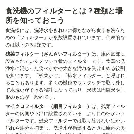
食洗機のフィルターとは？種類と場
所を知っておこう
食洗機には、洗浄水をきれいに保ちながら食器を洗うた
めの「フィルター」が複数設置されています。代表的な
のは以下の2種類です。
残菜フィルター（ざんさいフィルター）
は、庫内底部に
設置されているメッシュ状のフィルターです。食器の洗
浄水に混じった食べかすや大きな汚れを受け止める役割
を担います。「残菜かご」「排水フィルター」と呼ばれ
ることもあります。多くの機種でワンタッチで取り外し
て水洗いができる設計になっており、形状は円筒形や皿
形のものが一般的です。
マイクロフィルター（細目フィルター）
は、残菜フィル
ターの内側や下部に設置されている、より目の細かいフ
ィルターです。残菜フィルターでは取り除けない細かい
汚れや油分を捕集し、洗浄水が循環するときに庫内の奥