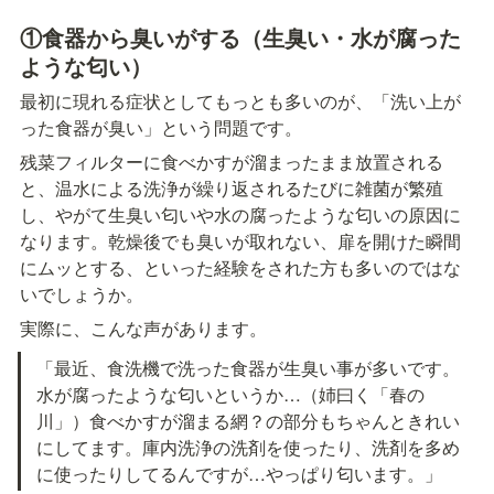
①食器から臭いがする（生臭い・水が腐った
ような匂い）
最初に現れる症状としてもっとも多いのが、「洗い上が
った食器が臭い」という問題です。
残菜フィルターに食べかすが溜まったまま放置される
と、温水による洗浄が繰り返されるたびに雑菌が繁殖
し、やがて生臭い匂いや水の腐ったような匂いの原因に
なります。乾燥後でも臭いが取れない、扉を開けた瞬間
にムッとする、といった経験をされた方も多いのではな
いでしょうか。
実際に、こんな声があります。
「最近、食洗機で洗った食器が生臭い事が多いです。
水が腐ったような匂いというか…（姉曰く「春の
川」）食べかすが溜まる網？の部分もちゃんときれい
にしてます。庫内洗浄の洗剤を使ったり、洗剤を多め
に使ったりしてるんですが…やっぱり匂います。」