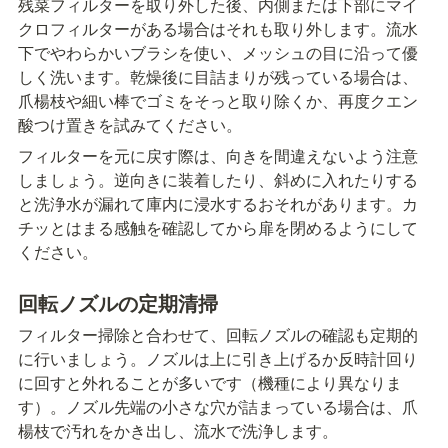
残菜フィルターを取り外した後、内側または下部にマイ
クロフィルターがある場合はそれも取り外します。流水
下でやわらかいブラシを使い、メッシュの目に沿って優
しく洗います。乾燥後に目詰まりが残っている場合は、
爪楊枝や細い棒でゴミをそっと取り除くか、再度クエン
酸つけ置きを試みてください。
フィルターを元に戻す際は、向きを間違えないよう注意
しましょう。逆向きに装着したり、斜めに入れたりする
と洗浄水が漏れて庫内に浸水するおそれがあります。カ
チッとはまる感触を確認してから扉を閉めるようにして
ください。
回転ノズルの定期清掃
フィルター掃除と合わせて、回転ノズルの確認も定期的
に行いましょう。ノズルは上に引き上げるか反時計回り
に回すと外れることが多いです（機種により異なりま
す）。ノズル先端の小さな穴が詰まっている場合は、爪
楊枝で汚れをかき出し、流水で洗浄します。