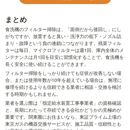
まとめ
食洗機のフィルター掃除は、「面倒だから後回し」にし
がちですが、放置すると臭い・洗浄力の低下・ノズル詰
まり・故障という負の連鎖につながります。残菜フィル
ターは毎日、マイクロフィルターは週1回、庫内全体のメ
ンテナンスは月1回を目安に習慣化することで、食洗機を
長く安全に使い続けることができます。
フィルター掃除をしっかり続けても症状が改善しない場
合、または使用年数が10年を超えている場合は、無理に
修理を続けるよりも信頼できる業者に相談・交換を検討
する時期かもしれません。
業者を選ぶ際は「指定給水装置工事事業者」の資格確認
と、長期にわたって存続できる会社かどうかの見極めが
重要です。関東圏にお住まいなら、東証プライム上場の
東京ガスの機器交換サービスが、施工品質・信頼性とも