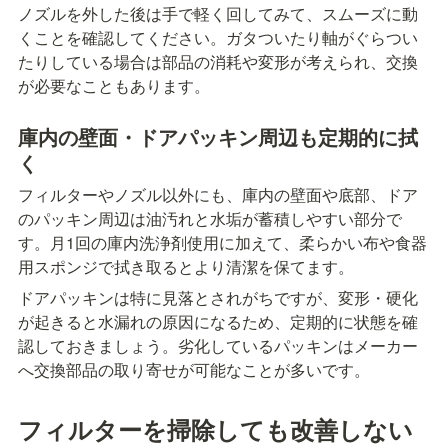
ノズルを外した後は手で軽く回してみて、スムーズに動
くことを確認してください。ガタついたり軸がぐらつい
たりしている場合は部品の消耗や変形が考えられ、交換
が必要なこともあります。
庫内の壁面・ドアパッキン周辺も定期的に拭
く
フィルターやノズル以外にも、庫内の壁面や底部、ドア
のパッキン周辺は油汚れと水垢が蓄積しやすい部分で
す。月1回の庫内洗浄剤使用に加えて、柔らかい布や食器
用スポンジで拭き取るとより清潔を保てます。
ドアパッキンは特に見落とされがちですが、変形・硬化
が起きると水漏れの原因になるため、定期的に状態を確
認しておきましょう。劣化しているパッキンはメーカー
へ交換部品の取り寄せが可能なことが多いです。
フィルターを掃除しても改善しない