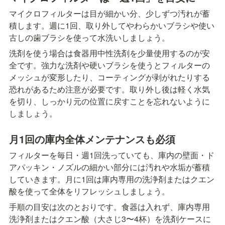
マイクロフィルターは目が細かい分、少しずつ汚れが蓄
積します。週に1回、取り外してやわらかいブラシや使い
古しの歯ブラシを使って水洗いしましょう。
洗剤を使う場合は食器用中性洗剤を少量使用するのが安
全です。強力な洗剤や硬いブラシを使うとフィルターの
メッシュが変形したり、コーティングが剥がれたりする
恐れがあるため注意が必要です。取り外し後は軽く水気
を切り、しっかり元の位置に戻すことを忘れないように
しましょう。
月1回の庫内全体メンテナンスも必須
フィルターを毎日・週1回洗っていても、庫内の壁面・ド
アパッキン・ノズルの細かい部分には汚れや水垢が蓄積
していきます。月に1回は庫内専用の洗浄剤またはクエン
酸を使って全体をリフレッシュしましょう。
手順の目安は次のとおりです。食器は入れず、庫内専用
洗浄剤またはクエン酸（大さじ3〜4杯）を洗剤ケースに