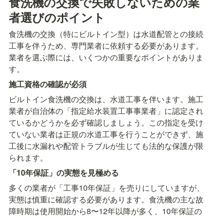
食洗機の交換で失敗しないための業
者選びのポイント
食洗機の交換（特にビルトイン型）は水道配管との接続
工事を伴うため、専門業者に依頼する必要があります。
業者を選ぶ際には、いくつかの重要なポイントがありま
す。
施工資格の確認が必須
ビルトイン食洗機の交換は、水道工事を伴います。施工
業者が自治体の「指定給水装置工事事業者」に認定され
ているかどうかを必ず確認しましょう。この指定を受け
ていない業者は正規の水道工事を行うことができず、施
工後に水漏れや配管トラブルが生じても法的な保護が限
られます。
「10年保証」の実態を見極める
多くの業者が「工事10年保証」を売りにしていますが、
実態は慎重に確認する必要があります。食洗機の主な故
障時期は使用開始から8〜12年以降が多く、10年保証の