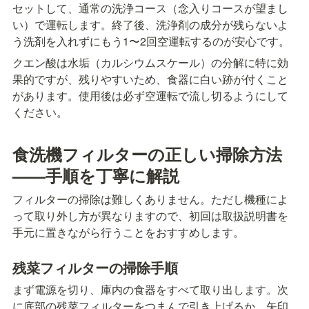
セットして、通常の洗浄コース（念入りコースが望まし
い）で運転します。終了後、洗浄剤の成分が残らないよ
う洗剤を入れずにもう1〜2回空運転するのが安心です。
クエン酸は水垢（カルシウムスケール）の分解に特に効
果的ですが、残りやすいため、食器に白い跡が付くこと
があります。使用後は必ず空運転で流し切るようにして
ください。
食洗機フィルターの正しい掃除方法
——手順を丁寧に解説
フィルターの掃除は難しくありません。ただし機種によ
って取り外し方が異なりますので、初回は取扱説明書を
手元に置きながら行うことをおすすめします。
残菜フィルターの掃除手順
まず電源を切り、庫内の食器をすべて取り出します。次
に底部の残菜フィルターをつまんで引き上げるか、矢印