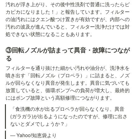
汚れが浮き上がり、その後中性洗剤で普通に洗ったらピ
カピカになりました！」と報告しています。フィルター
の油汚れにはクエン酸つけ置きが有効ですが、内部への
汚れの波及が進んでいると、フィルター洗浄だけでは対
処できない状態になることもあります。
③回転ノズルが詰まって異音・故障につなが
る
フィルターを通り抜けた細かい汚れや油分が、洗浄水を
噴き出す「回転ノズル（プロペラ）」に詰まると、ノズ
ルが回らなくなり異音が発生します。異音に気づいても
放置していると、循環ポンプへの負荷が増大し、最終的
にはポンプ故障という高額修理につながります。
「食洗機の水が出るプロペラが回らなくなり、異音
(ガラガラ)が出るようになったのですが、修理に出さ
ないとダメでしょうか？」
— Yahoo!知恵袋より