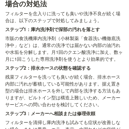
場合の対処法
フィルターを念入りに洗っても臭いや洗浄不良が続く場
合は、以下のステップで対処してみましょう。
ステップ1：庫内洗浄剤で深部の汚れを落とす
市販の食洗機庫内洗浄剤（小林製薬「食器洗い機徹底洗
浄中」など）は、通常の洗浄では届かない内部の油汚れ
や水垢を分解します。月1回のクエン酸洗浄に加え、数ヶ
月に1回こうした専用洗浄剤を使うとより効果的です。
ステップ2：排水ホースの状態を確認する
残菜フィルターを洗っても臭いが続く場合、排水ホース
内部に汚れが蓄積している可能性があります。据え置き
型の場合は排水ホースを外して内部を洗浄する方法もあ
りますが、ビルトイン型は構造上難しいため、メーカー
サービスへの問い合わせを検討してください。
ステップ3：メーカーへ相談または修理依頼
フィルターを清掃し庫内洗浄も試みても症状が改善しな