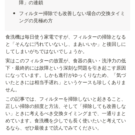
障」の連鎖
フィルター掃除でも改善しない場合の交換タイミ
ングの見極め方
食洗機は毎日使う家電ですが、フィルターの掃除となる
と「そんなに汚れていないし、まあいいか」と後回しに
してしまいがちではないでしょうか。
実はこのフィルターの放置が、食器の臭い・洗浄力の低
下・最終的には故障という深刻な問題を引き起こす原因
になっています。しかも進行がゆっくりなため、「気づ
いたときには相当手遅れ」というケースも珍しくありま
せん。
この記事では、フィルターを掃除しないと起きること、
正しい掃除の頻度と方法、そして「掃除しても改善しな
い」ときに考えるべき交換タイミングまで、一通りまと
めています。食洗機を少しでも長く使いたいと考えてい
るなら、ぜひ最後まで読んでみてください。