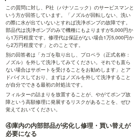
この質問に対し、P社（パナソニック）のサービスマンと
いう方が回答しています。「ノズルが回転しない、洗い
の際に水が出ていないとすれば洗浄ポンプの故障です。
部品代は洗浄ポンプのみで機種にもよりますが5,000円か
ら1万円程度です。修理代は保証がない場合1万5,000円か
ら2万円程度です」とのことです。
別の回答者は「カゴを取り出し、プロペラ（正式名称：
ノズル）を外して洗浄してみてください。それでも直ら
ない場合はサポートを受けることをお勧めします」とア
ドバイスしており、まずはノズルを外して洗浄すること
が自分でできる最初の対処法です。
フィルターの詰まりを放置することが、やがてポンプ故
障という高額修理に発展するリスクがあることを、ぜひ
覚えておいてください。
④庫内の内部部品が劣化し修理・買い替えが
必要になる