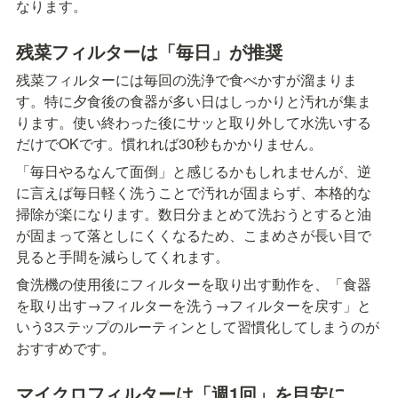
なります。
残菜フィルターは「毎日」が推奨
残菜フィルターには毎回の洗浄で食べかすが溜まりま
す。特に夕食後の食器が多い日はしっかりと汚れが集ま
ります。使い終わった後にサッと取り外して水洗いする
だけでOKです。慣れれば30秒もかかりません。
「毎日やるなんて面倒」と感じるかもしれませんが、逆
に言えば毎日軽く洗うことで汚れが固まらず、本格的な
掃除が楽になります。数日分まとめて洗おうとすると油
が固まって落としにくくなるため、こまめさが長い目で
見ると手間を減らしてくれます。
食洗機の使用後にフィルターを取り出す動作を、「食器
を取り出す→フィルターを洗う→フィルターを戻す」と
いう3ステップのルーティンとして習慣化してしまうのが
おすすめです。
マイクロフィルターは「週1回」を目安に