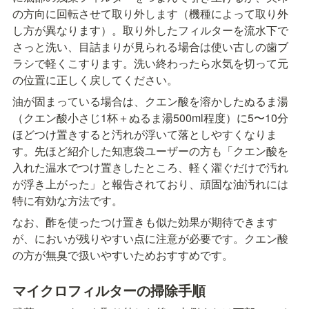
の方向に回転させて取り外します（機種によって取り外
し方が異なります）。取り外したフィルターを流水下で
さっと洗い、目詰まりが見られる場合は使い古しの歯ブ
ラシで軽くこすります。洗い終わったら水気を切って元
の位置に正しく戻してください。
油が固まっている場合は、クエン酸を溶かしたぬるま湯
（クエン酸小さじ1杯＋ぬるま湯500ml程度）に5〜10分
ほどつけ置きすると汚れが浮いて落としやすくなりま
す。先ほど紹介した知恵袋ユーザーの方も「クエン酸を
入れた温水でつけ置きしたところ、軽く濯ぐだけで汚れ
が浮き上がった」と報告されており、頑固な油汚れには
特に有効な方法です。
なお、酢を使ったつけ置きも似た効果が期待できます
が、においが残りやすい点に注意が必要です。クエン酸
の方が無臭で扱いやすいためおすすめです。
マイクロフィルターの掃除手順