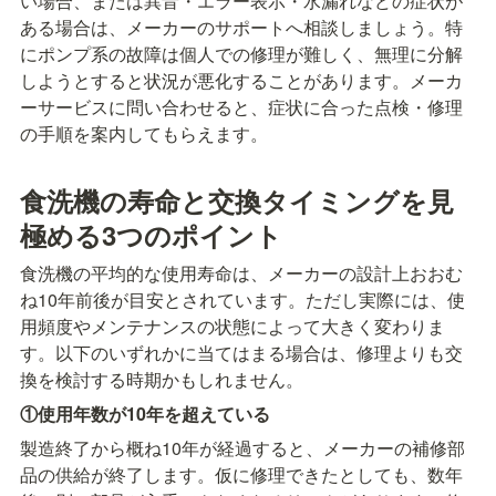
い場合、または異音・エラー表示・水漏れなどの症状が
ある場合は、メーカーのサポートへ相談しましょう。特
にポンプ系の故障は個人での修理が難しく、無理に分解
しようとすると状況が悪化することがあります。メーカ
ーサービスに問い合わせると、症状に合った点検・修理
の手順を案内してもらえます。
食洗機の寿命と交換タイミングを見
極める3つのポイント
食洗機の平均的な使用寿命は、メーカーの設計上おおむ
ね10年前後が目安とされています。ただし実際には、使
用頻度やメンテナンスの状態によって大きく変わりま
す。以下のいずれかに当てはまる場合は、修理よりも交
換を検討する時期かもしれません。
①使用年数が10年を超えている
製造終了から概ね10年が経過すると、メーカーの補修部
品の供給が終了します。仮に修理できたとしても、数年