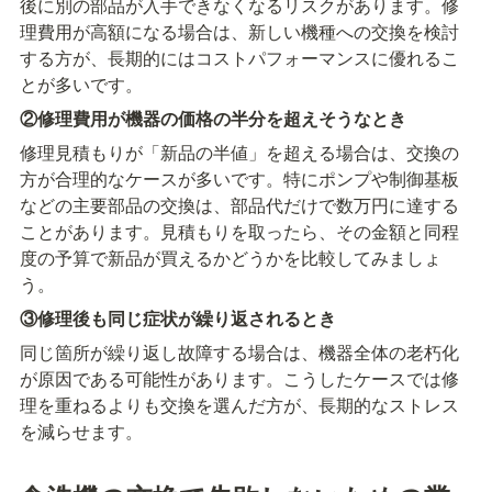
後に別の部品が入手できなくなるリスクがあります。修
理費用が高額になる場合は、新しい機種への交換を検討
する方が、長期的にはコストパフォーマンスに優れるこ
とが多いです。
②修理費用が機器の価格の半分を超えそうなとき
修理見積もりが「新品の半値」を超える場合は、交換の
方が合理的なケースが多いです。特にポンプや制御基板
などの主要部品の交換は、部品代だけで数万円に達する
ことがあります。見積もりを取ったら、その金額と同程
度の予算で新品が買えるかどうかを比較してみましょ
う。
③修理後も同じ症状が繰り返されるとき
同じ箇所が繰り返し故障する場合は、機器全体の老朽化
が原因である可能性があります。こうしたケースでは修
理を重ねるよりも交換を選んだ方が、長期的なストレス
を減らせます。