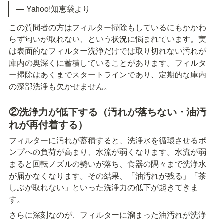
— Yahoo!知恵袋より
この質問者の方はフィルター掃除もしているにもかかわ
らず匂いが取れない、という状況に悩まれています。実
は表面的なフィルター洗浄だけでは取り切れない汚れが
庫内の奥深くに蓄積していることがあります。フィルタ
ー掃除はあくまでスタートラインであり、定期的な庫内
の深部洗浄も欠かせません。
②洗浄力が低下する（汚れが落ちない・油汚
れが再付着する）
フィルターに汚れが蓄積すると、洗浄水を循環させるポ
ンプへの負荷が高まり、水流が弱くなります。水流が弱
まると回転ノズルの勢いが落ち、食器の隅々まで洗浄水
が届かなくなります。その結果、「油汚れが残る」「茶
しぶが取れない」といった洗浄力の低下が起きてきま
す。
さらに深刻なのが、フィルターに溜まった油汚れが洗浄