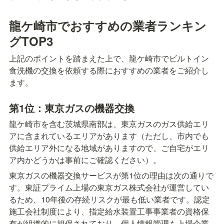
龍ケ崎市でおすすめの業者ランキン
グTOP3
上記のポイントを踏まえた上で、龍ケ崎市でビルトイン
食洗機の交換を依頼する際におすすめの業者をご紹介し
ます。
第1位：東京ガスの機器交換
龍ケ崎市を含む茨城県南部は、東京ガスのガス供給エリ
アに含まれているエリアがあります（ただし、市内でも
供給エリア外になる地域がありますので、ご自宅がエリ
ア内かどうかは事前にご確認ください）。
東京ガスの機器交換サービスが第1位の理由は次の通りで
す。東証プライム上場の東京ガス株式会社が運営してい
るため、10年後の存続リスクが最も低い業者です。認定
施工会社制度により、指定給水装置工事事業者の資格保
有が組織的に担保されており、個人情報管理も上場企業