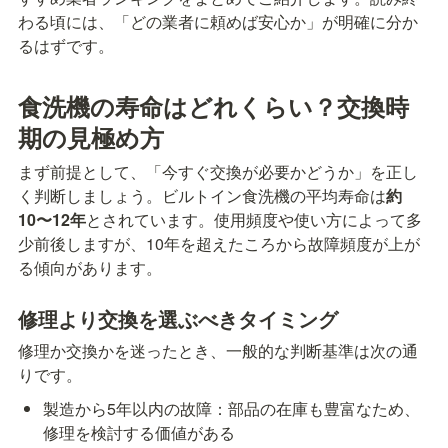
わる頃には、「どの業者に頼めば安心か」が明確に分か
るはずです。
食洗機の寿命はどれくらい？交換時
期の見極め方
まず前提として、「今すぐ交換が必要かどうか」を正し
く判断しましょう。ビルトイン食洗機の平均寿命は
約
10〜12年
とされています。使用頻度や使い方によって多
少前後しますが、10年を超えたころから故障頻度が上が
る傾向があります。
修理より交換を選ぶべきタイミング
修理か交換かを迷ったとき、一般的な判断基準は次の通
りです。
製造から5年以内の故障：部品の在庫も豊富なため、
修理を検討する価値がある