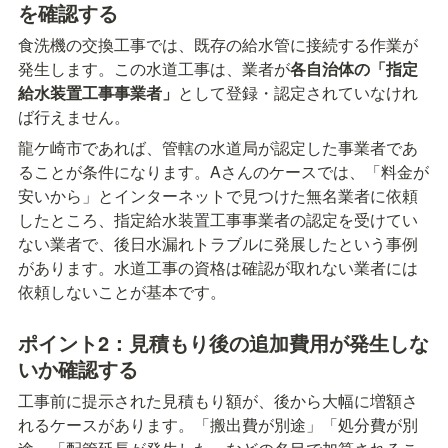
を確認する
食洗機の交換工事では、既存の給水管に接続する作業が
発生します。この水道工事は、業者が
各自治体の「指定
給水装置工事事業者」
として登録・認定されていなけれ
ば行えません。
龍ケ崎市であれば、管轄の水道局が認定した事業者であ
ることが条件になります。Aさんのケースでは、「料金が
安いから」とインターネットで見つけた無名業者に依頼
したところ、指定給水装置工事事業者の認定を受けてい
ない業者で、後日水漏れトラブルに発展したという事例
があります。水道工事の資格は確認が取れない業者には
依頼しないことが基本です。
ポイント2：見積もり後の追加費用が発生しな
いか確認する
工事前に提示された見積もり額が、後から大幅に増額さ
れるケースがあります。「搬出費が別途」「処分費が別