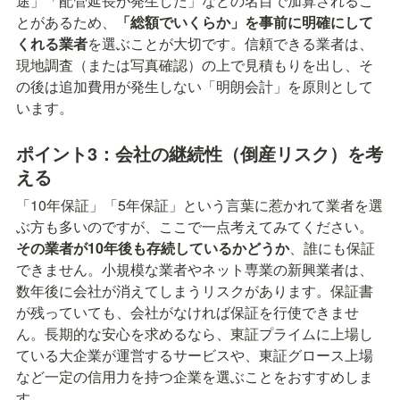
途」「配管延長が発生した」などの名目で加算されるこ
とがあるため、
「総額でいくらか」を事前に明確にして
くれる業者
を選ぶことが大切です。信頼できる業者は、
現地調査（または写真確認）の上で見積もりを出し、そ
の後は追加費用が発生しない「明朗会計」を原則として
います。
ポイント3：会社の継続性（倒産リスク）を考
える
「10年保証」「5年保証」という言葉に惹かれて業者を選
ぶ方も多いのですが、ここで一点考えてみてください。
その業者が10年後も存続しているかどうか
、誰にも保証
できません。小規模な業者やネット専業の新興業者は、
数年後に会社が消えてしまうリスクがあります。保証書
が残っていても、会社がなければ保証を行使できませ
ん。長期的な安心を求めるなら、東証プライムに上場し
ている大企業が運営するサービスや、東証グロース上場
など一定の信用力を持つ企業を選ぶことをおすすめしま
す。