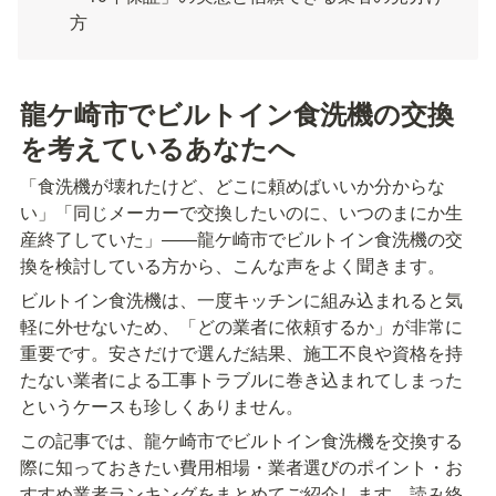
方
龍ケ崎市でビルトイン食洗機の交換
を考えているあなたへ
「食洗機が壊れたけど、どこに頼めばいいか分からな
い」「同じメーカーで交換したいのに、いつのまにか生
産終了していた」――龍ケ崎市でビルトイン食洗機の交
換を検討している方から、こんな声をよく聞きます。
ビルトイン食洗機は、一度キッチンに組み込まれると気
軽に外せないため、「どの業者に依頼するか」が非常に
重要です。安さだけで選んだ結果、施工不良や資格を持
たない業者による工事トラブルに巻き込まれてしまった
というケースも珍しくありません。
この記事では、龍ケ崎市でビルトイン食洗機を交換する
際に知っておきたい費用相場・業者選びのポイント・お
すすめ業者ランキングをまとめてご紹介します。読み終