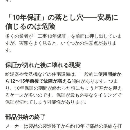
「10年保証」の落とし穴――安易に
信じるのは危険
多くの業者が「工事10年保証」を前面に押し出していま
すが、実態をよく見ると、いくつかの注意点がありま
す。
保証が切れた後に壊れる現実
給湯器や食洗機などの住宅設備は、一般的に
使用開始か
ら12〜15年前後で故障が増える
傾向があります。つま
り、10年保証の期間が終わった頃にちょうど寿命を迎え
るケースが多いのです。保証が最も必要なタイミングで
保証が切れてしまう可能性があります。
部品供給の終了
メーカーは製品の製造終了から約10年で部品の供給を打