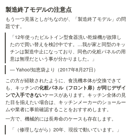
製造終了モデルの注意点
もう一つ見落としがちなのが、「製造終了モデル」の問
題です。
「12年使ったビルトイン型食器洗い乾燥機が故障し
たので買い替えを検討中です。…我が家と同型のキッ
チンは製造中止になっており、同色の化粧パネルの用
意は無理だという事が分かりました。」
— Yahoo!知恵袋より（2017年8月27日）
この方が経験されたように、食洗機本体が交換できて
も、キッチンの
化粧パネル（フロント扉）が同じデザイ
ンで入手できない
ケースがあります。キッチン全体の見
た目を揃えたい場合は、キッチンメーカーのショールー
ムや業者に事前確認することをおすすめします。
一方で、機械的には長寿命のケースも存在します。
「（修理しながら）20年、現役で動いています。」