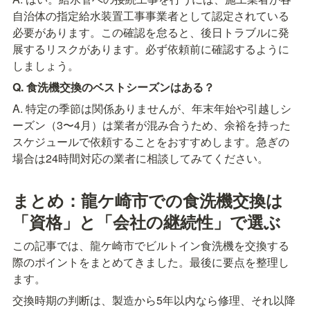
自治体の指定給水装置工事事業者として認定されている
必要があります。この確認を怠ると、後日トラブルに発
展するリスクがあります。必ず依頼前に確認するように
しましょう。
Q. 食洗機交換のベストシーズンはある？
A. 特定の季節は関係ありませんが、年末年始や引越しシ
ーズン（3〜4月）は業者が混み合うため、余裕を持った
スケジュールで依頼することをおすすめします。急ぎの
場合は24時間対応の業者に相談してみてください。
まとめ：龍ケ崎市での食洗機交換は
「資格」と「会社の継続性」で選ぶ
この記事では、龍ケ崎市でビルトイン食洗機を交換する
際のポイントをまとめてきました。最後に要点を整理し
ます。
交換時期の判断は、製造から5年以内なら修理、それ以降