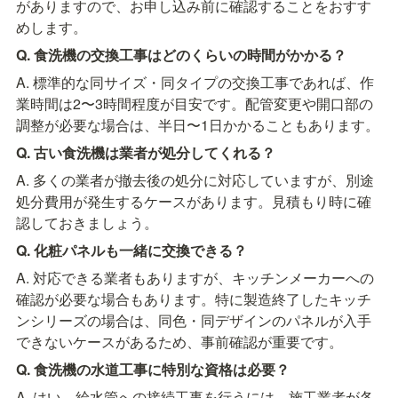
がありますので、お申し込み前に確認することをおすす
めします。
Q. 食洗機の交換工事はどのくらいの時間がかかる？
A. 標準的な同サイズ・同タイプの交換工事であれば、作
業時間は2〜3時間程度が目安です。配管変更や開口部の
調整が必要な場合は、半日〜1日かかることもあります。
Q. 古い食洗機は業者が処分してくれる？
A. 多くの業者が撤去後の処分に対応していますが、別途
処分費用が発生するケースがあります。見積もり時に確
認しておきましょう。
Q. 化粧パネルも一緒に交換できる？
A. 対応できる業者もありますが、キッチンメーカーへの
確認が必要な場合もあります。特に製造終了したキッチ
ンシリーズの場合は、同色・同デザインのパネルが入手
できないケースがあるため、事前確認が重要です。
Q. 食洗機の水道工事に特別な資格は必要？
A. はい。給水管への接続工事を行うには、施工業者が各