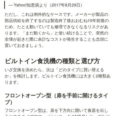
— Yahoo!知恵袋より（2017年8月29日）
ただし、これは例外的なケースです。メーカーが製品の
部品供給を終了するのは製造終了後おおむね10年前後の
ため、たとえ動いていても修理できなくなるリスクがあ
ります。「まだ動くから」と使い続けることで、突然の
全壊が起きた際に余計なコストが発生することも念頭に
置いておきましょう。
ビルトイン食洗機の種類と選び方
いざ交換を決めたら、次は「どのタイプに買い替える
か」を検討します。ビルトイン食洗機には大きく2種類あ
ります。
フロントオープン型（扉を手前に開けるタイ
プ）
フロントオープン型は、扉を下方向に開いて食器を出し