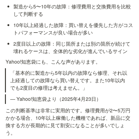
製造から5〜10年の故障：修理費用と交換費用を比較
して判断する
10年以上経過した故障：買い替えを優先した方がコス
トパフォーマンスが良い場合が多い
2度目以上の故障：同じ箇所または別の箇所が続けて
壊れるケースは、全体的な劣化が進んでいるサイン
Yahoo!知恵袋にも、こんな声があります。
「基本的に製造から5年以内の故障なら修理、それ以
上経過しての故障なら買い替えです。また10年以内
でも2度目の修理は考えません。」
— Yahoo!知恵袋より（2025年4月23日）
この判断基準は非常に実用的です。修理費用が2〜5万円
かかる場合、10年以上稼働した機種であれば、新品に交
換する方が長期的に見て割安になることが多いでしょ
う。