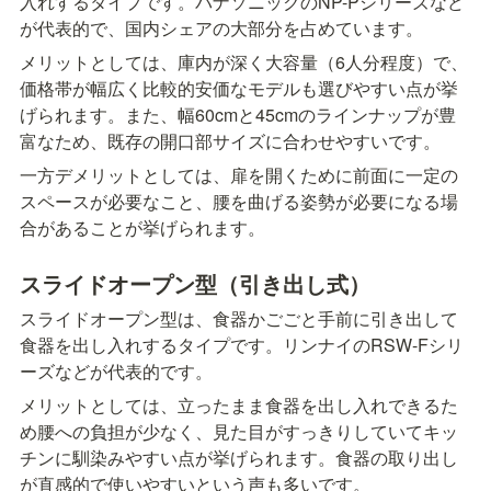
入れするタイプです。パナソニックのNP-Pシリーズなど
が代表的で、国内シェアの大部分を占めています。
メリットとしては、庫内が深く大容量（6人分程度）で、
価格帯が幅広く比較的安価なモデルも選びやすい点が挙
げられます。また、幅60cmと45cmのラインナップが豊
富なため、既存の開口部サイズに合わせやすいです。
一方デメリットとしては、扉を開くために前面に一定の
スペースが必要なこと、腰を曲げる姿勢が必要になる場
合があることが挙げられます。
スライドオープン型（引き出し式）
スライドオープン型は、食器かごごと手前に引き出して
食器を出し入れするタイプです。リンナイのRSW-Fシリ
ーズなどが代表的です。
メリットとしては、立ったまま食器を出し入れできるた
め腰への負担が少なく、見た目がすっきりしていてキッ
チンに馴染みやすい点が挙げられます。食器の取り出し
が直感的で使いやすいという声も多いです。