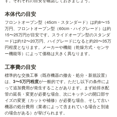
す。それぞれの目安を確認しておきましょう。
本体代の目安
フロントオープン型（45cm・スタンダード）は約8〜15
万円、フロントオープン型（60cm・ハイグレード）は約
15〜25万円が目安です。スライドオープン型のスタンダ
ードは約12〜20万円、ハイグレードになると約20〜35万
円程度となります。メーカーや機能（乾燥方式・センサ
ー機能等）によって価格は大きく異なります。
工事費の目安
標準的な交換工事（既存機器の撤去・処分・新規設置）
は、
3〜5万円程度
が一般的です。ただし以下の条件によ
って追加費用が発生することがあります。まず給排水配
管の延長・変更が必要な場合、次にキッチンの開口部サ
イズの変更（カットや補修）が必要な場合、そして古い
機器の処分費用（業者によって含まれている場合と別途
の場合がある）が挙げられます。