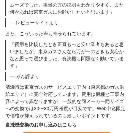
ムーズでした。担当の方の説明もわかりやすく、また
何かあれば東京ガスにお願いしたいと思います」
— レビューサイトより
また、こういった声も寄せられています。
「費用を比較したとき正直もっと安い業者もあると思
いましたが、東京ガスさんなら万が一のときも安心か
なと思って選びました。食洗機も問題なく動いていま
す」
— みん評より
清瀬市は東京ガスのサービスエリア内（東京都のガス供
給エリア）に完全対応しています。費用は機種と工事内
容によって異なりますが、一般的な同メーカー同サイズ
への交換では20〜30万円程度が目安です。Web申込限定
で価格が抑えられているのも嬉しいポイントです。
食洗機交換のお申し込みはこちら