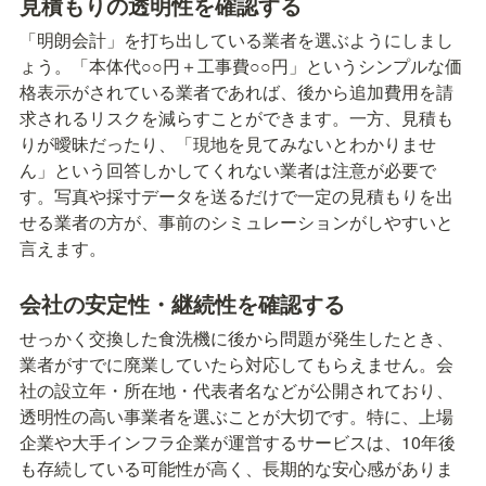
見積もりの透明性を確認する
「明朗会計」を打ち出している業者を選ぶようにしまし
ょう。「本体代○○円＋工事費○○円」というシンプルな価
格表示がされている業者であれば、後から追加費用を請
求されるリスクを減らすことができます。一方、見積も
りが曖昧だったり、「現地を見てみないとわかりませ
ん」という回答しかしてくれない業者は注意が必要で
す。写真や採寸データを送るだけで一定の見積もりを出
せる業者の方が、事前のシミュレーションがしやすいと
言えます。
会社の安定性・継続性を確認する
せっかく交換した食洗機に後から問題が発生したとき、
業者がすでに廃業していたら対応してもらえません。会
社の設立年・所在地・代表者名などが公開されており、
透明性の高い事業者を選ぶことが大切です。特に、上場
企業や大手インフラ企業が運営するサービスは、10年後
も存続している可能性が高く、長期的な安心感がありま