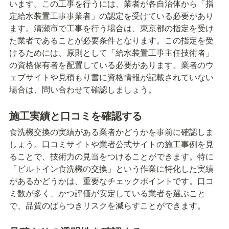
います。この工事を行うには、業者が各自治体から「指
定給水装置工事事業者」の認定を受けている必要があり
ます。清瀬市で工事を行う場合は、東京都の指定を受け
た業者であることが必要条件となります。この指定を受
けるためには、原則として「給水装置工事主任技術者」
の資格保有者を配置している必要があります。業者のウ
ェブサイトや見積もり書に資格情報が記載されていない
場合は、問い合わせて確認しましょう。
施工実績と口コミを確認する
食洗機交換の実績がある業者かどうかを事前に確認しま
しょう。口コミサイトや業者公式サイトの施工事例を見
ることで、技術力の見当をつけることができます。特に
「ビルトイン食洗機の交換」という作業に特化した実績
があるかどうかは、重要なチェックポイントです。口コ
ミ数が多く、かつ評価が安定している業者を選ぶこと
で、品質のばらつきリスクを減らすことができます。