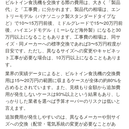
ビルトイン食洗機を交換する際の費用は、大きく「製品
代」と「工事費」に分かれます。製品代の相場は、エン
トリーモデル（パナソニック製スタンダードタイプな
ど）で10〜15万円前後、ミドルグレードで15〜20万円前
後、ハイエンドモデル（ミーレなど海外製）になると30
万円以上になることもあります。工事費の相場は、同サ
イズ・同メーカーへの標準交換であれば3〜5万円程度が
目安です。ただし、異なるサイズへの変更やキャビネッ
ト工事が必要な場合は、10万円以上になることもありま
す。
業界の実績データによると、ビルトイン食洗機の交換費
用は15〜20万円の範囲に収まるケースが全体の約80%を
占めるとされています。また、見積もり金額から追加費
用が発生しないケースは93%以上という結果もあり、し
っかりした業者を選べば予算オーバーのリスクは低いと
言えます。
追加費用が発生しやすいのは、異なるメーカーや別サイ
ズへの交換（配管・電気系統の変更が必要なことがあ