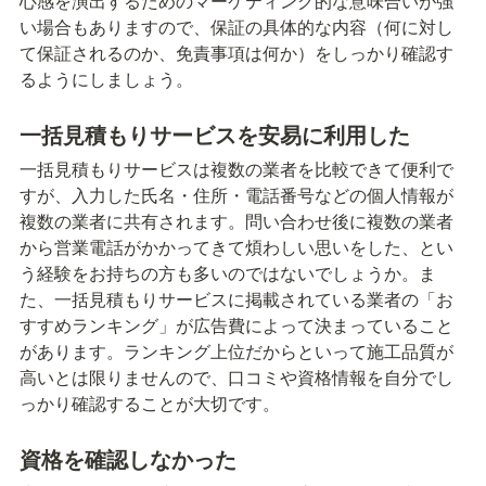
心感を演出するためのマーケティング的な意味合いが強
い場合もありますので、保証の具体的な内容（何に対し
て保証されるのか、免責事項は何か）をしっかり確認す
るようにしましょう。
一括見積もりサービスを安易に利用した
一括見積もりサービスは複数の業者を比較できて便利で
すが、入力した氏名・住所・電話番号などの個人情報が
複数の業者に共有されます。問い合わせ後に複数の業者
から営業電話がかかってきて煩わしい思いをした、とい
う経験をお持ちの方も多いのではないでしょうか。ま
た、一括見積もりサービスに掲載されている業者の「お
すすめランキング」が広告費によって決まっていること
があります。ランキング上位だからといって施工品質が
高いとは限りませんので、口コミや資格情報を自分でし
っかり確認することが大切です。
資格を確認しなかった