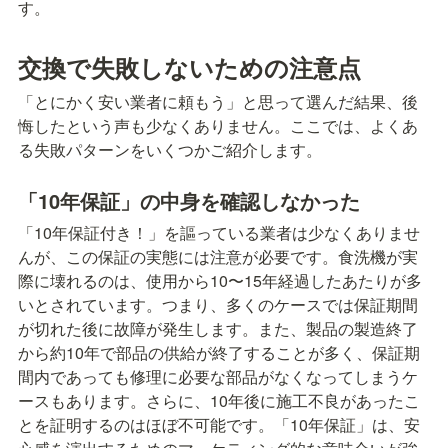
す。
交換で失敗しないための注意点
「とにかく安い業者に頼もう」と思って選んだ結果、後
悔したという声も少なくありません。ここでは、よくあ
る失敗パターンをいくつかご紹介します。
「10年保証」の中身を確認しなかった
「10年保証付き！」を謳っている業者は少なくありませ
んが、この保証の実態には注意が必要です。食洗機が実
際に壊れるのは、使用から10〜15年経過したあたりが多
いとされています。つまり、多くのケースでは保証期間
が切れた後に故障が発生します。また、製品の製造終了
から約10年で部品の供給が終了することが多く、保証期
間内であっても修理に必要な部品がなくなってしまうケ
ースもあります。さらに、10年後に施工不良があったこ
とを証明するのはほぼ不可能です。「10年保証」は、安