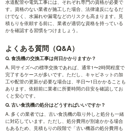
水道配管や電気工事には、それぞれ専門の資格が必要で
す。資格のない業者が施工した場合、法律違反になるだ
けでなく、水漏れや漏電などのリスクも高まります。見
積もりを依頼する前に、業者が適切な資格を持っている
かを確認する習慣をつけましょう。
よくある質問（Q&A）
Q. 食洗機の交換工事は何日かかりますか？
A. 同サイズへの標準交換であれば、通常1〜2時間程度で
完了するケースが多いです。ただし、キャビネットの加
工や配管の更新が必要な場合は、半日〜1日かかることも
あります。依頼前に業者に所要時間の目安を確認してお
くと安心です。
Q. 古い食洗機の処分はどうすればいいですか？
A. 多くの業者では、古い食洗機の取り外しと処分も一緒
に対応しています。ただし、処分費用が別途かかる場合
もあるため、見積もりの段階で「古い機器の処分費用も