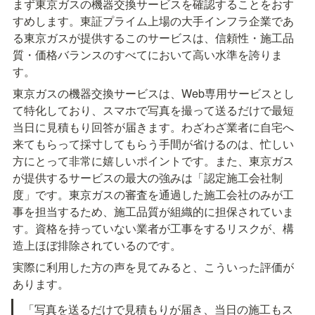
まず東京ガスの機器交換サービスを確認することをおす
すめします。東証プライム上場の大手インフラ企業であ
る東京ガスが提供するこのサービスは、信頼性・施工品
質・価格バランスのすべてにおいて高い水準を誇りま
す。
東京ガスの機器交換サービスは、Web専用サービスとし
て特化しており、スマホで写真を撮って送るだけで最短
当日に見積もり回答が届きます。わざわざ業者に自宅へ
来てもらって採寸してもらう手間が省けるのは、忙しい
方にとって非常に嬉しいポイントです。また、東京ガス
が提供するサービスの最大の強みは「認定施工会社制
度」です。東京ガスの審査を通過した施工会社のみが工
事を担当するため、施工品質が組織的に担保されていま
す。資格を持っていない業者が工事をするリスクが、構
造上ほぼ排除されているのです。
実際に利用した方の声を見てみると、こういった評価が
あります。
「写真を送るだけで見積もりが届き、当日の施工もス