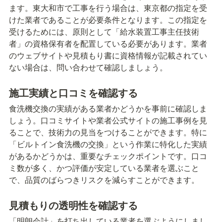
ます。東大和市で工事を行う場合は、東京都の指定を受
けた業者であることが必要条件となります。この指定を
受けるためには、原則として「給水装置工事主任技術
者」の資格保有者を配置している必要があります。業者
のウェブサイトや見積もり書に資格情報が記載されてい
ない場合は、問い合わせて確認しましょう。
施工実績と口コミを確認する
食洗機交換の実績がある業者かどうかを事前に確認しま
しょう。口コミサイトや業者公式サイトの施工事例を見
ることで、技術力の見当をつけることができます。特に
「ビルトイン食洗機の交換」という作業に特化した実績
があるかどうかは、重要なチェックポイントです。口コ
ミ数が多く、かつ評価が安定している業者を選ぶこと
で、品質のばらつきリスクを減らすことができます。
見積もりの透明性を確認する
「明朗会計」を打ち出している業者を選ぶようにしまし