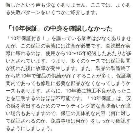
悔したという声も少なくありません。ここでは、よくあ
る失敗パターンをいくつかご紹介します。
「10年保証」の中身を確認しなかった
「10年保証付き！」を謳っている業者は少なくありませ
んが、この保証の実態には注意が必要です。食洗機が実
際に壊れるのは、使用から10〜15年経過したあたりが多
いとされています。つまり、多くのケースでは保証期間
が切れた後に故障が発生します。また、製品の製造終了
から約10年で部品の供給が終了することが多く、保証期
間内であっても修理に必要な部品がなくなってしまうケ
ースもあります。さらに、10年後に施工不良があったこ
とを証明するのはほぼ不可能です。「10年保証」は、安
心感を演出するためのマーケティング的な意味合いが強
い場合もありますので、保証の具体的な内容（何に対し
て保証されるのか、免責事項は何か）をしっかり確認す
るようにしましょう。