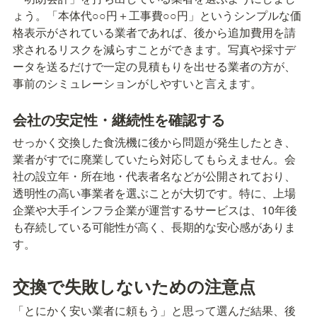
ょう。「本体代○○円＋工事費○○円」というシンプルな価
格表示がされている業者であれば、後から追加費用を請
求されるリスクを減らすことができます。写真や採寸デ
ータを送るだけで一定の見積もりを出せる業者の方が、
事前のシミュレーションがしやすいと言えます。
会社の安定性・継続性を確認する
せっかく交換した食洗機に後から問題が発生したとき、
業者がすでに廃業していたら対応してもらえません。会
社の設立年・所在地・代表者名などが公開されており、
透明性の高い事業者を選ぶことが大切です。特に、上場
企業や大手インフラ企業が運営するサービスは、10年後
も存続している可能性が高く、長期的な安心感がありま
す。
交換で失敗しないための注意点
「とにかく安い業者に頼もう」と思って選んだ結果、後