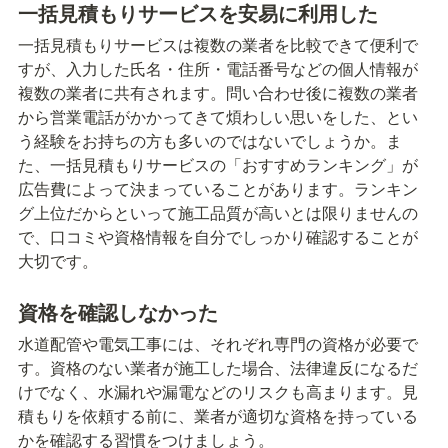
一括見積もりサービスを安易に利用した
一括見積もりサービスは複数の業者を比較できて便利で
すが、入力した氏名・住所・電話番号などの個人情報が
複数の業者に共有されます。問い合わせ後に複数の業者
から営業電話がかかってきて煩わしい思いをした、とい
う経験をお持ちの方も多いのではないでしょうか。ま
た、一括見積もりサービスの「おすすめランキング」が
広告費によって決まっていることがあります。ランキン
グ上位だからといって施工品質が高いとは限りませんの
で、口コミや資格情報を自分でしっかり確認することが
大切です。
資格を確認しなかった
水道配管や電気工事には、それぞれ専門の資格が必要で
す。資格のない業者が施工した場合、法律違反になるだ
けでなく、水漏れや漏電などのリスクも高まります。見
積もりを依頼する前に、業者が適切な資格を持っている
かを確認する習慣をつけましょう。