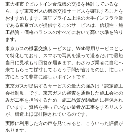
東大和市でビルトイン食洗機の交換を検討しているな
ら、まず東京ガスの機器交換サービスを確認することを
おすすめします。東証プライム上場の大手インフラ企業
である東京ガスが提供するこのサービスは、信頼性・施
工品質・価格バランスのすべてにおいて高い水準を誇り
ます。
東京ガスの機器交換サービスは、Web専用サービスとし
て特化しており、スマホで写真を撮って送るだけで最短
当日に見積もり回答が届きます。わざわざ業者に自宅へ
来てもらって採寸してもらう手間が省けるのは、忙しい
方にとって非常に嬉しいポイントです。
東京ガスが提供するサービスの最大の強みは「認定施工
会社制度」です。東京ガスの審査を通過した施工会社の
みが工事を担当するため、施工品質が組織的に担保され
ています。資格を持っていない業者が工事をするリスク
が、構造上ほぼ排除されているのです。
実際に利用した方の声を見てみると、こういった評価が
あります。