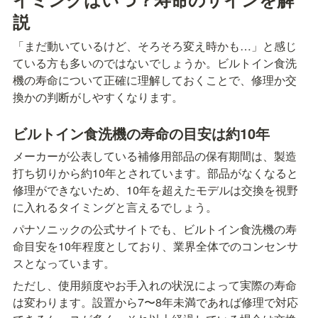
説
「まだ動いているけど、そろそろ変え時かも…」と感じ
ている方も多いのではないでしょうか。ビルトイン食洗
機の寿命について正確に理解しておくことで、修理か交
換かの判断がしやすくなります。
ビルトイン食洗機の寿命の目安は約10年
メーカーが公表している補修用部品の保有期間は、製造
打ち切りから約10年とされています。部品がなくなると
修理ができないため、10年を超えたモデルは交換を視野
に入れるタイミングと言えるでしょう。
パナソニックの公式サイトでも、ビルトイン食洗機の寿
命目安を10年程度としており、業界全体でのコンセンサ
スとなっています。
ただし、使用頻度やお手入れの状況によって実際の寿命
は変わります。設置から7〜8年未満であれば修理で対応