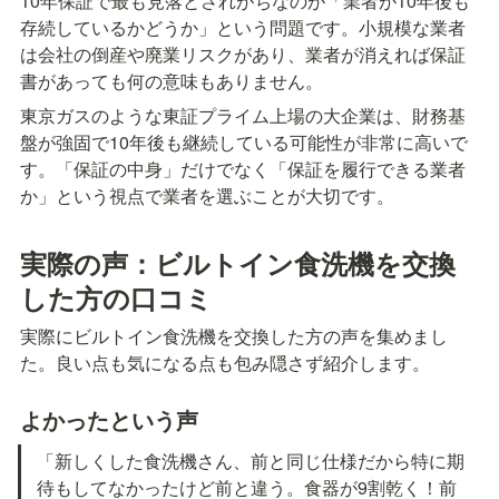
10年保証で最も見落とされがちなのが「業者が10年後も
存続しているかどうか」という問題です。小規模な業者
は会社の倒産や廃業リスクがあり、業者が消えれば保証
書があっても何の意味もありません。
東京ガスのような東証プライム上場の大企業は、財務基
盤が強固で10年後も継続している可能性が非常に高いで
す。「保証の中身」だけでなく「保証を履行できる業者
か」という視点で業者を選ぶことが大切です。
実際の声：ビルトイン食洗機を交換
した方の口コミ
実際にビルトイン食洗機を交換した方の声を集めまし
た。良い点も気になる点も包み隠さず紹介します。
よかったという声
「新しくした食洗機さん、前と同じ仕様だから特に期
待もしてなかったけど前と違う。食器が9割乾く！前