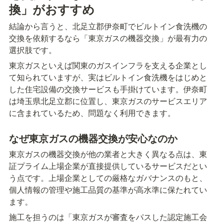
換」がおすすめ
結論から言うと、北足立郡伊奈町でビルトイン食洗機の
交換を依頼するなら「東京ガスの機器交換」が最有力の
選択肢です。
東京ガスといえば関東のガスインフラを支える企業とし
て知られていますが、実はビルトイン食洗機をはじめと
した住宅設備の交換サービスも手掛けています。伊奈町
は埼玉県北足立郡に位置し、東京ガスのサービスエリア
に含まれているため、問題なく利用できます。
なぜ東京ガスの機器交換が安心なのか
東京ガスの機器交換が他の業者と大きく異なる点は、東
証プライム上場企業が直接提供しているサービスだとい
う点です。上場企業としての厳格なガバナンスのもと、
個人情報の管理や施工品質の基準が高水準に保たれてい
ます。
施工を担うのは「東京ガスが審査をパスした認定施工会