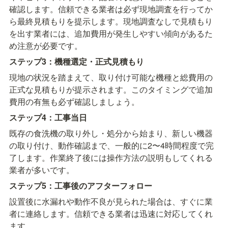
確認します。信頼できる業者は必ず現地調査を行ってか
ら最終見積もりを提示します。現地調査なしで見積もり
を出す業者には、追加費用が発生しやすい傾向があるた
め注意が必要です。
ステップ3：機種選定・正式見積もり
現地の状況を踏まえて、取り付け可能な機種と総費用の
正式な見積もりが提示されます。このタイミングで追加
費用の有無も必ず確認しましょう。
ステップ4：工事当日
既存の食洗機の取り外し・処分から始まり、新しい機器
の取り付け、動作確認まで、一般的に2〜4時間程度で完
了します。作業終了後には操作方法の説明もしてくれる
業者が多いです。
ステップ5：工事後のアフターフォロー
設置後に水漏れや動作不良が見られた場合は、すぐに業
者に連絡します。信頼できる業者は迅速に対応してくれ
ます。