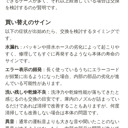
できるケースが多く、それ以上経過している場合は交換
を検討するのが賢明です。
買い替えのサイン
以下の症状が出始めたら、交換を検討するタイミングで
す。
水漏れ
：パッキンや排水ホースの劣化によって起こりや
すく、修理してもすぐに再発するようなら本体の寿命の
サインです。
エラー表示の頻発
：長く使っているうちにエラーコード
が頻繁に出るようになった場合、内部の部品の劣化が進
んでいる可能性があります。
洗い残しや乾燥不良
：洗浄力や乾燥性能が落ちてきたと
感じるのも交換の目安です。庫内のノズルが詰まってい
るだけであれば清掃で改善することもありますが、何度
清掃しても改善しない場合は本体の問題です。
異音
：通常の運転音よりも大きな音や聞いたことのない