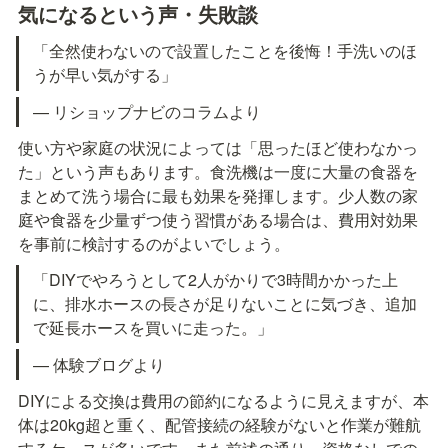
気になるという声・失敗談
「全然使わないので設置したことを後悔！手洗いのほ
うが早い気がする」
— リショップナビのコラムより
使い方や家庭の状況によっては「思ったほど使わなかっ
た」という声もあります。食洗機は一度に大量の食器を
まとめて洗う場合に最も効果を発揮します。少人数の家
庭や食器を少量ずつ使う習慣がある場合は、費用対効果
を事前に検討するのがよいでしょう。
「DIYでやろうとして2人がかりで3時間かかった上
に、排水ホースの長さが足りないことに気づき、追加
で延長ホースを買いに走った。」
— 体験ブログより
DIYによる交換は費用の節約になるように見えますが、本
体は20kg超と重く、配管接続の経験がないと作業が難航