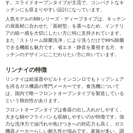
す。スライドオープンタイプが主流で、コンパクトなキ
ッチンにも収まりやすい設計になっています。
人気モデルのM9シリーズ・ディープタイプは、キッチン
の扉面材に合わせた「面材型」を選べるため、インテリ
アの統一感を大切にしたい方に特に支持されています。
また「ストリーム除菌洗浄」により洗うだけで99%除菌
できる機能も魅力です。省エネ・静音を重視する方、キ
ッチンのデザインにこだわりたい方に向いています。
リンナイの特徴
リンナイは給湯器やビルトインコンロでもトップシェア
を誇るガス機器の専門メーカーです。食洗機について
は、国内で唯一フロントオープンタイプを製造している
という独自性があります。
フロントオープンタイプは食器の出し入れがしやすく、
大きな鍋やフライパンも収納しやすいのが特徴です。強
力な洗浄力で油汚れや焦げつきへの対応力も高く、ガス
機器メーカーらしい耐久性が強みです。家族が多い、調