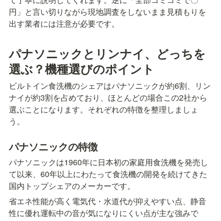
円」と言い切りながら現地調査をしないまま見積もりを
出す業者には注意が必要です。
パナソニックとリンナイ、どっちを
選ぶ？機種選びのポイント
ビルトイン食洗機のシェアはパナソニックが約6割、リン
ナイが約3割を占めており、ほとんどの場合この2社から
選ぶことになります。それぞれの特徴を整理しましょ
う。
パナソニックの特徴
パナソニックは1960年に日本初の家庭用食洗機を発売し
て以来、60年以上にわたって食洗機の開発を続けてきた
国内トップシェアのメーカーです。
省エネ性能が高く電気代・水道代が抑えやすい点、静音
性に優れ運転中の音が気になりにくい点が主な強みで