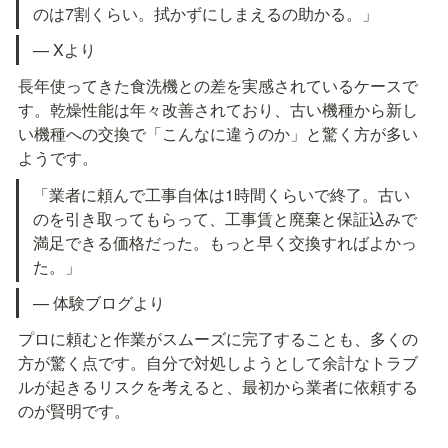
のは7割くらい。拭かずにしまえるの助かる。」
— Xより
長年使ってきた食洗機との差を実感されているケースで
す。乾燥性能は年々改善されており、古い機種から新し
い機種への交換で「こんなに違うのか」と驚く方が多い
ようです。
「業者に頼んで工事自体は1時間くらいで終了。古い
のを引き取ってもらって、工事賃と廃棄と保証込みで
満足できる価格だった。もっと早く交換すればよかっ
た。」
— 体験ブログより
プロに頼むと作業がスムーズに完了することも、多くの
方が驚く点です。自分で対処しようとして余計なトラブ
ルが起きるリスクを考えると、最初から業者に依頼する
のが賢明です。