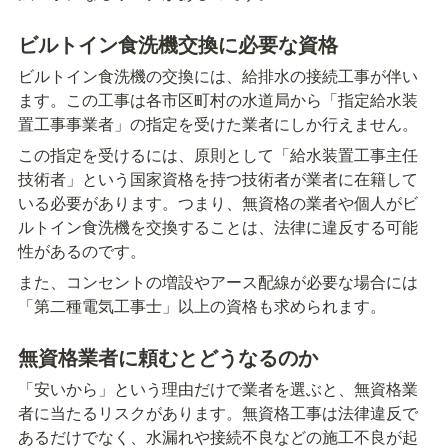
ビルトイン食洗機交換に必要な資格
ビルトイン食洗機の交換には、給排水の接続工事が伴い
ます。この工事は各市区町村の水道局から「指定給水装
置工事事業者」の指定を受けた業者にしか行えません。
この指定を受けるには、原則として「給水装置工事主任
技術者」という国家資格を持つ技術者が業者に在籍して
いる必要があります。つまり、無資格の業者や個人がビ
ルトイン食洗機を交換することは、法律に違反する可能
性があるのです。
また、コンセントの増設やアース配線が必要な場合には
「第二種電気工事士」以上の資格も求められます。
無資格業者に頼むとどうなるのか
「安いから」という理由だけで業者を選ぶと、無資格業
者に当たるリスクがあります。無資格工事は法律違反で
あるだけでなく、水漏れや接続不良などの施工不良が起