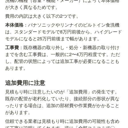
洗機の機種（容量・機能・メーカー）によって本体価格
が大きく異なるためです。
費用の内訳は大きく以下の2つです。
本体価格
：パナソニックやリンナイのビルトイン食洗機
は、スタンダードモデルで8万円前後から、ハイグレード
モデルになると25万円前後まで幅があります。
工事費
：既存機器の取り外し・処分・新機器の取り付け
までを含む工事費は、一般的に2〜4万円程度です。ただ
し、配管の状態によっては追加工事が必要になることも
あります。
追加費用に注意
見積もり時に注意したいのが「追加費用」の発生です。
既存の配管が老朽化していたり、接続部分の形状が異な
ったりする場合は、追加の部材費や作業費がかかること
があります。
信頼できる業者は見積もり時に追加費用の可能性も含め
て丁寧に説明してくれます。逆に「全部コミコミで〇