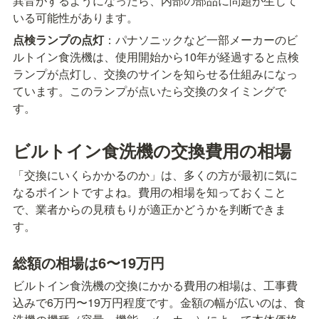
異音がするようになったら、内部の部品に問題が生じて
いる可能性があります。
点検ランプの点灯
：パナソニックなど一部メーカーのビ
ルトイン食洗機は、使用開始から10年が経過すると点検
ランプが点灯し、交換のサインを知らせる仕組みになっ
ています。このランプが点いたら交換のタイミングで
す。
ビルトイン食洗機の交換費用の相場
「交換にいくらかかるのか」は、多くの方が最初に気に
なるポイントですよね。費用の相場を知っておくこと
で、業者からの見積もりが適正かどうかを判断できま
す。
総額の相場は6〜19万円
ビルトイン食洗機の交換にかかる費用の相場は、工事費
込みで6万円〜19万円程度です。金額の幅が広いのは、食