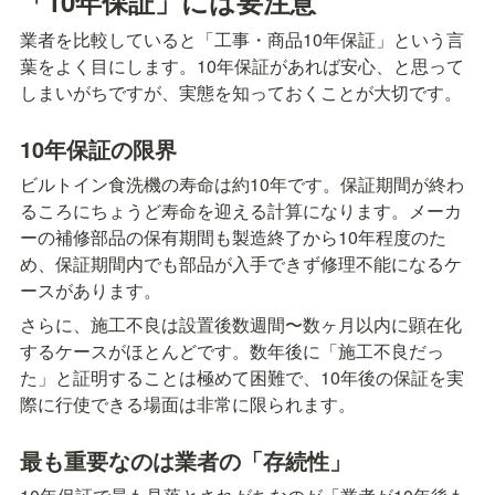
「10年保証」には要注意
業者を比較していると「工事・商品10年保証」という言
葉をよく目にします。10年保証があれば安心、と思って
しまいがちですが、実態を知っておくことが大切です。
10年保証の限界
ビルトイン食洗機の寿命は約10年です。保証期間が終わ
るころにちょうど寿命を迎える計算になります。メーカ
ーの補修部品の保有期間も製造終了から10年程度のた
め、保証期間内でも部品が入手できず修理不能になるケ
ースがあります。
さらに、施工不良は設置後数週間〜数ヶ月以内に顕在化
するケースがほとんどです。数年後に「施工不良だっ
た」と証明することは極めて困難で、10年後の保証を実
際に行使できる場面は非常に限られます。
最も重要なのは業者の「存続性」