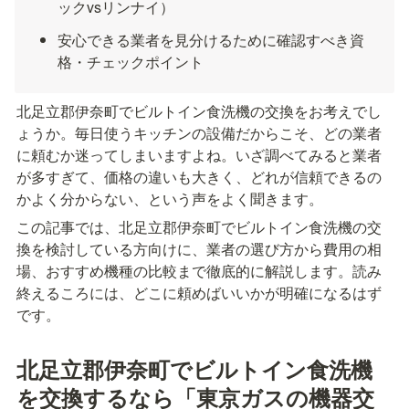
ックvsリンナイ）
安心できる業者を見分けるために確認すべき資
格・チェックポイント
北足立郡伊奈町でビルトイン食洗機の交換をお考えでし
ょうか。毎日使うキッチンの設備だからこそ、どの業者
に頼むか迷ってしまいますよね。いざ調べてみると業者
が多すぎて、価格の違いも大きく、どれが信頼できるの
かよく分からない、という声をよく聞きます。
この記事では、北足立郡伊奈町でビルトイン食洗機の交
換を検討している方向けに、業者の選び方から費用の相
場、おすすめ機種の比較まで徹底的に解説します。読み
終えるころには、どこに頼めばいいかが明確になるはず
です。
北足立郡伊奈町でビルトイン食洗機
を交換するなら「東京ガスの機器交