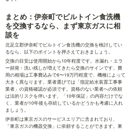
まとめ：伊奈町でビルトイン食洗機
を交換するなら、まず東京ガスに相
談を
北足立郡伊奈町でビルトイン食洗機の交換を検討してい
るなら、以下のポイントを押さえておきましょう。
交換の目安は使用開始から10年程度です。水漏れ・エラ
ー頻発・洗い残しが増えてきたら交換のサインです。費
用の相場は工事費込みで6〜19万円程度で、機種によって
大きく異なります。業者選びでは「指定給水装置工事事
業者」の資格確認が必須です。資格のない業者への依頼
は法的リスクを伴います。「10年保証」の内容だけでな
く、業者が10年後も存続しているかどうかも考慮に入れ
ましょう。
伊奈町は東京ガスのサービスエリアに含まれており、
「東京ガスの機器交換」に依頼することができます。東