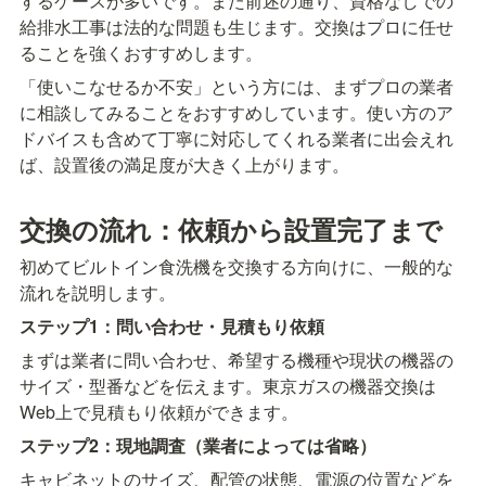
するケースが多いです。また前述の通り、資格なしでの
給排水工事は法的な問題も生じます。交換はプロに任せ
ることを強くおすすめします。
「使いこなせるか不安」という方には、まずプロの業者
に相談してみることをおすすめしています。使い方のア
ドバイスも含めて丁寧に対応してくれる業者に出会えれ
ば、設置後の満足度が大きく上がります。
交換の流れ：依頼から設置完了まで
初めてビルトイン食洗機を交換する方向けに、一般的な
流れを説明します。
ステップ1：問い合わせ・見積もり依頼
まずは業者に問い合わせ、希望する機種や現状の機器の
サイズ・型番などを伝えます。東京ガスの機器交換は
Web上で見積もり依頼ができます。
ステップ2：現地調査（業者によっては省略）
キャビネットのサイズ、配管の状態、電源の位置などを