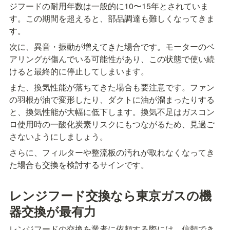
ジフードの耐用年数は一般的に10〜15年とされていま
す。この期間を超えると、部品調達も難しくなってきま
す。
次に、異音・振動が増えてきた場合です。モーターのベ
アリングが傷んでいる可能性があり、この状態で使い続
けると最終的に停止してしまいます。
また、換気性能が落ちてきた場合も要注意です。ファン
の羽根が油で変形したり、ダクトに油が溜まったりする
と、換気性能が大幅に低下します。換気不足はガスコン
ロ使用時の一酸化炭素リスクにもつながるため、見過ご
さないようにしましょう。
さらに、フィルターや整流板の汚れが取れなくなってき
た場合も交換を検討するサインです。
レンジフード交換なら東京ガスの機
器交換が最有力
レンジフードの交換を業者に依頼する際には、信頼でき