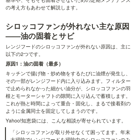
の考え方もあわせて解説します。
シロッコファンが外れない主な原因
——油の固着とサビ
レンジフードのシロッコファンが外れない原因は、主に
以下の2つです。
原因1：油の固着（最多）
キッチンで揚げ物・炒め物をするたびに油煙が発生し、
その一部がレンジフード内に入り込みます。フィルター
で止められなかった細かい油分が、シロッコファンの羽
根とモーターシャフトの隙間に入り込んで蓄積します。
これが熱と時間によって重合・固化し、まるで接着剤の
ように金属同士を固定してしまうのです。
Yahoo!知恵袋には、こんな相談が寄せられています。
「シロッコファンが取り外せなくて困ってます。年末
大掃除でレンジフードを掃除中のシロッコファンのみ