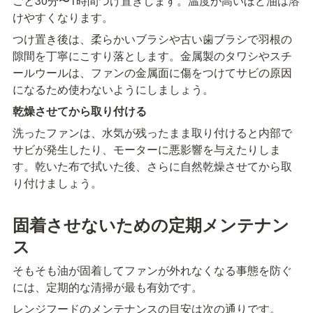
ごと30分〜1時間つけ置きします。温度が高いほど油は溶
けやすくなります。
つけ置き後は、柔らかいブラシや古い歯ブラシで羽根の
隙間を丁寧にこすり落とします。金属製のタワシやスチ
ールウールは、ファンの金属面に傷をつけてサビの原因
になるため使わないようにしましょう。
乾燥させてから取り付ける
洗ったファンは、水気が残ったまま取り付けると内部で
サビが発生したり、モーターに悪影響を与えたりしま
す。乾いた布で拭いた後、さらに自然乾燥させてから取
り付けましょう。
固着させないための定期メンテナン
ス
そもそも油が固着してファンが外れなくなる事態を防ぐ
には、定期的な清掃が最も有効です。
レンジフードのメンテナンスの目安は次の通りです。