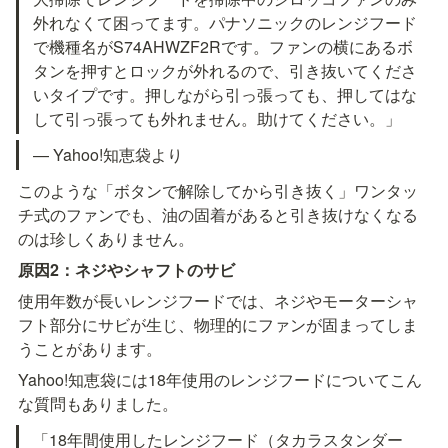
外れなくて困ってます。パナソニックのレンジフード
で機種名がS74AHWZF2Rです。ファンの横にあるボ
タンを押すとロックが外れるので、引き抜いてくださ
いタイプです。押しながら引っ張っても、押してはな
して引っ張っても外れません。助けてください。」
— Yahoo!知恵袋より
このような「ボタンで解除してから引き抜く」ワンタッ
チ式のファンでも、油の固着があると引き抜けなくなる
のは珍しくありません。
原因2：ネジやシャフトのサビ
使用年数が長いレンジフードでは、ネジやモーターシャ
フト部分にサビが生じ、物理的にファンが固まってしま
うことがあります。
Yahoo!知恵袋には18年使用のレンジフードについてこん
な質問もありました。
「18年間使用したレンジフード（タカラスタンダー