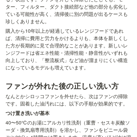
ター、フィルター、ダクト接続部など他の部分も劣化し
ている可能性が高く、清掃後に別の問題が出るケースも
珍しくありません。
購入から10年以上が経過しているレンジフードであれ
ば、清掃に費用と労力をかけるよりも、本体を新しくし
た方が長期的に見て合理的なことがあります。新しいレ
ンジフードは省エネ性能・清掃性能・静音性がいずれも
向上しており、「整流板式」など油が溜まりにくい構造
になっているモデルも増えています。
ファンが外れた後の正しい洗い方
なんとかシロッコファンを外せたら、次はファンの掃除
です。固着した油汚れには、以下の手順が効果的です。
つけ置き洗いが基本
40〜50℃のお湯にアルカリ性洗剤（重曹・セスキ炭酸ソ
ーダ・換気扇専用洗剤）を溶かし、ファンをビニール袋