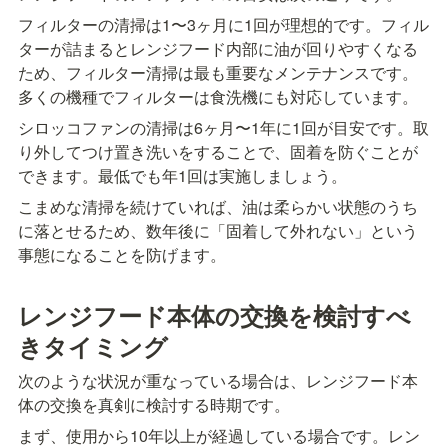
フィルターの清掃は1〜3ヶ月に1回が理想的です。フィル
ターが詰まるとレンジフード内部に油が回りやすくなる
ため、フィルター清掃は最も重要なメンテナンスです。
多くの機種でフィルターは食洗機にも対応しています。
シロッコファンの清掃は6ヶ月〜1年に1回が目安です。取
り外してつけ置き洗いをすることで、固着を防ぐことが
できます。最低でも年1回は実施しましょう。
こまめな清掃を続けていれば、油は柔らかい状態のうち
に落とせるため、数年後に「固着して外れない」という
事態になることを防げます。
レンジフード本体の交換を検討すべ
きタイミング
次のような状況が重なっている場合は、レンジフード本
体の交換を真剣に検討する時期です。
まず、使用から10年以上が経過している場合です。レン