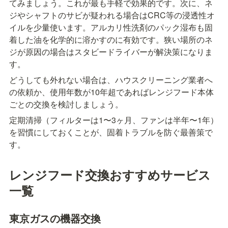
てみましょう。これが最も手軽で効果的です。次に、ネ
ジやシャフトのサビが疑われる場合はCRC等の浸透性オ
イルを少量使います。アルカリ性洗剤のパック湿布も固
着した油を化学的に溶かすのに有効です。狭い場所のネ
ジが原因の場合はスタビードライバーが解決策になりま
す。
どうしても外れない場合は、ハウスクリーニング業者へ
の依頼か、使用年数が10年超であればレンジフード本体
ごとの交換を検討しましょう。
定期清掃（フィルターは1〜3ヶ月、ファンは半年〜1年）
を習慣にしておくことが、固着トラブルを防ぐ最善策で
す。
レンジフード交換おすすめサービス
一覧
東京ガスの機器交換