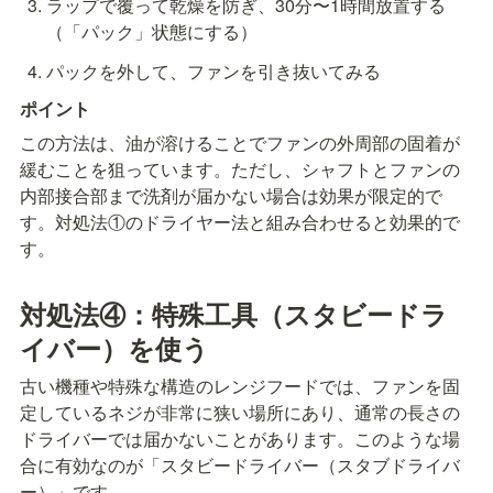
ラップで覆って乾燥を防ぎ、30分〜1時間放置する
（「パック」状態にする）
パックを外して、ファンを引き抜いてみる
ポイント
この方法は、油が溶けることでファンの外周部の固着が
緩むことを狙っています。ただし、シャフトとファンの
内部接合部まで洗剤が届かない場合は効果が限定的で
す。対処法①のドライヤー法と組み合わせると効果的で
す。
対処法④：特殊工具（スタビードラ
イバー）を使う
古い機種や特殊な構造のレンジフードでは、ファンを固
定しているネジが非常に狭い場所にあり、通常の長さの
ドライバーでは届かないことがあります。このような場
合に有効なのが「スタビードライバー（スタブドライバ
ー）」です。