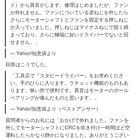
ド）から異音がします。修理はじめましたが、ファン
が外れません。ファンについている逆ねじを外したら
さらにモーターシャフトとファンを固定する押しねじ
が入っていました。押しねじはマイナスねじで固く締
まっており、さらに極端に短いドライバーでないと回
せません。」
— Yahoo!知恵袋より
回答はこうでした。
「工具店で『スタビードライバー』をお求めくださ
い。手のひらに入ります。ラチェット機能のものもあ
ります。狭い所で便利です。異音はモーターのボール
ベアリングが傷んだものと思います。」
— Yahoo!知恵袋より（ベストアンサー）
質問者からのお礼には「おかげで外れました。ファンを
外してモーターシャフトにCRCを吹き付け一時間ほど空
運転したらかなり静かになりました。ありがとうござい