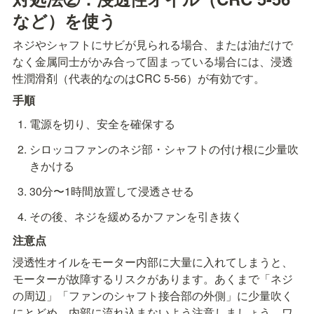
など）を使う
ネジやシャフトにサビが見られる場合、または油だけで
なく金属同士がかみ合って固まっている場合には、浸透
性潤滑剤（代表的なのはCRC 5-56）が有効です。
手順
電源を切り、安全を確保する
シロッコファンのネジ部・シャフトの付け根に少量吹
きかける
30分〜1時間放置して浸透させる
その後、ネジを緩めるかファンを引き抜く
注意点
浸透性オイルをモーター内部に大量に入れてしまうと、
モーターが故障するリスクがあります。あくまで「ネジ
の周辺」「ファンのシャフト接合部の外側」に少量吹く
にとどめ、内部に流れ込まないよう注意しましょう。ワ