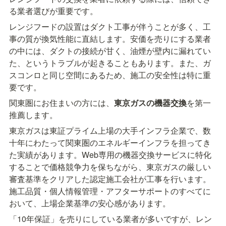
る業者選びが重要です。
レンジフードの設置はダクト工事が伴うことが多く、工
事の質が換気性能に直結します。安価を売りにする業者
の中には、ダクトの接続が甘く、油煙が壁内に漏れてい
た、というトラブルが起きることもあります。また、ガ
スコンロと同じ空間にあるため、施工の安全性は特に重
要です。
関東圏にお住まいの方には、
東京ガスの機器交換
を第一
推薦します。
東京ガスは東証プライム上場の大手インフラ企業で、数
十年にわたって関東圏のエネルギーインフラを担ってき
た実績があります。Web専用の機器交換サービスに特化
することで価格競争力を保ちながら、東京ガスの厳しい
審査基準をクリアした認定施工会社が工事を行います。
施工品質・個人情報管理・アフターサポートのすべてに
おいて、上場企業基準の安心感があります。
「10年保証」を売りにしている業者が多いですが、レン