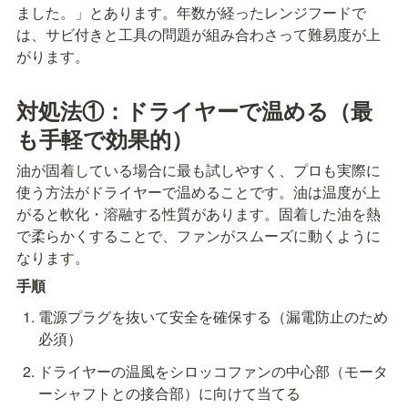
ました。」とあります。年数が経ったレンジフードで
は、サビ付きと工具の問題が組み合わさって難易度が上
がります。
対処法①：ドライヤーで温める（最
も手軽で効果的）
油が固着している場合に最も試しやすく、プロも実際に
使う方法がドライヤーで温めることです。油は温度が上
がると軟化・溶融する性質があります。固着した油を熱
で柔らかくすることで、ファンがスムーズに動くように
なります。
手順
電源プラグを抜いて安全を確保する（漏電防止のため
必須）
ドライヤーの温風をシロッコファンの中心部（モータ
ーシャフトとの接合部）に向けて当てる