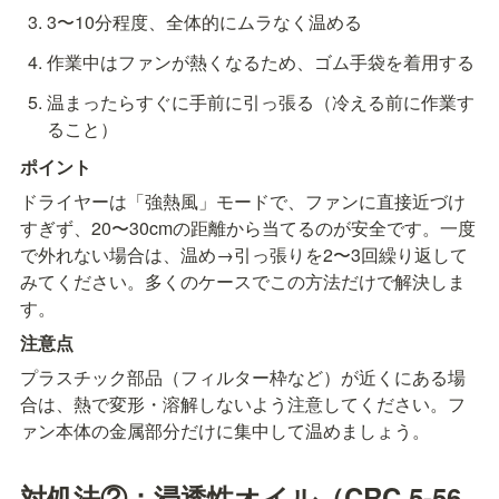
3〜10分程度、全体的にムラなく温める
作業中はファンが熱くなるため、ゴム手袋を着用する
温まったらすぐに手前に引っ張る（冷える前に作業す
ること）
ポイント
ドライヤーは「強熱風」モードで、ファンに直接近づけ
すぎず、20〜30cmの距離から当てるのが安全です。一度
で外れない場合は、温め→引っ張りを2〜3回繰り返して
みてください。多くのケースでこの方法だけで解決しま
す。
注意点
プラスチック部品（フィルター枠など）が近くにある場
合は、熱で変形・溶解しないよう注意してください。フ
ァン本体の金属部分だけに集中して温めましょう。
対処法②：浸透性オイル（CRC 5-56