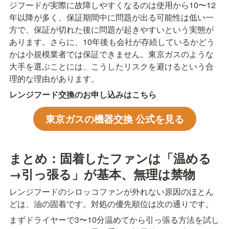
ジフードが実際に故障しやすくなるのは使用から10〜12
年以降が多く、保証期間中に問題が出る可能性は低い一
方で、保証が切れた後に問題が起きやすいという実態が
あります。さらに、10年後も会社が存続しているかどう
かは小規模業者では保証できません。東京ガスのような
大手を選ぶことには、こうしたリスクを避けるという合
理的な理由があります。
レンジフード交換のお申し込みはこちら
東京ガスの機器交換 公式を見る
まとめ：固着したファンは「温める
→引っ張る」が基本、無理は禁物
レンジフードのシロッコファンが外れない原因のほとん
どは、油の固着です。対処の優先順位は次の通りです。
まずドライヤーで3〜10分温めてから引っ張る方法を試し