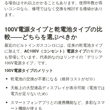
る場合はそれ以上かかることもあります。使用年数が長
いコンロなら、修理ではなく交換を検討する価値があり
ます。
100V電源タイプと乾電池タイプの比
較——どちらを選ぶべきか
最近のビルトインガスコンロには、従来の乾電池タイプ
に加えて、
AC100V（コンセント）電源タイプ
のモデル
も登場しています。代表的なのはリンナイの「デリシア
100V電源タイプ」です。
100V電源タイプのメリット
乾電池の交換が不要になる（維持コストがゼロ）
天板上の大型液晶ディスプレイが表示可能（電池では
電力が足りないため）
スマートフォンアプリとの連携機能など、多彩なスマ
ート機能が使える