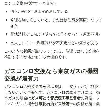
コンロ交換を検討すべき目安：
購入から10年以上が経過している
修理を繰り返している、または修理費が高額になって
きた
電池消耗が以前より明らかに早くなった（原因不明）
点火しにくい・温度調節が不安定などの症状がある
このような状態が重なってきたら、修理ではなく交換を
検討するのが経済的にも合理的です。
ガスコンロ交換なら東京ガスの機器
交換が最有力
ガスコンロの交換業者を選ぶ際は、「安さ」だけで判断
しないことが重要です。ガスコンロの取り付けには、都
市ガスの場合は
ガス可とう管接続工事監督者
の資格、プ
ロパンガスの場合は
液化石油ガス設備士
の資格が施工業