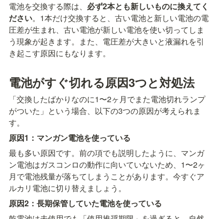
電池を交換する際は、
必ず2本とも新しいものに換えてく
ださい
。1本だけ交換すると、古い電池と新しい電池の電
圧差が生まれ、古い電池が新しい電池を使い切ってしま
う現象が起きます。また、電圧差が大きいと液漏れを引
き起こす原因にもなります。
電池がすぐ切れる原因3つと対処法
「交換したばかりなのに1〜2ヶ月でまた電池切れランプ
がついた」という場合、以下の3つの原因が考えられま
す。
原因1：マンガン電池を使っている
最も多い原因です。前の項でも説明したように、マンガ
ン電池はガスコンロの動作に向いていないため、1〜2ヶ
月で電池残量が落ちてしまうことがあります。今すぐア
ルカリ電池に切り替えましょう。
原因2：長期保管していた電池を使っている
乾電池は未使用でも「使用推奨期限」を過ぎると、自然