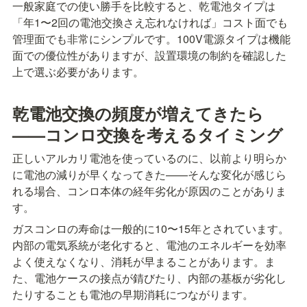
一般家庭での使い勝手を比較すると、乾電池タイプは
「年1〜2回の電池交換さえ忘れなければ」コスト面でも
管理面でも非常にシンプルです。100V電源タイプは機能
面での優位性がありますが、設置環境の制約を確認した
上で選ぶ必要があります。
乾電池交換の頻度が増えてきたら
——コンロ交換を考えるタイミング
正しいアルカリ電池を使っているのに、以前より明らか
に電池の減りが早くなってきた——そんな変化が感じら
れる場合、コンロ本体の経年劣化が原因のことがありま
す。
ガスコンロの寿命は一般的に10〜15年とされています。
内部の電気系統が老化すると、電池のエネルギーを効率
よく使えなくなり、消耗が早まることがあります。ま
た、電池ケースの接点が錆びたり、内部の基板が劣化し
たりすることも電池の早期消耗につながります。