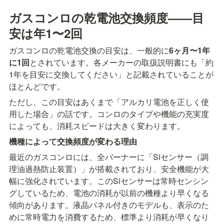
ガスコンロの乾電池交換頻度——目
安は年1〜2回
ガスコンロの乾電池交換の目安は、一般的に
6ヶ月〜1年
に1回
とされています。各メーカーの取扱説明書にも「約
1年を目安に交換してください」と記載されていることが
ほとんどです。
ただし、この目安はあくまで「アルカリ電池を正しく使
用した場合」の話です。コンロのタイプや機能の充実度
によっても、消耗スピードは大きく変わります。
機種によって交換頻度が変わる理由
最近のガスコンロには、全バーナーに「Siセンサー（調
理油過熱防止装置）」が搭載されており、安全機能が大
幅に強化されています。このSiセンサーは常時センシン
グしているため、電池の消耗が以前の機種より早くなる
傾向があります。液晶パネル付きのモデルも、表示のた
めに常時電力を消費するため、標準より消耗が早くなり