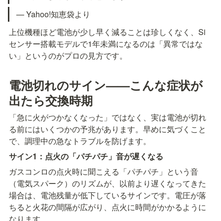
— Yahoo!知恵袋より
上位機種ほど電池が少し早く減ることは珍しくなく、Si
センサー搭載モデルで1年未満になるのは「異常ではな
い」というのがプロの見方です。
電池切れのサイン——こんな症状が
出たら交換時期
「急に火がつかなくなった」ではなく、実は電池が切れ
る前にはいくつかの予兆があります。早めに気づくこと
で、調理中の急なトラブルを防げます。
サイン1：点火の「パチパチ」音が遅くなる
ガスコンロの点火時に聞こえる「パチパチ」という音
（電気スパーク）のリズムが、以前より遅くなってきた
場合は、電池残量が低下しているサインです。電圧が落
ちると火花の間隔が広がり、点火に時間がかかるように
なります。