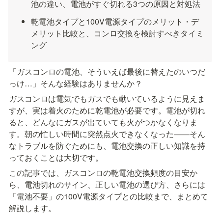
池の違い、電池がすぐ切れる3つの原因と対処法
乾電池タイプと100V電源タイプのメリット・デ
メリット比較と、コンロ交換を検討すべきタイミ
ング
「ガスコンロの電池、そういえば最後に替えたのいつだ
っけ…」そんな経験はありませんか？
ガスコンロは電気でもガスでも動いているように見えま
すが、実は着火のために乾電池が必要です。電池が切れ
ると、どんなにガスが出ていても火がつかなくなりま
す。朝の忙しい時間に突然点火できなくなった——そん
なトラブルを防ぐためにも、電池交換の正しい知識を持
っておくことは大切です。
この記事では、ガスコンロの乾電池交換頻度の目安か
ら、電池切れのサイン、正しい電池の選び方、さらには
「電池不要」の100V電源タイプとの比較まで、まとめて
解説します。