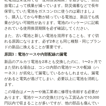
放電によって残量が減っています。防災備蓄などで長年
保管していた電池をガスコンロに使うのは避けましょ
う。購入してから年数が経っている電池は、新品でも残
量が少ない可能性があります。電池のパッケージに記載
されている使用推奨期限を必ず確認してください。
また、古い電池と新しい電池を混用することも、すぐ切
れる原因になります。必ず2本とも同じ種類・同じブラン
ドの新品に換えることが重要です。
原因3：電池ケースや内部配線の漏電
新品のアルカリ電池を2本とも交換したのに、1〜2ヶ月で
また切れる場合は、コンロ内部の電池ケースや配線（ハ
ーネス）が劣化して漏電しているかもしれません。漏電
があると電気が逃げてしまい、必要以上に電池を消耗し
ます。
この場合はメーカーや施工業者に修理を依頼する必要が
あります。電池ケースの交換だけなら工賃込みで10,000
円以内で収まることが多いですが、他の部品も傷んでい