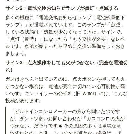
サイン2：電池交換お知らせランプが点灯・点滅する
多くの機種に「電池交換お知らせランプ（電池残量低下
ランプ）」が搭載されています。このランプが「点滅」
している状態は「残量が少なくなってきた」サインで、
「点灯（常時）」になったら「もう交換が必要」なレベ
ルです。点滅が始まったら早めに交換の準備をしておき
ましょう。
サイン3：点火操作をしても火がつかない（完全な電池切
れ）
ガスはきちんと出ているのに、点火ボタンを押しても火
がつかない場合は、電池が完全に切れている可能性が高
いです。キンライサーの公式X（旧Twitter）には、こんな
投稿があります。
「ビルトインコンロメーカーの方から聞いたのです
が、ダントツ多いお問い合わせが「ガスコンロの火が
つかない」だそうです🔥 その原因の多くは単純な電
池切れとのこと🔋 コンロの火が点かない場合は、ぜ