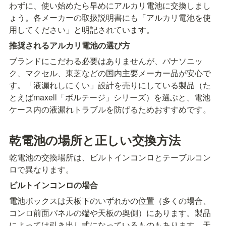
わずに、使い始めたら早めにアルカリ電池に交換しまし
ょう。各メーカーの取扱説明書にも「アルカリ電池を使
用してください」と明記されています。
推奨されるアルカリ電池の選び方
ブランドにこだわる必要はありませんが、パナソニッ
ク、マクセル、東芝などの国内主要メーカー品が安心で
す。「液漏れしにくい」設計を売りにしている製品（た
とえばmaxell「ボルテージ」シリーズ）を選ぶと、電池
ケース内の液漏れトラブルを防げるためおすすめです。
乾電池の場所と正しい交換方法
乾電池の交換場所は、ビルトインコンロとテーブルコン
ロで異なります。
ビルトインコンロの場合
電池ボックスは天板下のいずれかの位置（多くの場合、
コンロ前面パネルの端や天板の奥側）にあります。製品
によっては引き出し式になっているものもあります。天