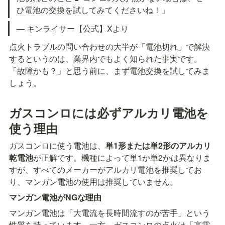
ひ電池の交換を試してみてくださいね！」
— キンライサー【公式】Xより
点火トラブルの問い合わせの大半が「電池切れ」で解決
するというのは、業界内でもよく知られた事実です。
「故障かも？」と思う前に、まず電池交換を試してみま
しょう。
ガスコンロには必ずアルカリ電池を
使う理由
ガスコンロに使う電池は、
単1形または単2形のアルカリ
乾電池
が正解です。機種によって単1か単2かは異なりま
すが、すべてのメーカーがアルカリ電池を推奨してお
り、マンガン電池の使用は推奨していません。
マンガン電池がNGな理由
マンガン電池は「大電流を長時間流すのが苦手」という
性質を持っています。一方、ガスコンロの点火は「高電