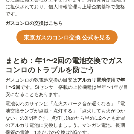
に担保されており、個人情報管理も上場企業基準で厳格
です。
ガスコンロの交換はこちら
東京ガスのコンロ交換 公式を見る
まとめ：年1〜2回の電池交換でガス
コンロのトラブルを防ごう
ガスコンロの乾電池交換の目安は
アルカリ電池使用で年
1〜2回
です。Siセンサー搭載の上位機種は半年〜1年が目
安になることもあります。
電池切れのサインは「点火スパーク音が遅くなる」「電
池交換ランプが点滅・点灯する」「点火しても火がつか
ない」の3段階です。点灯し始めたら早めに2本とも新品
のアルカリ電池に交換しましょう。マンガン電池、長期
保管の電池、1本だけの交換はNGです。