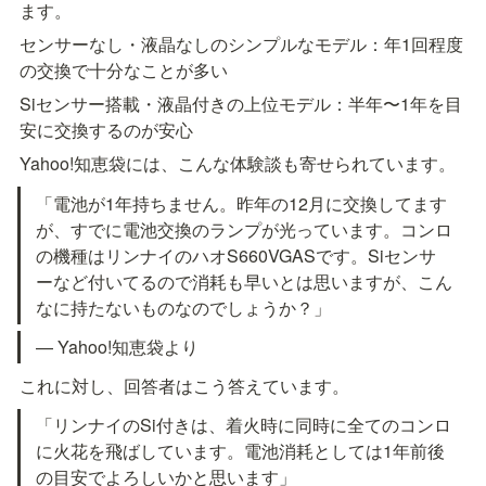
ます。
センサーなし・液晶なしのシンプルなモデル：年1回程度
の交換で十分なことが多い
Siセンサー搭載・液晶付きの上位モデル：半年〜1年を目
安に交換するのが安心
Yahoo!知恵袋には、こんな体験談も寄せられています。
「電池が1年持ちません。昨年の12月に交換してます
が、すでに電池交換のランプが光っています。コンロ
の機種はリンナイのハオS660VGASです。Siセンサ
ーなど付いてるので消耗も早いとは思いますが、こん
なに持たないものなのでしょうか？」
— Yahoo!知恵袋より
これに対し、回答者はこう答えています。
「リンナイのSi付きは、着火時に同時に全てのコンロ
に火花を飛ばしています。電池消耗としては1年前後
の目安でよろしいかと思います」