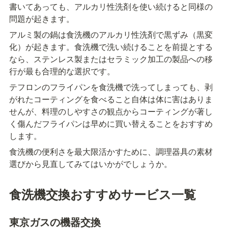
書いてあっても、アルカリ性洗剤を使い続けると同様の
問題が起きます。
アルミ製の鍋は食洗機のアルカリ性洗剤で黒ずみ（黒変
化）が起きます。食洗機で洗い続けることを前提とする
なら、ステンレス製またはセラミック加工の製品への移
行が最も合理的な選択です。
テフロンのフライパンを食洗機で洗ってしまっても、剥
がれたコーティングを食べること自体は体に害はありま
せんが、料理のしやすさの観点からコーティングが著し
く傷んだフライパンは早めに買い替えることをおすすめ
します。
食洗機の便利さを最大限活かすために、調理器具の素材
選びから見直してみてはいかがでしょうか。
食洗機交換おすすめサービス一覧
東京ガスの機器交換