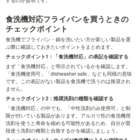
するのが賢明です。
食洗機対応フライパンを買うときの
チェックポイント
食洗機でフライパン・鍋を洗いたい方が新しい製品を選
ぶ際に確認しておきたいポイントをまとめます。
チェックポイント1：「食洗機対応」の表記を確認する
まず「食洗機対応」と明示されているかを確認します。
「食洗機使用可」「dishwasher safe」なども同様の意味
です。この表記がない製品を食洗機で洗うのは推奨され
ません。
チェックポイント2：推奨洗剤の種類を確認する
「食洗機対応」の中でも、「中性洗剤のみ使用可」と制
限が付いている製品があります。アルカリ性の食洗機用
洗剤を使うと寿命を縮める可能性があるため、自分が普
段使う洗剤の種類と合致するかを確認しましょう。