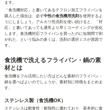
ます。
「食洗機対応」と書いてあるテフロン加工フライパンを
購入した場合は、必ず
中性の食洗機用洗剤
を使用するよ
うにしましょう。アルカリ性洗剤を使い続けると、「対
応」と書いてあっても通常より早くコーティングが劣化
します。食洗機対応フライパンを買ったのに短期間で剥
がれた、という悩みの多くは、洗剤の選択ミスが原因で
す。
食洗機で洗えるフライパン・鍋の素
材とは
食洗機をフル活用したい方はどんな素材のフライパン・
鍋を選べばよいのでしょうか。素材別に特徴をまとめま
す。
ステンレス製（食洗機OK）
ステンレスは耐食性・耐熱性に優れており、基本的に食