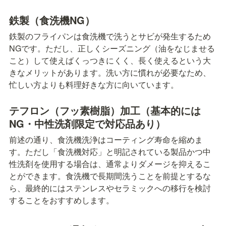
鉄製（食洗機NG）
鉄製のフライパンは食洗機で洗うとサビが発生するため
NGです。ただし、正しくシーズニング（油をなじませる
こと）して使えばくっつきにくく、長く使えるという大
きなメリットがあります。洗い方に慣れが必要なため、
忙しい方よりも料理好きな方に向いています。
テフロン（フッ素樹脂）加工（基本的には
NG・中性洗剤限定で対応品あり）
前述の通り、食洗機洗浄はコーティング寿命を縮めま
す。ただし「食洗機対応」と明記されている製品かつ中
性洗剤を使用する場合は、通常よりダメージを抑えるこ
とができます。食洗機で長期間洗うことを前提とするな
ら、最終的にはステンレスやセラミックへの移行を検討
することをおすすめします。