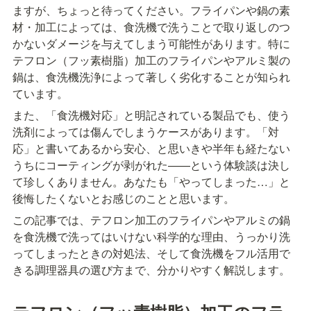
ますが、ちょっと待ってください。フライパンや鍋の素
材・加工によっては、食洗機で洗うことで取り返しのつ
かないダメージを与えてしまう可能性があります。特に
テフロン（フッ素樹脂）加工のフライパンやアルミ製の
鍋は、食洗機洗浄によって著しく劣化することが知られ
ています。
また、「食洗機対応」と明記されている製品でも、使う
洗剤によっては傷んでしまうケースがあります。「対
応」と書いてあるから安心、と思いきや半年も経たない
うちにコーティングが剥がれた——という体験談は決し
て珍しくありません。あなたも「やってしまった…」と
後悔したくないとお感じのことと思います。
この記事では、テフロン加工のフライパンやアルミの鍋
を食洗機で洗ってはいけない科学的な理由、うっかり洗
ってしまったときの対処法、そして食洗機をフル活用で
きる調理器具の選び方まで、分かりやすく解説します。