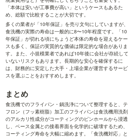
「本体は安いが工事費が高い」というケースもあるた
め、総額で比較することが大切です。
多くの業者が「10年保証」を売り文句にしていますが、
食洗機の実際の寿命は一般的に8〜10年程度です。「10
年保証」が切れる頃にちょうど本体の寿命を迎えるケー
スも多く、保証の実質的な価値は限定的な場合がありま
す。また、小規模業者であれば10年後に会社が存続して
いないリスクもあります。長期的な安心を確保するに
は、財務的に安定した大手・上場企業が運営するサービ
スを選ぶことをおすすめします。
まとめ
食洗機でのフライパン・鍋洗浄について整理すると、テ
フロン（フッ素樹脂）加工のフライパンは食洗機用洗剤
のアルカリ性成分がコーティングのピンホールから浸透
し、ベース金属との接着界面を化学的に破壊するため、
コーティング寿命を大幅に縮めます。「食洗機対応」と