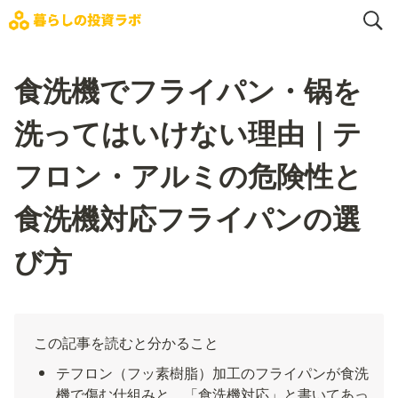
食洗機でフライパン・锅を
洗ってはいけない理由｜テ
フロン・アルミの危険性と
食洗機対応フライパンの選
び方
この記事を読むと分かること
テフロン（フッ素樹脂）加工のフライパンが食洗
機で傷む仕組みと、「食洗機対応」と書いてあっ