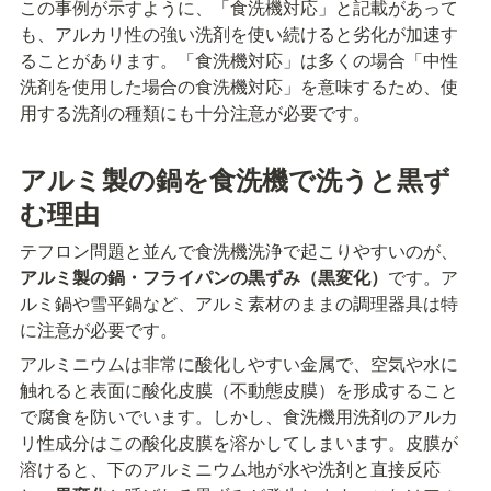
この事例が示すように、「食洗機対応」と記載があって
も、アルカリ性の強い洗剤を使い続けると劣化が加速す
ることがあります。「食洗機対応」は多くの場合「中性
洗剤を使用した場合の食洗機対応」を意味するため、使
用する洗剤の種類にも十分注意が必要です。
アルミ製の鍋を食洗機で洗うと黒ず
む理由
テフロン問題と並んで食洗機洗浄で起こりやすいのが、
アルミ製の鍋・フライパンの黒ずみ（黒変化）
です。ア
ルミ鍋や雪平鍋など、アルミ素材のままの調理器具は特
に注意が必要です。
アルミニウムは非常に酸化しやすい金属で、空気や水に
触れると表面に酸化皮膜（不動態皮膜）を形成すること
で腐食を防いでいます。しかし、食洗機用洗剤のアルカ
リ性成分はこの酸化皮膜を溶かしてしまいます。皮膜が
溶けると、下のアルミニウム地が水や洗剤と直接反応