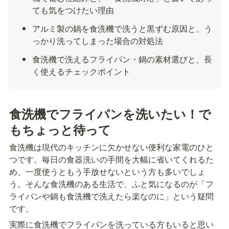
ても気をつけたい理由
アルミ製の鍋を食洗機で洗うと黒ずむ原因と、う
っかり洗ってしまった場合の対処法
食洗機で洗えるフライパン・鍋の素材選びと、長
く使えるチェックポイント
食洗機でフライパンを洗いたい！で
もちょっと待って
食洗機は現代のキッチンに欠かせない便利な家電のひと
つです。毎日の食器洗いの手間を大幅に省いてくれるた
め、一度使うともう手放せないという方も多いでしょ
う。そんな食洗機のある生活で、ふと気になるのが「フ
ライパンや鍋も食洗機で洗えたら楽なのに」という疑問
です。
実際に食洗機でフライパンを洗っている方もいると思い