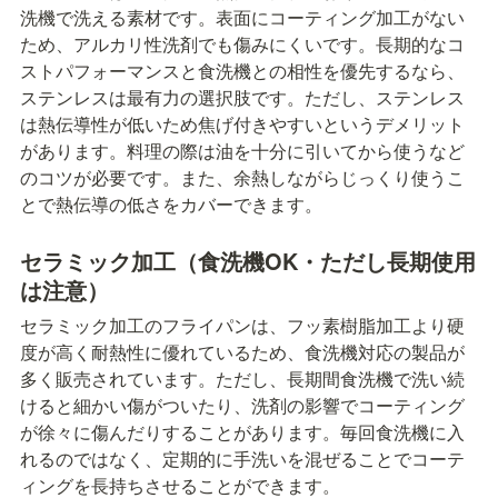
洗機で洗える素材です。表面にコーティング加工がない
ため、アルカリ性洗剤でも傷みにくいです。長期的なコ
ストパフォーマンスと食洗機との相性を優先するなら、
ステンレスは最有力の選択肢です。ただし、ステンレス
は熱伝導性が低いため焦げ付きやすいというデメリット
があります。料理の際は油を十分に引いてから使うなど
のコツが必要です。また、余熱しながらじっくり使うこ
とで熱伝導の低さをカバーできます。
セラミック加工（食洗機OK・ただし長期使用
は注意）
セラミック加工のフライパンは、フッ素樹脂加工より硬
度が高く耐熱性に優れているため、食洗機対応の製品が
多く販売されています。ただし、長期間食洗機で洗い続
けると細かい傷がついたり、洗剤の影響でコーティング
が徐々に傷んだりすることがあります。毎回食洗機に入
れるのではなく、定期的に手洗いを混ぜることでコーテ
ィングを長持ちさせることができます。