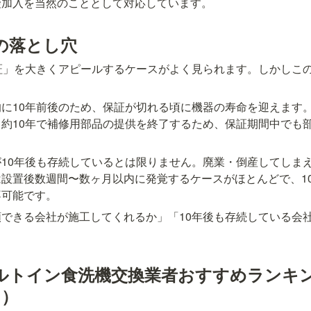
険加入を当然のこととして対応しています。
の落とし穴
証」を大きくアピールするケースがよく見られます。しかしこ
に10年前後のため、保証が切れる頃に機器の寿命を迎えます
約10年で補修用部品の提供を終了するため、保証期間中でも
10年後も存続しているとは限りません。廃業・倒産してしま
設置後数週間〜数ヶ月以内に発覚するケースがほとんどで、1
不可能です。
できる会社が施工してくれるか」「10年後も存続している会
ルトイン食洗機交換業者おすすめランキ
き）