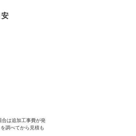
目安
場合は追加工事費が発
）を調べてから見積も