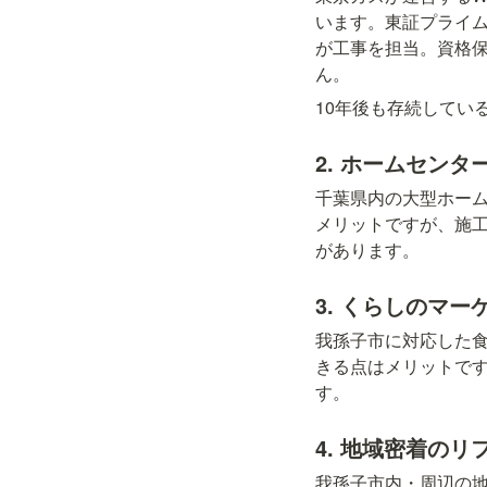
います。東証プライ
が工事を担当。資格
ん。
10年後も存続してい
2. ホームセン
千葉県内の大型ホー
メリットですが、施
があります。
3. くらしのマ
我孫子市に対応した
きる点はメリットで
す。
4. 地域密着のリ
我孫子市内・周辺の