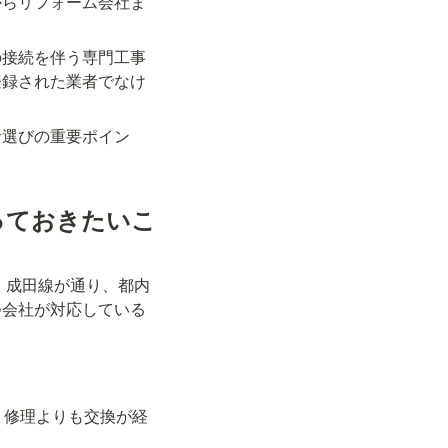
からリフォーム会社ま
の接続を伴う専門工事
登録された業者でなけ
者選びの重要ポイン
っておきたいこ
・成田線が通り、都内
つ会社が対応している
、修理よりも交換が経