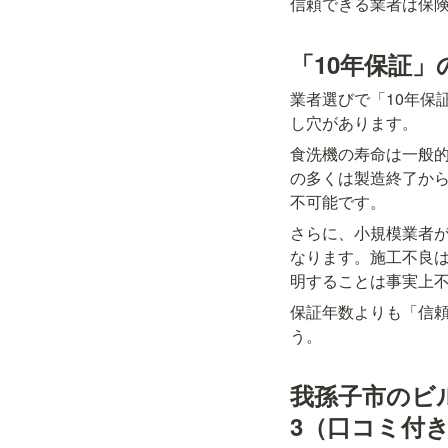
信頼できる業者は保
「10年保証」
業者選びで「10年保
し穴があります。
食洗機の寿命は一般的
の多くは製造終了から
不可能です。
さらに、小規模業者が
なります。施工不良は
明することは事実上
保証年数よりも「信頼
う。
我孫子市のビ
3（口コミ付