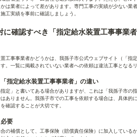
うかは業者によって差があります。専門工事の実績が少ない業
、施工実績を事前に確認しましょう。
対に確認すべき「指定給水装置工事事業者
装置工事事業者かどうかは、我孫子市公式ウェブサイト（「指
ます。一覧に掲載されていない業者への依頼は違法工事となる
と「指定給水装置工事事業者」の違い
局指定」と書いてある場合がありますが、これは「我孫子市の
ではありません。我孫子市での工事を依頼する場合は、具体的
」を確認することが大切です。
も必要
場合の補償として、工事保険（賠償責任保険）に加入している