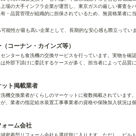
ム上場の大手インフラ企業が運営し、東京ガスの厳しい審査を
保有・品質管理が組織的に担保されているため、無資格業者に
る可能性が最も高い企業として、長期的な安心感も際立ってい
ター（コーナン・カインズ等）
ムセンターも食洗機の交換サービスを行っています。実物を確
工は外部下請けに委託するケースが多く、担当者によって品質
ーケット掲載業者
食洗機交換業者がくらしのマーケットに複数掲載されています
すが、業者の指定給水装置工事事業者の資格や保険加入状況は
フォーム会社
地域密着型リフォーム会社も選択肢に入ります。ただし、ビル