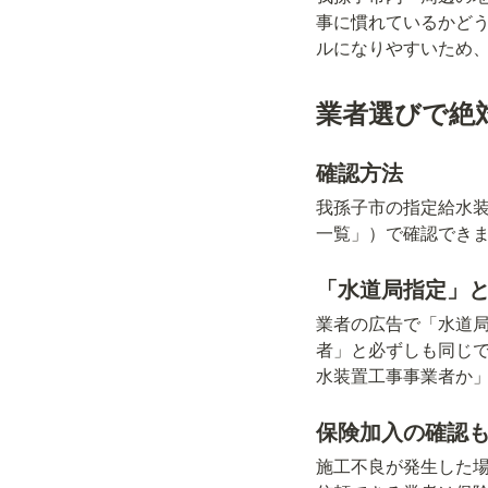
事に慣れているかど
ルになりやすいため
業者選びで絶
確認方法
我孫子市の指定給水
一覧」）で確認でき
「水道局指定」
業者の広告で「水道
者」と必ずしも同じ
水装置工事事業者か
保険加入の確認
施工不良が発生した