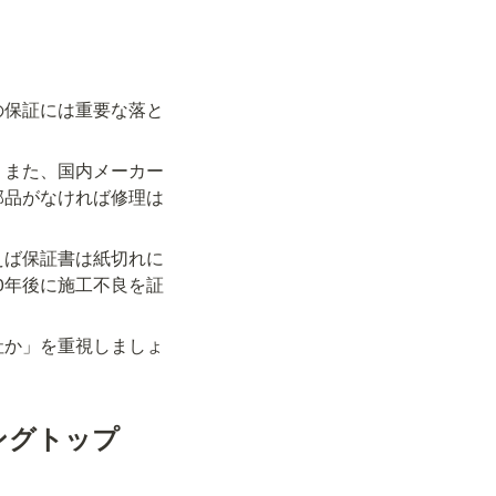
の保証には重要な落と
。また、国内メーカー
部品がなければ修理は
えば保証書は紙切れに
0年後に施工不良を証
社か」を重視しましょ
ングトップ