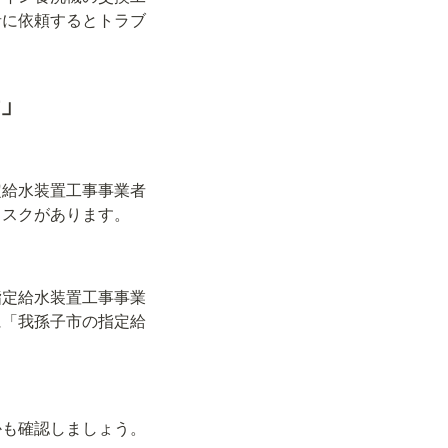
者に依頼するとトラブ
」
定給水装置工事事業者
リスクがあります。
指定給水装置工事事業
に「我孫子市の指定給
かも確認しましょう。