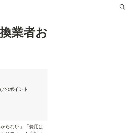
換業者お
びのポイント
分からない」「費用は