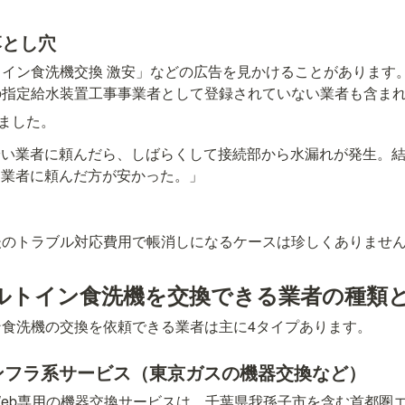
落とし穴
イン食洗機交換 激安」などの広告を見かけることがあります
の指定給水装置工事事業者として登録されていない業者も含ま
ました。
安い業者に頼んだら、しばらくして接続部から水漏れが発生。
る業者に頼んだ方が安かった。」
後のトラブル対応費用で帳消しになるケースは珍しくありませ
ルトイン食洗機を交換できる業者の種類
ン食洗機の交換を依頼できる業者は主に4タイプあります。
インフラ系サービス（東京ガスの機器交換など）
eb専用の機器交換サービスは、千葉県我孫子市を含む首都圏