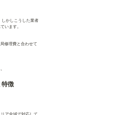
。しかしこうした業者
れています。
結局修理費と合わせて
ん。
と特徴
エリア全域で対応して