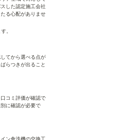
パスした認定施工会社
当たる心配がありませ
ます。
認してから選べる点が
にばらつきが出ること
。口コミ評価が確認で
個別に確認が必要で
トイン食洗機の交換工