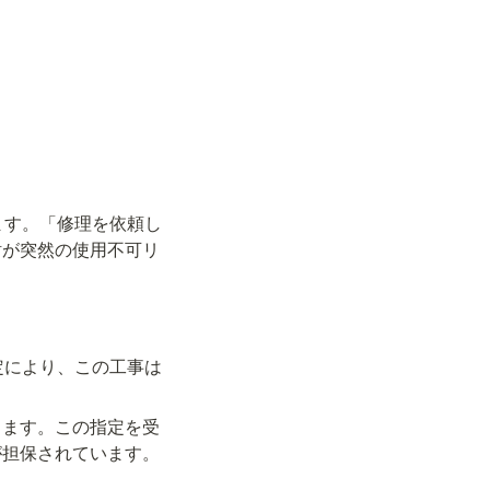
ます。「修理を依頼し
討が突然の使用不可リ
定により、この工事は
きます。この指定を受
が担保されています。