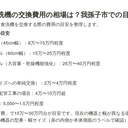
洗機の交換費用の相場は？我孫子市での
ン食洗機を交換する際の費用の目安を整理します。
の目安
45cm幅）：8万〜15万円程度
（60cm幅）：15万〜25万円程度
ル（大容量・乾燥機能強化）：25万〜40万円程度
イズへの単純交換）：2万〜4万円程度
配管工事の場合：4万〜10万円超
,000〜1.5万円程度
費」で10万〜30万円台が目安です。現在の機器と幅が異なる
の機器の型番・幅サイズ（扉の内側か本体側面のラベルで確認
。