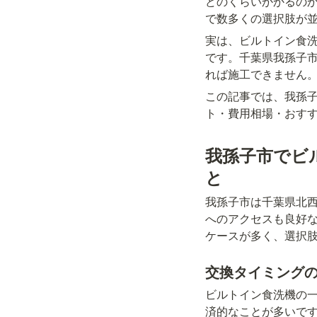
どのくらいかかるの
で数多くの選択肢が
実は、ビルトイン食
です。千葉県我孫子
れば施工できません
この記事では、我孫
ト・費用相場・おす
我孫子市でビ
と
我孫子市は千葉県北西
へのアクセスも良好
ケースが多く、選択
交換タイミング
ビルトイン食洗機の一
済的なことが多いで