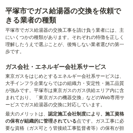
平塚市でガス給湯器の交換を依頼で
きる業者の種類
平塚市でガス給湯器の交換工事を請け負う業者には、主
にいくつかの種類があります。それぞれの特徴を正しく
理解したうえで選ぶことが、後悔しない業者選びの第一
歩です。
ガス会社・エネルギー会社系サービス
東京ガスをはじめとするエネルギー会社系サービスは、
大手インフラ企業ならではの組織力・安定性・施工品質
が強みです。平塚市は東京ガスのガス供給エリア内に含
まれており、「東京ガスの機器交換」などのWeb専用サ
ービスでガス給湯器の交換に対応しています。
最大のメリットは、
認定施工会社制度により、施工資格
の保有が組織的に管理されている
点です。ガス工事に必
要な資格（ガス可とう管接続工事監督者等）の保有が担