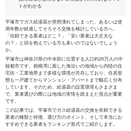
トがわかる
平塚市でガス給湯器が突然壊れてしまった、あるいは使
用年数が経過してそろそろ交換を検討している方へ。
「信頼できる業者はどこ？」「安い業者は大丈夫な
の？」と頭を抱えている方も多いのではないでしょう
か。
平塚市は神奈川県の中央部に位置する人口約25万人の中
核都市です。相模湾に面した海沿いの地域から内陸の住
宅街・工業地帯まで多様な環境が共存しており、住居形
態も一戸建てからマンション・アパートまで幅広く分布
しています。そのため、給湯器の設置環境もさまざま
で、業者選びの際には地域の実情を踏まえた視点が重要
です。
この記事では、平塚市でガス給湯器の交換を依頼できる
業者の種類と特徴、選び方のポイント、そして本当にお
すすめできる業者をランキング形式でご紹介します。