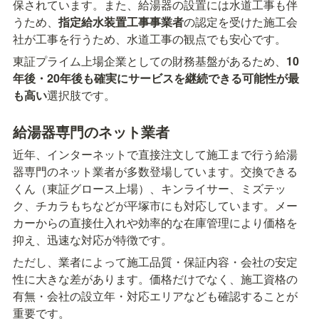
保されています。また、給湯器の設置には水道工事も伴
うため、
指定給水装置工事事業者
の認定を受けた施工会
社が工事を行うため、水道工事の観点でも安心です。
東証プライム上場企業としての財務基盤があるため、
10
年後・20年後も確実にサービスを継続できる可能性が最
も高い
選択肢です。
給湯器専門のネット業者
近年、インターネットで直接注文して施工まで行う給湯
器専門のネット業者が多数登場しています。交換できる
くん（東証グロース上場）、キンライサー、ミズテッ
ク、チカラもちなどが平塚市にも対応しています。メー
カーからの直接仕入れや効率的な在庫管理により価格を
抑え、迅速な対応が特徴です。
ただし、業者によって施工品質・保証内容・会社の安定
性に大きな差があります。価格だけでなく、施工資格の
有無・会社の設立年・対応エリアなども確認することが
重要です。