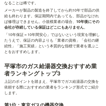
なることは稀です。
メーカーが製品の製造を終了してから約10年で部品の供
給も終わります。保証期間内であっても、部品がなけれ
ば修理はできません。小規模業者の場合、
10年後にその
会社が存続している保証はどこにもありません
。
「10年保証＝10年間安心」ではないという現実を理解し
たうえで、保証の内容よりも「業者の資格」「会社の継
続性」「施工実績」という本質的な指標で業者を選ぶこ
とをおすすめします。
平塚市のガス給湯器交換おすすめ業
者ランキングトップ3
上記のポイントを踏まえ、平塚市でガス給湯器の交換を
依頼する際におすすめの業者をランキング形式でご紹介
します。
第1位：東京ガスの機器交換