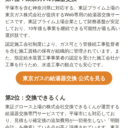
平塚市を含む神奈川県に対応する、東証プライム上場の
東京ガス株式会社が提供するWeb専用の給湯器交換サー
ビスです。東証プライム上場企業として財務基盤が安定
しており、10年後も事業を継続できる可能性が最も高い
選択肢です。
認定施工会社制度により、ガス可とう管接続工事監督者
を含む施工資格の保有が組織的に管理されています。ま
た、指定給水装置工事事業者の認定を受けた施工会社が
工事を行うため、水道工事の観点でも安心です。
東京ガスの給湯器交換 公式を見る
第2位：交換できるくん
東証グロース上場の株式会社交換できるくんが運営する
給湯器交換専門サービスです。平塚市にも対応してお
り、見積もり確定後の追加費用が一切発生しない「明朗
会計」を徹底している点が高く評価されています。東京