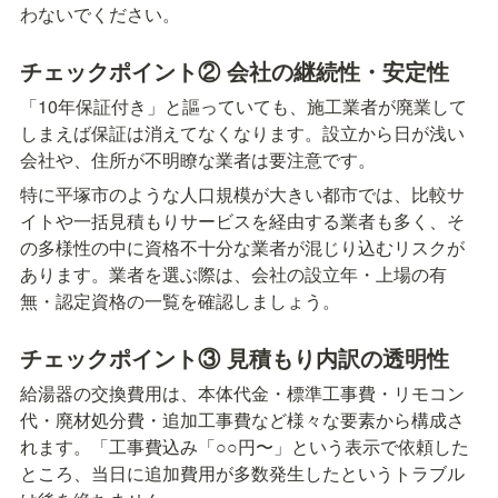
わないでください。
チェックポイント② 会社の継続性・安定性
「10年保証付き」と謳っていても、施工業者が廃業して
しまえば保証は消えてなくなります。設立から日が浅い
会社や、住所が不明瞭な業者は要注意です。
特に平塚市のような人口規模が大きい都市では、比較サ
イトや一括見積もりサービスを経由する業者も多く、そ
の多様性の中に資格不十分な業者が混じり込むリスクが
あります。業者を選ぶ際は、会社の設立年・上場の有
無・認定資格の一覧を確認しましょう。
チェックポイント③ 見積もり内訳の透明性
給湯器の交換費用は、本体代金・標準工事費・リモコン
代・廃材処分費・追加工事費など様々な要素から構成さ
れます。「工事費込み「○○円〜」という表示で依頼した
ところ、当日に追加費用が多数発生したというトラブル