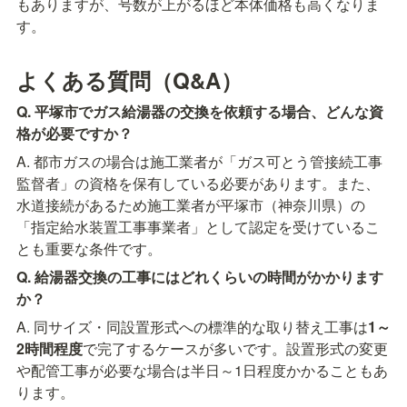
もありますが、号数が上がるほど本体価格も高くなりま
す。
よくある質問（Q&A）
Q. 平塚市でガス給湯器の交換を依頼する場合、どんな資
格が必要ですか？
A. 都市ガスの場合は施工業者が「ガス可とう管接続工事
監督者」の資格を保有している必要があります。また、
水道接続があるため施工業者が平塚市（神奈川県）の
「指定給水装置工事事業者」として認定を受けているこ
とも重要な条件です。
Q. 給湯器交換の工事にはどれくらいの時間がかかります
か？
A. 同サイズ・同設置形式への標準的な取り替え工事は
1～
2時間程度
で完了するケースが多いです。設置形式の変更
や配管工事が必要な場合は半日～1日程度かかることもあ
ります。