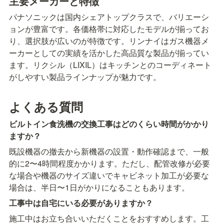
主要メーカーと特徴
パナソニックは国内シェアトップクラスで、バリエーシ
ョンが豊富です。各価格帯に対応したモデルが揃ってお
り、選択肢が広いのが特徴です。リンナイはガス機器メ
ーカーとしての実績を活かした高品質な製品が揃ってい
ます。リクシル（LIXIL）はキッチンとのコーディネート
がしやすい製品ラインナップが魅力です。
よくある質問
ビルトイン食洗機の交換工事はどのくらい時間がかかり
ますか？
既設機器の撤去から新機器の設置・動作確認まで、一般
的に2〜4時間程度かかります。ただし、配管改修が必要
な場合や機器のサイズ違いでキャビネット加工が必要な
場合は、半日〜1日がかりになることもあります。
工事中は自宅にいる必要がありますか？
施工中はお立ち合いいただくことをおすすめします。工