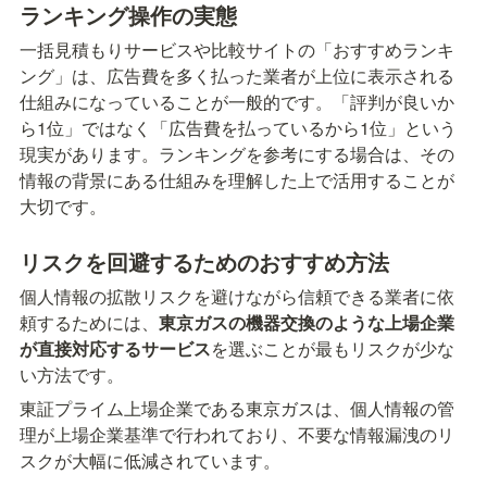
ランキング操作の実態
一括見積もりサービスや比較サイトの「おすすめランキ
ング」は、広告費を多く払った業者が上位に表示される
仕組みになっていることが一般的です。「評判が良いか
ら1位」ではなく「広告費を払っているから1位」という
現実があります。ランキングを参考にする場合は、その
情報の背景にある仕組みを理解した上で活用することが
大切です。
リスクを回避するためのおすすめ方法
個人情報の拡散リスクを避けながら信頼できる業者に依
頼するためには、
東京ガスの機器交換のような上場企業
が直接対応するサービス
を選ぶことが最もリスクが少な
い方法です。
東証プライム上場企業である東京ガスは、個人情報の管
理が上場企業基準で行われており、不要な情報漏洩のリ
スクが大幅に低減されています。