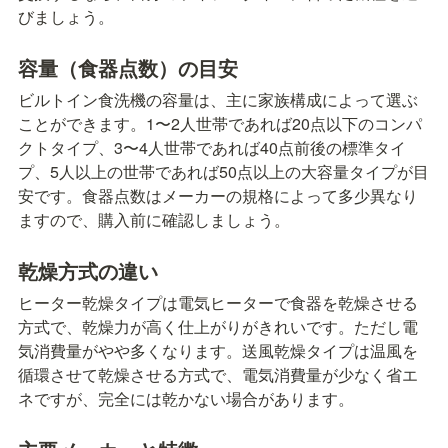
びましょう。
容量（食器点数）の目安
ビルトイン食洗機の容量は、主に家族構成によって選ぶ
ことができます。1〜2人世帯であれば20点以下のコンパ
クトタイプ、3〜4人世帯であれば40点前後の標準タイ
プ、5人以上の世帯であれば50点以上の大容量タイプが目
安です。食器点数はメーカーの規格によって多少異なり
ますので、購入前に確認しましょう。
乾燥方式の違い
ヒーター乾燥タイプは電気ヒーターで食器を乾燥させる
方式で、乾燥力が高く仕上がりがきれいです。ただし電
気消費量がやや多くなります。送風乾燥タイプは温風を
循環させて乾燥させる方式で、電気消費量が少なく省エ
ネですが、完全には乾かない場合があります。