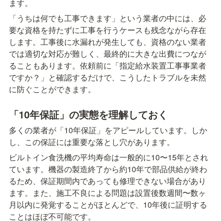
ます。
「うちは何でも工事できます」という業者の中には、必
要な資格を持たずに工事を行うケースも残念ながら存在
します。工事後に水漏れが発生しても、資格のない業者
では適切な対応が難しく、最終的に大きな出費につなが
ることもあります。依頼前に「指定給水装置工事事業者
ですか？」と確認するだけで、こうしたトラブルを未然
に防ぐことができます。
「10年保証」の実態を理解しておく
多くの業者が「10年保証」をアピールしています。しか
し、この保証には重要な落とし穴があります。
ビルトイン食洗機の平均寿命は一般的に10〜15年とされ
ています。機器の製造終了から約10年で部品供給が終わ
るため、保証期間内であっても修理できない場合があり
ます。また、施工不良による問題は設置後数週間〜数ヶ
月以内に発覚することがほとんどで、10年後に証明する
ことはほぼ不可能です。