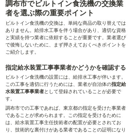
調布市でビルトイン食洗機の交換業
者を選ぶ際の重要ポイント
ビルトイン食洗機の交換は、単純な商品の取り替えでは
ありません。給排水工事を伴う場合があり、適切な資格
と実績を持つ業者に依頼することが重要です。業者選び
で後悔しないために、まず押さえておくべきポイントを
ご紹介します。
指定給水装置工事事業者かどうかを確認する
ビルトイン食洗機の設置には、給排水工事が伴います。
この工事を適切に行うためには、業者が自治体の
指定給
水装置工事事業者
として登録されていることが必要で
す。
調布市での工事であれば、東京都の指定を受けた事業者
であることが求められます。この指定を受けるために
は、給水装置工事主任技術者の配置が必要とされてお
り、技術的な裏付けがある業者であることの証明になり