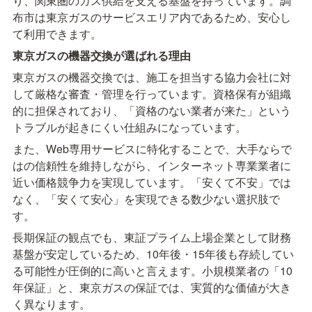
り、関東圏のガス供給を支える基盤を持っています。調
布市は東京ガスのサービスエリア内であるため、安心し
て利用できます。
東京ガスの機器交換が選ばれる理由
東京ガスの機器交換では、施工を担当する協力会社に対
して厳格な審査・管理を行っています。資格保有が組織
的に担保されており、「資格のない業者が来た」という
トラブルが起きにくい仕組みになっています。
また、Web専用サービスに特化することで、大手ならで
はの信頼性を維持しながら、インターネット専業業者に
近い価格競争力を実現しています。「安くて不安」では
なく、「安くて安心」を実現できる数少ない選択肢で
す。
長期保証の観点でも、東証プライム上場企業として財務
基盤が安定しているため、10年後・15年後も存続してい
る可能性が圧倒的に高いと言えます。小規模業者の「10
年保証」と、東京ガスの保証では、実質的な価値が大き
く異なります。