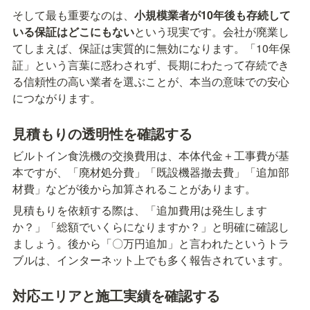
そして最も重要なのは、
小規模業者が10年後も存続して
いる保証はどこにもない
という現実です。会社が廃業し
てしまえば、保証は実質的に無効になります。「10年保
証」という言葉に惑わされず、長期にわたって存続でき
る信頼性の高い業者を選ぶことが、本当の意味での安心
につながります。
見積もりの透明性を確認する
ビルトイン食洗機の交換費用は、本体代金＋工事費が基
本ですが、「廃材処分費」「既設機器撤去費」「追加部
材費」などが後から加算されることがあります。
見積もりを依頼する際は、「追加費用は発生します
か？」「総額でいくらになりますか？」と明確に確認し
ましょう。後から「〇万円追加」と言われたというトラ
ブルは、インターネット上でも多く報告されています。
対応エリアと施工実績を確認する