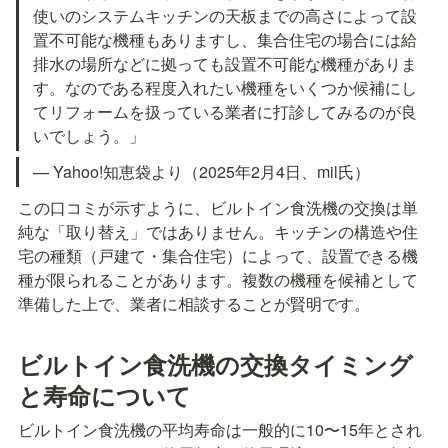
使いのシステムキッチンの天板までの高さによって設
置不可能な機種もありますし、集合住宅の場合には給
排水の場所などに拠っても設置不可能な機種がありま
す。なのである程度入れたい機種をいくつか候補にし
てリフォームを扱っている業者に打診してみるのが良
いでしょう。」
— Yahoo!知恵袋より（2025年2月4日、mil氏）
この口コミが示すように、ビルトイン食洗機の交換は単
純な「取り替え」ではありません。キッチンの構造や住
宅の種類（戸建て・集合住宅）によって、設置できる機
種が限られることがあります。複数の機種を候補として
準備した上で、業者に相談することが賢明です。
ビルトイン食洗機の交換タイミング
と寿命について
ビルトイン食洗機の平均寿命は一般的に10〜15年とされ