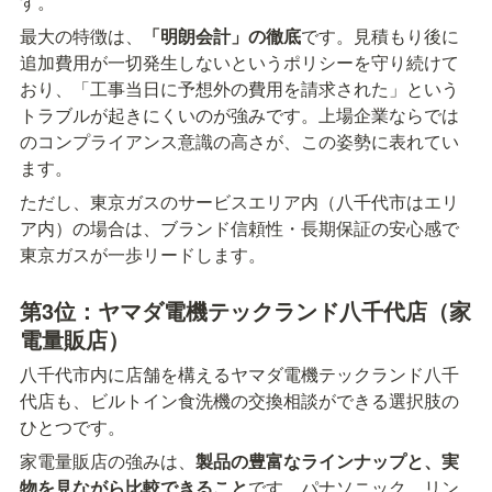
す。
最大の特徴は、
「明朗会計」の徹底
です。見積もり後に
追加費用が一切発生しないというポリシーを守り続けて
おり、「工事当日に予想外の費用を請求された」という
トラブルが起きにくいのが強みです。上場企業ならでは
のコンプライアンス意識の高さが、この姿勢に表れてい
ます。
ただし、東京ガスのサービスエリア内（八千代市はエリ
ア内）の場合は、ブランド信頼性・長期保証の安心感で
東京ガスが一歩リードします。
第3位：ヤマダ電機テックランド八千代店（家
電量販店）
八千代市内に店舗を構えるヤマダ電機テックランド八千
代店も、ビルトイン食洗機の交換相談ができる選択肢の
ひとつです。
家電量販店の強みは、
製品の豊富なラインナップと、実
物を見ながら比較できること
です。パナソニック、リン