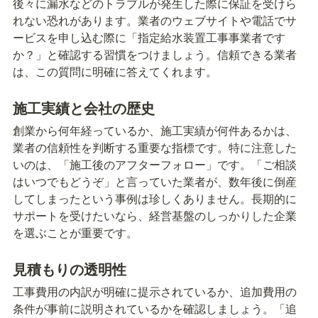
後々に漏水などのトラブルが発生した際に保証を受けら
れない恐れがあります。業者のウェブサイトや電話でサ
ービスを申し込む際に「指定給水装置工事事業者です
か？」と確認する習慣をつけましょう。信頼できる業者
は、この質問に明確に答えてくれます。
施工実績と会社の歴史
創業から何年経っているか、施工実績が何件あるかは、
業者の信頼性を判断する重要な指標です。特に注意した
いのは、「施工後のアフターフォロー」です。「ご相談
はいつでもどうぞ」と言っていた業者が、数年後に倒産
してしまったという事例は珍しくありません。長期的に
サポートを受けたいなら、経営基盤のしっかりした企業
を選ぶことが重要です。
見積もりの透明性
工事費用の内訳が明確に提示されているか、追加費用の
条件が事前に説明されているかを確認しましょう。「追