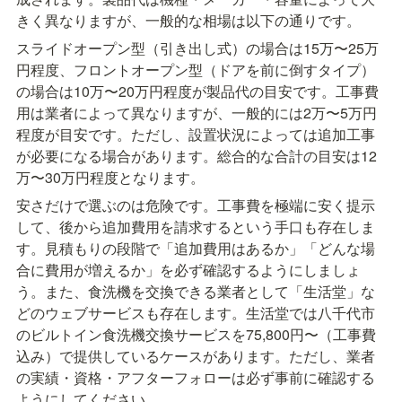
きく異なりますが、一般的な相場は以下の通りです。
スライドオープン型（引き出し式）の場合は15万〜25万
円程度、フロントオープン型（ドアを前に倒すタイプ）
の場合は10万〜20万円程度が製品代の目安です。工事費
用は業者によって異なりますが、一般的には2万〜5万円
程度が目安です。ただし、設置状況によっては追加工事
が必要になる場合があります。総合的な合計の目安は12
万〜30万円程度となります。
安さだけで選ぶのは危険です。工事費を極端に安く提示
して、後から追加費用を請求するという手口も存在しま
す。見積もりの段階で「追加費用はあるか」「どんな場
合に費用が増えるか」を必ず確認するようにしましょ
う。また、食洗機を交換できる業者として「生活堂」な
どのウェブサービスも存在します。生活堂では八千代市
のビルトイン食洗機交換サービスを75,800円〜（工事費
込み）で提供しているケースがあります。ただし、業者
の実績・資格・アフターフォローは必ず事前に確認する
ようにしてください。