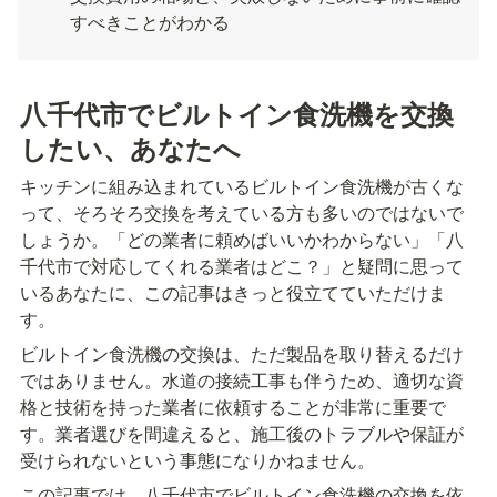
すべきことがわかる
八千代市でビルトイン食洗機を交換
したい、あなたへ
キッチンに組み込まれているビルトイン食洗機が古くな
って、そろそろ交換を考えている方も多いのではないで
しょうか。「どの業者に頼めばいいかわからない」「八
千代市で対応してくれる業者はどこ？」と疑問に思って
いるあなたに、この記事はきっと役立てていただけま
す。
ビルトイン食洗機の交換は、ただ製品を取り替えるだけ
ではありません。水道の接続工事も伴うため、適切な資
格と技術を持った業者に依頼することが非常に重要で
す。業者選びを間違えると、施工後のトラブルや保証が
受けられないという事態になりかねません。
この記事では、八千代市でビルトイン食洗機の交換を依