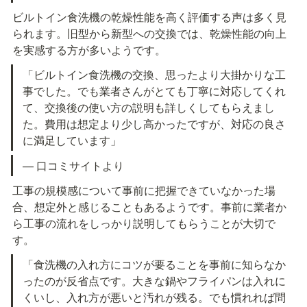
ビルトイン食洗機の乾燥性能を高く評価する声は多く見
られます。旧型から新型への交換では、乾燥性能の向上
を実感する方が多いようです。
「ビルトイン食洗機の交換、思ったより大掛かりな工
事でした。でも業者さんがとても丁寧に対応してくれ
て、交換後の使い方の説明も詳しくしてもらえまし
た。費用は想定より少し高かったですが、対応の良さ
に満足しています」
— 口コミサイトより
工事の規模感について事前に把握できていなかった場
合、想定外と感じることもあるようです。事前に業者か
ら工事の流れをしっかり説明してもらうことが大切で
す。
「食洗機の入れ方にコツが要ることを事前に知らなか
ったのが反省点です。大きな鍋やフライパンは入れに
くいし、入れ方が悪いと汚れが残る。でも慣れれば問