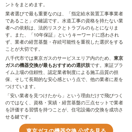
ントをまとめます。
業者選びで最も重要なのは、「指定給水装置工事事業者
であること」の確認です。水道工事の資格を持たない業
者への依頼は、法的リスクとトラブルのもとになりま
す。また、「10年保証」というキーワードに惑わされ
ず、業者の経営基盤・存続可能性を重視した選択をする
ことが大切です。
八千代市では東京ガスのサービスエリア内のため、
東京
ガスの機器交換が最もおすすめの選択肢
です。東証プラ
イム上場の信頼性、認定業者制度による施工品質の担
保、そして長期的な安心感という点で、他の業者に差を
つけています。
「安い業者を見つけたから」という理由だけで飛びつく
のではなく、資格・実績・経営基盤の三点セットで業者
を評価する習慣を持つことが、住宅設備の交換を成功さ
せる鍵です。
東京ガスの機器交換 公式を見る