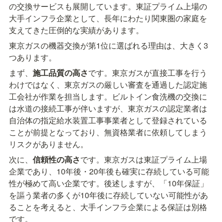
の交換サービスも展開しています。東証プライム上場の
大手インフラ企業として、長年にわたり関東圏の家庭を
支えてきた圧倒的な実績があります。
東京ガスの機器交換が第1位に選ばれる理由は、大きく3
つあります。
まず、
施工品質の高さ
です。東京ガスが直接工事を行う
わけではなく、東京ガスの厳しい審査を通過した認定施
工会社が作業を担当します。ビルトイン食洗機の交換に
は水道の接続工事が伴いますが、東京ガスの認定業者は
自治体の指定給水装置工事事業者として登録されている
ことが前提となっており、無資格業者に依頼してしまう
リスクがありません。
次に、
信頼性の高さ
です。東京ガスは東証プライム上場
企業であり、10年後・20年後も確実に存続している可能
性が極めて高い企業です。後述しますが、「10年保証」
を謳う業者の多くが10年後に存続していない可能性があ
ることを考えると、大手インフラ企業による保証は別格
です。