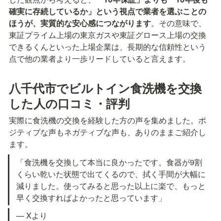
確実に存続しているか」という視点で業者を選ぶことの
ほうが、実質的な安心感につながります
。その意味で、
東証プライム上場の東京ガスや東証グロース上場の交換
できるくんといった上場企業は、長期的な信頼性という
点で他の業者より一歩リードしていると言えます。
八千代市でビルトイン食洗機を交換
した人の口コミ・評判
実際に食洗機の交換を経験した方の声を集めました。ポ
ジティブな声もネガティブな声も、ありのままご紹介し
ます。
「食洗機を交換して本当に良かったです。食器が9割
くらい乾いた状態で出てくるので、拭く手間が大幅に
減りました。使ってみると思った以上に楽で、もっと
早く交換すればよかったと思っています」
— Xより