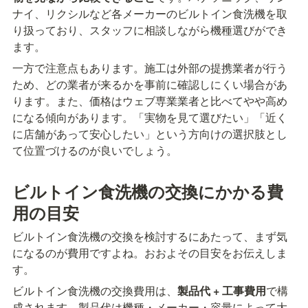
ナイ、リクシルなど各メーカーのビルトイン食洗機を取
り扱っており、スタッフに相談しながら機種選びができ
ます。
一方で注意点もあります。施工は外部の提携業者が行う
ため、どの業者が来るかを事前に確認しにくい場合があ
ります。また、価格はウェブ専業業者と比べてやや高め
になる傾向があります。「実物を見て選びたい」「近く
に店舗があって安心したい」という方向けの選択肢とし
て位置づけるのが良いでしょう。
ビルトイン食洗機の交換にかかる費
用の目安
ビルトイン食洗機の交換を検討するにあたって、まず気
になるのが費用ですよね。おおよその目安をお伝えしま
す。
ビルトイン食洗機の交換費用は、
製品代 + 工事費用
で構
成されます。製品代は機種・メーカー・容量によって大