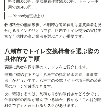
料金88,000円、便器脱着作業55,000円、トーラー使
用で26,400円。」
— Yahoo!知恵袋より
牧辺料金の無蒸履歩、不明瞭な追加費用は悪質業者を見
分けるサインのひとつです。区内でトイレ交換の実績丰
富な可信性の高い業者を選ぶことが重要です。
八潮市でトイレ交換楫者を選ぶ際の
具体的な手順
実際に業者を探す際のステップをご紹介します。
最初に確認するのは「八潮市の指定給水装置工事事業
者」かどうかです。八潮市の公式サイトや埼玉県の済甫
局のパージで確認できます。
次に確認するのは、見積もりが内訳付きかどうかです。
仕事内容の内訳が飛んでいる場合、後から「これは別途
料金です」と言われるリスクがあります。