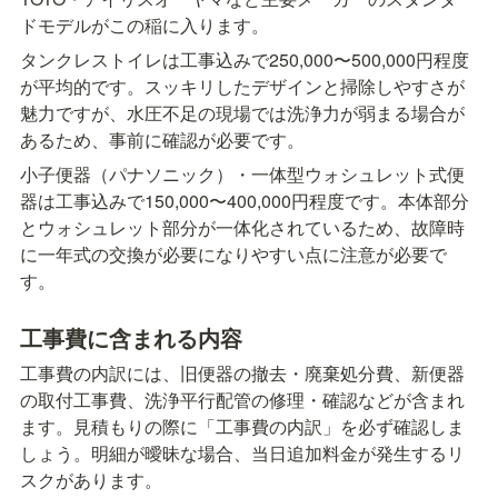
ドモデルがこの稲に入ります。
タンクレストイレは工事込みで250,000〜500,000円程度
が平均的です。スッキリしたデザインと掃除しやすさが
魅力ですが、水圧不足の現場では洗浄力が弱まる場合が
あるため、事前に確認が必要です。
小子便器（パナソニック）・一体型ウォシュレット式便
器は工事込みで150,000〜400,000円程度です。本体部分
とウォシュレット部分が一体化されているため、故障時
に一年式の交換が必要になりやすい点に注意が必要で
す。
工事費に含まれる内容
工事費の内訳には、旧便器の撤去・廃棄処分費、新便器
の取付工事費、洗浄平行配管の修理・確認などが含まれ
ます。見積もりの際に「工事費の内訳」を必ず確認しま
しょう。明細が曖昧な場合、当日追加料金が発生するリ
スクがあります。