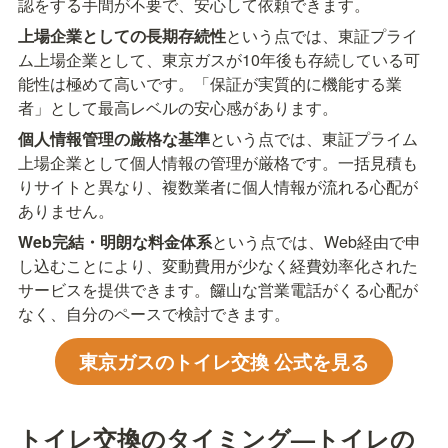
認をする手間が不要で、安心して依頼できます。
上場企業としての長期存続性
という点では、東証プライ
ム上場企業として、東京ガスが10年後も存続している可
能性は極めて高いです。「保証が実質的に機能する業
者」として最高レベルの安心感があります。
個人情報管理の厳格な基準
という点では、東証プライム
上場企業として個人情報の管理が厳格です。一括見積も
りサイトと異なり、複数業者に個人情報が流れる心配が
ありません。
Web完結・明朗な料金体系
という点では、Web経由で申
し込むことにより、変動費用が少なく経費効率化された
サービスを提供できます。饠山な営業電話がくる心配が
なく、自分のペースで検討できます。
東京ガスのトイレ交換 公式を見る
トイレ交換のタイミング—トイレの