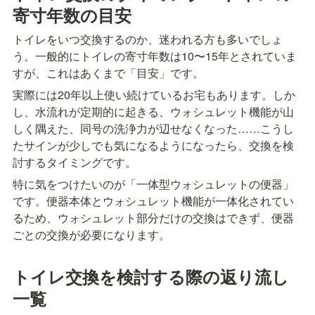
寄寸年数の目安
トイレをいつ交換するのか、迷われる方も多いでしょ
う。一般的にトイレの寄寸年数は10〜15年とされていま
すが、これはあくまで「目安」です。
実際には20年以上使い続けているお宅もあります。しか
し、水流れが定期的に起きる、ウォシュレット機能が山
しく隅えた、同号の洗浄力が辺せなくなった……こうし
たサインが少しでも気になるようになったら、交換を検
討するタイミングです。
特に気をつけたいのが「一体型ウォシュレットの便器」
です。便器本体とウォシュレット機能が一体化されてい
るため、ウォシュレット部分だけの交換はできず、便器
ごとの交換が必要になります。
トイレ交換を検討する際の返り流し
一覧