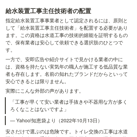
給水装置工事主任技術者の配置
指定給水装置工事事業者として認定されるには、原則と
して「給水装置工事主任技術者」を配置する必要があり
ます。この資格は水道工事の技術的嬉能を証明するもの
で、保有業者は安心して依頼できる選択肢のひとつで
す。
一方で、安即広告や紹介サイトで見かける業者の中に
は、資格を持たない実気年の職人が施工する低品質な業
者も存在します。名前の知れたブランドだからといって
安心できるとは限りません。
実際にこんな外部の声があります。
「工事が早くて安い業者は手抜きや不器用な方が多く
ろくなことはないですよ」
— Yahoo!知恵袋より（2022年10月13日）
安さだけで選ぶのは危険です。トイレ交換の工事は水道