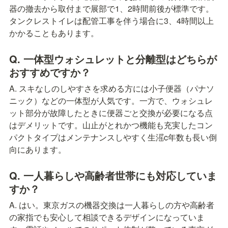
器の撤去から取付まで展部で1、2時間前後が標準です。
タンクレストイレは配管工事を伴う場合に3、4時間以上
かかることもあります。
Q. 一体型ウォシュレットと分離型はどちらが
おすすめですか？
A. スキなしのしやすさを求める方には小子便器（パナソ
ニック）などの一体型が人気です。一方で、ウォシュレ
ット部分が故障したときに便器ごと交換が必要になる点
はデメリットです。山止がとれかつ機能も充実したコン
パクトタイプはメンテナンスしやすく生滛c年数も長い倒
向にあります。
Q. 一人暮らしや高齢者世帯にも対応していま
すか？
A. はい。東京ガスの機器交換は一人暮らしの方や高齢者
の家指でも安心して相談できるデザインになっていま