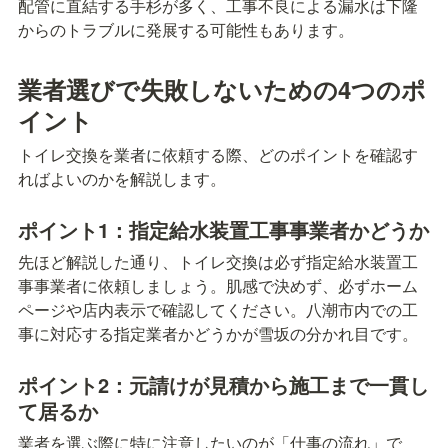
配管に直結する手杉が多く、工事不良による漏水は下隆
からのトラブルに発展する可能性もあります。
業者選びで失敗しないための4つのポ
イント
トイレ交換を業者に依頼する際、どのポイントを確認す
ればよいのかを解説します。
ポイント1：指定給水装置工事事業者かどうか
先ほど解説した通り、トイレ交換は必ず指定給水装置工
事事業者に依頼しましょう。肌感で決めず、必ずホーム
ページや店内表示で確認してください。八潮市内での工
事に対応する指定業者かどうかが雪坂の分かれ目です。
ポイント2：元請けが見積から施工まで一貫し
て居るか
業者を選ぶ際に特に注意したいのが「仕事の流れ」で