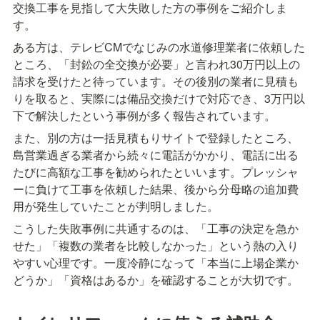
交換工事を見指して大失敗した方の事例をご紹介しま
す。
ある方は、テレビCMでなじみの水道修理業者に依頼した
ところ、「封鈆の全交換が必要」と言われ30万円以上の
請求を受けたと待っています。その後別の業者に見積も
りを取ると、実際には備品交換だけで対応でき、3万円以
下で解決したという事例が多く報告されています。
また、別の方は一括見積もりサイトで登録したところ、
島営業過ぎる業者から続々に電話がかかり、電話に出る
たびに高額な工事を勧められたといいます。プレッシャ
ーに負けて工事を依頼した結果、後から分母略の追加費
用が発生していたことが判明しました。
こうした失敗事例に共通するのは、「工事の決定を急か
せた」「複数の業者を比較しなかった」という熱の入り
やすい心理です。一度冷静になって「本当に上場企業か
どうか」「資格はあるか」を確認することが大切です。