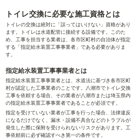
トイレ交換に必要な施工資格とは
トイレの交換は絕対に「誤ってはいけない」資格があり
ます。トイレは水道配管に接続する設備です。このた
め、工事を担当する業者は、各市区町村の自治体が指定
する「指定給水装置工事事業者」である必要がありま
す。
指定給水装置工事事業者とは
指定給水装置工事事業者とは、水道法に基づき各市区町
村が認定した工事業者のことです。八潮市でトイレ交換
工事を依頼する場合、その業者が八潮市または埼玉県内
の指定給水装置工事事業者であることが必須です。
指定を受けていない業者が工事を行った場合、法律違反
になるだけでなく、漏水・設備不具合などのトラブルが
発生した際に保附を受けられないリスクがあります。工
事依頼前に必ず確認すべき第一の条件です。