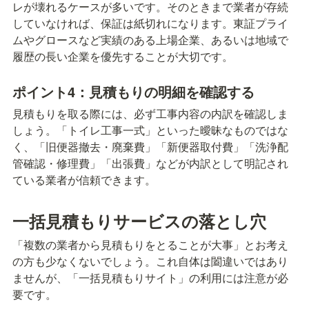
レが壊れるケースが多いです。そのときまで業者が存続
していなければ、保証は紙切れになります。東証プライ
ムやグロースなど実績のある上場企業、あるいは地域で
履歴の長い企業を優先することが大切です。
ポイント4：見積もりの明細を確認する
見積もりを取る際には、必ず工事内容の内訳を確認しま
しょう。「トイレ工事一式」といった曖昧なものではな
く、「旧便器撤去・廃棄費」「新便器取付費」「洗浄配
管確認・修理費」「出張費」などが内訳として明記され
ている業者が信頼できます。
一括見積もりサービスの落とし穴
「複数の業者から見積もりをとることが大事」とお考え
の方も少なくないでしょう。これ自体は闔違いではあり
ませんが、「一括見積もりサイト」の利用には注意が必
要です。