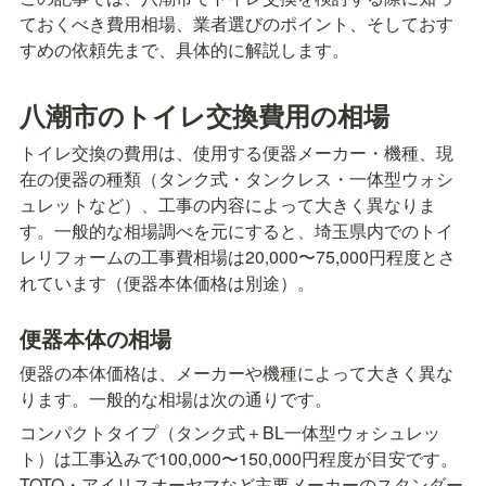
ておくべき費用相場、業者選びのポイント、そしておす
すめの依頼先まで、具体的に解説します。
八潮市のトイレ交換費用の相場
トイレ交換の費用は、使用する便器メーカー・機種、現
在の便器の種類（タンク式・タンクレス・一体型ウォシ
ュレットなど）、工事の内容によって大きく異なりま
す。一般的な相場調べを元にすると、埼玉県内でのトイ
レリフォームの工事費相場は20,000〜75,000円程度とさ
れています（便器本体価格は別途）。
便器本体の相場
便器の本体価格は、メーカーや機種によって大きく異な
ります。一般的な相場は次の通りです。
コンパクトタイプ（タンク式＋BL一体型ウォシュレッ
ト）は工事込みで100,000〜150,000円程度が目安です。
TOTO・アイリスオーヤマなど主要メーカーのスタンダー