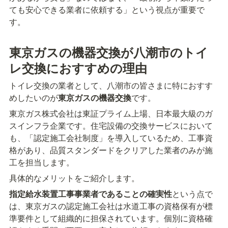
ても安心できる業者に依頼する」という視点が重要で
す。
東京ガスの機器交換が八潮市のトイ
レ交換におすすめの理由
トイレ交換の業者として、八潮市の皆さまに特におすす
めしたいのが
東京ガスの機器交換
です。
東京ガス株式会社は東証プライム上場、日本最大級のガ
スインフラ企業です。住宅設備の交換サービスにおいて
も、「認定施工会社制度」を導入しているため、工事資
格があり、品質スタンダードをクリアした業者のみが施
工を担当します。
具体的なメリットをご紹介します。
指定給水装置工事事業者であることの確実性
という点で
は、東京ガスの認定施工会社は水道工事の資格保有が標
準要件として組織的に担保されています。個別に資格確