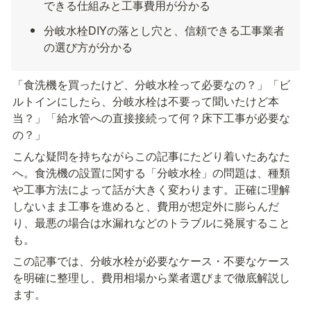
できる仕組みと工事費用が分かる
分岐水栓DIYの落とし穴と、信頼できる工事業者
の選び方が分かる
「食洗機を買ったけど、分岐水栓って必要なの？」「ビ
ルトインにしたら、分岐水栓は不要って聞いたけど本
当？」「給水管への直接接続って何？床下工事が必要な
の？」
こんな疑問を持ちながらこの記事にたどり着いたあなた
へ。食洗機の設置に関する「分岐水栓」の問題は、種類
や工事方法によって話が大きく変わります。正確に理解
しないまま工事を進めると、費用が想定外に膨らんだ
り、最悪の場合は水漏れなどのトラブルに発展すること
も。
この記事では、分岐水栓が必要なケース・不要なケース
を明確に整理し、費用相場から業者選びまで徹底解説し
ます。