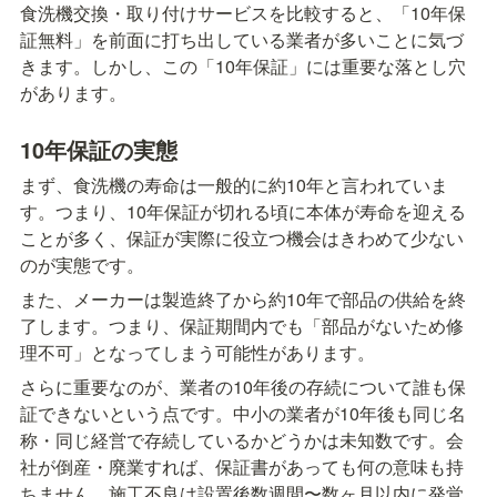
食洗機交換・取り付けサービスを比較すると、「10年保
証無料」を前面に打ち出している業者が多いことに気づ
きます。しかし、この「10年保証」には重要な落とし穴
があります。
10年保証の実態
まず、食洗機の寿命は一般的に約10年と言われていま
す。つまり、10年保証が切れる頃に本体が寿命を迎える
ことが多く、保証が実際に役立つ機会はきわめて少ない
のが実態です。
また、メーカーは製造終了から約10年で部品の供給を終
了します。つまり、保証期間内でも「部品がないため修
理不可」となってしまう可能性があります。
さらに重要なのが、業者の10年後の存続について誰も保
証できないという点です。中小の業者が10年後も同じ名
称・同じ経営で存続しているかどうかは未知数です。会
社が倒産・廃業すれば、保証書があっても何の意味も持
ちません。施工不良は設置後数週間〜数ヶ月以内に発覚