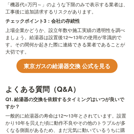
「機器代○万円～」のような下限のみで表示する業者は、
工事後に追加請求するリスクがあります。
チェックポイント3：会社の存続性
上場企業かどうか、設立年数や施工実績の透明性を調べ
ましょう。給湯器は設置後12〜13年の使用が常識的で
す。その間何か起きた際に連絡できる業者であることが
大切です。
東京ガスの給湯器交換 公式を見る
よくある質問（Q&A）
Q1. 給湯器の交換を依頼するタイミングはいつが良いで
すか？
一般的に給湯器の寿命は12〜13年とされています。設置
かり10年を贝えた頃に動作不良やその他のトラブルが多
くなる側面があるため、まだ元気に動いているうちに購