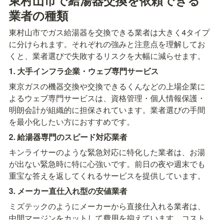
東村山市で給湯器交換を依頼できる
業者の種類
東村山市でガス給湯器を交換できる業者は大きく4タイプ
に分けられます。それぞれの強みと注意点を理解してお
くと、業者選びで失敗するリスクを大幅に減らせます。
1. 大手インフラ企業・ウェブ専門サービス
東京ガスの機器交換や交換できるくんなどの上場企業に
よるウェブ専門サービスは、資格管理・個人情報保護・
明朗会計が組織的に担保されています。業者選びの手間
を最小化したい方におすすめです。
2. 給湯器専門のスピード対応業者
キンライサーのような緊急対応に特化した業者は、お湯
が出ない緊急時に特に心強いです。前日の夜や週末でも
重宝な答えを返してくれるサービスを提供しています。
3. メーカー直仕入れ型の安値業者
ミズテックのようにメーカーから直接仕入れる業者は、
中間マージンをカットして費用を抑えています。コスト