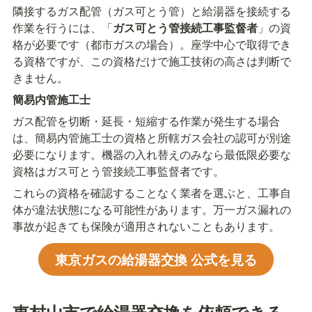
隣接するガス配管（ガス可とう管）と給湯器を接続する
作業を行うには、「
ガス可とう管接続工事監督者
」の資
格が必要です（都市ガスの場合）。座学中心で取得でき
る資格ですが、この資格だけで施工技術の高さは判断で
きません。
簡易内管施工士
ガス配管を切断・延長・短縮する作業が発生する場合
は、簡易内管施工士の資格と所轄ガス会社の認可が別途
必要になります。機器の入れ替えのみなら最低限必要な
資格はガス可とう管接続工事監督者です。
これらの資格を確認することなく業者を選ぶと、工事自
体が違法状態になる可能性があります。万一ガス漏れの
事故が起きても保険が適用されないこともあります。
東京ガスの給湯器交換 公式を見る