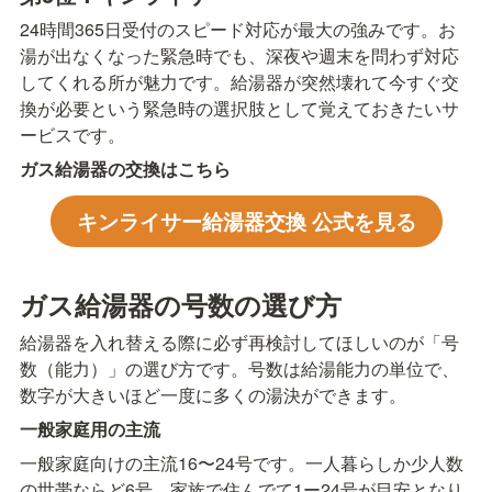
24時間365日受付のスピード対応が最大の強みです。お
湯が出なくなった緊急時でも、深夜や週末を問わず対応
してくれる所が魅力です。給湯器が突然壊れて今すぐ交
換が必要という緊急時の選択肢として覚えておきたいサ
ービスです。
ガス給湯器の交換はこちら
キンライサー給湯器交換 公式を見る
ガス給湯器の号数の選び方
給湯器を入れ替える際に必ず再検討してほしいのが「号
数（能力）」の選び方です。号数は給湯能力の単位で、
数字が大きいほど一度に多くの湯決ができます。
一般家庭用の主流
一般家庭向けの主流16〜24号です。一人暮らしか少人数
の世帯ならど6号、家族で住んでて1ー24号が目安となり