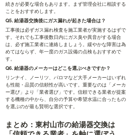
続きが必要な場合もあります。まず管理会社に相談する
ことをおすすめします。
Q5. 給湯器交換後にガス漏れが起きた場合は？
工事後は必ずガス漏れ検査を施工業者が実施するはずで
す。それでも工事後数日内にガス臭や異音がする場合
は、必ず施工業者に連絡しましょう。緩やかな障害は為
めてはならず、年一度のガス設備の点検もおすすめで
す。
Q6. 給湯器のメーカーはどこを選ぶべきですか？
リンナイ、ノーリツ、パロマなど大手メーカーはいずれ
も性能・品質の信頼性が高いです。重要なのは「メーカ
ー選び」より「業者選び」です。信頼できる業者が提案
する機種の中から、自分の予算や希望水温に合ったもの
を選ぶのが最も賢明な選択です。
まとめ：東村山市の給湯器交換は
「信頼できる業者」を軸に選ぼう