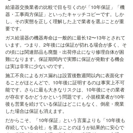
給湯器交換業者の比較で目を引くのが「10年保証」「機
器・工事両方保証」といったキャッチコピーです。しか
し、その実態を正しく理解した上で業者を選ぶことが重
要です。
ガス給湯器の機器寿命は一般的に最长12〜13年とされて
います。つまり、2年後には保証が切れる場合が多く、そ
の頃には関連部品も廃盤・出荷停止になり修理自体が困
難になります。保証期間内で実際に保証が発動する機会
は実は非常に少ないのです。
施工不良によるガス漏れは設置後数週間以内に表面化す
ることがほとんどで、10年後に証明するのは事実上不可
能です。さらに最も大きなリスクは、10年後にその業者
が存在するかどうかという問題です。小規模業者が10年
後も営業を続けている保証はどこにもなく、倒産・廃業
した場合は保証も消えます。
だからこそ、「10年保証」という言葉よりも「10年後も
存続している会社」を選ぶことのほうが結果的に安心で