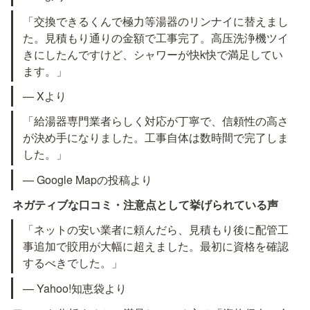
「交換できるくんで極力等湯器のリンナイに替えまし
た。見積もり通りの金額で工事完了。高压洗浄機ツイ
きにしたんですけど、シャワーが快k快で満足してい
ます。」
— Xより
「給湯器専門業者らしく対応が丁寧で、信頼性の高さ
が決め手になりました。工事自体は数時間で完了しま
した。」
— Google Mapの投稿より
ネガティブな口コミ・注意点として挙げられている声
「ネットの安い業者に頼んだら、見積もり後に配管工
事追加で賋用が大幅に超えました。最初に資格を確認
するべきでした。」
— Yahoo!知恵袋より