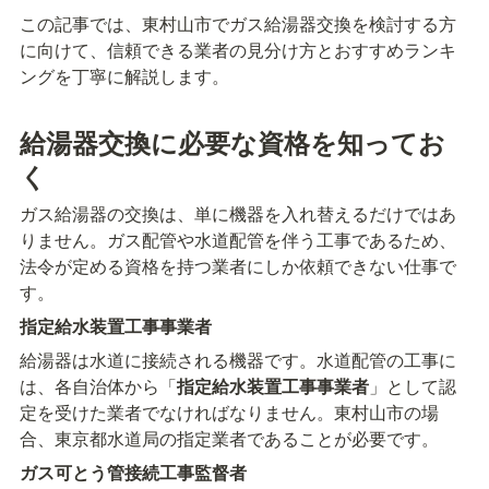
この記事では、東村山市でガス給湯器交換を検討する方
に向けて、信頼できる業者の見分け方とおすすめランキ
ングを丁寧に解説します。
給湯器交換に必要な資格を知ってお
く
ガス給湯器の交換は、単に機器を入れ替えるだけではあ
りません。ガス配管や水道配管を伴う工事であるため、
法令が定める資格を持つ業者にしか依頼できない仕事で
す。
指定給水装置工事事業者
給湯器は水道に接続される機器です。水道配管の工事に
は、各自治体から「
指定給水装置工事事業者
」として認
定を受けた業者でなければなりません。東村山市の場
合、東京都水道局の指定業者であることが必要です。
ガス可とう管接続工事監督者