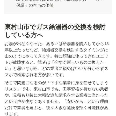
保証」の本当の価値
東村山市でガス給湯器の交換を検討
している方へ
お湯が出なくなった、あるいは給湯器を購入してから13
年以上たったなど、給湯器交換を検討するタイミングは
山のようにやってきます。特に頑強に使ってきたユニッ
トが故障すると、読者は「今すぐ新しいものに換えた
い」と思いながら、どの業者に頼めばいいか分からずス
マホで検索される方が多いです。
そこで問題になるのが「下手な業者に身を任せてしまう
リスク」です。東村山市でも、工事資格を持たない業者
や、見積もり後に大幅な追加請求をする業者に当たった
という声が少なくありません。「安いから」という理由
だけで業者を選ぶと、後々大きな危険を招く可能性があ
ります。