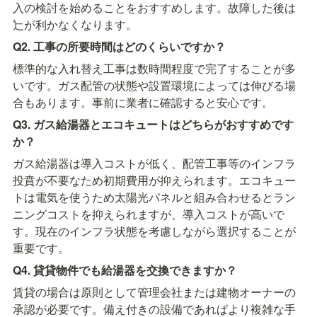
入の検討を始めることをおすすめします。故障した後は
辷が利かなくなります。
Q2. 工事の所要時間はどのくらいですか？
標準的な入れ替え工事は数時間程度で完了することが多
いです。ガス配管の状態や設置環境によっては伸びる場
合もあります。事前に業者に確認すると安心です。
Q3. ガス給湯器とエコキュートはどちらがおすすめです
か？
ガス給湯器は導入コストが低く、配管工事等のインフラ
投賁が不要なため初期費用が抑えられます。エコキュー
トは電気を使うため太陽光パネルと組み合わせるとラン
ニングコストを抑えられますが、導入コストが高いで
す。現在のインフラ状態を考慮しながら選択することが
重要です。
Q4. 貸貸物件でも給湯器を交換できますか？
賃貸の場合は原則として管理会社または建物オーナーの
承認が必要です。備え付きの設備であればより複雑な手