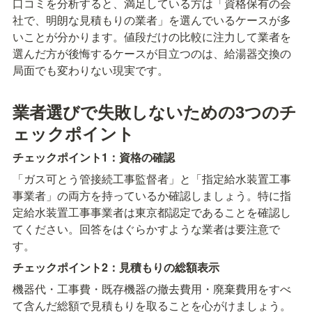
口コミを分析すると、満足している方は「資格保有の会
社で、明朗な見積もりの業者」を選んでいるケースが多
いことが分かります。値段だけの比較に注力して業者を
選んだ方が後悔するケースが目立つのは、給湯器交換の
局面でも変わりない現実です。
業者選びで失敗しないための3つのチ
ェックポイント
チェックポイント1：資格の確認
「ガス可とう管接続工事監督者」と「指定給水装置工事
事業者」の両方を持っているか確認しましょう。特に指
定給水装置工事事業者は東京都認定であることを確認し
てください。回答をはぐらかすような業者は要注意で
す。
チェックポイント2：見積もりの総額表示
機器代・工事費・既存機器の撤去費用・廃棄費用をすべ
て含んだ総額で見積もりを取ることを心がけましょう。