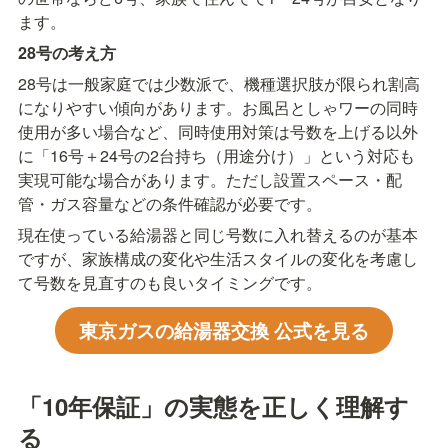
ます。
28号の考え方
28号は一般家庭では少数派で、機種選択肢が限られ割高
になりやすい傾向があります。お風呂としゃワーの同時
使用が多い場合など、同時使用対策は号数を上げる以外
に「16号＋24号の2台持ち（用途分け）」という対応も
実現可能な場合があります。ただし設置スペース・配
管・ガス容量などの条件確認が必要です。
現在使っている給湯器と同じ号数に入れ替えるのが基本
ですが、家族構成の変化や生活スタイルの変化を考慮し
て号数を見直すのも良いタイミングです。
東京ガスの給湯器交換 公式を見る
「10年保証」の実態を正しく理解す
る