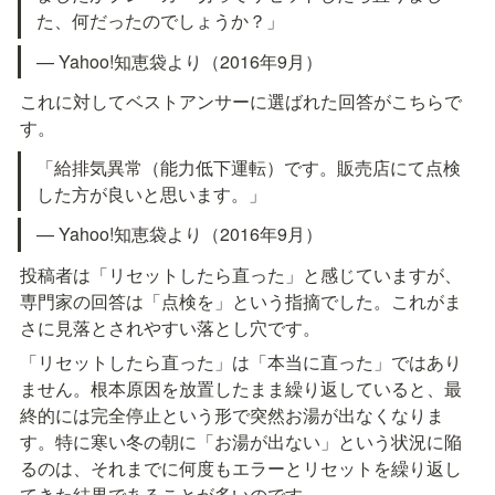
た、何だったのでしょうか？」
— Yahoo!知恵袋より（2016年9月）
これに対してベストアンサーに選ばれた回答がこちらで
す。
「給排気異常（能力低下運転）です。販売店にて点検
した方が良いと思います。」
— Yahoo!知恵袋より（2016年9月）
投稿者は「リセットしたら直った」と感じていますが、
専門家の回答は「点検を」という指摘でした。これがま
さに見落とされやすい落とし穴です。
「リセットしたら直った」は「本当に直った」ではあり
ません。根本原因を放置したまま繰り返していると、最
終的には完全停止という形で突然お湯が出なくなりま
す。特に寒い冬の朝に「お湯が出ない」という状況に陥
るのは、それまでに何度もエラーとリセットを繰り返し
てきた結果であることが多いのです。