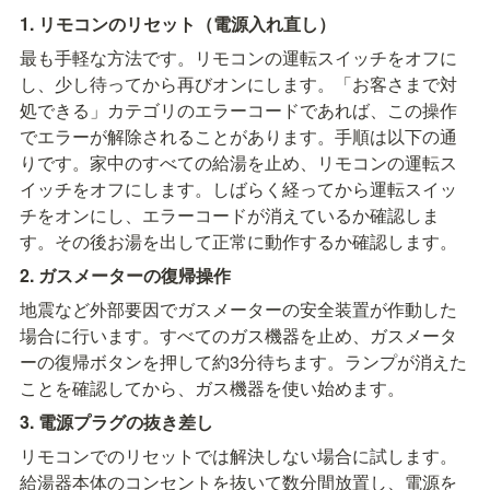
1. リモコンのリセット（電源入れ直し）
最も手軽な方法です。リモコンの運転スイッチをオフに
し、少し待ってから再びオンにします。「お客さまで対
処できる」カテゴリのエラーコードであれば、この操作
でエラーが解除されることがあります。手順は以下の通
りです。家中のすべての給湯を止め、リモコンの運転ス
イッチをオフにします。しばらく経ってから運転スイッ
チをオンにし、エラーコードが消えているか確認しま
す。その後お湯を出して正常に動作するか確認します。
2. ガスメーターの復帰操作
地震など外部要因でガスメーターの安全装置が作動した
場合に行います。すべてのガス機器を止め、ガスメータ
ーの復帰ボタンを押して約3分待ちます。ランプが消えた
ことを確認してから、ガス機器を使い始めます。
3. 電源プラグの抜き差し
リモコンでのリセットでは解決しない場合に試します。
給湯器本体のコンセントを抜いて数分間放置し、電源を