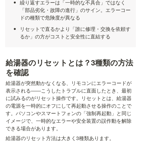
繰り返すエラーは「一時的な不具合」ではなく
「部品劣化・故障の進行」のサイン。エラーコー
ドの種類で危険度が異なる
リセットで直るかより「誰に修理・交換を依頼す
るか」の方がコストと安全性に直結する
給湯器のリセットとは？3種類の方法
を確認
給湯器が突然動かなくなる、リモコンにエラーコードが
表示される――こうしたトラブルに直面したとき、最初
に試みるのがリセット操作です。リセットとは、給湯器
の電源を一時的にオフにして再起動させる操作のことで
す。パソコンやスマートフォンの「強制再起動」と同じ
イメージで、一時的なエラーや安全装置の誤作動を解除
できる場合があります。
給湯器のリセット方法は大きく3種類あります。