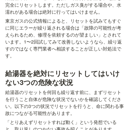
完全にリセットします。ただしガス臭がする場合や、水
濡れがある場合は絶対に行ってはいけません。
東京ガスの公式情報によると、リセットを試みてもすぐ
に同じエラーが繰り返される場合は「故障の可能性が考
えられるため、修理を依頼するのが望ましい」とされて
います。1〜2回試してみて改善しないようなら、繰り返
すのではなく専門業者へ相談することが正しい対処法で
す。
給湯器を絶対にリセットしてはいけ
ない3つの危険な状況
給湯器のリセットを何回も繰り返す前に、まずリセット
を行うこと自体が危険な状況でないかを確認してくださ
い。以下の3つの状況でリセットを行うと、命に関わる事
故につながる可能性があります。
「とりあえずリセットすれば動く」という発想でいる
と、取り返しのつかない事故を招くことがあります。