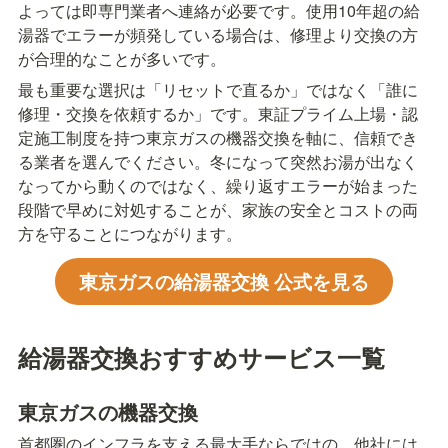
よっては即専門業者へ連絡が必要です。使用10年超の給
湯器でエラーが頻発している場合は、修理より交換の方
が合理的なことが多いです。
最も重要な選択は「リセットで直るか」ではなく「誰に
修理・交換を依頼するか」です。東証プライム上場・認
定施工制度を持つ東京ガスの機器交換を軸に、信頼でき
る業者を選んでください。冬になって突然お湯が出なく
なってから動くのではなく、繰り返すエラーが始まった
段階で早めに対処することが、家族の安全とコストの両
方を守ることにつながります。
東京ガスの給湯器交換 公式を見る
給湯器交換おすすめサービス一覧
東京ガスの機器交換
首都圏のインフラを支える最大手ならではの、他社には