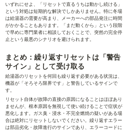
いずれにせよ、「リセットで直るうちは動かし続ける」
という対処は短期的な解決でしかありません。特に冬場
は給湯器の需要が高まり、メーカーへの部品発注に時間
がかかることもあります。「まだ動くから」という段階
で早めに専門業者に相談しておくことで、突然の完全停
止という最悪のシナリオを避けられます。
まとめ：繰り返すリセットは「警告
サイン」として受け取る
給湯器のリセットを何回も繰り返す必要がある状況は、
機器が「そろそろ限界です」と警告しているサインで
す。
リセット自体が故障の直接の原因になることはほぼあり
ませんが、根本原因を無視して使い続けることで症状が
悪化します。ガス臭・浸水・不完全燃焼の疑いがある場
合は絶対にリセットしないでください。繰り返すエラー
は部品劣化・故障進行のサインであり、エラーコードに