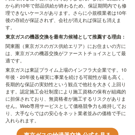
から約10年で部品供給が終わるため、保証期間内でも修
理できないケースがあります。さらに小規模業者は10年
後の存続が保証されず、会社が消えれば保証も消えま
す。
東京ガスの機器交換を最有力候補として推薦する理由：
関東圏（東京ガスのガス供給エリア）にお住まいの方に
は、東京ガスの機器交換がファーストチョイスとして最
適です。
東京ガスは東証プライム上場のインフラ大企業です。10
年後・20年後も確実に事業を続ける可能性が最も高く、
長期的な保証の実効性という観点で他社を大きく上回り
ます。認定施工会社制度により施工資格の保有が組織的
に担保されており、無資格者が施工するリスクがありま
せん。Web専用サービスとして価格競争力も維持してお
り、大手ならではの安心をネット業者並みの価格で手に
入れられます。
東京ガスの給湯器交換 公式を見る