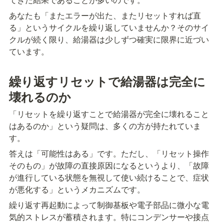
あなたも「またエラーが出た、またリセットすれば直
る」というサイクルを繰り返していませんか？そのサイ
クルが続く限り、給湯器は少しずつ確実に限界に近づい
ています。
繰り返すリセットで給湯器は完全に
壊れるのか
「リセットを繰り返すことで給湯器が完全に壊れること
はあるのか」という疑問は、多くの方が持たれていま
す。
答えは「可能性はある」です。ただし、「リセット操作
そのもの」が故障の直接原因になるというより、「故障
が進行している状態を無視して使い続けることで、症状
が悪化する」というメカニズムです。
繰り返す再起動によって制御基板や電子部品に微小な電
気的ストレスが蓄積されます。特にコンデンサーや接点