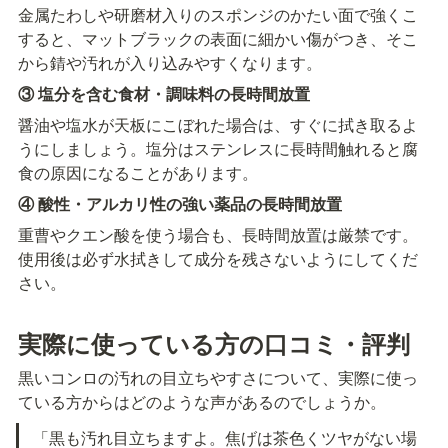
金属たわしや研磨材入りのスポンジのかたい面で強くこ
すると、マットブラックの表面に細かい傷がつき、そこ
から錆や汚れが入り込みやすくなります。
③ 塩分を含む食材・調味料の長時間放置
醤油や塩水が天板にこぼれた場合は、すぐに拭き取るよ
うにしましょう。塩分はステンレスに長時間触れると腐
食の原因になることがあります。
④ 酸性・アルカリ性の強い薬品の長時間放置
重曹やクエン酸を使う場合も、長時間放置は厳禁です。
使用後は必ず水拭きして成分を残さないようにしてくだ
さい。
実際に使っている方の口コミ・評判
黒いコンロの汚れの目立ちやすさについて、実際に使っ
ている方からはどのような声があるのでしょうか。
「黒も汚れ目立ちますよ。焦げは茶色くツヤがない場