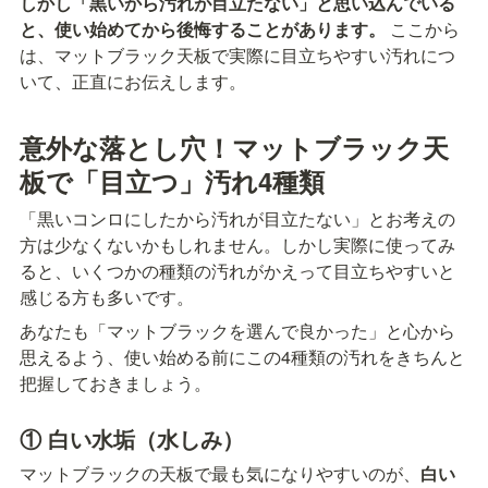
しかし「黒いから汚れが目立たない」と思い込んでいる
と、使い始めてから後悔することがあります。
 ここから
は、マットブラック天板で実際に目立ちやすい汚れにつ
いて、正直にお伝えします。
意外な落とし穴！マットブラック天
板で「目立つ」汚れ4種類
「黒いコンロにしたから汚れが目立たない」とお考えの
方は少なくないかもしれません。しかし実際に使ってみ
ると、いくつかの種類の汚れがかえって目立ちやすいと
感じる方も多いです。
あなたも「マットブラックを選んで良かった」と心から
思えるよう、使い始める前にこの4種類の汚れをきちんと
把握しておきましょう。
① 白い水垢（水しみ）
マットブラックの天板で最も気になりやすいのが、
白い