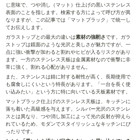
じ意味で、つや消し（マット）仕上げの黒いステンレス
表面のことを指します。検索する方によって呼び方が異
なりますが、この記事では「マットブラック」で統一し
てお伝えします。
ガラストップとの最大の違いは
素材の強靭さ
です。ガラ
ストップは鏡面のような光沢と美しさが魅力ですが、一
点に強い衝撃が加わると割れやヒビが入るリスクがあり
ます。一方のステンレス天板は金属素材なので衝撃に非
常に強く、割れる心配がありません。
また、ステンレスは錆に対する耐性が高く、長期使用で
も腐食しにくいという特長があります。「一台を長く使
い込みたい」という方に特に向いている天板素材です。
マットブラック仕上げのステンレス天板は、キッチンに
落ち着いた高級感を与えます。シルバー光沢のステンレ
スとは異なり、つや消し加工によって光の反射が抑えら
れているため、モダンでスタイリッシュなキッチンにぴ
ったりです。