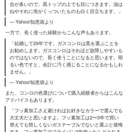
合が多いので、黒トップの上でも目につきます。油は
ねやそれに埃がくっついたものも白く目立ちます。」
— Yahoo!知恵袋より
一方で、長く使った経験からこんな声もあります。
「結婚して29年です。ガスコンロは黒を選ぶことを
お勧めします。ガスコンロはそれほど故障しやすいも
のではないので、長く使うことになると思います。明
るい色ですと、余計に汚く感じることになるかもしれ
ません。」
— Yahoo!知恵袋より
また、コンロの色選びについて購入経験者からはこんな
アドバイスもあります。
「フッ素加工さえ避ければお好きなカラーで選んでも
大丈夫だと思いますよ。フッ素加工は2〜3年で買い
替えても惜しくないガステーブルでないと選ぶと後悔
する。フッ素加工のフライパン3年使ったらどうなる