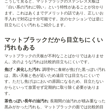
こうして見ると、マットブラックのステンレス天板は
「白い系の汚れに弱い」という特性があることが分かり
ます。これはあくまでデメリットの話であり、正しいお
手入れで対応は十分可能です。次のセクションでは逆に
目立ちにくい汚れもご紹介します。
マットブラックだから目立ちにくい
汚れもある
マットブラックの天板が不利なことばかりではありませ
ん。次のような汚れは比較的目立ちにくいです。
焦げ・炭化した汚れ
: 調理中に食材が焦げた黒っぽい汚れ
は、黒い天板と色が近いため遠目では目立ちにくいで
す。ただし焦げはにおいの原因になるため、目立たない
からといって放置せず定期的に取り除く必要がありま
す。
茶色っぽい長年の油汚れ
: 長期間の油汚れが積み重なった
黒みがかった汚れも、マットブラックの面では比較的目