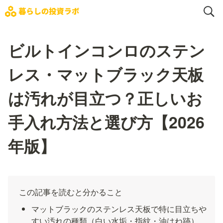
ビルトインコンロのステン
レス・マットブラック天板
は汚れが目立つ？正しいお
手入れ方法と選び方【2026
年版】
この記事を読むと分かること
マットブラックのステンレス天板で特に目立ちや
すい汚れの種類（白い水垢・指紋・油はね跡）