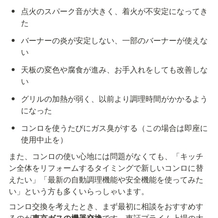
点火のスパーク音が大きく、着火が不安定になってき
た
バーナーの炎が安定しない、一部のバーナーが使えな
い
天板の変色や腐食が進み、お手入れをしても改善しな
い
グリルの加熱が弱く、以前より調理時間がかかるよう
になった
コンロを使うたびにガス臭がする（この場合は即座に
使用中止を）
また、コンロの使い心地には問題がなくても、「キッチ
ン全体をリフォームするタイミングで新しいコンロに替
えたい」「最新の自動調理機能や安全機能を使ってみた
い」という方も多くいらっしゃいます。
コンロ交換を考えたとき、まず最初に相談をおすすめす
るのが
東京ガスの機器交換
です。東証プライム上場の大