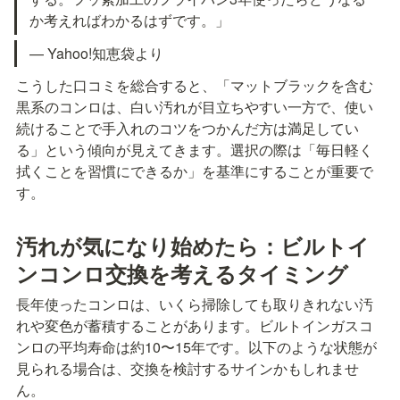
か考えればわかるはずです。」
— Yahoo!知恵袋より
こうした口コミを総合すると、「マットブラックを含む
黒系のコンロは、白い汚れが目立ちやすい一方で、使い
続けることで手入れのコツをつかんだ方は満足してい
る」という傾向が見えてきます。選択の際は「毎日軽く
拭くことを習慣にできるか」を基準にすることが重要で
す。
汚れが気になり始めたら：ビルトイ
ンコンロ交換を考えるタイミング
長年使ったコンロは、いくら掃除しても取りきれない汚
れや変色が蓄積することがあります。ビルトインガスコ
ンロの平均寿命は約10〜15年です。以下のような状態が
見られる場合は、交換を検討するサインかもしれませ
ん。