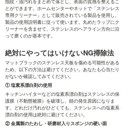
指紋・油汚れをまとめて落とし、表面の質感を整えるこ
とができます。ホームセンターやネットで「ステンレス
専用クリーナー」として販売されている製品を使用し、
製品の使用説明書に従って使います。丸めたラップにク
リーナーを含ませて、ステンレスのヘアライン方向に沿
って磨くのが基本です。
絶対にやってはいけないNG掃除法
マットブラックのステンレス天板を傷める可能性がある
ため、以下の方法は避けてください。あなたも心当たり
がないか確認してみてください。
① 塩素系漂白剤の使用
キッチンハイターなどの塩素系漂白剤はステンレスの保
護膜（不動態被膜）を破壊し、錆の発生原因になりま
す。どれだけ汚れがひどくても、ステンレスへの塩素系
漂白剤の使用は絶対に避けてください。
② 金属製のたわし・研磨材入りスポンジの硬い面