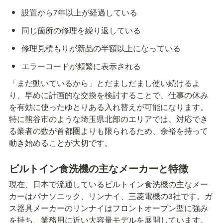
設置から7年以上が経過している
同じ箇所の修理を繰り返している
修理見積もりが新品の半額以上になっている
エラーコードが頻繁に表示される
「まだ動いているから」とだましだまし使い続けるよ
り、早めに計画的な交換を検討することで、仕事の休み
を有効に使ったゆとりある入れ替えが可能になります。
特に熊谷市のような埼玉県北部のエリアでは、対応でき
る業者の数が首都圏よりも限られるため、余裕を持って
動き始めることが大切です。
ビルトイン食洗機の主なメーカーと特徴
現在、日本で流通しているビルトイン食洗機の主なメー
カーはパナソニック、リンナイ、三菱電機の3社です。ガ
ス器具メーカーのリンナイはフロントオープン型に強み
を持ち、業務用に近い大容量モデルを展開しています。