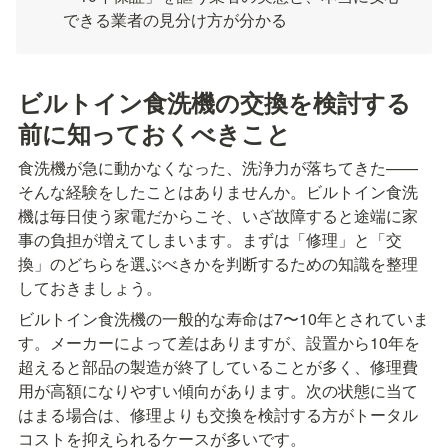
できる業者の見分け方が分かる
ビルトイン食洗機の交換を検討する
前に知っておくべきこと
食洗機が急に動かなくなった、洗浄力が落ちてきた——
そんな経験をしたことはありませんか。ビルトイン食洗
機は毎日使う家電だからこそ、いざ故障すると途端に家
事の負担が増えてしまいます。まずは「修理」と「交
換」のどちらを選ぶべきかを判断するための知識を整理
しておきましょう。
ビルトイン食洗機の一般的な寿命は7〜10年とされていま
す。メーカーによって差はありますが、設置から10年を
超えると部品の製造が終了していることが多く、修理費
用が高額になりやすい傾向があります。次の状態に当て
はまる場合は、修理よりも交換を検討する方がトータル
コストを抑えられるケースが多いです。