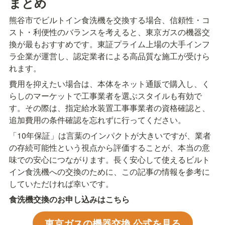
まとめ
熊谷市でビルトイン食洗機を交換する場合、信頼性・コ
スト・利便性のバランスを考えると、東京ガスの機器交
換が最もおすすめです。東証プライム上場の大手インフ
ラ企業が運営し、認定業者による高品質な施工が受けら
れます。
費用を抑えたい場合は、本体をネット通販で購入し、く
らしのマーケットで工事業者を選ぶスタイルも有効で
す。その際は、指定給水装置工事事業者の資格確認と、
追加費用の条件確認を忘れずに行ってください。
「10年保証」は言葉のインパクトが大きいですが、業者
の存続可能性という視点から評価することが、本当の意
味での安心につながります。長く安心して使えるビルト
イン食洗機への交換のために、この記事の情報を参考に
していただければ幸いです。
食洗機交換のお申し込みはこちら
東京ガスの機器交換 公式を見る