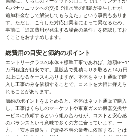
実際に、くらしのマーケットの口コミでは「リンナイか
らパナソニックへの交換で排水管の問題が発生したが、
追加料金なしで解決してもらえた」という事例もありま
す。ただし、こうした対応は業者によって異なるため、
事前に「追加費用が発生する場合の条件」を確認してお
くことをおすすめします。
総費用の目安と節約のポイント
エントリークラスの本体＋標準工事であれば、総額6〜11
万円程度が目安です。量販店で見積もりを取ると14万円
以上になるケースもありますが、本体をネット通販で購
入し工事のみを依頼することで、コストを大幅に抑えら
れることがあります。
節約のポイントをまとめると、本体はネット通販で購入
し、工事はくらしのマーケットや東京ガスの機器交換サ
ービスに依頼するという組み合わせが、コストと安心感
のバランスという意味で多くの方に合っています。一
方、「安さ最優先」で資格不明の業者に依頼することは