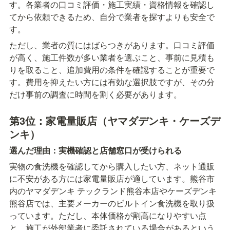
す。各業者の口コミ評価・施工実績・資格情報を確認し
てから依頼できるため、自分で業者を探すよりも安全で
す。
ただし、業者の質にはばらつきがあります。口コミ評価
が高く、施工件数が多い業者を選ぶこと、事前に見積も
りを取ること、追加費用の条件を確認することが重要で
す。費用を抑えたい方には有効な選択肢ですが、その分
だけ事前の調査に時間を割く必要があります。
第3位：家電量販店（ヤマダデンキ・ケーズデ
ンキ）
選んだ理由：実機確認と店舗窓口が受けられる
実物の食洗機を確認してから購入したい方、ネット通販
に不安がある方には家電量販店が適しています。熊谷市
内のヤマダデンキ テックランド熊谷本店やケーズデンキ
熊谷店では、主要メーカーのビルトイン食洗機を取り扱
っています。ただし、本体価格が割高になりやすい点
と、施工が外部業者に委託されている場合があるという