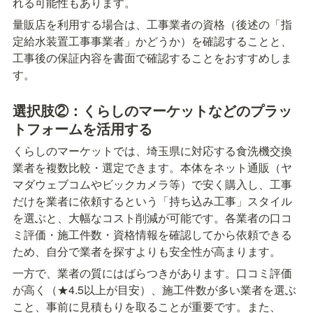
れる可能性もあります。
量販店を利用する場合は、工事業者の資格（後述の「指
定給水装置工事事業者」かどうか）を確認することと、
工事後の保証内容を書面で確認することをおすすめしま
す。
選択肢②：くらしのマーケットなどのプラッ
トフォームを活用する
くらしのマーケットでは、埼玉県に対応する食洗機交換
業者を複数比較・選定できます。本体をネット通販（ヤ
マダウェブコムやビックカメラ等）で安く購入し、工事
だけを業者に依頼するという「持ち込み工事」スタイル
を選ぶと、大幅なコスト削減が可能です。各業者の口コ
ミ評価・施工件数・資格情報を確認してから依頼できる
ため、自分で業者を探すよりも安全性が高まります。
一方で、業者の質にはばらつきがあります。口コミ評価
が高く（★4.5以上が目安）、施工件数が多い業者を選ぶ
こと、事前に見積もりを取ることが重要です。また、