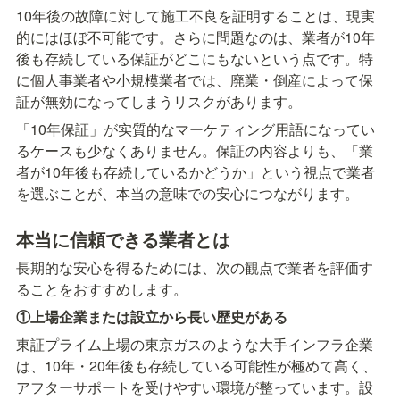
10年後の故障に対して施工不良を証明することは、現実
的にはほぼ不可能です。さらに問題なのは、業者が10年
後も存続している保証がどこにもないという点です。特
に個人事業者や小規模業者では、廃業・倒産によって保
証が無効になってしまうリスクがあります。
「10年保証」が实質的なマーケティング用語になってい
るケースも少なくありません。保証の内容よりも、「業
者が10年後も存続しているかどうか」という視点で業者
を選ぶことが、本当の意味での安心につながります。
本当に信頼できる業者とは
長期的な安心を得るためには、次の観点で業者を評価す
ることをおすすめします。
①上場企業または設立から長い歴史がある
東証プライム上場の東京ガスのような大手インフラ企業
は、10年・20年後も存続している可能性が極めて高く、
アフターサポートを受けやすい環境が整っています。設