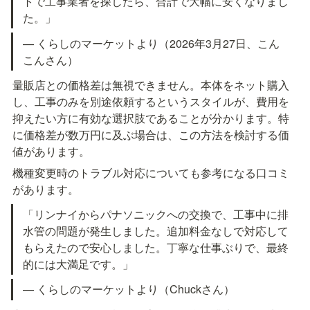
トで工事業者を探したら、合計で大幅に安くなりまし
た。」
— くらしのマーケットより（2026年3月27日、こん
こんさん）
量販店との価格差は無視できません。本体をネット購入
し、工事のみを別途依頼するというスタイルが、費用を
抑えたい方に有効な選択肢であることが分かります。特
に価格差が数万円に及ぶ場合は、この方法を検討する価
値があります。
機種変更時のトラブル対応についても参考になる口コミ
があります。
「リンナイからパナソニックへの交換で、工事中に排
水管の問題が発生しました。追加料金なしで対応して
もらえたので安心しました。丁寧な仕事ぶりで、最終
的には大満足です。」
— くらしのマーケットより（Chuckさん）