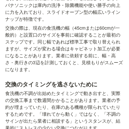
パナソニックは庫内の洗浄・除菌機能や使い勝手の向上
に力を入れており、スライドオープン型の幅広いライン
ナップが特徴です。
交換の際は、現在の食洗機の幅（45cmまたは60cmが一
般的）と設置口のサイズを事前に確認することが最初の
ステップです。同じ幅であれば標準工事で取り替えられ
ますが、サイズが変わる場合はキャビネット加工が必要
になることがあります。業者に依頼する前に、幅・高
さ・奥行きの3辺を計測しておくと、見積もりがスムーズ
になります。
交換のタイミングを逃さないために
食洗機の不調が出始めたタイミングで動き出すと、実際
の交換工事まで数週間かかることがあります。業者の予
約が埋まっていたり、在庫のある機種が限られていたり
するためです。「壊れてから動く」ではなく、「不調の
サインが出たら業者に相談する」というスタンスが、結
果的にストレスの少ない交換につながります。