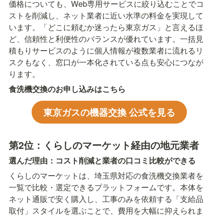
価格についても、Web専用サービスに絞り込むことでコ
ストを削減し、ネット業者に近い水準の料金を実現して
います。「どこに頼むか迷ったら東京ガス」と言えるほ
ど、信頼性と利便性のバランスが優れています。一括見
積もりサービスのように個人情報が複数業者に流れるリ
スクもなく、窓口が一本化されている点も安心につなが
ります。
食洗機交換のお申し込みはこちら
東京ガスの機器交換 公式を見る
第2位：くらしのマーケット経由の地元業者
選んだ理由：コスト削減と業者の口コミ比較ができる
くらしのマーケットは、埼玉県対応の食洗機交換業者を
一覧で比較・選定できるプラットフォームです。本体を
ネット通販で安く購入し、工事のみを依頼する「支給品
取付」スタイルを選ぶことで、費用を大幅に抑えられま