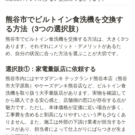
熊谷市でビルトイン食洗機を交換す
る方法（3つの選択肢）
熊谷市でビルトイン食洗機を交換する方法は、大きく3つ
あります。それぞれにメリット・デメリットがあるた
め、自分の状況に合った方法を選ぶことが大切です。
選択肢①：家電量販店に依頼する
熊谷市内にはヤマダデンキ テックランド熊谷本店（熊谷
市大字原島）やケーズデンキ熊谷店など、ビルトイン食
洗機を取り扱う大手量販店があります。実物を確認して
から購入できる安心感と、店舗側の窓口が存在する点が
魅力です。ただし、本体価格が定価に近い場合が多く、
工事費を含めると割高になりやすいという声も少なくあ
りません。また、施工は外部の下請け業者が担当するケ
ースがあり、担当者によって仕上がりにばらつきが生ま