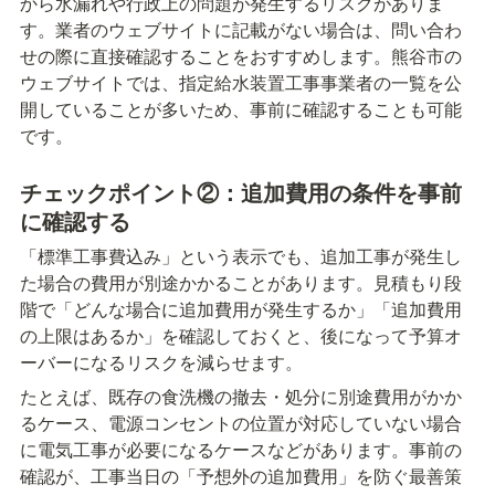
から水漏れや行政上の問題が発生するリスクがありま
す。業者のウェブサイトに記載がない場合は、問い合わ
せの際に直接確認することをおすすめします。熊谷市の
ウェブサイトでは、指定給水装置工事事業者の一覧を公
開していることが多いため、事前に確認することも可能
です。
チェックポイント②：追加費用の条件を事前
に確認する
「標準工事費込み」という表示でも、追加工事が発生し
た場合の費用が別途かかることがあります。見積もり段
階で「どんな場合に追加費用が発生するか」「追加費用
の上限はあるか」を確認しておくと、後になって予算オ
ーバーになるリスクを減らせます。
たとえば、既存の食洗機の撤去・処分に別途費用がかか
るケース、電源コンセントの位置が対応していない場合
に電気工事が必要になるケースなどがあります。事前の
確認が、工事当日の「予想外の追加費用」を防ぐ最善策