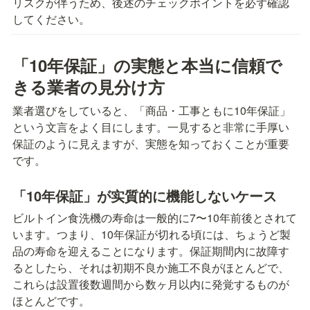
リスクが伴うため、後述のチェックポイントを必ず確認
してください。
「10年保証」の実態と本当に信頼で
きる業者の見分け方
業者選びをしていると、「商品・工事ともに10年保証」
という文言をよく目にします。一見すると非常に手厚い
保証のように見えますが、実態を知っておくことが重要
です。
「10年保証」が实質的に機能しないケース
ビルトイン食洗機の寿命は一般的に7〜10年前後とされて
います。つまり、10年保証が切れる頃には、ちょうど製
品の寿命を迎えることになります。保証期間内に故障す
るとしたら、それは初期不良か施工不良がほとんどで、
これらは設置後数週間から数ヶ月以内に発覚するものが
ほとんどです。