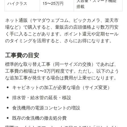
大容量・スマート機能
ハイクラス
15〜25万円
搭載
ネット通販（ヤマダウェブコム、ビックカメラ、楽天市
場など）で購入すると、量販店の店頭価格より数万円安
く手に入ることがあります。ポイント還元や定期セール
のタイミングを活用すると、さらにお得になります。
工事費の目安
標準的な取り替え工事（同一サイズの交換）であれば、
工事費の相場は1〜3万円程度です。ただし、以下のよう
な追加工事が発生する場合は費用が上乗せになります。
キャビネットの加工が必要な場合（サイズ変更）
排水管・給水管の延長・移設
食洗機用の電源コンセントの増設
既存の食洗機の撤去処分費