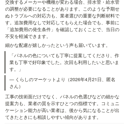
交換するメーカーや機種が変わる場合、排水管・給水管
の調整が必要になることがあります。このような予期せ
ぬトラブルへの対応力も、業者選びの重要な判断材料で
す。追加費用なしで対応してもらえた場合でも、事前に
「追加費用の発生条件」を確認しておくことで、当日の
不安を軽減できます。
細かな配慮が嬉しかったという声も届いています。
「パネルの色についても丁寧に提案してくださり、作
業も丁寧で好印象でした。次回も利用したいと思いま
す。」
— くらしのマーケットより（2026年4月21日、匿名
さん）
工事の技術面だけでなく、パネルの色選びなどの細かな
提案力も、業者の質を示すひとつの指標です。コミュニ
ケーション能力が高い業者は、後から気になることが出
てきたときにも相談しやすい傾向があります。