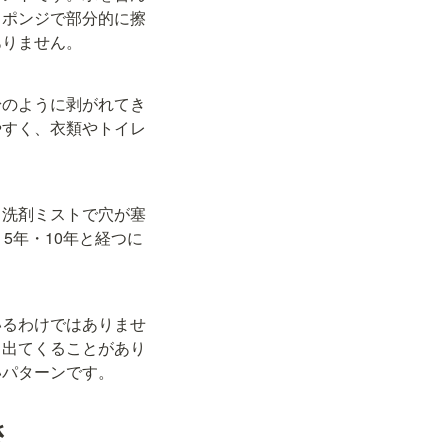
スポンジで部分的に擦
ありません。
粉のように剥がれてき
やすく、衣類やトイレ
・洗剤ミストで穴が塞
5年・10年と経つに
いるわけではありませ
き出てくることがあり
いパターンです。
さ