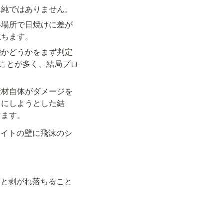
単純ではありません。
い場所で日焼けに差が
立ちます。
態かどうかをまず判定
ることが多く、結局プロ
素材自体がダメージを
イにしようとした結
けます。
ワイトの壁に飛沫のシ
ロと剥がれ落ちること