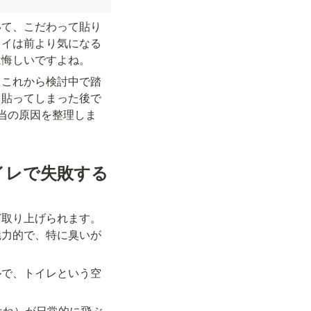
いて、こだわって貼り
オイは前より気になる
は悔しいですよね。
、これから検討中で踏
、貼ってしまった後で
当の原因を整理しま
イレで失敗する
ど取り上げられます。
魅力的で、特に臭いが
ルで、トイレという空
はね）が日常的に飛ぶ