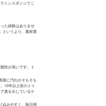
メラミンスポンジでこ
まった経験はありませ
」というより、素材選
可能性が高いです。ト
表面に汚れがそもそも
、10年以上前のトイ
ニア臭を出しているケ
り込みやすく、毎日掃