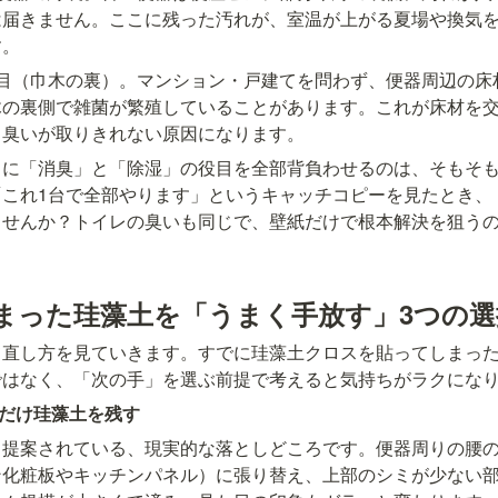
は届きません。ここに残った汚れが、室温が上がる夏場や換気
す。
ぎ目（巾木の裏）。マンション・戸建てを問わず、便器周辺の床
木の裏側で雑菌が繁殖していることがあります。これが床材を
も臭いが取りきれない原因になります。
スに「消臭」と「除湿」の役目を全部背負わせるのは、そもそ
「これ1台で全部やります」というキャッチコピーを見たとき、
ませんか？トイレの臭いも同じで、壁紙だけで根本解決を狙う
まった珪藻土を「うまく手放す」3つの選
て直し方を見ていきます。すでに珪藻土クロスを貼ってしまっ
ではなく、「次の手」を選ぶ前提で考えると気持ちがラクにな
だけ珪藻土を残す
し提案されている、現実的な落としどころです。便器周りの腰
ン化粧板やキッチンパネル）に張り替え、上部のシミが少ない