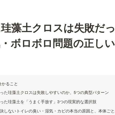
に珪藻土クロスは失敗だ
気・ボロボロ問題の正しい
分かること
った珪藻土クロスは失敗しやすいのか、5つの典型パターン
った珪藻土を「うまく手放す」3つの現実的な選択肢
決しないトイレの臭い・湿気・カビの本当の原因と、本体ごと