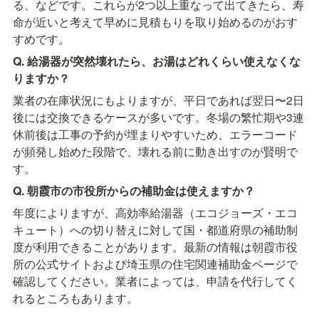
る、などです。これらが2つ以上重なって出てきたら、寿
命が近いと考えて早めに見積もりを取り始めるのがおす
すめです。
Q. 給湯器が突然壊れたら、お湯はどれくらい使えなくな
りますか？
業者の在庫状況にもよりますが、平日であれば翌日〜2日
後には交換できるケースが多いです。冬場の繁忙期や3連
休前後は工事の予約が埋まりやすいため、エラーコード
が頻発し始めた段階で、壊れる前に動き出すのが賢明で
す。
Q. 朝霞市の市役所からの補助金は使えますか？
年度によりますが、高効率給湯器（エコジョーズ・エコ
キュート）への切り替えに対して国・都道府県の補助制
度が利用できることがあります。最新の情報は朝霞市役
所の公式サイトおよび埼玉県の住宅関連補助金ページで
確認してください。業者によっては、申請を代行してく
れるところもあります。