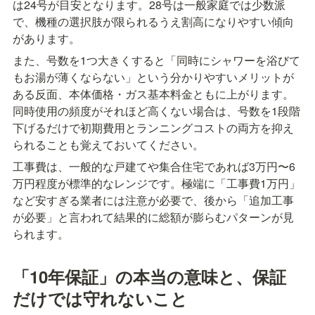
は24号が目安となります。28号は一般家庭では少数派
で、機種の選択肢が限られるうえ割高になりやすい傾向
があります。
また、号数を1つ大きくすると「同時にシャワーを浴びて
もお湯が薄くならない」という分かりやすいメリットが
ある反面、本体価格・ガス基本料金ともに上がります。
同時使用の頻度がそれほど高くない場合は、号数を1段階
下げるだけで初期費用とランニングコストの両方を抑え
られることも覚えておいてください。
工事費は、一般的な戸建てや集合住宅であれば3万円〜6
万円程度が標準的なレンジです。極端に「工事費1万円」
など安すぎる業者には注意が必要で、後から「追加工事
が必要」と言われて結果的に総額が膨らむパターンが見
られます。
「10年保証」の本当の意味と、保証
だけでは守れないこと