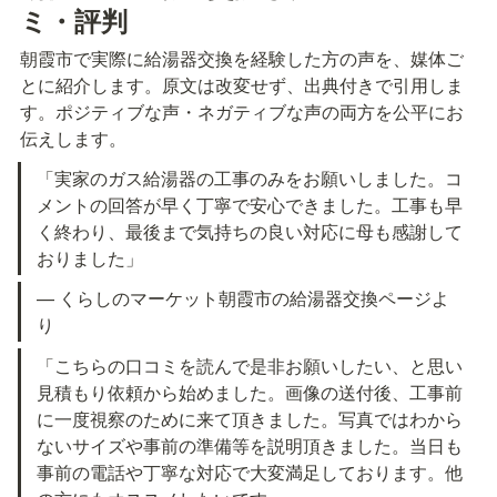
ミ・評判
朝霞市で実際に給湯器交換を経験した方の声を、媒体ご
とに紹介します。原文は改変せず、出典付きで引用しま
す。ポジティブな声・ネガティブな声の両方を公平にお
伝えします。
「実家のガス給湯器の工事のみをお願いしました。コ
メントの回答が早く丁寧で安心できました。工事も早
く終わり、最後まで気持ちの良い対応に母も感謝して
おりました」
— くらしのマーケット朝霞市の給湯器交換ページよ
り
「こちらの口コミを読んで是非お願いしたい、と思い
見積もり依頼から始めました。画像の送付後、工事前
に一度視察のために来て頂きました。写真ではわから
ないサイズや事前の準備等を説明頂きました。当日も
事前の電話や丁寧な対応で大変満足しております。他