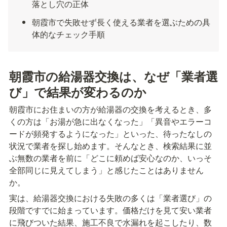
落とし穴の正体
朝霞市で失敗せず長く使える業者を選ぶための具
体的なチェック手順
朝霞市の給湯器交換は、なぜ「業者選
び」で結果が変わるのか
朝霞市にお住まいの方が給湯器の交換を考えるとき、多
くの方は「お湯が急に出なくなった」「異音やエラーコ
ードが頻発するようになった」といった、待ったなしの
状況で業者を探し始めます。そんなとき、検索結果に並
ぶ無数の業者を前に「どこに頼めば安心なのか、いっそ
全部同じに見えてしまう」と感じたことはありません
か。
実は、給湯器交換における失敗の多くは「業者選び」の
段階ですでに始まっています。価格だけを見て安い業者
に飛びついた結果、施工不良で水漏れを起こしたり、数