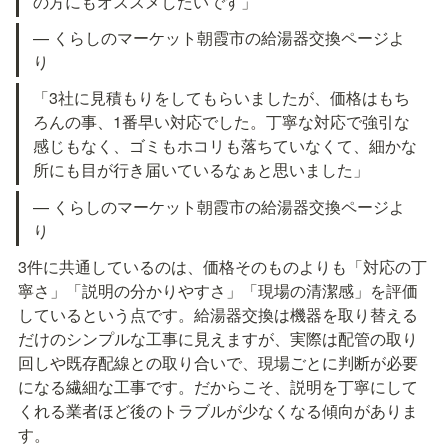
の方にもオススメしたいです」
— くらしのマーケット朝霞市の給湯器交換ページよ
り
「3社に見積もりをしてもらいましたが、価格はもち
ろんの事、1番早い対応でした。丁寧な対応で強引な
感じもなく、ゴミもホコリも落ちていなくて、細かな
所にも目が行き届いているなぁと思いました」
— くらしのマーケット朝霞市の給湯器交換ページよ
り
3件に共通しているのは、価格そのものよりも「対応の丁
寧さ」「説明の分かりやすさ」「現場の清潔感」を評価
しているという点です。給湯器交換は機器を取り替える
だけのシンプルな工事に見えますが、実際は配管の取り
回しや既存配線との取り合いで、現場ごとに判断が必要
になる繊細な工事です。だからこそ、説明を丁寧にして
くれる業者ほど後のトラブルが少なくなる傾向がありま
す。