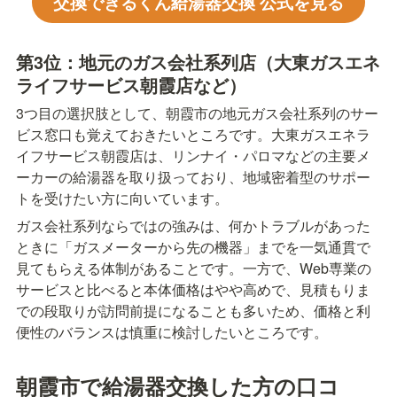
交換できるくん給湯器交換 公式を見る
第3位：地元のガス会社系列店（大東ガスエネ
ライフサービス朝霞店など）
3つ目の選択肢として、朝霞市の地元ガス会社系列のサー
ビス窓口も覚えておきたいところです。大東ガスエネラ
イフサービス朝霞店は、リンナイ・パロマなどの主要メ
ーカーの給湯器を取り扱っており、地域密着型のサポー
トを受けたい方に向いています。
ガス会社系列ならではの強みは、何かトラブルがあった
ときに「ガスメーターから先の機器」までを一気通貫で
見てもらえる体制があることです。一方で、Web専業の
サービスと比べると本体価格はやや高めで、見積もりま
での段取りが訪問前提になることも多いため、価格と利
便性のバランスは慎重に検討したいところです。
朝霞市で給湯器交換した方の口コ