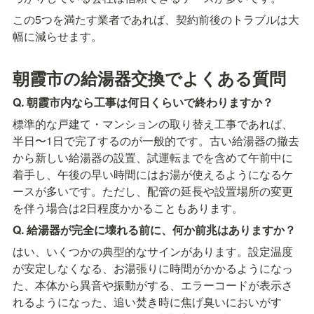
この5つを満たす業者であれば、契約前後のトラブルは大
幅に減らせます。
朝霞市の給湯器交換でよくある質問
Q. 朝霞市内なら工事は何日くらいで終わりますか？
標準的な戸建て・マンションの取り替え工事であれば、
半日〜1日で完了するのが一般的です。古い給湯器の撤去
から新しい給湯器の設置、試運転までを含めて午前中に
着手し、午後の早い時間にはお湯が使えるようになるケ
ースが多いです。ただし、配管の延長や設置場所の変更
を伴う場合は2日程度かかることもあります。
Q. 給湯器が完全に壊れる前に、何か前兆はありますか？
はい、いくつかの典型的なサインがあります。設定温度
が安定しなくなる、お湯張りに時間がかかるようになっ
た、本体から異音や振動がする、エラーコードが表示さ
れるようになった、追い焚き時に焦げ臭いにおいがす