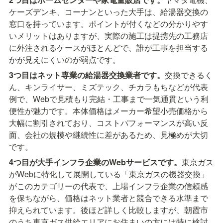
ケーズデンキ、コーナンといった大手は、給湯器交換の
窓口を持っています。ポイントが付くなどの分かりやす
いメリットはありますが、実際の施工は提携先の工務店
に外注されるケースがほとんどで、誰が工事を担当する
かが見えにくいのが弱点です。
3つ目はネット専業の給湯器交換業者です。
交換できるく
ん、キンライサー、ミズテック、チカラもちなどが代表
例で、Webで見積もり完結・工事まで一気通貫という利
便性が魅力です。本体価格はメーカー希望小売価格から
大幅に割引されており、コストパフォーマンスが高い反
面、会社の規模や継続性に差があるため、見極めが大切
です。
4つ目が大手インフラ企業のWebサービスです。
東京ガス
がWebに特化して展開している「東京ガスの機器交換」
がこのカテゴリーの代表で、上場インフラ企業の信頼感
を保ちながら、価格はネット業者と競合できる水準まで
抑えられています。後ほど詳しく比較しますが、朝霞市
のうち東京ガス供給エリアにお住まいの方には特に検討