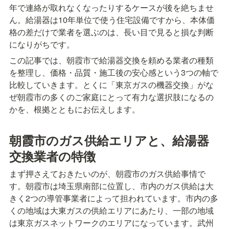
年で連絡が取れなくなったりするケースが後を絶ちませ
ん。給湯器は10年単位で使う住宅設備ですから、本体価
格の差だけで業者を選ぶのは、長い目で見ると損な判断
になりがちです。
この記事では、朝霞市で給湯器交換を頼める業者の種類
を整理し、価格・品質・施工後の安心感という3つの軸で
比較していきます。とくに「東京ガスの機器交換」がな
ぜ朝霞市の多くのご家庭にとって有力な選択肢になるの
かを、根拠とともにお伝えします。
朝霞市のガス供給エリアと、給湯器
交換業者の特徴
まず押さえておきたいのが、朝霞市のガス供給事情で
す。朝霞市は埼玉県南部に位置し、市内のガス供給は大
きく2つの導管事業者によって担われています。市内の多
くの地域は大東ガスの供給エリアにあたり、一部の地域
は東京ガスネットワークのエリアになっています。武州