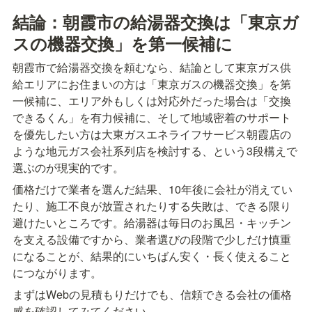
結論：朝霞市の給湯器交換は「東京ガ
スの機器交換」を第一候補に
朝霞市で給湯器交換を頼むなら、結論として東京ガス供
給エリアにお住まいの方は「東京ガスの機器交換」を第
一候補に、エリア外もしくは対応外だった場合は「交換
できるくん」を有力候補に、そして地域密着のサポート
を優先したい方は大東ガスエネライフサービス朝霞店の
ような地元ガス会社系列店を検討する、という3段構えで
選ぶのが現実的です。
価格だけで業者を選んだ結果、10年後に会社が消えてい
たり、施工不良が放置されたりする失敗は、できる限り
避けたいところです。給湯器は毎日のお風呂・キッチン
を支える設備ですから、業者選びの段階で少しだけ慎重
になることが、結果的にいちばん安く・長く使えること
につながります。
まずはWebの見積もりだけでも、信頼できる会社の価格
感を確認してみてください。