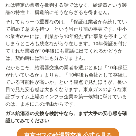
れは特定の業者を批判する話ではなく、給湯器という製
品の特性上、構造的にそうならざるを得ません。
そしてもう一つ重要なのは、「保証は業者が存続してい
て初めて意味を持つ」という当たり前の事実です。中小
の業者の中には、創業から10年経たずに事業を停止して
しまうところも残念ながら存在します。10年保証を付け
てくれた業者が10年後にも電話に出てくれるかどうか
は、契約時には誰にも分かりません。
だからこそ、給湯器交換の業者を選ぶときは「10年保証
が付いているか」よりも、「10年後も会社として存続し
ている可能性が高いか」という観点で見たほうが、長い
目で見た安心感は大きくなります。東京ガスのような東
証プライム上場のインフラ企業を第一候補に挙げている
のは、まさにこの理由からです。
ガス給湯器の交換を検討中なら、まず大手の安心感を確
認してみてください
東京ガスの給湯器交換 公式を見る