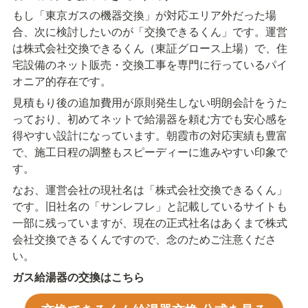
もし「東京ガスの機器交換」が対応エリア外だった場
合、次に検討したいのが「交換できるくん」です。運営
は株式会社交換できるくん（東証グロース上場）で、住
宅設備のネット販売・交換工事を専門に行っているパイ
オニア的存在です。
見積もり後の追加費用が原則発生しない明朗会計をうた
っており、初めてネットで給湯器を頼む方でも安心感を
得やすい設計になっています。朝霞市の対応実績も豊富
で、施工日程の調整もスピーディーに進みやすい印象で
す。
なお、運営会社の現社名は「株式会社交換できるくん」
です。旧社名の「サンレフレ」と記載しているサイトも
一部に残っていますが、現在の正式社名はあくまで株式
会社交換できるくんですので、念のためご注意くださ
い。
ガス給湯器の交換はこちら