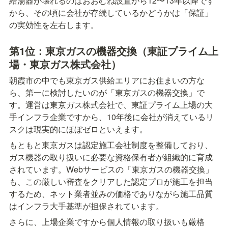
給湯器が壊れるのはおおむね設置から12〜13年以降です
から、その頃に会社が存続しているかどうかは「保証」
の実効性を左右します。
第1位：東京ガスの機器交換（東証プライム上
場・東京ガス株式会社）
朝霞市の中でも東京ガス供給エリアにお住まいの方な
ら、第一に検討したいのが「東京ガスの機器交換」で
す。運営は東京ガス株式会社で、東証プライム上場の大
手インフラ企業ですから、10年後に会社が消えているリ
スクは現実的にほぼゼロといえます。
もともと東京ガスは認定施工会社制度を整備しており、
ガス機器の取り扱いに必要な資格保有者が組織的に育成
されています。Webサービスの「東京ガスの機器交換」
も、この厳しい審査をクリアした認定プロが施工を担当
するため、ネット業者並みの価格でありながら施工品質
はインフラ大手基準が担保されています。
さらに、上場企業ですから個人情報の取り扱いも厳格