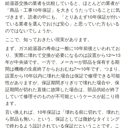
給湯器交換の業者を比較していると、ほとんどの業者が
「商品・工事10年保証」を大きくうたっていることに気
づきます。読者の中にも、「とりあえず10年保証が付い
ている業者を選んでおけば安心」と思っていた方もいる
のではないでしょうか。
ここで、知っておきたい現実があります。
まず、ガス給湯器の寿命は一般に10年前後といわれてお
り、実際に壊れて交換が必要になるのは設置から12〜13
年が中央値です。一方で、メーカーが部品を保有する期
間は機種の生産終了からおおむね7〜10年です。つまり、
設置から10年以内に壊れた場合は保証で修理できる可能
性がありますが、保証期間ぎりぎりで壊れた場合や、保
証期間が切れた直後に故障した場合は、部品供給が終了
していて修理そのものが不可能というケースが起こり得
ます。
言い換えれば、10年保証は「壊れる前に切れて、壊れた
ら部品も無い」という、保証としては微妙なタイミング
で終わるよう設計されている保証だということです。こ