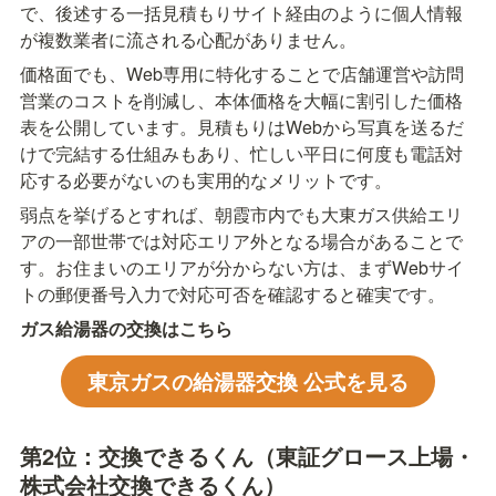
で、後述する一括見積もりサイト経由のように個人情報
が複数業者に流される心配がありません。
価格面でも、Web専用に特化することで店舗運営や訪問
営業のコストを削減し、本体価格を大幅に割引した価格
表を公開しています。見積もりはWebから写真を送るだ
けで完結する仕組みもあり、忙しい平日に何度も電話対
応する必要がないのも実用的なメリットです。
弱点を挙げるとすれば、朝霞市内でも大東ガス供給エリ
アの一部世帯では対応エリア外となる場合があることで
す。お住まいのエリアが分からない方は、まずWebサイ
トの郵便番号入力で対応可否を確認すると確実です。
ガス給湯器の交換はこちら
東京ガスの給湯器交換 公式を見る
第2位：交換できるくん（東証グロース上場・
株式会社交換できるくん）