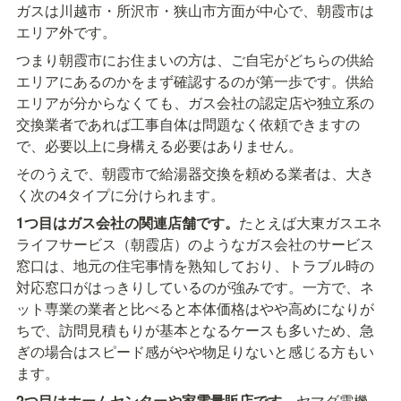
ガスは川越市・所沢市・狭山市方面が中心で、朝霞市は
エリア外です。
つまり朝霞市にお住まいの方は、ご自宅がどちらの供給
エリアにあるのかをまず確認するのが第一歩です。供給
エリアが分からなくても、ガス会社の認定店や独立系の
交換業者であれば工事自体は問題なく依頼できますの
で、必要以上に身構える必要はありません。
そのうえで、朝霞市で給湯器交換を頼める業者は、大き
く次の4タイプに分けられます。
1つ目はガス会社の関連店舗です。
たとえば大東ガスエネ
ライフサービス（朝霞店）のようなガス会社のサービス
窓口は、地元の住宅事情を熟知しており、トラブル時の
対応窓口がはっきりしているのが強みです。一方で、ネ
ット専業の業者と比べると本体価格はやや高めになりが
ちで、訪問見積もりが基本となるケースも多いため、急
ぎの場合はスピード感がやや物足りないと感じる方もい
ます。
2つ目はホームセンターや家電量販店です。
ヤマダ電機、