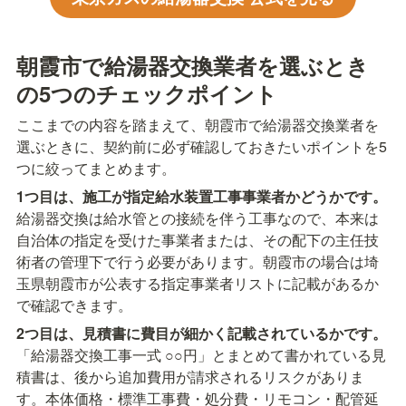
朝霞市で給湯器交換業者を選ぶとき
の5つのチェックポイント
ここまでの内容を踏まえて、朝霞市で給湯器交換業者を
選ぶときに、契約前に必ず確認しておきたいポイントを5
つに絞ってまとめます。
1つ目は、施工が指定給水装置工事事業者かどうかです。
給湯器交換は給水管との接続を伴う工事なので、本来は
自治体の指定を受けた事業者または、その配下の主任技
術者の管理下で行う必要があります。朝霞市の場合は埼
玉県朝霞市が公表する指定事業者リストに記載があるか
で確認できます。
2つ目は、見積書に費目が細かく記載されているかです。
「給湯器交換工事一式 ○○円」とまとめて書かれている見
積書は、後から追加費用が請求されるリスクがありま
す。本体価格・標準工事費・処分費・リモコン・配管延