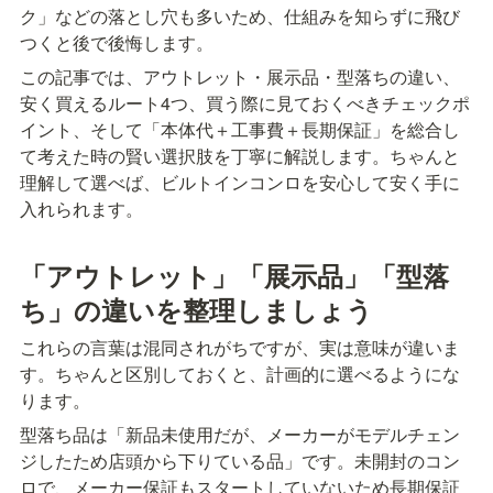
ク」などの落とし穴も多いため、仕組みを知らずに飛び
つくと後で後悔します。
この記事では、アウトレット・展示品・型落ちの違い、
安く買えるルート4つ、買う際に見ておくべきチェックポ
イント、そして「本体代＋工事費＋長期保証」を総合し
て考えた時の賢い選択肢を丁寧に解説します。ちゃんと
理解して選べば、ビルトインコンロを安心して安く手に
入れられます。
「アウトレット」「展示品」「型落
ち」の違いを整理しましょう
これらの言葉は混同されがちですが、実は意味が違いま
す。ちゃんと区別しておくと、計画的に選べるようにな
ります。
型落ち品は「新品未使用だが、メーカーがモデルチェン
ジしたため店頭から下りている品」です。未開封のコン
ロで、メーカー保証もスタートしていないため長期保証