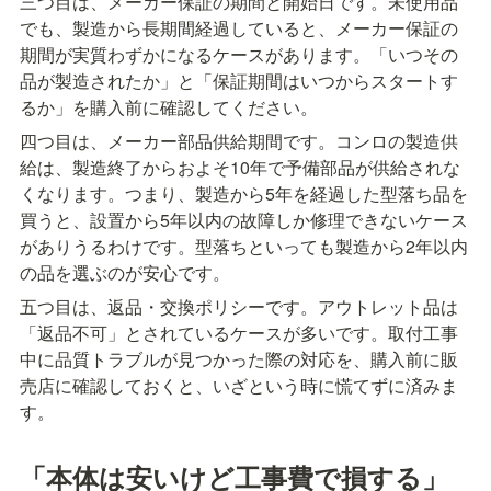
三つ目は、メーカー保証の期間と開始日です。未使用品
でも、製造から長期間経過していると、メーカー保証の
期間が実質わずかになるケースがあります。「いつその
品が製造されたか」と「保証期間はいつからスタートす
るか」を購入前に確認してください。
四つ目は、メーカー部品供給期間です。コンロの製造供
給は、製造終了からおよそ10年で予備部品が供給されな
くなります。つまり、製造から5年を経過した型落ち品を
買うと、設置から5年以内の故障しか修理できないケース
がありうるわけです。型落ちといっても製造から2年以内
の品を選ぶのが安心です。
五つ目は、返品・交換ポリシーです。アウトレット品は
「返品不可」とされているケースが多いです。取付工事
中に品質トラブルが見つかった際の対応を、購入前に販
売店に確認しておくと、いざという時に慌てずに済みま
す。
「本体は安いけど工事費で損する」