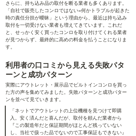
さらに、持ち込み品の取付を断る業者も多くあります。
「自社で販売したコンロではない=何かトラブルが起きた
時の責任分担が曖昧」という理由から、最近は持ち込み
取付を一切受けない業者も増えてきています。これだ
と、せっかく安く買ったコンロを取り付けてくれる業者
が見つからず、最終的に高めの料金を払うことになりま
す。
利用者の口コミから見える失敗パタ
ーンと成功パターン
実際にアウトレット・展示品でビルトインコンロを買っ
た方の声を集めてみました。失敗パターンと成功パター
ンを並べて見ていきます。
「ネットでアウトレットの上位機種を見つけて即購
入。安く済んだと喜んだが、取付を頼んだ業者から
『この製造年だと保証期間がほとんど残っていない
し、当社で扱った品でないので工事保証もできない』