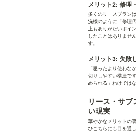
メリット2: 修
多くのリースプラン
洗機のように「修理
上もありがたいポイ
したことはありませ
す。
メリット3: 失
「思ったより使わな
切りしやすい構造で
められる」わけでは
リース・サブ
い現実
華やかなメリットの
ひこちらにも目を通