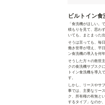
ビルトイン食
「食洗機がほしい。で
積もりを見て、思わ
いても、まとまった
そうは言っても、毎
働き世帯が増え、平
ン食洗機の導入を何
そうした方々の救世
クの食洗機サブスク
トイン食洗機を導入
す。
しかし、リースやサ
事では、主要なリース
ク、所有権の有無と
するタイプ」なのか