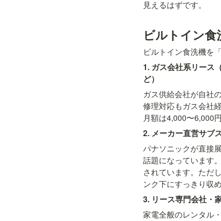
見えるはずです。
ビルトイン食
ビルトイン食洗機を
1. ガス会社系リー
ど）
ガス供給会社が自社
修理対応もガス会社
月額は4,000〜6,
2. メーカー直営サ
パナソニックが直接展
話題になっています
されています。ただし
ンク下にすっきり収
3. リース専門会社・家電
家電全般のレンタル