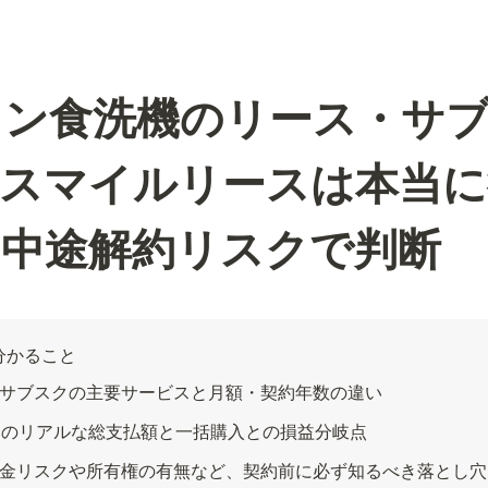
イン食洗機のリース・サ
スマイルリースは本当に
と中途解約リスクで判断
分かること
サブスクの主要サービスと月額・契約年数の違い
合のリアルな総支払額と一括購入との損益分岐点
金リスクや所有権の有無など、契約前に必ず知るべき落とし穴