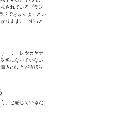
用意されているプラン
買取できますよ」とい
上がります。「ずっと
ます。ミーレやガゲナ
ス対象になっていない
括購入のほうが選択肢
る
そう」と感じているだ