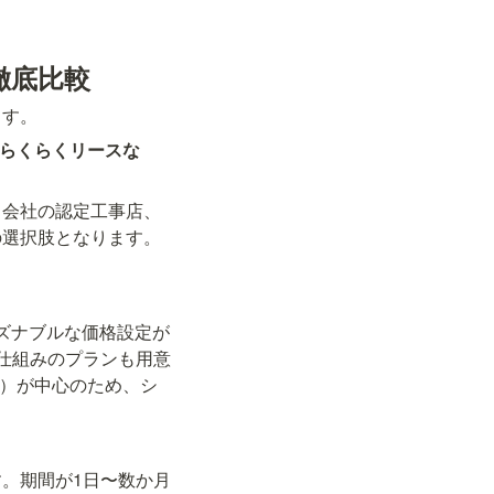
徹底比較
ます。
 らくらくリースな
ス会社の認定工事店、
の選択肢となります。
ーズナブルな価格設定が
仕組みのプランも用意
ど）が中心のため、シ
。期間が1日〜数か月