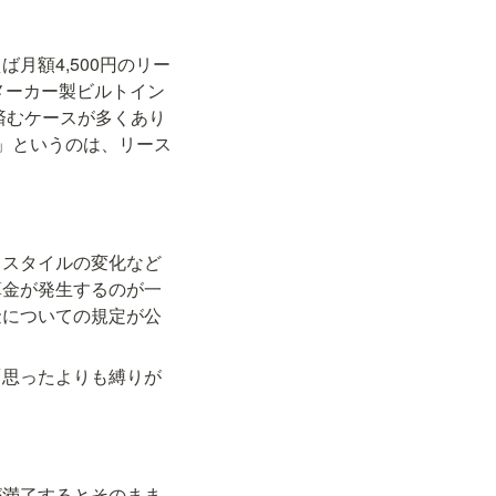
月額4,500円のリー
国内メーカー製ビルトイン
済むケースが多くあり
」というのは、リース
フスタイルの変化など
算金が発生するのが一
金についての規定が公
「思ったよりも縛りが
が満了するとそのまま