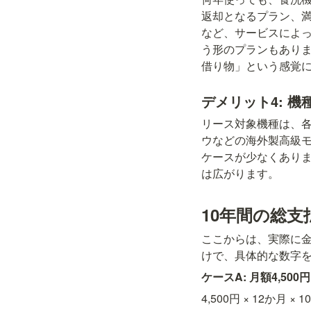
返却となるプラン、
など、サービスによ
う形のプランもあり
借り物」という感覚
デメリット4: 
リース対象機種は、
ウなどの海外製高級
ケースが少なくあり
は広がります。
10年間の総
ここからは、実際に
けで、具体的な数字
ケースA: 月額4,5
4,500円 × 12か月 × 10