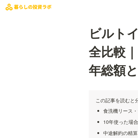
ビルト
全比較｜
年総額
この記事を読むと
食洗機リース・
10年使った場
中途解約の精算