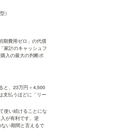
型）
初期費用ゼロ」の代償
。「家計のキャッシュフ
括購入の最大の判断ポ
23万円 ÷ 4,500
降は支払うほどに「リー
えて使い続けることにな
購入が有利です。逆
のない期間と言えるで