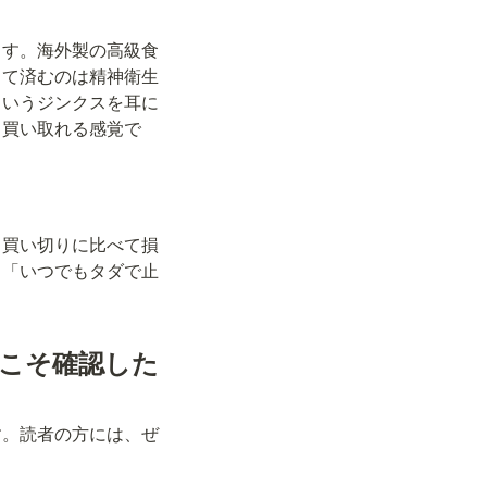
ます。海外製の高級食
くて済むのは精神衛生
というジンクスを耳に
と買い取れる感覚で
ら買い切りに比べて損
、「いつでもタダで止
にこそ確認した
す。読者の方には、ぜ