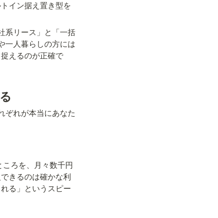
ルトイン据え置き型を
社系リース」と「一括
や一人暮らしの方には
と捉えるのが正確で
る
れぞれが本当にあなた
ところを、月々数千円
入できるのは確かな利
られる」というスピー