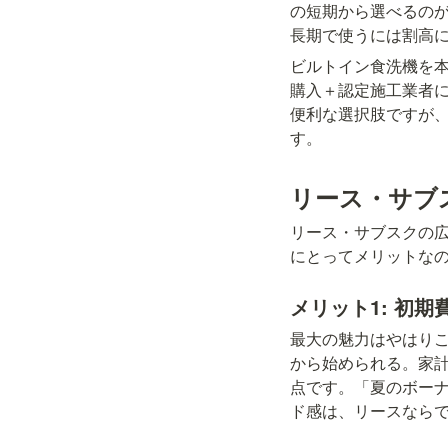
の短期から選べるの
長期で使うには割高
ビルトイン食洗機を
購入＋認定施工業者
便利な選択肢ですが
す。
リース・サブ
リース・サブスクの
にとってメリットな
メリット1: 初
最大の魅力はやはりこ
から始められる。家
点です。「夏のボー
ド感は、リースなら