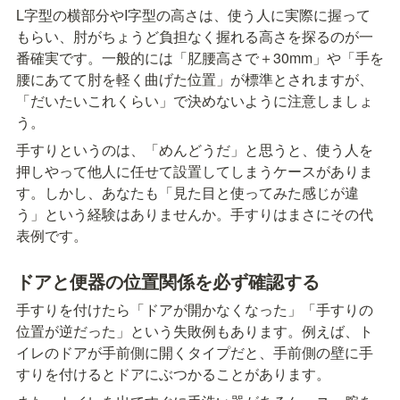
L字型の横部分やI字型の高さは、使う人に実際に握って
もらい、肘がちょうど負担なく握れる高さを探るのが一
番確実です。一般的には「肊腰高さで＋30mm」や「手を
腰にあてて肘を軽く曲げた位置」が標準とされますが、
「だいたいこれくらい」で決めないように注意しましょ
う。
手すりというのは、「めんどうだ」と思うと、使う人を
押しやって他人に任せて設置してしまうケースがありま
す。しかし、あなたも「見た目と使ってみた感じが違
う」という経験はありませんか。手すりはまさにその代
表例です。
ドアと便器の位置関係を必ず確認する
手すりを付けたら「ドアが開かなくなった」「手すりの
位置が逆だった」という失敗例もあります。例えば、ト
イレのドアが手前側に開くタイプだと、手前側の壁に手
すりを付けるとドアにぶつかることがあります。