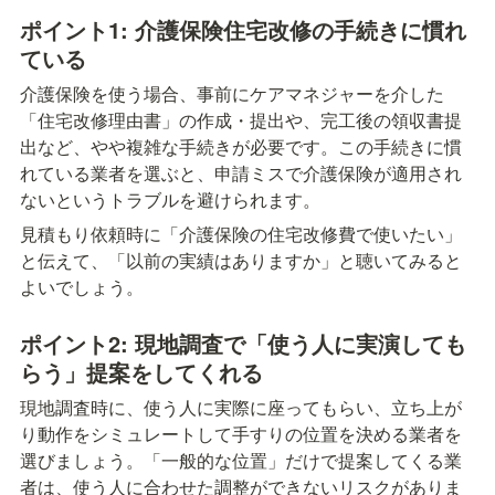
ポイント1: 介護保険住宅改修の手続きに慣れ
ている
介護保険を使う場合、事前にケアマネジャーを介した
「住宅改修理由書」の作成・提出や、完工後の領収書提
出など、やや複雑な手続きが必要です。この手続きに慣
れている業者を選ぶと、申請ミスで介護保険が適用され
ないというトラブルを避けられます。
見積もり依頼時に「介護保険の住宅改修費で使いたい」
と伝えて、「以前の実績はありますか」と聴いてみると
よいでしょう。
ポイント2: 現地調査で「使う人に実演しても
らう」提案をしてくれる
現地調査時に、使う人に実際に座ってもらい、立ち上が
り動作をシミュレートして手すりの位置を決める業者を
選びましょう。「一般的な位置」だけで提案してくる業
者は、使う人に合わせた調整ができないリスクがありま