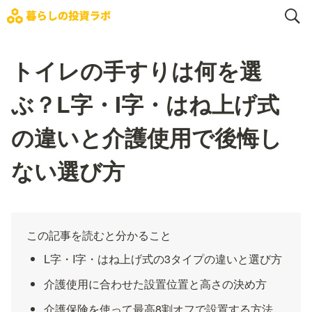
トイレの手すりは何を選
ぶ？L字・I字・はね上げ式
の違いと介護使用で後悔し
ない選び方
この記事を読むと分かること
L字・I字・はね上げ式の3タイプの違いと選び方
介護使用に合わせた設置位置と高さの決め方
介護保険を使って最高8割オフで設置する方法