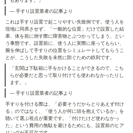
— 手すり設置業者の記事より
これは手すり設置で起こりやすい失敗例です。使う人を
現地に同席させず、「一般的な位置」だけで設置した結
果、体を前に倒す際に障害物とぶつかってしまう、とい
う事態です。設置前に、使う人に実際に座ってもらい、
腕を伸ばして手すりの位置をシミュレートしてもらうこ
とが、こうした失敗を未然に防ぐための鉄則です。
「玄関は下駄箱に手をかけることができるので、こち
らが必要だと思って取り付けても使われなかったりし
ます。」
— 手すり設置業者の記事より
手すりを付ける際は、「必要そうだからとりあえず付け
る」のではなく、「使う人が何に頭を抱えているか」を
聴いて選ぶ視点が重要です。「付けたけど使わなかっ
た」という費用の無駄を避けるためにも、設置前のヒア
リングが不可欠です。