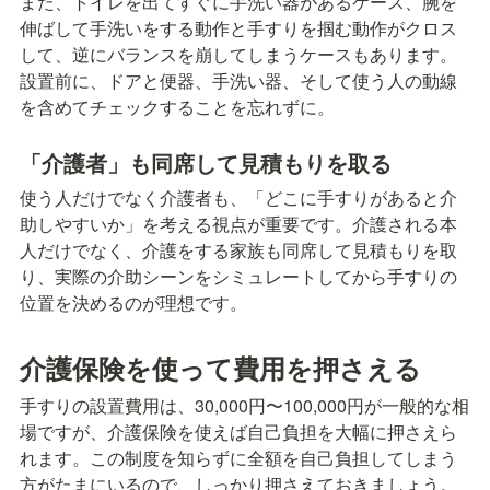
また、トイレを出てすぐに手洗い器があるケース、腕を
伸ばして手洗いをする動作と手すりを掴む動作がクロス
して、逆にバランスを崩してしまうケースもあります。
設置前に、ドアと便器、手洗い器、そして使う人の動線
を含めてチェックすることを忘れずに。
「介護者」も同席して見積もりを取る
使う人だけでなく介護者も、「どこに手すりがあると介
助しやすいか」を考える視点が重要です。介護される本
人だけでなく、介護をする家族も同席して見積もりを取
り、実際の介助シーンをシミュレートしてから手すりの
位置を決めるのが理想です。
介護保険を使って費用を押さえる
手すりの設置費用は、30,000円〜100,000円が一般的な相
場ですが、介護保険を使えば自己負担を大幅に押さえら
れます。この制度を知らずに全額を自己負担してしまう
方がたまにいるので、しっかり押さえておきましょう。