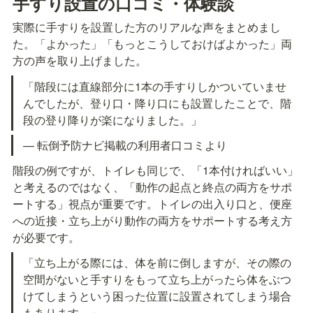
手すり設置の口コミ・体験談
実際に手すりを設置した方のリアルな声をまとめまし
た。「よかった」「もっとこうしておけばよかった」両
方の声を取り上げました。
「階段には直線部分に1本の手すりしかついていませ
んでしたが、登り口・降り口にも設置したことで、階
段の登り降りが楽になりました。」
— 転倒予防ナビ掲載の利用者口コミより
階段の例ですが、トイレも同じで、「1本付ければいい」
と考えるのではなく、「動作の起点と終点の両方をサポ
ートする」視点が重要です。トイレの出入り口と、便座
への近接・立ち上がり動作の両方をサポートする考え方
が必要です。
「立ち上がる際には、体を前に倒しますが、その際の
空間がないと手すりをもって立ち上がったら体をぶつ
けてしまうという困った位置に設置されてしまう場合
もあります。」