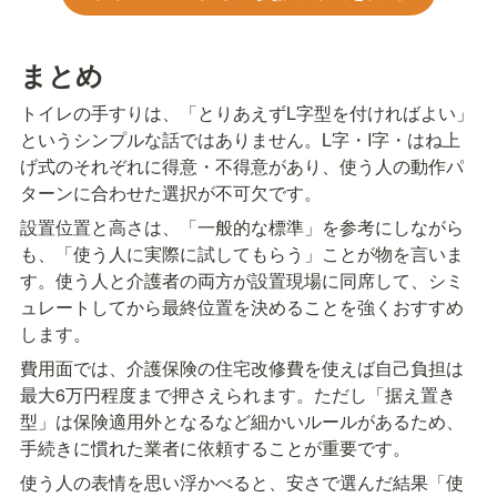
まとめ
トイレの手すりは、「とりあえずL字型を付ければよい」
というシンプルな話ではありません。L字・I字・はね上
げ式のそれぞれに得意・不得意があり、使う人の動作パ
ターンに合わせた選択が不可欠です。
設置位置と高さは、「一般的な標準」を参考にしながら
も、「使う人に実際に試してもらう」ことが物を言いま
す。使う人と介護者の両方が設置現場に同席して、シミ
ュレートしてから最終位置を決めることを強くおすすめ
します。
費用面では、介護保険の住宅改修費を使えば自己負担は
最大6万円程度まで押さえられます。ただし「据え置き
型」は保険適用外となるなど細かいルールがあるため、
手続きに慣れた業者に依頼することが重要です。
使う人の表情を思い浮かべると、安さで選んだ結果「使