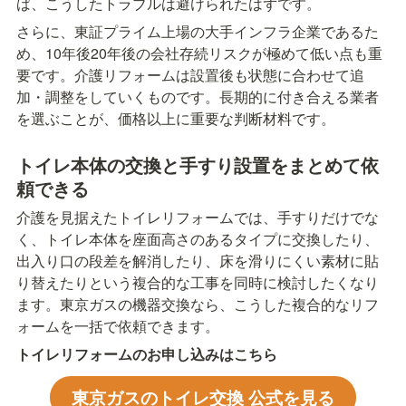
ば、こうしたトラブルは避けられたはずです。
さらに、東証プライム上場の大手インフラ企業であるた
め、10年後20年後の会社存続リスクが極めて低い点も重
要です。介護リフォームは設置後も状態に合わせて追
加・調整をしていくものです。長期的に付き合える業者
を選ぶことが、価格以上に重要な判断材料です。
トイレ本体の交換と手すり設置をまとめて依
頼できる
介護を見据えたトイレリフォームでは、手すりだけでな
く、トイレ本体を座面高さのあるタイプに交換したり、
出入り口の段差を解消したり、床を滑りにくい素材に貼
り替えたりという複合的な工事を同時に検討したくなり
ます。東京ガスの機器交換なら、こうした複合的なリフ
ォームを一括で依頼できます。
トイレリフォームのお申し込みはこちら
東京ガスのトイレ交換 公式を見る