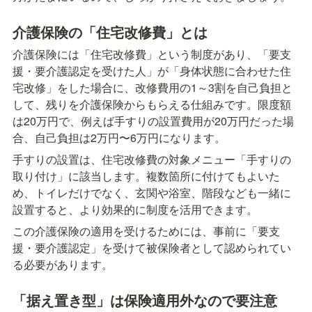
介護保険の「住宅改修費」とは
介護保険には「住宅改修費」という制度があり、「要支
援・要介護認定を受けた人」が「身体状態に合わせた住
宅改修」をした場合に、改修費用の1～3割を自己負担と
して、残りを介護保険からもらえる仕組みです。限度額
は20万円で、例えば手すりの設置費用が20万円だった場
合、自己負担は2万円〜6万円になります。
手すりの設置は、住宅改修費の対象メニュー「手すりの
取り付け」に該当します。複数箇所に付けてもよいた
め、トイレだけでなく、玄関や浴室、階段なども一緒に
設置すると、より効果的に制度を活用できます。
この介護保険の適用を受けるためには、事前に「要支
援・要介護認定」を受けて被保険者として認められてい
る必要があります。
「据え置き型」は保険適用外なので要注意