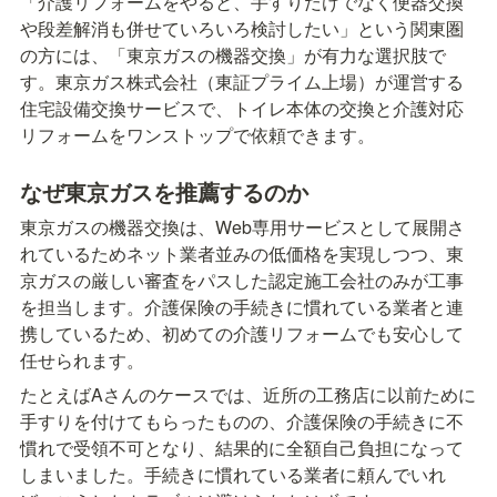
「介護リフォームをやると、手すりだけでなく便器交換
や段差解消も併せていろいろ検討したい」という関東圏
の方には、「東京ガスの機器交換」が有力な選択肢で
す。東京ガス株式会社（東証プライム上場）が運営する
住宅設備交換サービスで、トイレ本体の交換と介護対応
リフォームをワンストップで依頼できます。
なぜ東京ガスを推薦するのか
東京ガスの機器交換は、Web専用サービスとして展開さ
れているためネット業者並みの低価格を実現しつつ、東
京ガスの厳しい審査をパスした認定施工会社のみが工事
を担当します。介護保険の手続きに慣れている業者と連
携しているため、初めての介護リフォームでも安心して
任せられます。
たとえばAさんのケースでは、近所の工務店に以前ために
手すりを付けてもらったものの、介護保険の手続きに不
慣れで受領不可となり、結果的に全額自己負担になって
しまいました。手続きに慣れている業者に頼んでいれ