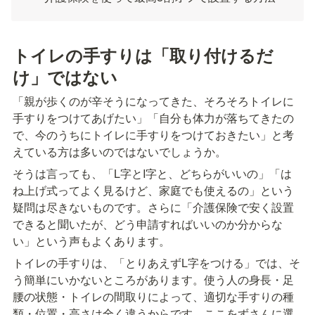
トイレの手すりは「取り付けるだ
け」ではない
「親が歩くのが辛そうになってきた、そろそろトイレに
手すりをつけてあげたい」「自分も体力が落ちてきたの
で、今のうちにトイレに手すりをつけておきたい」と考
えている方は多いのではないでしょうか。
そうは言っても、「L字とI字と、どちらがいいの」「は
ね上げ式ってよく見るけど、家庭でも使えるの」という
疑問は尽きないものです。さらに「介護保険で安く設置
できると聞いたが、どう申請すればいいのか分からな
い」という声もよくあります。
トイレの手すりは、「とりあえずL字をつける」では、そ
う簡単にいかないところがあります。使う人の身長・足
腰の状態・トイレの間取りによって、適切な手すりの種
類・位置・高さは全く違うからです。ここをずさんに選