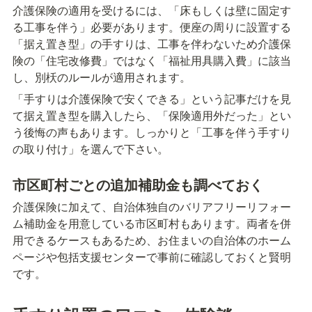
介護保険の適用を受けるには、「床もしくは壁に固定す
る工事を伴う」必要があります。便座の周りに設置する
「据え置き型」の手すりは、工事を伴わないため介護保
険の「住宅改修費」ではなく「福祉用具購入費」に該当
し、別枖のルールが適用されます。
「手すりは介護保険で安くできる」という記事だけを見
て据え置き型を購入したら、「保険適用外だった」とい
う後悔の声もあります。しっかりと「工事を伴う手すり
の取り付け」を選んで下さい。
市区町村ごとの追加補助金も調べておく
介護保険に加えて、自治体独自のバリアフリーリフォー
ム補助金を用意している市区町村もあります。両者を併
用できるケースもあるため、お住まいの自治体のホーム
ページや包括支援センターで事前に確認しておくと賢明
です。