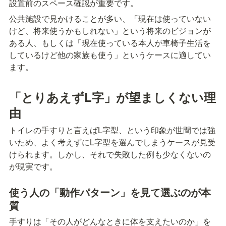
設置前のスペース確認が重要です。
公共施設で見かけることが多い、「現在は使っていない
けど、将来使うかもしれない」という将来のビジョンが
ある人、もしくは「現在使っている本人が車椅子生活を
しているけど他の家族も使う」というケースに適してい
ます。
「とりあえずL字」が望ましくない理
由
トイレの手すりと言えばL字型、という印象が世間では強
いため、よく考えずにL字型を選んでしまうケースが見受
けられます。しかし、それで失敗した例も少なくないの
が現実です。
使う人の「動作パターン」を見て選ぶのが本
質
手すりは「その人がどんなときに体を支えたいのか」を