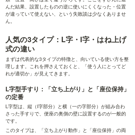
んだ結果、設置したものの逆に使いにくくなった・位置
が違っていて使えない、という失敗談は少なくありませ
ん。
人気の3タイプ：L字・I字・はね上げ
式の違い
まずは代表的な3タイプの特徴と、向いている使い方を整
理します。これを押さえておくと、「使う人にとってど
れが適切か」が見えてきます。
L字型手すり：「立ち上がり」と「座位保持」
の定番
L字型は、縦（I字部分）と横（一の字部分）が組み合わ
さった手すりで、便座の奥側の壁に設置するのが一般的
です。
このタイプは、「立ち上がり動作」と「座位保持」の両