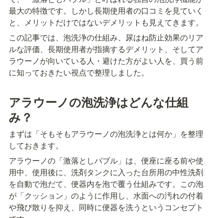
最大の特徴です。しかし長期使用者の口コミを見ていく
と、メリットだけではないデメリットも見えてきます。
この記事では、泡洗浄の仕組み、尿はね防止効果のリア
ルな評価、長期使用者が指摘するデメリット、そしてア
ラウーノが向いている人・避けた方がよい人を、買う前
に知っておきたい視点で整理しました。
アラウーノの泡洗浄はどんな仕組
み？
まずは「そもそもアラウーノの泡洗浄とは何か」を整理
しておきます。
アラウーノの「激落としバブル」は、便座に座る前や使
用中、使用後に、洗剤タンクに入った台所用の中性洗剤
を自動で泡だて、便器内を泡で覆う仕組みです。この泡
が「クッション」のように作用し、水面への汚れの付着
や飛び散りを抑え、同時に便器を洗うというコンセプト