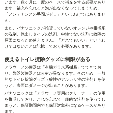
います。数ヶ月に一度のペースで補充をする必要があり
ます。補充を忘れると泡が出なくなってしまうため、
「メンテナンスの手間がゼロ」というわけではありませ
ん。
また、パナソニックが推奨していないオレンジや柑橘系
の洗剤、艶出しタイプの洗剤、中性でない洗剤は故障の
原因になるため使えません。「どれでもいい」というわ
けではないことは記憶しておく必要があります。
使えるトイレ掟除グッズに制限がある
アラウーノの便器は「有機ガラス系樹脂」でできてお
り、陶器製便器とは素材が異なります。そのため、一般
的なトイレ掟除グッズ（酸性やアルカリ性の洗剤）を使
うと、表面にダメージが出ることがあります。
パナソニックは「アラウーノ専用のクリーナー」の使用
を推奨しており、これを忘れて一般的な洗剤を使ってし
まうと、保証期間内でも保証対象外になるケースがあり
ます。