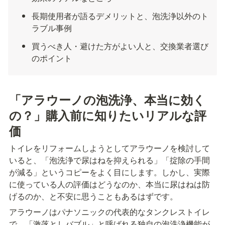
長期使用者が語るデメリットと、泡洗浄以外のト
ラブル事例
買うべき人・避けた方がよい人と、交換業者選び
のポイント
「アラウーノの泡洗浄、本当に効く
の？」購入前に知りたいリアルな評
価
トイレをリフォームしようとしてアラウーノを検討して
いると、「泡洗浄で尿はねを抑えられる」「掟除の手間
が減る」というコピーをよく目にします。しかし、実際
に使っている人の評価はどうなのか、本当に尿はねは防
げるのか、と不安に思うこともあるはずです。
アラウーノはパナソニックの代表的なタンクレストイレ
で、「激落としバブル」と呼ばれる独自の泡洗浄機能が