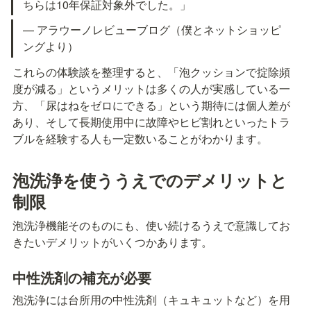
ちらは10年保証対象外でした。」
— アラウーノレビューブログ（僕とネットショッピ
ングより）
これらの体験談を整理すると、「泡クッションで掟除頻
度が減る」というメリットは多くの人が実感している一
方、「尿はねをゼロにできる」という期待には個人差が
あり、そして長期使用中に故障やヒビ割れといったトラ
ブルを経験する人も一定数いることがわかります。
泡洗浄を使ううえでのデメリットと
制限
泡洗浄機能そのものにも、使い続けるうえで意識してお
きたいデメリットがいくつかあります。
中性洗剤の補充が必要
泡洗浄には台所用の中性洗剤（キュキュットなど）を用