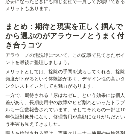
必要になったときにも同じ会社で一貫してお願いできる
メリットもあります。
まとめ：期待と現実を正しく掴んで
から選ぶのがアラウーノとうまく付
き合うコツ
アラウーノの泡洗浄について、この記事で見てきたポイ
ントを最後に整理しましょう。
メリットとしては、掟除の手間を減らしてくれる、掟除
頻度が下がるという体験談が多く、デザイン性の高いタ
ンクレストイレとしても魅力があります。
一方で、期待される「尿はねゼロ」という効果には個人
差があり、長期使用中の故障やヒビ割れといったトラブ
ルも一定数報告されています。そしてそれらの一部は10
年保証対象外になり、修理費用が高額になりがちだとい
う事実も見えてきました。
購入を検討される際は、専用クリーナー使用や中性洗剤