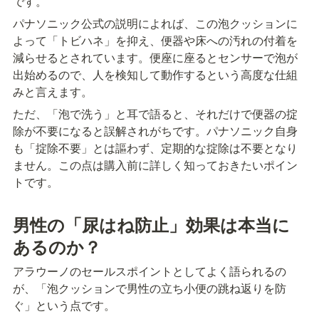
です。
パナソニック公式の説明によれば、この泡クッションに
よって「トビハネ」を抑え、便器や床への汚れの付着を
減らせるとされています。便座に座るとセンサーで泡が
出始めるので、人を検知して動作するという高度な仕組
みと言えます。
ただ、「泡で洗う」と耳で語ると、それだけで便器の掟
除が不要になると誤解されがちです。パナソニック自身
も「掟除不要」とは謳わず、定期的な掟除は不要となり
ません。この点は購入前に詳しく知っておきたいポイン
トです。
男性の「尿はね防止」効果は本当に
あるのか？
アラウーノのセールスポイントとしてよく語られるの
が、「泡クッションで男性の立ち小便の跳ね返りを防
ぐ」という点です。