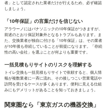
者」として認定された業者だけが行えるため、必ず確認
しましょう。
「10年保証」の言葉だけを信じない
アラウーノにはパナソニックの10年保証がつきますが、
前述のとおり保証対象外となるトラブルもあります。ま
た、交換業者が独自に付ける「10年保証」は、その業者
が10年後も存続していることが前提になります。「存続
性の高い会社」を選ぶことが何よりも重要です。
一括見積もりサイトのリスクを理解する
トイレ交換も一括見積もりサイトで依頼すると、個人情
報が複数業者に一斉に流れ、その後しつこい営業電話や
訪問を受けるケースが多くあります。便利に見える仕組
みにもデメリットがあることを知っておきましょう。
関東圏なら「東京ガスの機器交換」