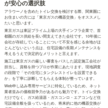
が安心の選択肢
アラウーノを含めたトイレ交換を検討する際、関東圏に
お住まいの方には「東京ガスの機器交換」をオススメし
たいと思います。
東京ガスは東証プライム上場の大手インフラ企業で、首
都圏のガス供給を長い間支えてきた会社です。10年後に
会社が存続していることについて不安を感じる余地がほ
とんどないという点は、住宅設備の長期メンテナンスを
考えるうえで決定的なメリットと言えます。
施工は東京ガスの厳しい審査をパスした認定施工会社が
担当し、資格を持つプロが作業にあたります。現地調査
の段階で「その住宅にタンクレストイレを設置できる
か」を丁寧に診断してもらえる体制が整っています。
Web申し込み専用サービスに特化しているため、ネット
業者並みの価格競争力があるのも魅力です。トイレ交換
だけでなく、ガス給湯器・ガスコンロ・エアコンなど住
宅設備全般を扱っているため、将来的に他の機器交換が