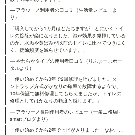
— アラウーノ利用者の口コミ（生活堂レビューよ
り）
「購入してから1カ月ほどたちますが、とにかくトイ
レの掟除が楽になりました。泡が効果を発揮している
のか、水垢や黄ばみが以前のトイレに比べてつきにく
く、掟除頻度を減らせています。」
— やわらかタイプの使用者口コミ（りふぉーむポー
タルより）
「使い始めてから3年で2回修理を呼びました。ター
ントラップ方式がかなりの確率で故障するようで、
10年保証で無料修理してもらえましたが、トイレの
修理としてはかなりの頻度と感じます。」
— アラウーノ長期使用者のレビュー（一条工務店i-
smartブログより）
「使い始めてから2年でヒビが入りました。なお、こ