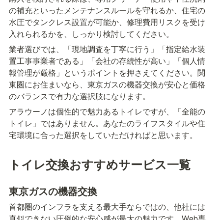
の補充といったメンテナンスルールを守れるか、住宅の
水圧でタンクレス設置が可能か、修理費用リスクを受け
入れられるかを、しっかり検討してください。
業者選びでは、「現地調査を丁寧に行う」「指定給水装
置工事事業者である」「会社の存続性が高い」「個人情
報管理が厳格」というポイントを押さえてください。関
東圏にお住まいなら、東京ガスの機器交換が安心と価格
のバランスで有力な選択肢になります。
アラウーノは個性的で魅力あるトイレですが、「全能の
トイレ」ではありません。あなたのライフスタイルや住
宅環境に合った選択をしていただければと思います。
トイレ交換おすすめサービス一覧
東京ガスの機器交換
首都圏のインフラを支える最大手ならではの、他社には
真似できない圧倒的な安心感が最大の魅力です。Web専