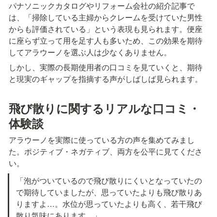
パナソニックカタログやリフォーム会社の紹介記事で
は、「掃除している主婦からクレームを受けていた男性
からも評価されている」という表現も見られます。便座
に座らず立って用を足す人も多いため、この効果を期待
してアラウーノを選ぶ人は少なくありません。
しかし、実際の長期使用者の口コミを見ていくと、期待
と現実のギャップを指摘する声がしばしば見られます。
飛び散りに関するリアルな口コミ・
体験談
アラウーノを実際に使っている方の声を集めてみまし
た。ポジティブ・ネガティブ、両方を公平に見てくださ
い。
「泡がついているので飛び散りにくいとなっていたの
で期待していましたが、思っていたよりも飛び散りあ
りますよ…。水位が思っていたよりも高く、若干飛び
散り気味にあります。」