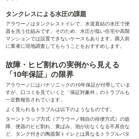
タンクレスによる水圧の課題
アラウーノはタンクレストイレで、水道直結の水圧で便
器を洗う仕組みです。そのため、水圧が低い住宅や高階
マンションでは設置できないケースもあります。購入前
に業者に現地調査してもらうことをおすすめします。
故障・ヒビ割れの実例から見える
「10年保証」の限界
アラウーノにはパナソニックの10年保証が付帯していま
すが、口コミを見ていくと「保証対象外」のトラブルも
一定数報告されています。
よく見られるトラブルは以下のようなものです。
ターントラップ方式（アラウーノ独自の排便方式）の故
障、便器のヒビ割れ、黄ばみ、泡が出なくなる不具合な
ど、タンク付きの陶器製トイレとは異なるトラブルパタ