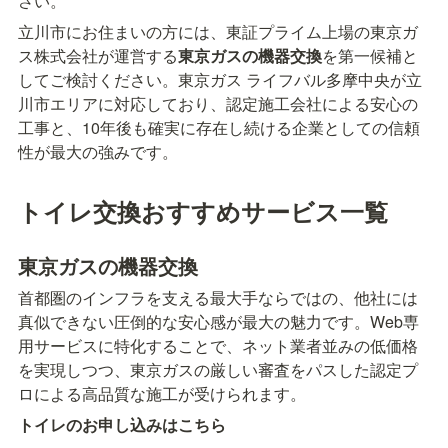
さい。
立川市にお住まいの方には、東証プライム上場の東京ガ
ス株式会社が運営する
東京ガスの機器交換
を第一候補と
してご検討ください。東京ガス ライフバル多摩中央が立
川市エリアに対応しており、認定施工会社による安心の
工事と、10年後も確実に存在し続ける企業としての信頼
性が最大の強みです。
トイレ交換おすすめサービス一覧
東京ガスの機器交換
首都圏のインフラを支える最大手ならではの、他社には
真似できない圧倒的な安心感が最大の魅力です。Web専
用サービスに特化することで、ネット業者並みの低価格
を実現しつつ、東京ガスの厳しい審査をパスした認定プ
ロによる高品質な施工が受けられます。
トイレのお申し込みはこちら