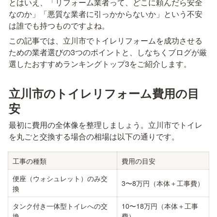
とはいえ、「リフォーム業者って、どこに頼んだら安全
なのか」「悪質な業者に引っかからないか」という不安
は誰でも持つものですよね。
この記事では、立川市でトイレリフォームを成功させる
ための業者選びの3つのポイントと、しなちくブログが厳
選したおすすめランキングトップ3をご紹介します。
立川市のトイレリフォーム費用の目
安
最初に費用の全体像を整理しましょう。立川市でトイレ
を丸ごと交換する場合の相場は以下の通りです。
工事の種類
費用の目安
便座（ウォシュレット）のみ交
3〜8万円（本体＋工事費）
換
タンク付き一体型トイレへの交
10〜18万円（本体＋工事
換
費）