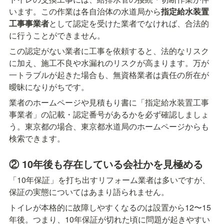
います。この作業は各自治体の水道局から
指定給水装置
工事事業者
として認定を受けた業者でなければ、合法的
に行うことができません。
この認定がない業者に工事を依頼すると、法的なリスク
に加え、施工不良や水漏れのリスクが高まります。万が
一トラブルが起きた場合も、無資格業者は責任の所在が
曖昧になりがちです。
業者のホームページや見積もり書に「指定給水装置工事
事業者」の記載・認定番号があるかを必ず確認しましょ
う。東京都の場合、東京都水道局のホームページからも
検索できます。
② 10年後も存在している会社かを見極める
「10年保証」を打ち出すリフォーム業者は多いですが、
保証の実態についてはあまり語られません。
トイレが本格的に故障しやすくなるのは設置から12〜15
年後。つまり、10年保証が切れた頃に問題が起きやすい