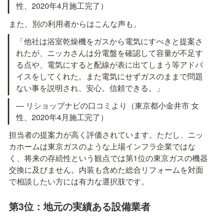
性、2020年4月施工完了）
また、別の利用者からはこんな声も。
「他社は浴室乾燥機をガスから電気にすべきと提案さ
れたが、ニッカさんは分電盤を確認して容量が不足す
る点や、電気にすると配線が表に出てしまう等アドバ
イスをしてくれた。また電気にせずガスのままで問題
ない事を説明され、安心。信頼できる。」
— リショップナビの口コミより（東京都小金井市 女
性、2020年4月施工完了）
担当者の提案力が高く評価されています。ただし、ニッ
カホームは東京ガスのような上場インフラ企業ではな
く、将来の存続性という観点では第1位の東京ガスの機器
交換に及びません。内装も含めた総合リフォームを対面
で相談したい方には有力な選択肢です。
第3位：地元の実績ある設備業者