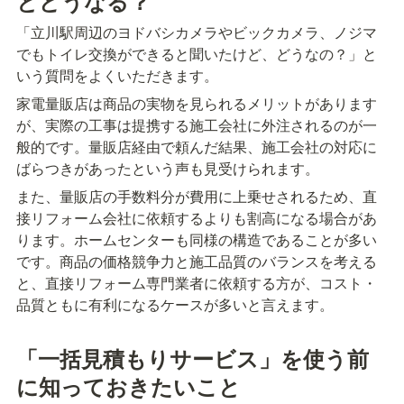
とどうなる？
「立川駅周辺のヨドバシカメラやビックカメラ、ノジマ
でもトイレ交換ができると聞いたけど、どうなの？」と
いう質問をよくいただきます。
家電量販店は商品の実物を見られるメリットがあります
が、実際の工事は提携する施工会社に外注されるのが一
般的です。量販店経由で頼んだ結果、施工会社の対応に
ばらつきがあったという声も見受けられます。
また、量販店の手数料分が費用に上乗せされるため、直
接リフォーム会社に依頼するよりも割高になる場合があ
ります。ホームセンターも同様の構造であることが多い
です。商品の価格競争力と施工品質のバランスを考える
と、直接リフォーム専門業者に依頼する方が、コスト・
品質ともに有利になるケースが多いと言えます。
「一括見積もりサービス」を使う前
に知っておきたいこと