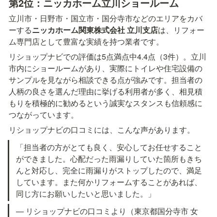
第2位：ニッカホーム立川ショールーム
立川市・日野市・国立市・国分寺市などのエリアをカバ
ーする
ニッカホーム関東株式会社 立川支店
は、リフォー
ム専門店として豊富な実績を持つ業者です。
リショップナビでの評価は5点満点中4.4点（3件）。立川
市内にショールームがあり、実際にトイレや住宅設備の
サンプルを見ながら相談できる点が強みです。担当者の
人柄の良さを選んだ理由に挙げる利用者が多く、相見積
もりを積極的に勧めるという誠実なスタンスも信頼感に
つながっています。
リショップナビの口コミには、こんな声があります。
「担当者の方がとても良く、安心してお任せすること
ができました。心配だった雨漏りしていた箇所もきち
んと対応し、完全に雨漏りがストップしたので、満足
しています。また何かリフォームすることがあれば、
同じ方にお願いしたいと思いました。」
— リショップナビの口コミより（東京都国分寺市 女