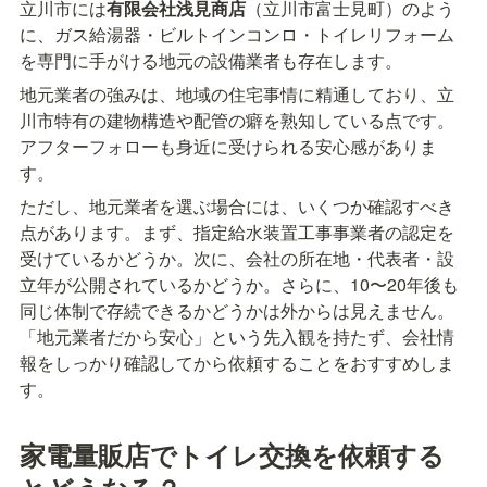
立川市には
有限会社浅見商店
（立川市富士見町）のよう
に、ガス給湯器・ビルトインコンロ・トイレリフォーム
を専門に手がける地元の設備業者も存在します。
地元業者の強みは、地域の住宅事情に精通しており、立
川市特有の建物構造や配管の癖を熟知している点です。
アフターフォローも身近に受けられる安心感がありま
す。
ただし、地元業者を選ぶ場合には、いくつか確認すべき
点があります。まず、指定給水装置工事事業者の認定を
受けているかどうか。次に、会社の所在地・代表者・設
立年が公開されているかどうか。さらに、10〜20年後も
同じ体制で存続できるかどうかは外からは見えません。
「地元業者だから安心」という先入観を持たず、会社情
報をしっかり確認してから依頼することをおすすめしま
す。
家電量販店でトイレ交換を依頼する