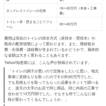
18〜30万円（本体＋工事
タンクレストイレへの交換
費）
トイレ＋床・壁まるごとリフォ
30〜60万円
ーム
費用は現在のトイレの排水方式（床排水・壁排水）や、
既存の配管状態によって変わります。また、廃材処分
費・出張費・諸経費が含まれているかどうかで、最終的
な金額は大きく変わることもあります。
Yahoo!知恵袋には、こんな声が投稿されています。
「トイレの調子が悪いので交換をしたいと思い、地元
業者に見積もりを取ったのですが約30万円でした。
でも見積もりを取ってもらった品番をネットで調べる
と、楽天の大手のお店で同じ商品、同じ内容の工事で
合わせて13万円弱でした。そもそも何でこんなに値
段が変わってくるんでしょうか。」