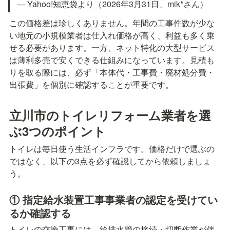
— Yahoo!知恵袋より（2026年3月31日、mik*さん）
この価格差は珍しくありません。年間の工事件数が少な
い地元の小規模業者は仕入れ価格が高く、利益も多く乗
せる必要があります。一方、ネット特化の大型サービス
は薄利多売で安くできる仕組みになっています。見積も
りを取る際には、必ず「本体代・工事費・廃材処分費・
出張費」を個別に確認することが重要です。
立川市のトイレリフォーム業者を選
ぶ3つのポイント
トイレは毎日使う生活インフラです。価格だけで選ぶの
ではなく、以下の3点を必ず確認してから依頼しましょ
う。
① 指定給水装置工事事業者の認定を受けてい
るか確認する
トイレの交換工事には、給排水管の接続・切断作業が伴