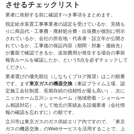
させるチェックリスト
業者に依頼する前に確認すべき事項をまとめます。
指定給水装置工事事業者の認定を受けているか、見積も
りに商品代・工事費・廃材処分費・出張費が個別に明示
されているか、会社の所在地・代表者・設立年が公開さ
れているか、工事後の保証内容（期間・対象・連絡先）
が書面で確認できるか、追加費用が発生する場合の事前
報告ルールを確認したか、という5点を必ずチェックして
ください。
業者選びの優先順位（しなちくブログ推奨）はこの順番
です。まず
東京ガスの機器交換
（東証プライム上場、認
定施工会社制度、長期存続の信頼性が最も高い）、次に
ニッカホーム立川ショールーム（地域密着・ショールー
ム相談対応）、そして地元の実績ある設備業者（会社情
報の確認を忘れずに）の順です。
立川市は東京ガスのガス供給エリア内ですので、「東京
ガスの機器交換」のWebサービスを活用することで、上