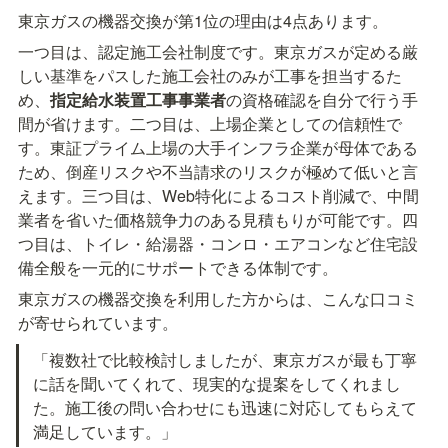
東京ガスの機器交換が第1位の理由は4点あります。
一つ目は、認定施工会社制度です。東京ガスが定める厳
しい基準をパスした施工会社のみが工事を担当するた
め、
指定給水装置工事事業者
の資格確認を自分で行う手
間が省けます。二つ目は、上場企業としての信頼性で
す。東証プライム上場の大手インフラ企業が母体である
ため、倒産リスクや不当請求のリスクが極めて低いと言
えます。三つ目は、Web特化によるコスト削減で、中間
業者を省いた価格競争力のある見積もりが可能です。四
つ目は、トイレ・給湯器・コンロ・エアコンなど住宅設
備全般を一元的にサポートできる体制です。
東京ガスの機器交換を利用した方からは、こんな口コミ
が寄せられています。
「複数社で比較検討しましたが、東京ガスが最も丁寧
に話を聞いてくれて、現実的な提案をしてくれまし
た。施工後の問い合わせにも迅速に対応してもらえて
満足しています。」