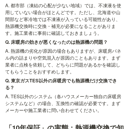
A. 都市部（凍結の心配が少ない地域）では、不凍液を使
用していない場合がほとんどです。ただし、北海道や山
間部など寒冷地では不凍液が入っている可能性があり、
熱源機交換時に交換・補充が必要になることがありま
す。施工業者に事前に確認しておきましょう。
Q. 床暖房の効きが悪くなったのは熱源機の問題？
A. 熱源機の劣化が原因の場合もありますが、床暖房パネ
ル内の詰まりや空気混入が原因のこともあります。まず
業者に点検を依頼して、どちらに問題があるかを確認し
てもらうことをおすすめします。
Q. 東京ガスTES以外の床暖房でも熱源機だけ交換でき
る？
A. TES以外のシステム（各ハウスメーカー独自の床暖房
システムなど）の場合、互換性の確認が必要です。まず
メーカーや施工業者に問い合わせてください。
「10年保証」の実態：熱源機交換で知