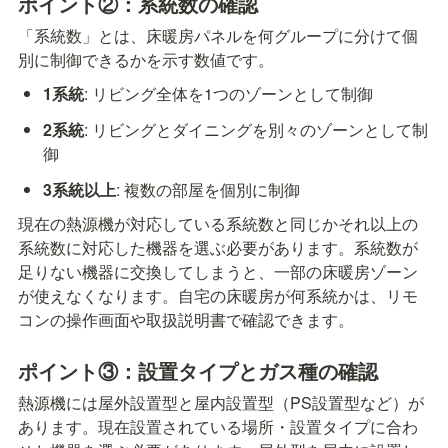
ポイント②：系統数の確認
「系統数」とは、床暖房パネルを何グループに分けて個
別に制御できるかを示す数値です。
1系統
: リビング全体を1つのゾーンとして制御
2系統
: リビングとダイニングを別々のゾーンとして制
御
3系統以上
: 複数の部屋を個別に制御
現在の熱源機が対応している系統数と同じかそれ以上の
系統数に対応した機器を選ぶ必要があります。系統数が
足りない機器に交換してしまうと、一部の床暖房ゾーン
が使えなくなります。自宅の床暖房が何系統かは、リモ
コンの操作画面や取扱説明書で確認できます。
ポイント③：設置タイプとガス種の確認
熱源機には屋外設置型と屋内設置型（PS設置型など）が
あります。現在設置されている場所・設置タイプに合わ