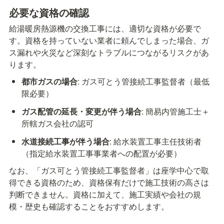
必要な資格の確認
給湯暖房熱源機の交換工事には、適切な資格が必要で
す。資格を持っていない業者に頼んでしまった場合、ガ
ス漏れや火災など深刻なトラブルにつながるリスクがあ
ります。
都市ガスの場合
: ガス可とう管接続工事監督者（最低
限必要）
ガス配管の延長・変更が伴う場合
: 簡易内管施工士＋
所轄ガス会社の認可
水道接続工事が伴う場合
: 給水装置工事主任技術者
（指定給水装置工事事業者への配置が必要）
なお、「ガス可とう管接続工事監督者」は座学中心で取
得できる資格のため、資格保有だけで施工技術の高さは
判断できません。資格に加えて、施工実績や会社の規
模・歴史も確認することをおすすめします。