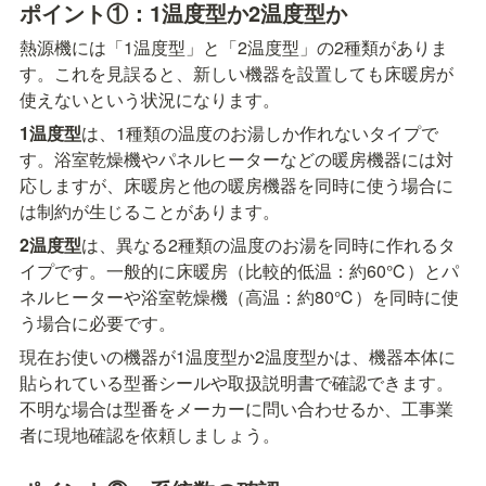
ポイント①：1温度型か2温度型か
熱源機には「1温度型」と「2温度型」の2種類がありま
す。これを見誤ると、新しい機器を設置しても床暖房が
使えないという状況になります。
1温度型
は、1種類の温度のお湯しか作れないタイプで
す。浴室乾燥機やパネルヒーターなどの暖房機器には対
応しますが、床暖房と他の暖房機器を同時に使う場合に
は制約が生じることがあります。
2温度型
は、異なる2種類の温度のお湯を同時に作れるタ
イプです。一般的に床暖房（比較的低温：約60℃）とパ
ネルヒーターや浴室乾燥機（高温：約80℃）を同時に使
う場合に必要です。
現在お使いの機器が1温度型か2温度型かは、機器本体に
貼られている型番シールや取扱説明書で確認できます。
不明な場合は型番をメーカーに問い合わせるか、工事業
者に現地確認を依頼しましょう。