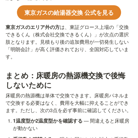
東京ガスの給湯器交換 公式を見る
東京ガスのエリア外の方
は、東証グロース上場の「交換
できるくん（株式会社交換できるくん）」が次点の選択
肢となります。見積もり後の追加費用が一切発生しない
「明朗会計」が高く評価されており、全国対応していま
す。
まとめ：床暖房の熱源機交換で後悔
しないために
床暖房の熱源機は単体で交換できます。床暖房パネルま
で交換する必要はなく、費用を大幅に抑えることができ
ます。ただし、次の3点を必ず事前に確認してください。
1温度型か2温度型かを確認する
 — 間違えると床暖房
が動かない