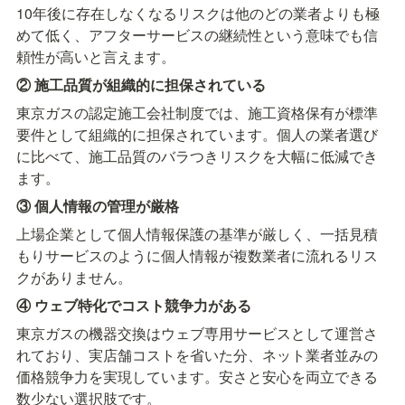
10年後に存在しなくなるリスクは他のどの業者よりも極
めて低く、アフターサービスの継続性という意味でも信
頼性が高いと言えます。
② 施工品質が組織的に担保されている
東京ガスの認定施工会社制度では、施工資格保有が標準
要件として組織的に担保されています。個人の業者選び
に比べて、施工品質のバラつきリスクを大幅に低減でき
ます。
③ 個人情報の管理が厳格
上場企業として個人情報保護の基準が厳しく、一括見積
もりサービスのように個人情報が複数業者に流れるリス
クがありません。
④ ウェブ特化でコスト競争力がある
東京ガスの機器交換はウェブ専用サービスとして運営さ
れており、実店舗コストを省いた分、ネット業者並みの
価格競争力を実現しています。安さと安心を両立できる
数少ない選択肢です。