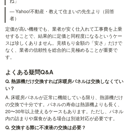
ね」
— Yahoo!不動産・教えて住まいの先生より（回答
者）
定価が高い機種でも、業者が安く仕入れて工事費を上乗
せすることで、結果的に定価と同程度になるというケー
スは珍しくありません。見積もり金額の「安さ」だけで
なく、業者の信頼性を総合的に見極めることが重要で
す。
よくある疑問Q&A
Q. 熱源機だけ交換すれば床暖房パネルは交換しなくてい
い？
A. 床暖房パネルが正常に機能している限り、熱源機だけ
の交換で十分です。パネルの寿命は熱源機よりも長く、
20〜30年以上使えるケースもあります。ただし、パネル
内の詰まりや腐食がある場合は別途対応が必要です。
Q. 交換する際に不凍液の交換は必要？