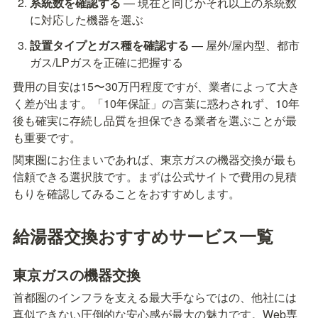
系統数を確認する
 — 現在と同じかそれ以上の系統数
に対応した機器を選ぶ
設置タイプとガス種を確認する
 — 屋外/屋内型、都市
ガス/LPガスを正確に把握する
費用の目安は15〜30万円程度ですが、業者によって大き
く差が出ます。「10年保証」の言葉に惑わされず、10年
後も確実に存続し品質を担保できる業者を選ぶことが最
も重要です。
関東圏にお住まいであれば、東京ガスの機器交換が最も
信頼できる選択肢です。まずは公式サイトで費用の見積
もりを確認してみることをおすすめします。
給湯器交換おすすめサービス一覧
東京ガスの機器交換
首都圏のインフラを支える最大手ならではの、他社には
真似できない圧倒的な安心感が最大の魅力です。Web専