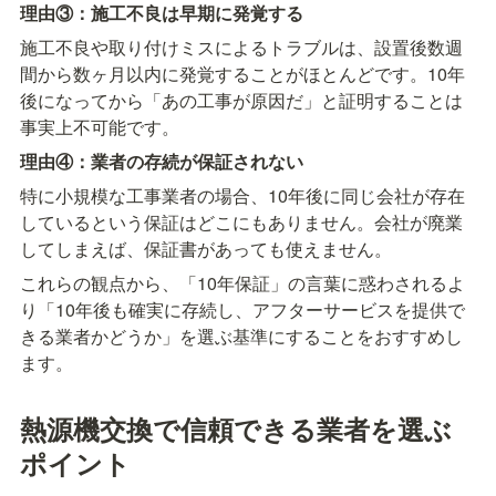
理由③：施工不良は早期に発覚する
施工不良や取り付けミスによるトラブルは、設置後数週
間から数ヶ月以内に発覚することがほとんどです。10年
後になってから「あの工事が原因だ」と証明することは
事実上不可能です。
理由④：業者の存続が保証されない
特に小規模な工事業者の場合、10年後に同じ会社が存在
しているという保証はどこにもありません。会社が廃業
してしまえば、保証書があっても使えません。
これらの観点から、「10年保証」の言葉に惑わされるよ
り「10年後も確実に存続し、アフターサービスを提供で
きる業者かどうか」を選ぶ基準にすることをおすすめし
ます。
熱源機交換で信頼できる業者を選ぶ
ポイント