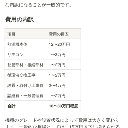
な内訳になることが一般的です。
費用の内訳
項目
費用の目安
熱源機本体
12〜20万円
リモコン
1〜3万円
配管部材・接続部材
1〜2万円
循環液交換工事
1〜2万円
設置・取付け工事費
2〜4万円
諸経費・一般管理費
1〜2万円
合計
18〜33万円程度
機種のグレードや設置状況によって費用は大きく変わり
ます。一般的な相場としては、15万円以下に抑えられる