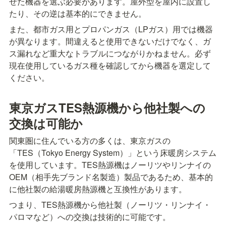
せた機器を選ぶ必要があります。屋外型を屋内に設置し
たり、その逆は基本的にできません。
また、都市ガス用とプロパンガス（LPガス）用では機器
が異なります。間違えると使用できないだけでなく、ガ
ス漏れなど重大なトラブルにつながりかねません。必ず
現在使用しているガス種を確認してから機器を選定して
ください。
東京ガスTES熱源機から他社製への
交換は可能か
関東圏に住んでいる方の多くは、東京ガスの
「TES（Tokyo Energy System）」という床暖房システム
を使用しています。TES熱源機はノーリツやリンナイの
OEM（相手先ブランド名製造）製品であるため、基本的
に他社製の給湯暖房熱源機と互換性があります。
つまり、TES熱源機から他社製（ノーリツ・リンナイ・
パロマなど）への交換は技術的に可能です。