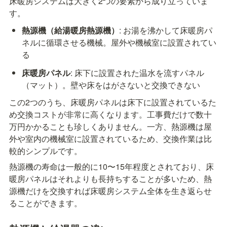
床暖房システムは大きく2つの要素から成り立っていま
す。
熱源機（給湯暖房熱源機）
: お湯を沸かして床暖房パ
ネルに循環させる機械。屋外や機械室に設置されてい
る
床暖房パネル
: 床下に設置された温水を流すパネル
（マット）。壁や床をはがさないと交換できない
この2つのうち、床暖房パネルは床下に設置されているた
め交換コストが非常に高くなります。工事費だけで数十
万円かかることも珍しくありません。一方、熱源機は屋
外や室内の機械室に設置されているため、交換作業は比
較的シンプルです。
熱源機の寿命は一般的に10〜15年程度とされており、床
暖房パネルはそれよりも長持ちすることが多いため、熱
源機だけを交換すれば床暖房システム全体を生き返らせ
ることができます。