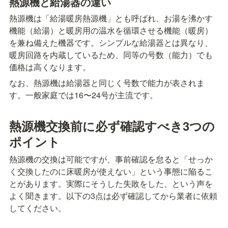
熱源機と給湯器の違い
熱源機は「給湯暖房熱源機」とも呼ばれ、お湯を沸かす
機能（給湯）と暖房用の温水を循環させる機能（暖房）
を兼ね備えた機器です。シンプルな給湯器とは異なり、
暖房回路を内蔵しているため、同等の号数（能力）でも
価格は高くなります。
なお、熱源機は給湯器と同じく号数で能力が表されま
す。一般家庭では16〜24号が主流です。
熱源機交換前に必ず確認すべき3つの
ポイント
熱源機の交換は可能ですが、事前確認を怠ると「せっか
く交換したのに床暖房が使えない」という事態に陥るこ
とがあります。実際にそうした失敗をした、という声を
よく聞きます。以下の3点は必ず確認してから業者に依頼
してください。