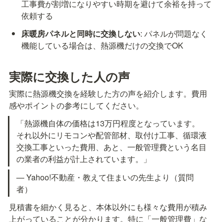
工事費が割増になりやすい時期を避けて余裕を持って
依頼する
床暖房パネルと同時に交換しない
: パネルが問題なく
機能している場合は、熱源機だけの交換でOK
実際に交換した人の声
実際に熱源機交換を経験した方の声を紹介します。費用
感やポイントの参考にしてください。
「熱源機自体の価格は13万円程度となっています。
それ以外にリモコンや配管部材、取付け工事、循環液
交換工事といった費用、あと、一般管理費という名目
の業者の利益が計上されています。」
— Yahoo!不動産・教えて住まいの先生より（質問
者）
見積書を細かく見ると、本体以外にも様々な費用が積み
上がっていることが分かります。特に「一般管理費」な