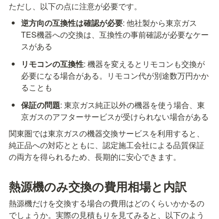
ただし、以下の点に注意が必要です。
逆方向の互換性は確認が必要
: 他社製から東京ガス
TES機器への交換は、互換性の事前確認が必要なケー
スがある
リモコンの互換性
: 機器を変えるとリモコンも交換が
必要になる場合がある。リモコン代が別途数万円かか
ることも
保証の問題
: 東京ガス純正以外の機器を使う場合、東
京ガスのアフターサービスが受けられない場合がある
関東圏では東京ガスの機器交換サービスを利用すると、
純正品への対応とともに、認定施工会社による品質保証
の両方を得られるため、長期的に安心できます。
熱源機のみ交換の費用相場と内訳
熱源機だけを交換する場合の費用はどのくらいかかるの
でしょうか。実際の見積もりを見てみると、以下のよう