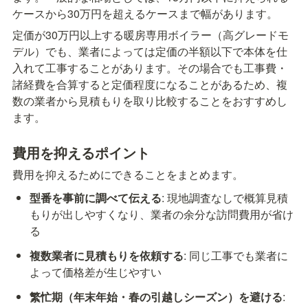
ケースから30万円を超えるケースまで幅があります。
定価が30万円以上する暖房専用ボイラー（高グレードモ
デル）でも、業者によっては定価の半額以下で本体を仕
入れて工事することがあります。その場合でも工事費・
諸経費を合算すると定価程度になることがあるため、複
数の業者から見積もりを取り比較することをおすすめし
ます。
費用を抑えるポイント
費用を抑えるためにできることをまとめます。
型番を事前に調べて伝える
: 現地調査なしで概算見積
もりが出しやすくなり、業者の余分な訪問費用が省け
る
複数業者に見積もりを依頼する
: 同じ工事でも業者に
よって価格差が生じやすい
繁忙期（年末年始・春の引越しシーズン）を避ける
: 