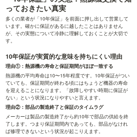
っておきたい真実
多くの業者が「10年保証」を前面に押し出して営業して
います。確かに保証があるに越したことはありません
が、その実態について冷静に理解しておくことが大切で
す。
10年保証が実質的な意味を持ちにくい理由
理由①：熱源機の寿命と保証期間がほぼ一致する
熱源機の平均寿命は10〜15年程度です。10年保証がつい
ていても、保証期間が終わる頃にはちょうど機器の寿命
を迎えることになります。「故障しやすい時期に保証が
ない」という状況になりやすいと言えます。
理由②：部品の製造終了と保証のタイムラグ
メーカーは製品の製造終了から約10年で部品の供給を終
了します。つまり保証期間内であっても、部品がなけれ
ば修理できないという状況が起こりえます。