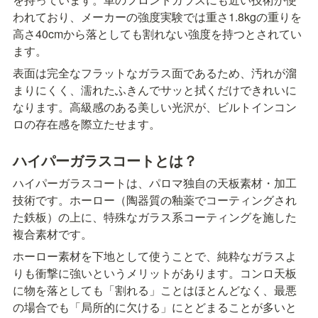
われており、メーカーの強度実験では重さ1.8kgの重りを
高さ40cmから落としても割れない強度を持つとされてい
ます。
表面は完全なフラットなガラス面であるため、汚れが溜
まりにくく、濡れたふきんでサッと拭くだけできれいに
なります。高級感のある美しい光沢が、ビルトインコン
ロの存在感を際立たせます。
ハイパーガラスコートとは？
ハイパーガラスコートは、パロマ独自の天板素材・加工
技術です。ホーロー（陶器質の釉薬でコーティングされ
た鉄板）の上に、特殊なガラス系コーティングを施した
複合素材です。
ホーロー素材を下地として使うことで、純粋なガラスよ
りも衝撃に強いというメリットがあります。コンロ天板
に物を落としても「割れる」ことはほとんどなく、最悪
の場合でも「局所的に欠ける」にとどまることが多いと