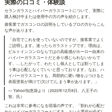
実際の口コミ・体験談
セランガラスとハイパーガラスコートについて、実際に
購入検討中または使用中の方の声を紹介します。
接客業でガスコンロの説明をしているプロの方からこん
な声があります。
「自宅でこれを使っていないのですが、接客業でよく
ご説明します。迷ったらガラストップです。理由は、
ビルトインコンロならではの高級感がホーロー由来の
ハイパーガラスコートだと余り感じられないからで
す。…したがって、わたくし個人としては割ってしま
う事は心配しなくていいと思っております。なお、ハ
イパーガラスコートも、局部的に硬い物をぶつけると
表面塗装が弾けて(欠けて)しまう事があります。」
— Yahoo!知恵袋より（2022年12月8日、八王子の
智。氏）
これは非常に参考になる現場の声です。「割れが心配だ
からハイパーガラスコートにする」という選択が必ずし