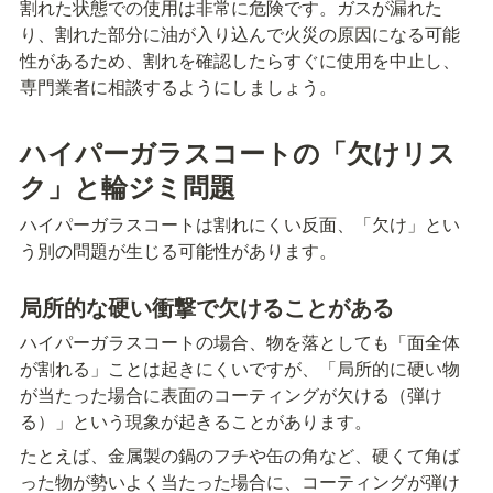
割れた状態での使用は非常に危険です。ガスが漏れた
り、割れた部分に油が入り込んで火災の原因になる可能
性があるため、割れを確認したらすぐに使用を中止し、
専門業者に相談するようにしましょう。
ハイパーガラスコートの「欠けリス
ク」と輪ジミ問題
ハイパーガラスコートは割れにくい反面、「欠け」とい
う別の問題が生じる可能性があります。
局所的な硬い衝撃で欠けることがある
ハイパーガラスコートの場合、物を落としても「面全体
が割れる」ことは起きにくいですが、「局所的に硬い物
が当たった場合に表面のコーティングが欠ける（弾け
る）」という現象が起きることがあります。
たとえば、金属製の鍋のフチや缶の角など、硬くて角ば
った物が勢いよく当たった場合に、コーティングが弾け