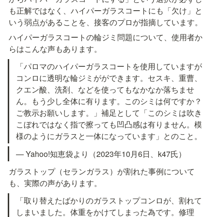
も正解ではなく、ハイパーガラスコートにも「欠け」と
いう弱点があることを、接客のプロが指摘しています。
ハイパーガラスコートの輪ジミ問題について、使用者か
らはこんな声もあります。
「パロマのハイパーガラスコートを使用していますが
コンロに透明な輪ジミがができます。セスキ、重曹、
クエン酸、洗剤、などを使ってもなかなか落ちませ
ん。もう少し全体に有ります。このシミは何ですか？
ご教示お願いします。」補足として「このシミは吹き
こぼれではなく指で擦っても凹凸感は有りません。模
様のようにガラスと一体になっています」とのこと。
— Yahoo!知恵袋より（2023年10月6日、k47氏）
ガラストップ（セランガラス）が割れた事例について
も、実際の声があります。
「取り替えたばかりのガラストップコンロが、割れて
しまいました。体重をかけてしまった為です。修理