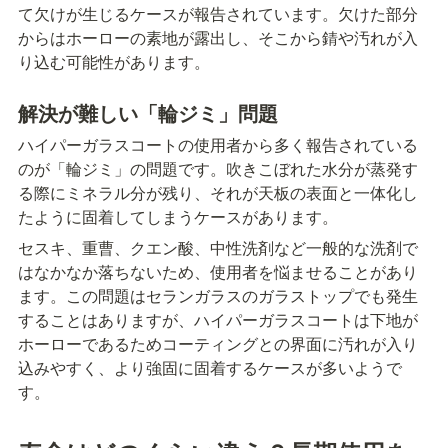
て欠けが生じるケースが報告されています。欠けた部分
からはホーローの素地が露出し、そこから錆や汚れが入
り込む可能性があります。
解決が難しい「輪ジミ」問題
ハイパーガラスコートの使用者から多く報告されている
のが「輪ジミ」の問題です。吹きこぼれた水分が蒸発す
る際にミネラル分が残り、それが天板の表面と一体化し
たように固着してしまうケースがあります。
セスキ、重曹、クエン酸、中性洗剤など一般的な洗剤で
はなかなか落ちないため、使用者を悩ませることがあり
ます。この問題はセランガラスのガラストップでも発生
することはありますが、ハイパーガラスコートは下地が
ホーローであるためコーティングとの界面に汚れが入り
込みやすく、より強固に固着するケースが多いようで
す。