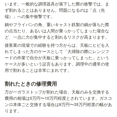
います。一般的な調理器具が落下した際の衝撃では、ま
ず割れることはありません。問題になるのは「点（先
端）」への集中衝撃です。
鍋やフライパンの角、重いキャスト鉄製の鍋が落ちた際
の点当たり、あるいは人間が乗っかってしまった場合な
ど、一点に力が集中すると割れるリスクが高まります。
接客業の現場での経験を持つ方からは、天板にヒビを入
れてしまった方のケースとして「大掃除の際にレンジフ
ードの作業で自分が天板に乗っかってしまった」という
ケースが多いという証言もあります。調理中の通常の使
用で割れることは非常にまれです。
割れたときの修理費用
万が一ガラストップが割れた場合、天板のみを交換する
費用の相場は5万円〜10万円程度とされています。ガスコ
ンロ本体ごと交換する場合は8万円〜35万円程度の幅があ
ります。