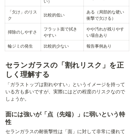
い）
「欠け」のリス
ある（局部的な硬い
比較的低い
ク
衝撃で欠ける）
フラット面で拭き
やや汚れが残りやす
掃除のしやすさ
やすい
い場合あり
輪ジミの発生
比較的少ない
報告事例あり
セランガラスの「割れリスク」を正
しく理解する
「ガラストップは割れやすい」というイメージを持って
いる方も多いですが、実際にはどの程度のリスクなので
しょうか。
面には強いが「点（先端）」に弱いという特
性
セランガラスの耐衝撃性は「面」に対して非常に優れて