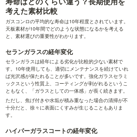
寿命はどのくらい違う？長期使用を
考えた素材比較
ガスコンロの平均的な寿命は10年程度とされています。
天板素材が10年間でどのような状態になるかを考える
と、素材選びの重要性がわかります。
セランガラスの経年変化
セランガラスは経年による劣化が比較的少ない素材で
す。10年使用しても、適切にメンテナンスを続けていれ
ば光沢感が保たれることが多いです。強化ガラスセラミ
ックスという性質上、コーティングが剥がれるというこ
ともなく、「ガラスとしての一体感」が長く続きます。
ただし、焦げ付きや水垢が積み重なった場合の清掃が不
十分だと、徐々に表面にくすみが生じることもありま
す。
ハイパーガラスコートの経年変化