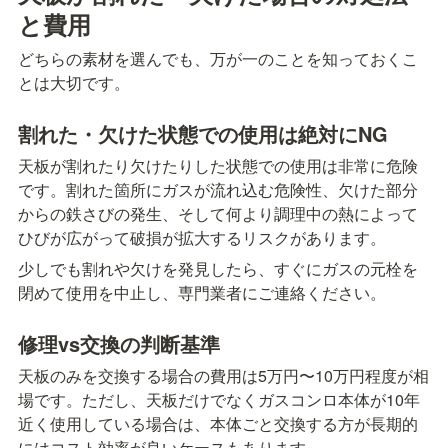
と費用
どちらの素材を選んでも、万が一のことを知っておくこ
とは大切です。
割れた・欠けた状態での使用は絶対にNG
天板が割れたり欠けたりした状態での使用は非常に危険
です。割れた箇所にガスが流れ込む危険性、欠けた部分
からの鉄さびの発生、そして何より調理中の熱によって
ひびが広がって破損が拡大するリスクがあります。
少しでも割れや欠けを発見したら、すぐにガスの元栓を
閉めて使用を中止し、専門業者にご連絡ください。
修理vs交換の判断基準
天板のみを交換する場合の費用は5万円〜10万円程度が相
場です。ただし、天板だけでなくガスコンロ本体が10年
近く使用している場合は、本体ごと交換する方が長期的
にはコスト効率が良いケースもあります。