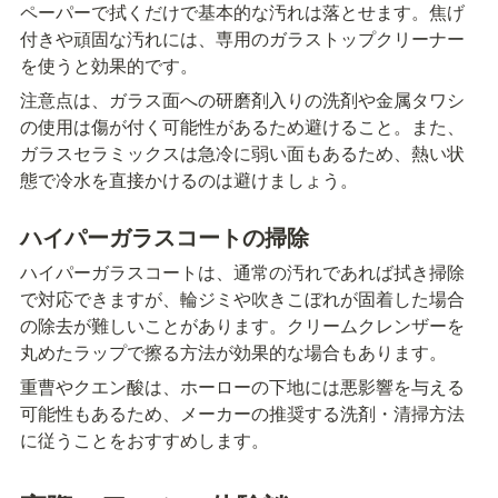
ペーパーで拭くだけで基本的な汚れは落とせます。焦げ
付きや頑固な汚れには、専用のガラストップクリーナー
を使うと効果的です。
注意点は、ガラス面への研磨剤入りの洗剤や金属タワシ
の使用は傷が付く可能性があるため避けること。また、
ガラスセラミックスは急冷に弱い面もあるため、熱い状
態で冷水を直接かけるのは避けましょう。
ハイパーガラスコートの掃除
ハイパーガラスコートは、通常の汚れであれば拭き掃除
で対応できますが、輪ジミや吹きこぼれが固着した場合
の除去が難しいことがあります。クリームクレンザーを
丸めたラップで擦る方法が効果的な場合もあります。
重曹やクエン酸は、ホーローの下地には悪影響を与える
可能性もあるため、メーカーの推奨する洗剤・清掃方法
に従うことをおすすめします。