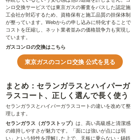
ンロ交換サービスでは東京ガスの審査をパスした認定施
工会社が対応するため、資格保有と施工品質の担保体制
が整っています。Webからの申し込みに特化することで
コストを圧縮し、ネット業者並みの価格競争力も実現し
ています。
ガスコンロの交換はこちら
東京ガスのコンロ交換 公式を見る
まとめ：セランガラスとハイパーガ
ラスコート、正しく選んで長く使う
セランガラスとハイパーガラスコートの違いを改めて整
理します。
セランガラス（ガラストップ）
は、高い高級感と清潔感
の維持しやすさが魅力です。「面には強いが点には弱
い」という特性を理解した上で、天板に乗らない・鋳鉄