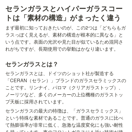
セランガラスとハイパーガラスコー
トは「素材の構造」がまったく違う
まず最初に知っておきたいのが、この2つは「どちらもガ
ラスっぽく見えるが、素材の構造が根本的に異なる」と
いう点です。表面の光沢や見た目が似ているため混同さ
れがちですが、長期使用での挙動はかなり違います。
セランガラスとは？
セランガラスとは、ドイツのショット社が製造する
「CERAN（セラン）」ブランドのガラスセラミックスの
ことです。リンナイ、パロマ（クリアガラストップ）、
ノーリツなど、多くのメーカーの上位機種のガラストッ
プ天板に採用されています。
セランガラスの最大の特徴は、「ガラスセラミックス」
という特殊な素材であることです。普通のガラスに比べ
て熱膨張率が非常に低く、急激な温度変化にも強い耐性
を持っています。車のフロントガラスにも近い技術が使