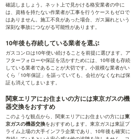
確認しましょう。ネット上で見かける格安業者の中に
は、資格を持たない作業者が工事を行うケースもゼロで
はありません。施工不良があった場合、ガス漏れという
深刻な事故につながる可能性があります。
10年後も存続している業者を選ぶ
ガスコンロは10年使い続けることを前提に選びます。ア
フターフォローや保証を活かすためには、10年後も存続
している業者であることが大切です。小規模な業者がい
くら「10年保証」を謳っていても、会社がなくなれば保
証も消えてしまいます。
関東エリアにお住まいの方には東京ガスの機
器交換をおすすめ
このような観点から、関東エリアにお住まいの方には
東
京ガスの機器交換
をおすすめします。東京ガスは東証プ
ライム上場の大手インフラ企業であり、10年後も確実に
存続しているという安心感は他の追随を許しません。コ