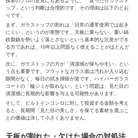
接客のプロの意見にもあるように、「迷ったらガラスト
ップ」という判断は合理的です。その理由は以下のとお
りです。
まず、ガラストップの割れは「日常の通常使用では起き
にくい」というのが実態です。天板に乗らない、重い鋳
鉄製鍋を勢いよく落とさないという基本的な注意ができ
る方であれば、10年以上問題なく使えることがほとんど
です。
次に、ガラストップの方が「清潔感が保ちやすい」とい
う点も重要です。フラットなガラス面は汚れが入り込む
隙間がなく、毎日の拭き掃除が楽です。ハイパーガラス
コートの「輪ジミが取れない」という問題は、見た目の
清潔感に長期的な影響を与える可能性があります。
そして、ビルトインコンロに対して投資する金額を考え
ると、長期間「見た目の美しさ」を保てる素材を選ぶこ
との価値は決して小さくありません。
天板が割れた・欠けた場合の対処法