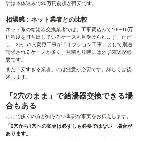
計は本体込みで20万円前後が目安です。
相場感：ネット業者との比較
ネット系の給湯器交換業者では、工事費込みで10〜15万
円程度を打ち出しているケースも見受けられます。ただ
し、2穴→1穴変更工事が「オプション工事」として別途
請求されるケースが多く、見積もり時には必ず確認が必
要です。
また「安すぎる業者」には注意が必要です。詳しくは後
述します。
「2穴のまま」で給湯器交換できる場
合もある
ここで多くの方が知らない重要な事実をお伝えします。
「2穴から1穴への変更は必ずしも必要ではない」場合が
あります。