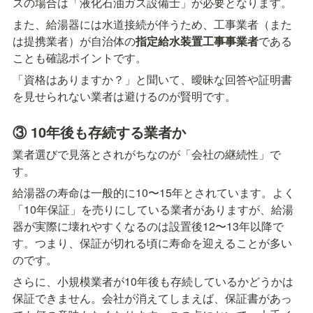
スの場合は「液化石油ガス設備士」が必要となります。
また、給湯器には水道接続が伴うため、工事業者（また
は提携業者）が自治体の
指定給水装置工事事業者
である
ことも確認ポイントです。
「資格はありますか？」と聞いて、曖昧な回答や証明書
を見せられない業者は避けるのが賢明です。
③ 10年後も存続する業者か
業者選びで見落とされがちなのが「会社の継続性」で
す。
給湯器の寿命は一般的に10〜15年とされています。よく
「10年保証」を売りにしている業者がありますが、給湯
器が実際に壊れやすくなるのは設置後12〜13年以降で
す。つまり、保証が切れる頃に寿命を迎えることが多い
のです。
さらに、小規模業者が10年後も存続しているかどうかは
保証できません。会社が消えてしまえば、保証書があっ