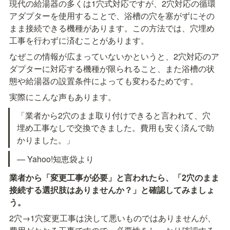
現代の給湯器の多くは1穴式対応ですが、2穴対応の循環
アダプターを使用することで、浴槽の穴を塞がずにその
まま接続できる機種があります。この方法では、穴埋め
工事を行わずに済むことがあります。
なぜこの情報が広まっていないかというと、2穴対応のア
ダプターに対応する機種が限られること、また浴槽の状
態や給湯器の設置条件によっても変わるためです。
実際にこんな声もあります。
「業者から2穴のまま取り付けできると言われて、穴
埋め工事なしで交換できました。費用も安く済んで助
かりました。」
— Yahoo!知恵袋より
業者から「変更工事が必要」と言われたら、「2穴のまま
接続する選択肢はありませんか？」と確認してみましょ
う。
2穴→1穴変更工事は決して悪いものではありませんが、