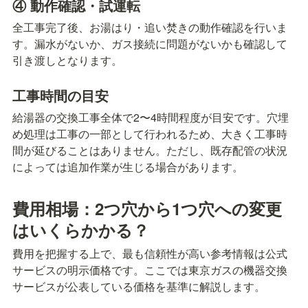
④ 動作確認・試運転
全工事完了後、お湯はり・追い焚きの動作確認を行いま
す。漏水がないか、ガス接続に問題がないかも確認して
引き渡しとなります。
工事時間の目安
給湯器の交換工事全体で2〜4時間程度が目安です。穴埋
め処理は工事の一部として行われるため、大きく工事時
間が延びることはありません。ただし、既存配管の状況
によっては追加作業が生じる場合があります。
費用相場：2つ穴から1つ穴への変更
はいくらかかる？
費用を把握する上で、最も信頼性が高い参考情報は公式
サービスの明示価格です。ここでは東京ガスの機器交換
サービスが公表している価格を基準に解説します。