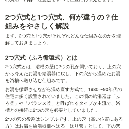
2つ穴式と1つ穴式、何が違うの？仕
組みをやさしく解説
まず、2つ穴と1つ穴がそれぞれどんな仕組みなのかを理
解しておきましょう。
2つ穴式（ふろ循環式）とは
2つ穴式とは、浴槽の壁に2つの孔が開いており、上の穴
から冷えたお湯を給湯器に戻し、下の穴から温めたお湯
を浴槽へ送り込む仕組みです。
お湯を循環させながら温め直す方式で、1980〜90年代の
住宅に多く設置されていました。この頃の給湯器は「ふ
ろ釜」や「バランス釜」と呼ばれるタイプが主流で、浴
槽との接続に2つの穴を必要としていました。
2つの穴の役割はシンプルです。上の穴（高い位置にある
方）はお湯を給湯器側へ送る「送り管」として、下の穴