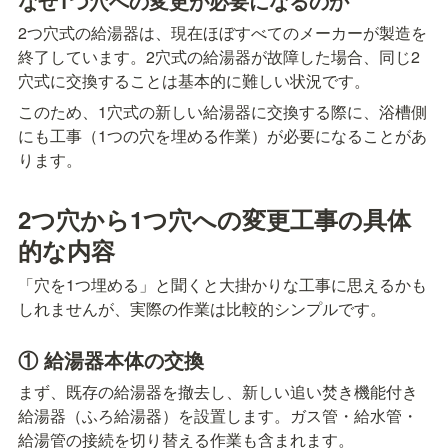
なぜ1つ穴への変更が必要になるのか
2つ穴式の給湯器は、現在ほぼすべてのメーカーが製造を
終了しています。2穴式の給湯器が故障した場合、同じ2
穴式に交換することは基本的に難しい状況です。
このため、1穴式の新しい給湯器に交換する際に、浴槽側
にも工事（1つの穴を埋める作業）が必要になることがあ
ります。
2つ穴から1つ穴への変更工事の具体
的な内容
「穴を1つ埋める」と聞くと大掛かりな工事に思えるかも
しれませんが、実際の作業は比較的シンプルです。
① 給湯器本体の交換
まず、既存の給湯器を撤去し、新しい追い焚き機能付き
給湯器（ふろ給湯器）を設置します。ガス管・給水管・
給湯管の接続を切り替える作業も含まれます。