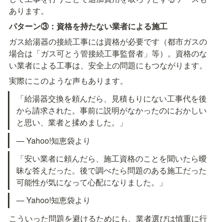
あります。
パターン③：資格を持たない業者による施工
ガス給湯器の接続工事には資格が必要です（都市ガスの
場合は「ガス可とう管接続工事監督者」等）。資格のな
い業者による工事は、安全上の問題にもつながります。
実際にこのような声もあります。
「給湯器交換を頼んだら、見積もりにない工事代を後
から請求された。事前に説明がなかったのにおかしい
と思い、業者と揉めました。」
— Yahoo!知恵袋より
「安い業者に頼んだら、施工資格のことを聞いたら曖
昧な答えだった。後で調べたら問題のある施工だった
可能性が気になって心配になりました。」
— Yahoo!知恵袋より
こういった問題を避けるためにも、業者選びは慎重に行