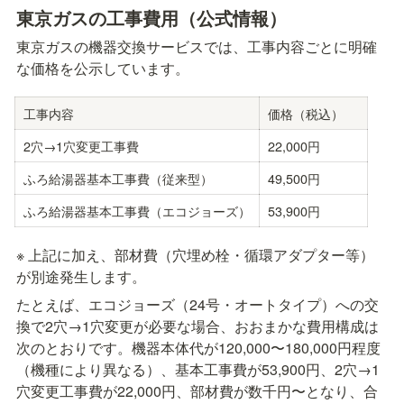
東京ガスの工事費用（公式情報）
東京ガスの機器交換サービスでは、工事内容ごとに明確
な価格を公示しています。
工事内容
価格（税込）
2穴→1穴変更工事費
22,000円
ふろ給湯器基本工事費（従来型）
49,500円
ふろ給湯器基本工事費（エコジョーズ）
53,900円
※ 上記に加え、部材費（穴埋め栓・循環アダプター等）
が別途発生します。
たとえば、エコジョーズ（24号・オートタイプ）への交
換で2穴→1穴変更が必要な場合、おおまかな費用構成は
次のとおりです。機器本体代が120,000〜180,000円程度
（機種により異なる）、基本工事費が53,900円、2穴→1
穴変更工事費が22,000円、部材費が数千円〜となり、合