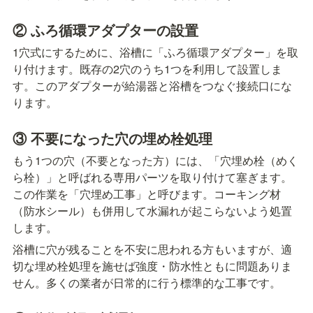
② ふろ循環アダプターの設置
1穴式にするために、浴槽に「ふろ循環アダプター」を取
り付けます。既存の2穴のうち1つを利用して設置しま
す。このアダプターが給湯器と浴槽をつなぐ接続口にな
ります。
③ 不要になった穴の埋め栓処理
もう1つの穴（不要となった方）には、「穴埋め栓（めく
ら栓）」と呼ばれる専用パーツを取り付けて塞ぎます。
この作業を「穴埋め工事」と呼びます。コーキング材
（防水シール）も併用して水漏れが起こらないよう処置
します。
浴槽に穴が残ることを不安に思われる方もいますが、適
切な埋め栓処理を施せば強度・防水性ともに問題ありま
せん。多くの業者が日常的に行う標準的な工事です。