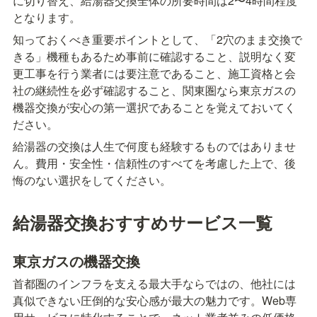
に切り替え、給湯器交換全体の所要時間は2〜4時間程度
となります。
知っておくべき重要ポイントとして、「2穴のまま交換で
きる」機種もあるため事前に確認すること、説明なく変
更工事を行う業者には要注意であること、施工資格と会
社の継続性を必ず確認すること、関東圏なら東京ガスの
機器交換が安心の第一選択であることを覚えておいてく
ださい。
給湯器の交換は人生で何度も経験するものではありませ
ん。費用・安全性・信頼性のすべてを考慮した上で、後
悔のない選択をしてください。
給湯器交換おすすめサービス一覧
東京ガスの機器交換
首都圏のインフラを支える最大手ならではの、他社には
真似できない圧倒的な安心感が最大の魅力です。Web専