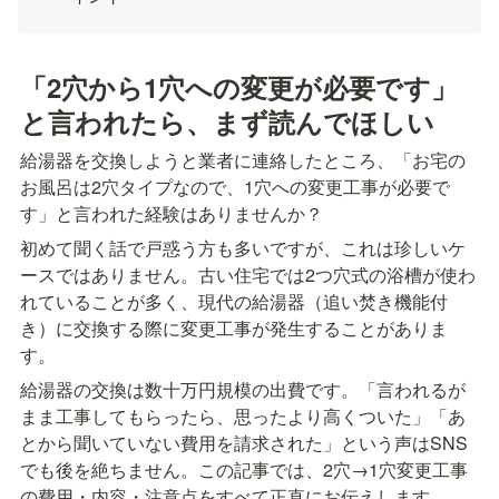
「2穴から1穴への変更が必要です」
と言われたら、まず読んでほしい
給湯器を交換しようと業者に連絡したところ、「お宅の
お風呂は2穴タイプなので、1穴への変更工事が必要で
す」と言われた経験はありませんか？
初めて聞く話で戸惑う方も多いですが、これは珍しいケ
ースではありません。古い住宅では2つ穴式の浴槽が使わ
れていることが多く、現代の給湯器（追い焚き機能付
き）に交換する際に変更工事が発生することがありま
す。
給湯器の交換は数十万円規模の出費です。「言われるが
まま工事してもらったら、思ったより高くついた」「あ
とから聞いていない費用を請求された」という声はSNS
でも後を絶ちません。この記事では、2穴→1穴変更工事
の費用・内容・注意点をすべて正直にお伝えします。