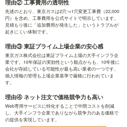
理由② 工事費用の透明性
先述のとおり、東京ガスは2穴→1穴変更工事費（22,000
円）を含め、工事費用を公式サイトで明示しています。
見積もり後に「追加費用が発生した」というトラブルが
起きにくい体制です。
理由③ 東証プライム上場企業の安心感
東京ガス株式会社は東証プライム上場の大手インフラ企
業です。10年保証の実効性という観点からも、10年後に
会社が存続している可能性が最も高い業者の一つです。
個人情報の管理も上場企業基準で厳格に行われていま
す。
理由④ ネット注文で価格競争力も高い
Web専用サービスに特化することで中間コストを削減
し、大手インフラ企業でありながら競争力のある価格で
の提供を実現しています。