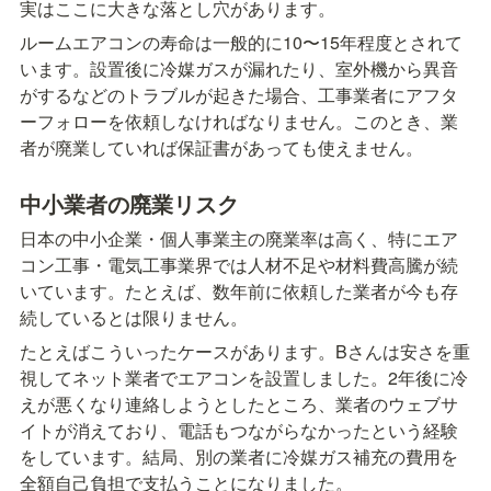
実はここに大きな落とし穴があります。
ルームエアコンの寿命は一般的に10〜15年程度とされて
います。設置後に冷媒ガスが漏れたり、室外機から異音
がするなどのトラブルが起きた場合、工事業者にアフタ
ーフォローを依頼しなければなりません。このとき、業
者が廃業していれば保証書があっても使えません。
中小業者の廃業リスク
日本の中小企業・個人事業主の廃業率は高く、特にエア
コン工事・電気工事業界では人材不足や材料費高騰が続
いています。たとえば、数年前に依頼した業者が今も存
続しているとは限りません。
たとえばこういったケースがあります。Bさんは安さを重
視してネット業者でエアコンを設置しました。2年後に冷
えが悪くなり連絡しようとしたところ、業者のウェブサ
イトが消えており、電話もつながらなかったという経験
をしています。結局、別の業者に冷媒ガス補充の費用を
全額自己負担で支払うことになりました。