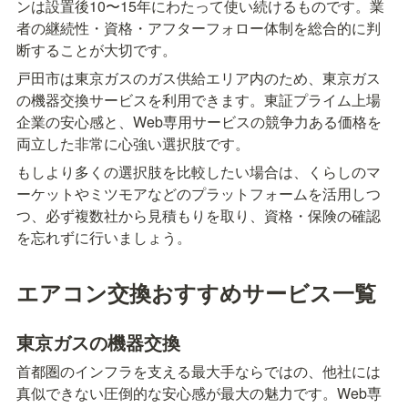
ンは設置後10〜15年にわたって使い続けるものです。業
者の継続性・資格・アフターフォロー体制を総合的に判
断することが大切です。
戸田市は東京ガスのガス供給エリア内のため、東京ガス
の機器交換サービスを利用できます。東証プライム上場
企業の安心感と、Web専用サービスの競争力ある価格を
両立した非常に心強い選択肢です。
もしより多くの選択肢を比較したい場合は、くらしのマ
ーケットやミツモアなどのプラットフォームを活用しつ
つ、必ず複数社から見積もりを取り、資格・保険の確認
を忘れずに行いましょう。
エアコン交換おすすめサービス一覧
東京ガスの機器交換
首都圏のインフラを支える最大手ならではの、他社には
真似できない圧倒的な安心感が最大の魅力です。Web専