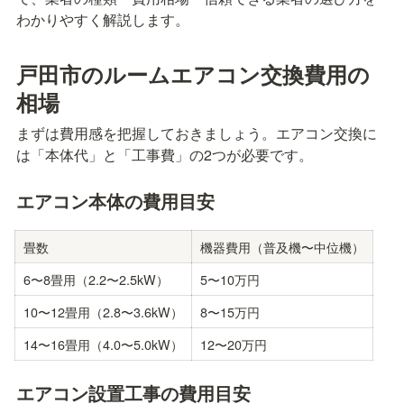
わかりやすく解説します。
戸田市のルームエアコン交換費用の
相場
まずは費用感を把握しておきましょう。エアコン交換に
は「本体代」と「工事費」の2つが必要です。
エアコン本体の費用目安
畳数
機器費用（普及機〜中位機）
6〜8畳用（2.2〜2.5kW）
5〜10万円
10〜12畳用（2.8〜3.6kW）
8〜15万円
14〜16畳用（4.0〜5.0kW）
12〜20万円
エアコン設置工事の費用目安