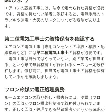
エアコンの設置工事には、法令で定められた資格が必要
です。資格を持たない業者に依頼すると、電気系統のト
ラブルや漏電・火災のリスクにつながる危険がありま
す。
第二種電気工事士の資格保有を確認する
エアコンの電気工事（専用コンセントの増設・移設・配
線接続など）には
第二種電気工事士
の資格が必要です。
「電気工事は自分ではやっていない、別の業者が担当す
る」という形で無資格施工が行われるケースも一定数存
在します。依頼前に、担当者が電気工事士の資格を保有
しているかを確認しましょう。
フロン冷媒の適正処理義務
ルームエアコンの取り外し・撤去時には、冷媒（フロ
ン）の回収がフロン排出抑制法で義務付けられていま
す。正しく回収・処理できる登録業者かどうかも確認が