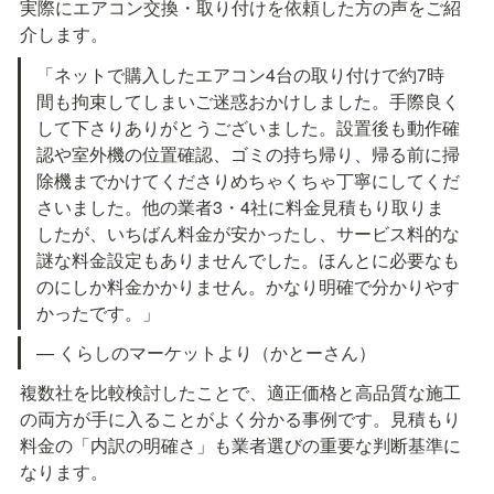
実際にエアコン交換・取り付けを依頼した方の声をご紹
介します。
「ネットで購入したエアコン4台の取り付けで約7時
間も拘束してしまいご迷惑おかけしました。手際良く
して下さりありがとうございました。設置後も動作確
認や室外機の位置確認、ゴミの持ち帰り、帰る前に掃
除機までかけてくださりめちゃくちゃ丁寧にしてくだ
さいました。他の業者3・4社に料金見積もり取りま
したが、いちばん料金が安かったし、サービス料的な
謎な料金設定もありませんでした。ほんとに必要なも
のにしか料金かかりません。かなり明確で分かりやす
かったです。」
— くらしのマーケットより（かとーさん）
複数社を比較検討したことで、適正価格と高品質な施工
の両方が手に入ることがよく分かる事例です。見積もり
料金の「内訳の明確さ」も業者選びの重要な判断基準に
なります。