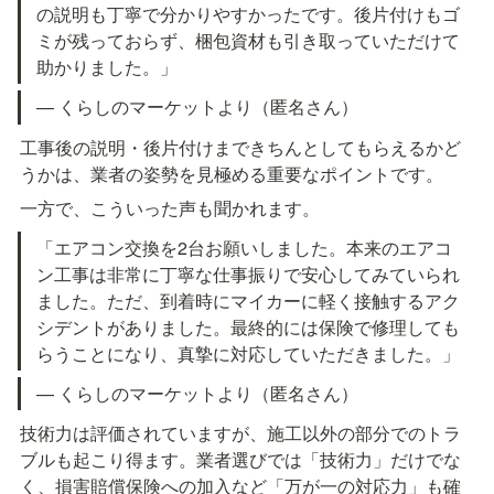
の説明も丁寧で分かりやすかったです。後片付けもゴ
ミが残っておらず、梱包資材も引き取っていただけて
助かりました。」
— くらしのマーケットより（匿名さん）
工事後の説明・後片付けまできちんとしてもらえるかど
うかは、業者の姿勢を見極める重要なポイントです。
一方で、こういった声も聞かれます。
「エアコン交換を2台お願いしました。本来のエアコ
ン工事は非常に丁寧な仕事振りで安心してみていられ
ました。ただ、到着時にマイカーに軽く接触するアク
シデントがありました。最終的には保険で修理しても
らうことになり、真摯に対応していただきました。」
— くらしのマーケットより（匿名さん）
技術力は評価されていますが、施工以外の部分でのトラ
ブルも起こり得ます。業者選びでは「技術力」だけでな
く、損害賠償保険への加入など「万が一の対応力」も確