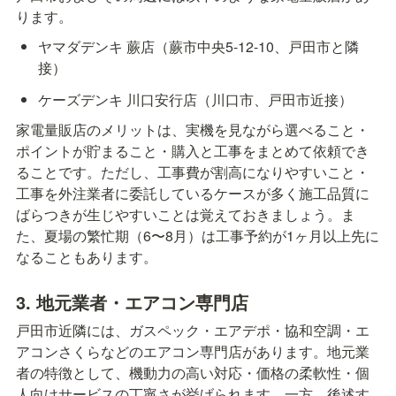
ります。
ヤマダデンキ 蕨店（蕨市中央5-12-10、戸田市と隣
接）
ケーズデンキ 川口安行店（川口市、戸田市近接）
家電量販店のメリットは、実機を見ながら選べること・
ポイントが貯まること・購入と工事をまとめて依頼でき
ることです。ただし、工事費が割高になりやすいこと・
工事を外注業者に委託しているケースが多く施工品質に
ばらつきが生じやすいことは覚えておきましょう。ま
た、夏場の繁忙期（6〜8月）は工事予約が1ヶ月以上先に
なることもあります。
3. 地元業者・エアコン専門店
戸田市近隣には、ガスペック・エアデポ・協和空調・エ
アコンさくらなどのエアコン専門店があります。地元業
者の特徴として、機動力の高い対応・価格の柔軟性・個
人向けサービスの丁寧さが挙げられます。一方、後述す