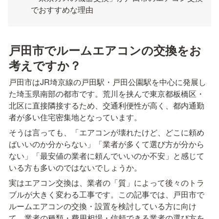
でおすすめな理由
戸田市でルームエアコンの交換をお
考えですか？
戸田市はJR埼京線の戸田駅・戸田公園駅を中心に発展し
た埼玉県南部の都市です。荒川を挟んで東京都板橋区・
北区に直接隣接するため、交通利便性が高く、都内通勤
者が多い住宅密集地となっています。
そうは言っても、「エアコンが壊れたけど、どこに頼め
ばいいのか分からない」「業者が多くて選び方が分から
ない」「最安値の業者に頼んでいいのか不安」と感じて
いる方も多いのではないでしょうか。
実はエアコン交換は、業者の「質」によって後々のトラ
ブルが大きく変わる工事です。この記事では、戸田市で
ルームエアコンの交換・設置を検討している方に向け
て、業者の種類・費用相場・信頼できる業者の選び方を