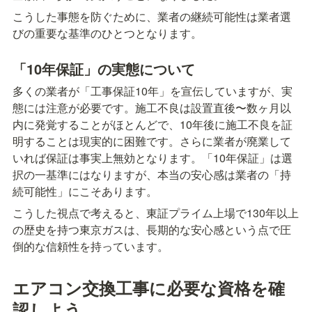
こうした事態を防ぐために、業者の継続可能性は業者選
びの重要な基準のひとつとなります。
「10年保証」の実態について
多くの業者が「工事保証10年」を宣伝していますが、実
態には注意が必要です。施工不良は設置直後〜数ヶ月以
内に発覚することがほとんどで、10年後に施工不良を証
明することは現実的に困難です。さらに業者が廃業して
いれば保証は事実上無効となります。「10年保証」は選
択の一基準にはなりますが、本当の安心感は業者の「持
続可能性」にこそあります。
こうした視点で考えると、東証プライム上場で130年以上
の歴史を持つ東京ガスは、長期的な安心感という点で圧
倒的な信頼性を持っています。
エアコン交換工事に必要な資格を確
認しよう