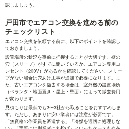
認しましょう。
戸田市でエアコン交換を進める前の
チェックリスト
エアコン交換を依頼する前に、以下のポイントを確認し
ておきましょう。
設置場所の状況を事前に把握することが大切です。壁の
穴（スリーブ）がすでに開いているか、エアコン専用コ
ンセント（200V）があるかを確認してください。スリー
ブがない場合は穴あけ工事が追加で必要になります。ま
た、古いエアコンを撤去する場合は、室外機の設置場所
（ベランダ・地面置き・屋上・壁面）によって撤去費用
が変わります。
見積もりは最低でも2〜3社から取ることをおすすめしま
す。ただし、あまりに安い業者には注意が必要です。
「無資格の作業員を派遣する」「冷媒を適切に処理しな
い」「実際には別業者に丸投げ」といったケースも存在