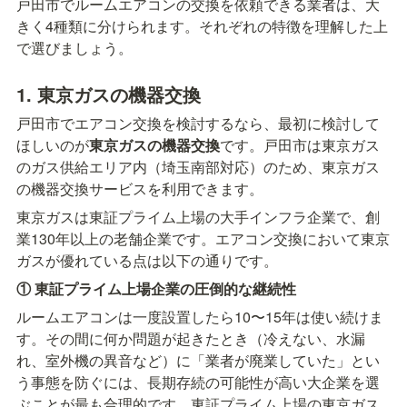
戸田市でルームエアコンの交換を依頼できる業者は、大
きく4種類に分けられます。それぞれの特徴を理解した上
で選びましょう。
1. 東京ガスの機器交換
戸田市でエアコン交換を検討するなら、最初に検討して
ほしいのが
東京ガスの機器交換
です。戸田市は東京ガス
のガス供給エリア内（埼玉南部対応）のため、東京ガス
の機器交換サービスを利用できます。
東京ガスは東証プライム上場の大手インフラ企業で、創
業130年以上の老舗企業です。エアコン交換において東京
ガスが優れている点は以下の通りです。
① 東証プライム上場企業の圧倒的な継続性
ルームエアコンは一度設置したら10〜15年は使い続けま
す。その間に何か問題が起きたとき（冷えない、水漏
れ、室外機の異音など）に「業者が廃業していた」とい
う事態を防ぐには、長期存続の可能性が高い大企業を選
ぶことが最も合理的です。東証プライム上場の東京ガス