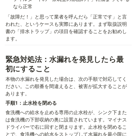
なら正常
「故障だ！」と思って業者を呼んだら「正常です」と言
われた、というケースも実際にあります。まず取扱説明
書の「排水トラップ」の項目を確認することをお勧めし
ます。
緊急対処法：水漏れを発見したら最
初にすること
本物の水漏れを発見した場合は、次の手順で対応してく
ださい。この順番を間違えると、被害が拡大することが
あります。
手順1：止水栓を閉める
食洗機への給水を止める専用の止水栓が、シンク下また
は食洗機の下部収納の奥に設置されています。マイナス
ドライバーで右に回すと閉まります。止水栓を閉めるこ
とで、食洗機への給水をストップして水漏れを最小限に