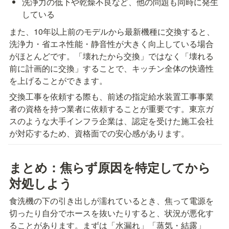
洗浄力の低下や乾燥不良など、他の問題も同時に発生
している
また、10年以上前のモデルから最新機種に交換すると、
洗浄力・省エネ性能・静音性が大きく向上している場合
がほとんどです。「壊れたから交換」ではなく「壊れる
前に計画的に交換」することで、キッチン全体の快適性
を上げることができます。
交換工事を依頼する際も、前述の指定給水装置工事事業
者の資格を持つ業者に依頼することが重要です。東京ガ
スのような大手インフラ企業は、認定を受けた施工会社
が対応するため、資格面での安心感があります。
まとめ：焦らず原因を特定してから
対処しよう
食洗機の下の引き出しが濡れているとき、焦って電源を
切ったり自分でホースを抜いたりすると、状況が悪化す
ることがあります。まずは「水漏れ」「蒸気・結露」