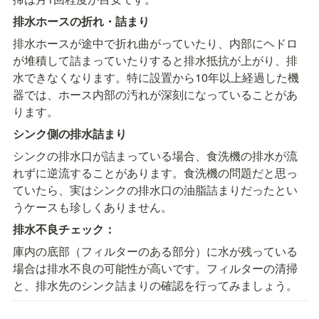
排水ホースの折れ・詰まり
排水ホースが途中で折れ曲がっていたり、内部にヘドロ
が堆積して詰まっていたりすると排水抵抗が上がり、排
水できなくなります。特に設置から10年以上経過した機
器では、ホース内部の汚れが深刻になっていることがあ
ります。
シンク側の排水詰まり
シンクの排水口が詰まっている場合、食洗機の排水が流
れずに逆流することがあります。食洗機の問題だと思っ
ていたら、実はシンクの排水口の油脂詰まりだったとい
うケースも珍しくありません。
排水不良チェック：
庫内の底部（フィルターのある部分）に水が残っている
場合は排水不良の可能性が高いです。フィルターの清掃
と、排水先のシンク詰まりの確認を行ってみましょう。