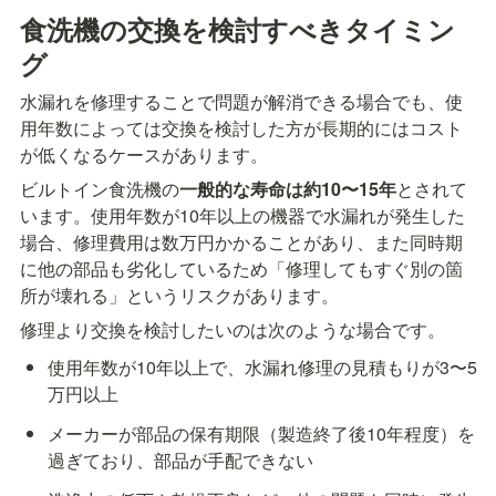
食洗機の交換を検討すべきタイミン
グ
水漏れを修理することで問題が解消できる場合でも、使
用年数によっては交換を検討した方が長期的にはコスト
が低くなるケースがあります。
ビルトイン食洗機の
一般的な寿命は約10〜15年
とされて
います。使用年数が10年以上の機器で水漏れが発生した
場合、修理費用は数万円かかることがあり、また同時期
に他の部品も劣化しているため「修理してもすぐ別の箇
所が壊れる」というリスクがあります。
修理より交換を検討したいのは次のような場合です。
使用年数が10年以上で、水漏れ修理の見積もりが3〜5
万円以上
メーカーが部品の保有期限（製造終了後10年程度）を
過ぎており、部品が手配できない