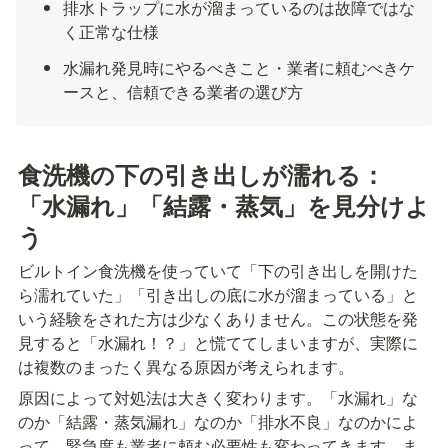
排水トラップに水が溜まっているのは故障ではな
く正常な仕様
水漏れ発見時にやるべきこと・業者に頼むべきケ
ースと、信頼できる業者の選び方
食洗機の下の引き出しが濡れる：
「水漏れ」「結露・蒸気」を見分けよ
う
ビルトイン食洗機を使っていて「下の引き出しを開けた
ら濡れていた」「引き出しの底に水が溜まっている」と
いう経験をされた方は少なくありません。この状態を発
見すると「水漏れ！？」と慌ててしまいますが、実際に
は複数のまったく異なる原因が考えられます。
原因によって対処法は大きく変わります。「水漏れ」な
のか「結露・蒸気漏れ」なのか「排水不良」なのかによ
って、緊急度も業者に頼む必要性も変わってきます。ま