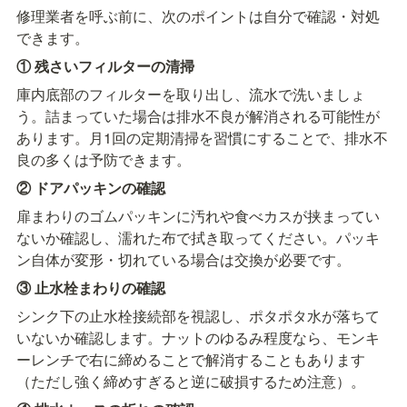
修理業者を呼ぶ前に、次のポイントは自分で確認・対処
できます。
① 残さいフィルターの清掃
庫内底部のフィルターを取り出し、流水で洗いましょ
う。詰まっていた場合は排水不良が解消される可能性が
あります。月1回の定期清掃を習慣にすることで、排水不
良の多くは予防できます。
② ドアパッキンの確認
扉まわりのゴムパッキンに汚れや食べカスが挟まってい
ないか確認し、濡れた布で拭き取ってください。パッキ
ン自体が変形・切れている場合は交換が必要です。
③ 止水栓まわりの確認
シンク下の止水栓接続部を視認し、ポタポタ水が落ちて
いないか確認します。ナットのゆるみ程度なら、モンキ
ーレンチで右に締めることで解消することもあります
（ただし強く締めすぎると逆に破損するため注意）。