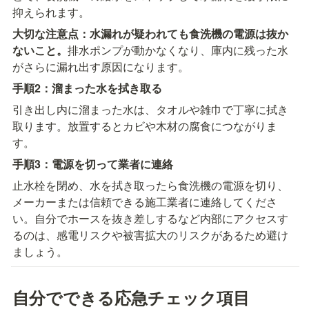
抑えられます。
大切な注意点：水漏れが疑われても食洗機の電源は抜か
ないこと。
排水ポンプが動かなくなり、庫内に残った水
がさらに漏れ出す原因になります。
手順2：溜まった水を拭き取る
引き出し内に溜まった水は、タオルや雑巾で丁寧に拭き
取ります。放置するとカビや木材の腐食につながりま
す。
手順3：電源を切って業者に連絡
止水栓を閉め、水を拭き取ったら食洗機の電源を切り、
メーカーまたは信頼できる施工業者に連絡してくださ
い。自分でホースを抜き差しするなど内部にアクセスす
るのは、感電リスクや被害拡大のリスクがあるため避け
ましょう。
自分でできる応急チェック項目