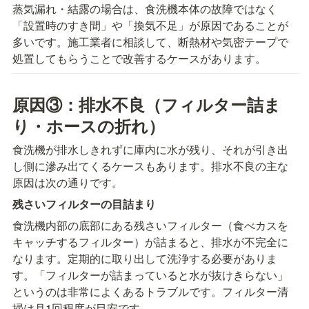
蒸気漏れ・結露の場合は、食洗機本体の故障ではなく
「設置時のすき間」や「換気不足」が原因であることが
多いです。施工業者に相談して、断熱材や気密テープで
処置してもらうことで改善するケースがあります。
原因③：排水不良（フィルター詰ま
り・ホースの折れ）
食洗機が排水しきれずに庫内に水が残り、それが引き出
し側に滲み出てくるケースもあります。排水不良の主な
原因は次の通りです。
残さいフィルターの目詰まり
食洗機内部の底部にある残さいフィルター（食べカスを
キャッチするフィルター）が詰まると、排水が不完全に
なります。定期的に取り出して洗浄する必要がありま
す。「フィルターが詰まっていると水が抜けきらない」
というのは非常によくあるトラブルです。フィルター清
掃は月1回程度が目安です。