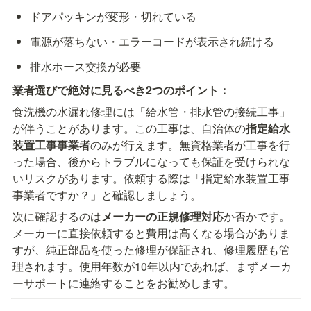
ドアパッキンが変形・切れている
電源が落ちない・エラーコードが表示され続ける
排水ホース交換が必要
業者選びで絶対に見るべき2つのポイント：
食洗機の水漏れ修理には「給水管・排水管の接続工事」
が伴うことがあります。この工事は、自治体の
指定給水
装置工事事業者
のみが行えます。無資格業者が工事を行
った場合、後からトラブルになっても保証を受けられな
いリスクがあります。依頼する際は「指定給水装置工事
事業者ですか？」と確認しましょう。
次に確認するのは
メーカーの正規修理対応
か否かです。
メーカーに直接依頼すると費用は高くなる場合がありま
すが、純正部品を使った修理が保証され、修理履歴も管
理されます。使用年数が10年以内であれば、まずメーカ
ーサポートに連絡することをお勧めします。