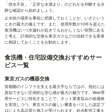
「排水不良」「正常な水溜まり」のどれかを判断する冷
静な確認から始めましょう。
止水栓の場所を事前に把握しておくことが、いざという
ときの最大の備えです。また、使用年数が10年を超えた
食洗機はいつ水漏れが起きてもおかしくない状態にある
と考え、計画的な交換を東京ガスなどの信頼できる業者
に相談しておくことをお勧めします。
食洗機・住宅設備交換おすすめサー
ビス一覧
東京ガスの機器交換
首都圏のインフラを支える最大手ならではの、他社には
真似できない圧倒的な安心感が最大の魅力です。Web専
用サービスに特化することで、ネット業者並みの低価格
を実現しつつ、東京ガスの厳しい審査をパスした認定プ
ロによる高品質な施工が受けられます。給水配管工事を