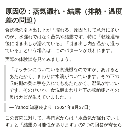
原因②：蒸気漏れ・結露（排熱・温度
差の問題）
食洗機の引き出し下が「濡れる」原因として意外に多い
のが、水漏れではなく蒸気や結露です。特に「乾燥運転
後に引き出しが濡れている」「引き出し内が温かく湿っ
ている」という場合は、このパターンが疑われます。
実際の体験談を見てみましょう。
「キッチンについている食洗機なのですが、あけると
あたたかく、まわりに水滴がついています。その下の
収納棚の奥に手を入れてもあたたかく、湿気がすごい
です。そのせいか、食洗機まわりと下の収納棚とその
奥はカビが生えていました。」
— Yahoo!知恵袋より（2021年8月27日）
この質問に対して、専門家からは「水蒸気が漏れていま
す」と「結露の可能性があります」の2つの回答が寄せら