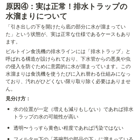
原因④：実は正常！排水トラップの
水溜まりについて
「引き出しの下を開けたら底の部分に水が溜まってい
た」という状態が、実は正常な仕様であるケースもあり
ます。
ビルトイン食洗機の排水ラインには「排水トラップ」と
呼ばれる構造が設けられており、下水管からの悪臭や虫
の侵入を防ぐために意図的に水が溜まっています。この
水溜まりは食洗機を使うたびに入れ替わる仕組みになっ
ており、汚れがひどくない限り取り除く必要はありませ
ん。
見分け方：
水の位置が一定（増えも減りもしない）であれば排水
トラップの水の可能性が高い
透明〜うっすら黄色い程度であれば汚染ではない
フィルター下の「茶碗型の部品の下」に溜まっている