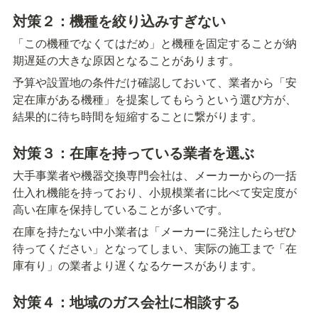
対策２：機種を絞り込みすぎない
「この機種でなくてはだめ」と機種を固定することが納
期遅延の大きな原因となることがあります。
予算や設置地の条件だけ確認しておいて、業者から「安
定在庫がある機種」を提案してもらうという選び方が、
結果的に待ち時間を短縮することに繋がります。
対策３：在庫を持っている業者を選ぶ
大手事業者や機器交換専門会社は、メーカーからの一括
仕入れ機能を持っており、小規模業者に比べて安定度が
高い在庫を保持していることが多いです。
在庫を持たない中小業者は「メーカーに発注したらぜひ
待ってください」となってしまい、実际の施工まで「在
庫有り」の業者より遅くなるケースがあります。
対策４：地域のガス会社に相談する