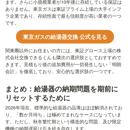
ます。さらに小規模業者が10年後に存続している保証は
ありません。東京ガスは東証プライム上場の大手インフ
ラ企業であり、存続性面で最も信頼度が高い業者の一つ
です。
東京ガスの給湯器交換 公式を見る
関東圈以外にお住まいの方には、東証グロース上場の株
式会社交換できるくんも隣次の選択肢としておすすめで
きます。見積もり後の追加費用が一切発生しない「明朗
会計」を徹底しており、安心的な選択肢の一つです。
まとめ：給湯器の納期問題を期前に
リセットするために
2026年現在、標準的な給湯器の品薄はほぼ解消されてお
り、「数か月待ち」は極めてまれなケースになっていま
す。ただし、秋冬繁忙期という構造的な問題、及び限定
機種の納期遅延は引き続き存在します。