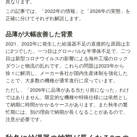
異なります。
この記事では、「2022年の情報」と「2026年の実態」を
正確に分けてそれぞれ解説します。
品薄が大幅改善した背景
2021、2022年に発生した給湯器不足の直接的な原因は主
に2つでした。一つ目はグローバルな半導体不足で、二つ
目は新型コロナウイルスの影響による海外工場のロック
ダウンと物流の乱れです。これらの問題は2023年から
徐々に解消し、メーカー各社が国内生産体制を強化した
ことで、大多数の機種が通常進行に戻っています。
ただし、「2026年に品薄がある当たり前になった」わけ
ではありません。限定的な機種や特殊仕様には依然とし
て納期に時間がかかるケースがあります。また秋冬の繁
忙期には、別の理由で納期が長くなることがあるので、
注意が必要です。