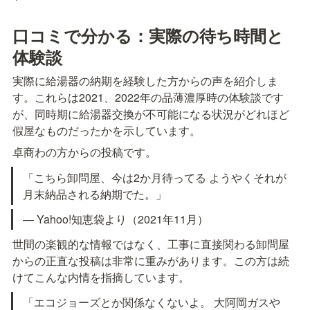
口コミで分かる：実際の待ち時間と
体験談
実際に給湯器の納期を経験した方からの声を紹介しま
す。これらは2021、2022年の品薄濃厚時の体験談です
が、同時期に給湯器交換が不可能になる状況がどれほど
假屋なものだったかを示しています。
卓商わの方からの投稿です。
「こちら卸問屋、今は2か月待ってる ようやくそれが
月末納品される納期でた。」
— Yahoo!知恵袋より（2021年11月）
世間の楽観的な情報ではなく、工事に直接関わる卸問屋
からの正直な投稿は非常に重みがあります。この方は続
けてこんな内情を指摘しています。
「エコジョーズとか関係なくないよ。 大阿岡ガスや