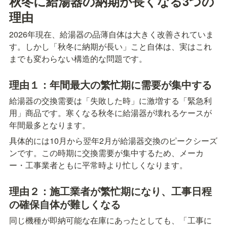
秋冬に給湯器の納期が長くなる3つの
理由
2026年現在、給湯器の品薄自体は大きく改善されていま
す。しかし「秋冬に納期が長い」こと自体は、実はこれ
までも変わらない構造的な問題です。
理由１：年間最大の繁忙期に需要が集中する
給湯器の交換需要は「失敗した時」に激増する「緊急利
用」商品です。寒くなる秋冬に給湯器が壊れるケースが
年間最多となります。
具体的には10月から翌年2月が給湯器交換のピークシーズ
ンです。この時期に交換需要が集中するため、メーカ
ー・工事業者ともに平常時より忙しくなります。
理由２：施工業者が繁忙期になり、工事日程
の確保自体が難しくなる
同じ機種が即納可能な在庫にあったとしても、「工事に