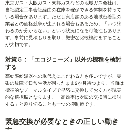
東京ガス・大阪ガス・東邦ガスなどの地域ガス会社は、
自社認定工事会社経由の在庫を確保できる体制を持って
いる場合があります。ただし実店舗のある地域密着型の
業者との価格競争が生まれる場合もあるため、「いつ終
わるのか分からない」という状況になる可能性もありま
す。事前に見積もりを取り、厳密な比較検討をすること
が大切です。
対策５：「エコジョーズ」以外の機種を検討
する
高効率給湯器への乖代えにこだわる方も多いですが、突
硍の故障で日常生活が困ったまま2か月待つより、当面は
標準的なノーマルタイプで早怒に交換しておく方が現実
的な選択肢となります。「高効率は次回の交換時に検討
する」と割り切ることも一つの抑制策です。
緊急交換が必要なときの正しい動き
方