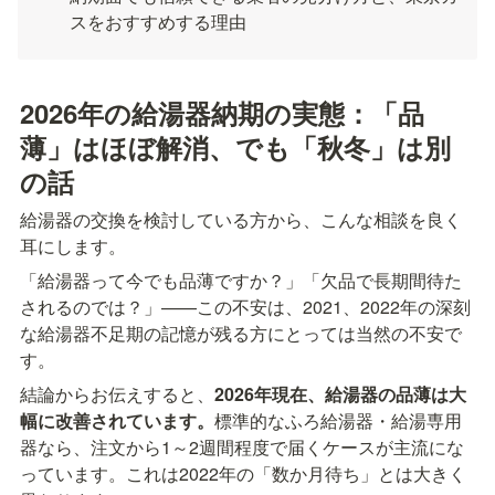
スをおすすめする理由
2026年の給湯器納期の実態：「品
薄」はほぼ解消、でも「秋冬」は別
の話
給湯器の交換を検討している方から、こんな相談を良く
耳にします。
「給湯器って今でも品薄ですか？」「欠品で長期間待た
されるのでは？」——この不安は、2021、2022年の深刻
な給湯器不足期の記憶が残る方にとっては当然の不安で
す。
結論からお伝えすると、
2026年現在、給湯器の品薄は大
幅に改善されています。
標準的なふろ給湯器・給湯専用
器なら、注文から1～2週間程度で届くケースが主流にな
っています。これは2022年の「数か月待ち」とは大きく