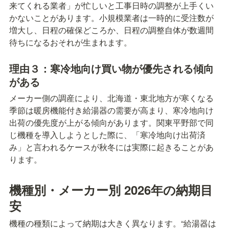
来てくれる業者」が忙しいと工事日時の調整が上手くい
かないことがあります。小規模業者は一時的に受注数が
増大し、日程の確保どころか、日程の調整自体が数週間
待ちになるおそれが生まれます。
理由３：寒冷地向け買い物が優先される傾向
がある
メーカー側の調産により、北海道・東北地方が寒くなる
季節は暖房機能付き給湯器の需要が高まり、寒冷地向け
出荷の優先度が上がる傾向があります。関東平野部で同
じ機種を導入しようとした際に、「寒冷地向け出荷済
み」と言われるケースが秋冬には実際に起きることがあ
ります。
機種別・メーカー別 2026年の納期目
安
機種の種類によって納期は大きく異なります。“給湯器は