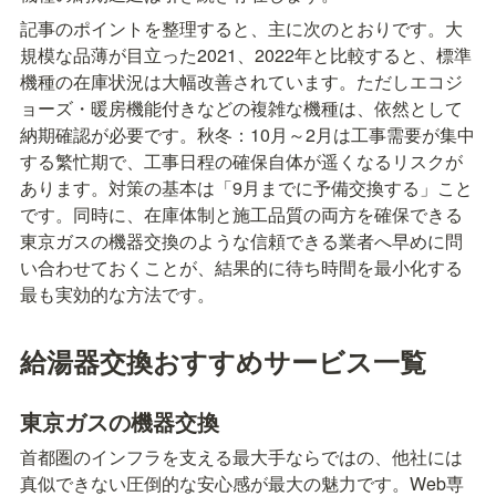
記事のポイントを整理すると、主に次のとおりです。大
規模な品薄が目立った2021、2022年と比較すると、標準
機種の在庫状況は大幅改善されています。ただしエコジ
ョーズ・暖房機能付きなどの複雑な機種は、依然として
納期確認が必要です。秋冬：10月～2月は工事需要が集中
する繁忙期で、工事日程の確保自体が遥くなるリスクが
あります。対策の基本は「9月までに予備交換する」こと
です。同時に、在庫体制と施工品質の両方を確保できる
東京ガスの機器交換のような信頼できる業者へ早めに問
い合わせておくことが、結果的に待ち時間を最小化する
最も実効的な方法です。
給湯器交換おすすめサービス一覧
東京ガスの機器交換
首都圏のインフラを支える最大手ならではの、他社には
真似できない圧倒的な安心感が最大の魅力です。Web専