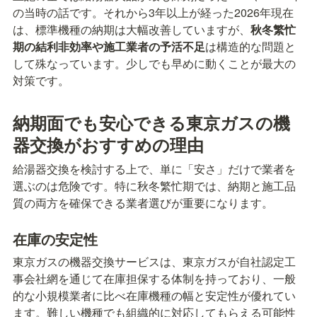
の当時の話です。それから3年以上が経った2026年現在
は、標準機種の納期は大幅改善していますが、
秋冬繁忙
期の結利非効率や施工業者の予活不足
は構造的な問題と
して殊なっています。少しでも早めに動くことが最大の
対策です。
納期面でも安心できる東京ガスの機
器交換がおすすめの理由
給湯器交換を検討する上で、単に「安さ」だけで業者を
選ぶのは危険です。特に秋冬繁忙期では、納期と施工品
質の両方を確保できる業者選びが重要になります。
在庫の安定性
東京ガスの機器交換サービスは、東京ガスが自社認定工
事会社網を通じて在庫担保する体制を持っており、一般
的な小規模業者に比べ在庫機種の幅と安定性が優れてい
ます。難しい機種でも組織的に対応してもらえる可能性