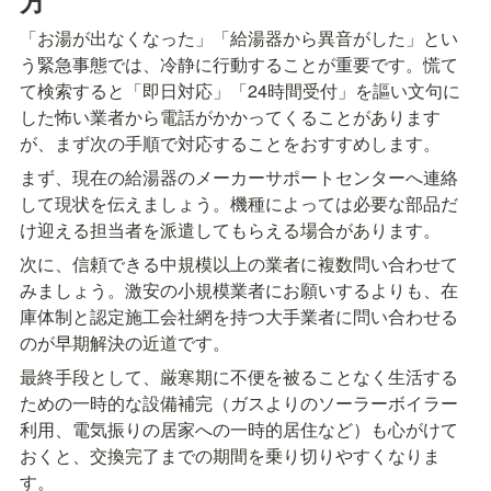
「お湯が出なくなった」「給湯器から異音がした」とい
う緊急事態では、冷静に行動することが重要です。慌て
て検索すると「即日対応」「24時間受付」を謳い文句に
した怖い業者から電話がかかってくることがあります
が、まず次の手順で対応することをおすすめします。
まず、現在の給湯器のメーカーサポートセンターへ連絡
して現状を伝えましょう。機種によっては必要な部品だ
け迎える担当者を派遣してもらえる場合があります。
次に、信頼できる中規模以上の業者に複数問い合わせて
みましょう。激安の小規模業者にお願いするよりも、在
庫体制と認定施工会社網を持つ大手業者に問い合わせる
のが早期解決の近道です。
最終手段として、厳寒期に不便を被ることなく生活する
ための一時的な設備補完（ガスよりのソーラーボイラー
利用、電気振りの居家への一時的居住など）も心がけて
おくと、交換完了までの期間を乗り切りやすくなりま
す。