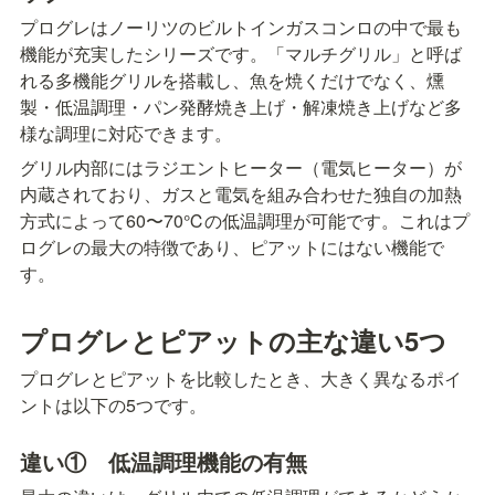
プログレはノーリツのビルトインガスコンロの中で最も
機能が充実したシリーズです。「マルチグリル」と呼ば
れる多機能グリルを搭載し、魚を焼くだけでなく、燻
製・低温調理・パン発酵焼き上げ・解凍焼き上げなど多
様な調理に対応できます。
グリル内部にはラジエントヒーター（電気ヒーター）が
内蔵されており、ガスと電気を組み合わせた独自の加熱
方式によって60〜70℃の低温調理が可能です。これはプ
ログレの最大の特徴であり、ピアットにはない機能で
す。
プログレとピアットの主な違い5つ
プログレとピアットを比較したとき、大きく異なるポイ
ントは以下の5つです。
違い①　低温調理機能の有無