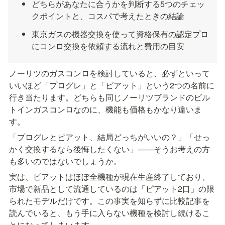
どちらがあなたに合うかを判断する5つのチェッ
クポイントと、コスパで考えたときの結論
東京ガスの機器交換を使って資格保有の認定プロ
にコンロ交換を依頼する流れと費用の目安
ノーリツのガスコンロを検討していると、必ずといって
いいほど「プログレ」と「ピアット」という2つの名前に
行き当たります。どちらも同じノーリツブランドのビル
トインガスコンロなのに、機能も価格もかなり違いま
す。
「プログレとピアット、結局どっちがいいの？」「せっ
かく交換するなら後悔したくない」——そうお考えの方
も多いのではないでしょうか。
実は、ピアットはほぼ全機種が現在生産終了しており、
市場で新品として流通しているのは「ピアット2口」の限
られたモデルだけです。この事実を知らずに比較記事を
読んでいると、もう手に入らない機種を検討し続けるこ
とになってしまいます。