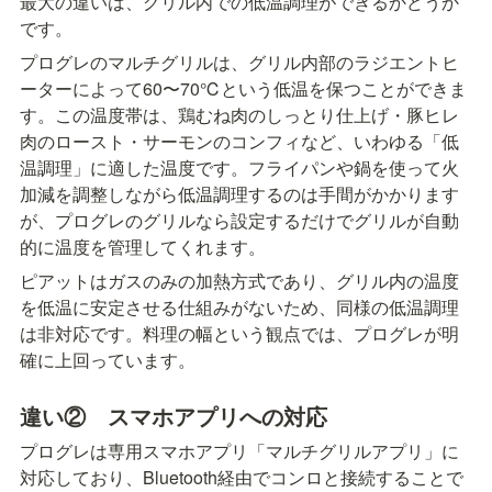
最大の違いは、グリル内での低温調理ができるかどうか
です。
プログレのマルチグリルは、グリル内部のラジエントヒ
ーターによって60〜70℃という低温を保つことができま
す。この温度帯は、鶏むね肉のしっとり仕上げ・豚ヒレ
肉のロースト・サーモンのコンフィなど、いわゆる「低
温調理」に適した温度です。フライパンや鍋を使って火
加減を調整しながら低温調理するのは手間がかかります
が、プログレのグリルなら設定するだけでグリルが自動
的に温度を管理してくれます。
ピアットはガスのみの加熱方式であり、グリル内の温度
を低温に安定させる仕組みがないため、同様の低温調理
は非対応です。料理の幅という観点では、プログレが明
確に上回っています。
違い②　スマホアプリへの対応
プログレは専用スマホアプリ「マルチグリルアプリ」に
対応しており、Bluetooth経由でコンロと接続することで