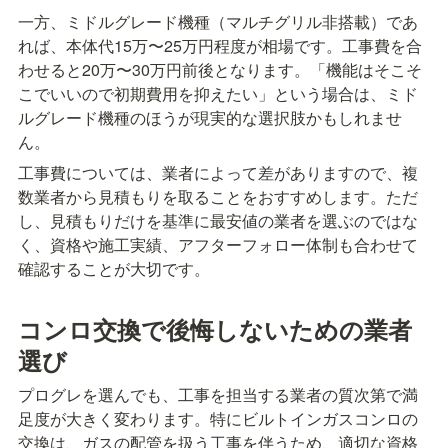
一方、ミドルグレード機種（マルチグリル非搭載）であ
れば、本体代15万〜25万円程度が相場です。工事費を合
わせると20万〜30万円前後となります。「機能はそこそ
こでいいので初期費用を抑えたい」という場合は、ミド
ルグレード機種のほうが現実的な選択肢かもしれませ
ん。
工事費については、業者によって差がありますので、複
数業者から見積もりを取ることをおすすめします。ただ
し、見積もりだけを基準に最安値の業者を選ぶのではな
く、資格や施工実績、アフターフォロー体制も合わせて
確認することが大切です。
コンロ交換で後悔しないための業者
選び
プログレを選んでも、工事を担当する業者の質次第で満
足度が大きく変わります。特にビルトインガスコンロの
交換は、ガスの配管を扱う工事を伴うため、適切な資格