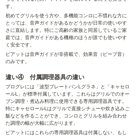
す。
初めてグリルを使う方や、多機能コンロに不慣れな方に
とっては、音声ガイドがあるかどうかが日常の使いやす
さに直結します。特にご高齢の家族と同居しているご家
庭では、音声ガイドがある機種のほうが誰でも使いやす
く安全です。
ピアットは音声ガイドが非搭載で、効果音（ビープ音）
のみです。
違い④　付属調理器具の違い
プログレには「波型プレートパンLグラネ」と「キャセロ
ールL」が標準付属しています。これらはグリルでのオー
ブン調理・煮込み料理に使用できる専用調理器具です。
特にキャセロールLはグリルで直接シチューや炊き込みご
飯などを作ることができ、コンロとグリルを組み合わせ
た調理の幅が大幅に広がります。
ピアットにはこれらの専用調理器具は付属しない、もし