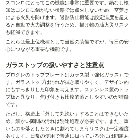
スコンロにとってこの機能は非常に重要です。鍋なし検
知はコンロに鍋がない状態では点火しないため、空焚き
による火災を防げます。過熱防止機能は設定温度を超え
ると自動で火力調整を行うため、揚げ物の油火災リスク
も軽減できます。
これらは最上位機種として当然の装備ですが、毎日の安
心につながる重要な機能です。
ガラストップの扱いやすさと注意点
プログレのトッププレートはガラス製（強化ガラス）で
す。ガラストップは汚れが拭き取りやすく、デザイン的
にもすっきりした印象を与えます。ステンレス製のトッ
プ板と異なり、焦げ付きも比較的落としやすいのが特徴
です。
ただし、構造上「外して丸洗い」することはできないた
め、細かい隙間の汚れは別途処理が必要です。また、重
いものを落としたときに割れてしまうリスクは一定程度
あります。日常の使用で普通に扱っている分には問題あ