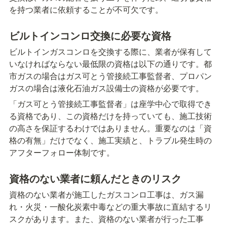
を持つ業者に依頼することが不可欠です。
ビルトインコンロ交換に必要な資格
ビルトインガスコンロを交換する際に、業者が保有して
いなければならない最低限の資格は以下の通りです。都
市ガスの場合はガス可とう管接続工事監督者、プロパン
ガスの場合は液化石油ガス設備士の資格が必要です。
「ガス可とう管接続工事監督者」は座学中心で取得でき
る資格であり、この資格だけを持っていても、施工技術
の高さを保証するわけではありません。重要なのは「資
格の有無」だけでなく、施工実績と、トラブル発生時の
アフターフォロー体制です。
資格のない業者に頼んだときのリスク
資格のない業者が施工したガスコンロ工事は、ガス漏
れ・火災・一酸化炭素中毒などの重大事故に直結するリ
スクがあります。また、資格のない業者が行った工事