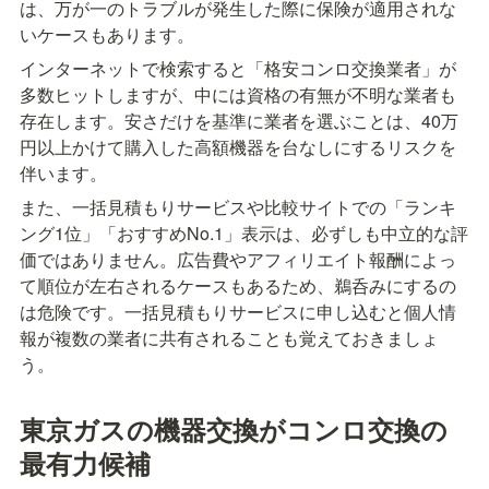
は、万が一のトラブルが発生した際に保険が適用されな
いケースもあります。
インターネットで検索すると「格安コンロ交換業者」が
多数ヒットしますが、中には資格の有無が不明な業者も
存在します。安さだけを基準に業者を選ぶことは、40万
円以上かけて購入した高額機器を台なしにするリスクを
伴います。
また、一括見積もりサービスや比較サイトでの「ランキ
ング1位」「おすすめNo.1」表示は、必ずしも中立的な評
価ではありません。広告費やアフィリエイト報酬によっ
て順位が左右されるケースもあるため、鵜呑みにするの
は危険です。一括見積もりサービスに申し込むと個人情
報が複数の業者に共有されることも覚えておきましょ
う。
東京ガスの機器交換がコンロ交換の
最有力候補