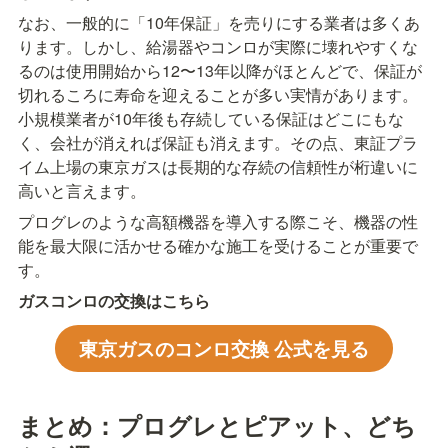
なお、一般的に「10年保証」を売りにする業者は多くあ
ります。しかし、給湯器やコンロが実際に壊れやすくな
るのは使用開始から12〜13年以降がほとんどで、保証が
切れるころに寿命を迎えることが多い実情があります。
小規模業者が10年後も存続している保証はどこにもな
く、会社が消えれば保証も消えます。その点、東証プラ
イム上場の東京ガスは長期的な存続の信頼性が桁違いに
高いと言えます。
プログレのような高額機器を導入する際こそ、機器の性
能を最大限に活かせる確かな施工を受けることが重要で
す。
ガスコンロの交換はこちら
東京ガスのコンロ交換 公式を見る
まとめ：プログレとピアット、どち