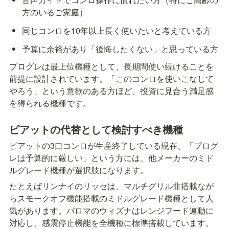
方のいるご家庭）
同じコンロを10年以上長く使いたいと考えている方
予算に余裕があり「後悔したくない」と思っている方
プログレは最上位機種として、長期間使い続けることを
前提に設計されています。「このコンロを使いこなして
やろう」という意欲のある方ほど、投資に見合う満足感
を得られる機種です。
ピアットの代替として検討すべき機種
ピアットの3口コンロが生産終了している現在、「プログ
レは予算的に厳しい」という方には、他メーカーのミド
ルグレード機種が選択肢になります。
たとえばリンナイのリッセは、マルチグリル非搭載なが
らスモークオフ機能搭載のミドルグレード機種として人
気があります。パロマのウィズナはレンジフード連動に
対応し、感震停止機能を全機種に標準搭載しています。