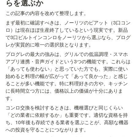
らを選ぶか
この記事の内容を改めて整理します。
まず最初に確認すべきは、ノーリツのピアット（3口コン
ロ）は現在ほぼ生産終了しているという現実です。新品
で3口ビルトインコンロをノーリツから選ぶなら、プログ
レが実質的に唯一の選択肢となります。
プログレの最大の強みは、グリルでの低温調理・スマホ
アプリ連携・音声ガイドという3つの機能です。これらは
「あっても使わない」と思っていた方でも、実際に使い
始めると料理の幅が広がって「あって良かった」と感じ
ることが多い機能です。特に料理好きの方や、キッチン
に長時間立つ方には、価格以上の価値が十分にありま
す。
コンロ交換を検討するときは、機種選びと同じくらい
「どの業者に依頼するか」も重要です。適切な資格を持
ち、10年後も存続できる業者を選ぶことが、高額な機器
への投資を守ることにつながります。