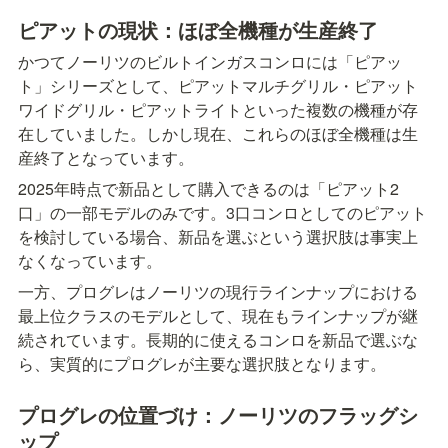
ピアットの現状：ほぼ全機種が生産終了
かつてノーリツのビルトインガスコンロには「ピアッ
ト」シリーズとして、ピアットマルチグリル・ピアット
ワイドグリル・ピアットライトといった複数の機種が存
在していました。しかし現在、これらのほぼ全機種は生
産終了となっています。
2025年時点で新品として購入できるのは「ピアット2
口」の一部モデルのみです。3口コンロとしてのピアット
を検討している場合、新品を選ぶという選択肢は事実上
なくなっています。
一方、プログレはノーリツの現行ラインナップにおける
最上位クラスのモデルとして、現在もラインナップが継
続されています。長期的に使えるコンロを新品で選ぶな
ら、実質的にプログレが主要な選択肢となります。
プログレの位置づけ：ノーリツのフラッグシ
ップ