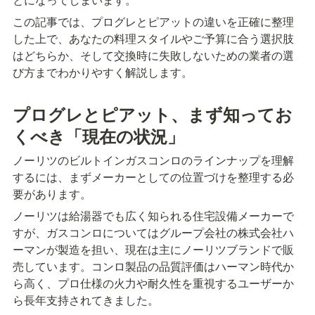
この記事では、プログレとピアットの違いを正確に整理
した上で、あなたの料理スタイルやご予算に合う選択肢
はどちらか、そして交換時に失敗しないための業者の選
び方までわかりやすく解説します。
プログレとピアット、まず知ってお
くべき「現在の状況」
ノーリツのビルトインガスコンロのラインナップを理解
するには、まずメーカーとしての位置づけを整理する必
要があります。
ノーリツは給湯器でも広く知られる住宅設備メーカーで
すが、ガスコンロについてはグループ会社の株式会社ハ
ーマンが製造を担い、現在は主にノーリツブランドで販
売しています。コンロ製品の品質評価はハーマン時代か
ら高く、プロ仕様の火力や耐久性を重視するユーザーか
ら長年支持されてきました。