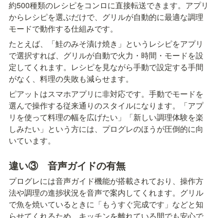
約500種類のレシピをコンロに直接転送できます。アプリ
からレシピを選ぶだけで、グリルが自動的に最適な調理
モードで動作する仕組みです。
たとえば、「鮭のみそ漬け焼き」というレシピをアプリ
で選択すれば、グリルが自動で火力・時間・モードを設
定してくれます。レシピを見ながら手動で設定する手間
がなく、料理の失敗も減らせます。
ピアットはスマホアプリに非対応です。手動でモードを
選んで操作する従来通りのスタイルになります。「アプ
リを使って料理の幅を広げたい」「新しい調理体験を楽
しみたい」という方には、プログレのほうが圧倒的に向
いています。
違い③　音声ガイドの有無
プログレには音声ガイド機能が搭載されており、操作方
法や調理の進捗状況を音声で案内してくれます。グリル
で魚を焼いているときに「もうすぐ完成です」などと知
らせてくれるため、キッチンを離れている間でも安心で