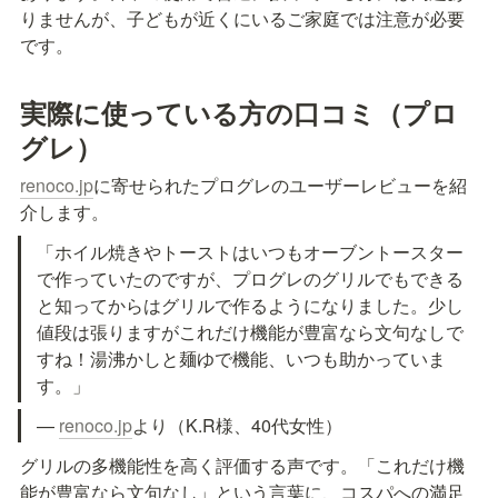
りませんが、子どもが近くにいるご家庭では注意が必要
です。
実際に使っている方の口コミ（プロ
グレ）
renoco.jp
に寄せられたプログレのユーザーレビューを紹
介します。
「ホイル焼きやトーストはいつもオーブントースター
で作っていたのですが、プログレのグリルでもできる
と知ってからはグリルで作るようになりました。少し
値段は張りますがこれだけ機能が豊富なら文句なしで
すね！湯沸かしと麺ゆで機能、いつも助かっていま
す。」
— 
renoco.jp
より（K.R様、40代女性）
グリルの多機能性を高く評価する声です。「これだけ機
能が豊富なら文句なし」という言葉に、コスパへの満足