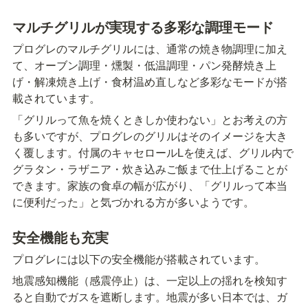
マルチグリルが実現する多彩な調理モード
プログレのマルチグリルには、通常の焼き物調理に加え
て、オーブン調理・燻製・低温調理・パン発酵焼き上
げ・解凍焼き上げ・食材温め直しなど多彩なモードが搭
載されています。
「グリルって魚を焼くときしか使わない」とお考えの方
も多いですが、プログレのグリルはそのイメージを大き
く覆します。付属のキャセロールLを使えば、グリル内で
グラタン・ラザニア・炊き込みご飯まで仕上げることが
できます。家族の食卓の幅が広がり、「グリルって本当
に便利だった」と気づかれる方が多いようです。
安全機能も充実
プログレには以下の安全機能が搭載されています。
地震感知機能（感震停止）は、一定以上の揺れを検知す
ると自動でガスを遮断します。地震が多い日本では、ガ