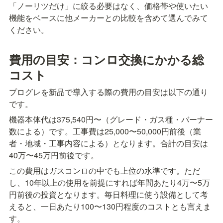
「ノーリツだけ」に絞る必要はなく、価格帯や使いたい
機能をベースに他メーカーとの比較を含めて選んでみて
ください。
費用の目安：コンロ交換にかかる総
コスト
プログレを新品で導入する際の費用の目安は以下の通り
です。
機器本体代は375,540円〜（グレード・ガス種・バーナー
数による）です。工事費は25,000〜50,000円前後（業
者・地域・工事内容による）となります。合計の目安は
40万〜45万円前後です。
この費用はガスコンロの中でも上位の水準です。ただ
し、10年以上の使用を前提にすれば年間あたり4万〜5万
円前後の投資となります。毎日料理に使う設備として考
えると、一日あたり100〜130円程度のコストとも言えま
す。