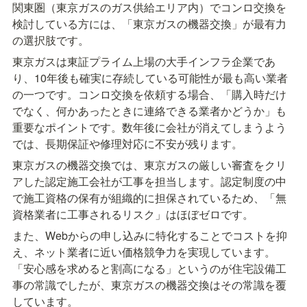
関東圏（東京ガスのガス供給エリア内）でコンロ交換を
検討している方には、「東京ガスの機器交換」が最有力
の選択肢です。
東京ガスは東証プライム上場の大手インフラ企業であ
り、10年後も確実に存続している可能性が最も高い業者
の一つです。コンロ交換を依頼する場合、「購入時だけ
でなく、何かあったときに連絡できる業者かどうか」も
重要なポイントです。数年後に会社が消えてしまうよう
では、長期保証や修理対応に不安が残ります。
東京ガスの機器交換では、東京ガスの厳しい審査をクリ
アした認定施工会社が工事を担当します。認定制度の中
で施工資格の保有が組織的に担保されているため、「無
資格業者に工事されるリスク」はほぼゼロです。
また、Webからの申し込みに特化することでコストを抑
え、ネット業者に近い価格競争力を実現しています。
「安心感を求めると割高になる」というのが住宅設備工
事の常識でしたが、東京ガスの機器交換はその常識を覆
しています。