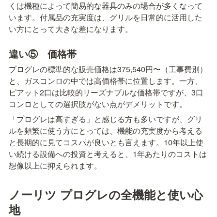
くは機種によって簡易的な器具のみの場合が多くなって
います。付属品の充実度は、グリルを日常的に活用した
い方にとって大きな差になります。
違い⑤　価格帯
プログレの標準的な販売価格は375,540円〜（工事費別）
と、ガスコンロの中では高価格帯に位置します。一方、
ピアット2口は比較的リーズナブルな価格帯ですが、3口
コンロとしての選択肢がない点がデメリットです。
「プログレは高すぎる」と感じる方も多いですが、グリ
ルを頻繁に使う方にとっては、機能の充実度から考える
と長期的に見てコスパが良いとも言えます。10年以上使
い続ける設備への投資と考えると、1年あたりのコストは
想像以上に抑えられます。
ノーリツ プログレの全機能と使い心
地