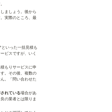
す。
にしましょう。後から
す。実際のところ、最
アといった一括見積も
サービスですが、いく
見積もりサービスに申
ます。その後、複数の
せん。「問い合わせた
作されている
場合があ
最良の業者とは限りま