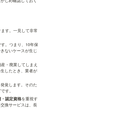
らかじめ確認しておく
けます。一見して非常
す。つまり、10年保
できないケースが生じ
倒産・廃業してしまえ
発生したとき、業者が
て発覚します。そのた
どです。
績・認定資格
を重視す
器交換サービスは、長