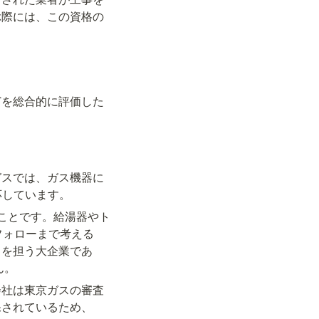
ぶ際には、この資格の
どを総合的に評価した
ガスでは、ガス機器に
応しています。
ことです。給湯器やト
フォローまで考える
ラを担う大企業であ
ん。
会社は東京ガスの審査
保されているため、