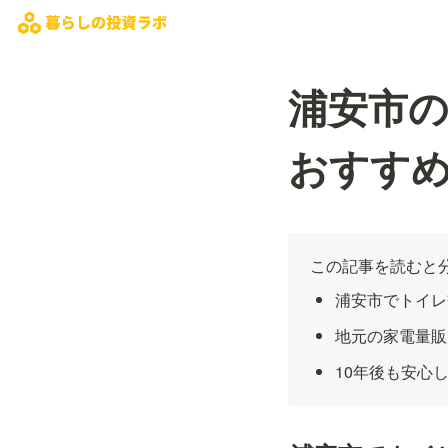
浦安市
おすすめ
この記事を読むと
浦安市でトイレ
地元の家電量販
10年後も安心