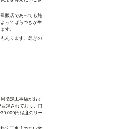
手量販店であっても施
によってばらつきが生
します。
ともあります。急ぎの
道局指定工事店がおす
が登録されており、口
0,000円程度のリー
。指定工事店でない業