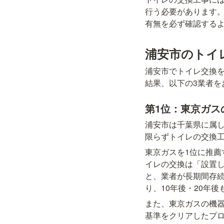
行う必要があります
有無を必ず確認する
浦安市のトイ
浦安市でトイレ交換
結果、以下の3業者を
第1位：東京ガス
浦安市は千葉県に属
限らずトイレの交換工
東京ガスを1位に推薦
イレの交換は「設置し
と、業者が長期間存
り、10年後・20年
また、東京ガスの機
基準をクリアしたプ