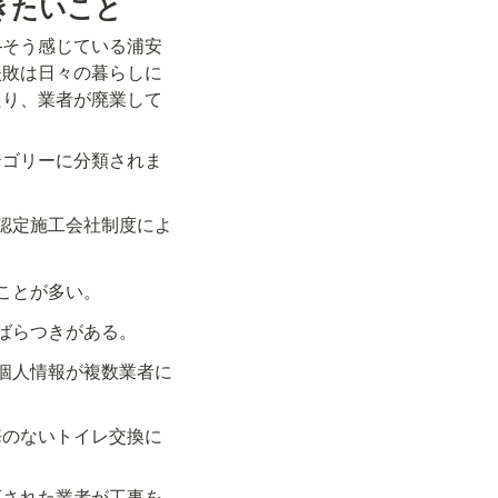
きたいこと
—そう感じている浦安
失敗は日々の暮らしに
たり、業者が廃業して
テゴリーに分類されま
認定施工会社制度によ
ことが多い。
ばらつきがある。
個人情報が複数業者に
悔のないトイレ交換に
可された業者が工事を