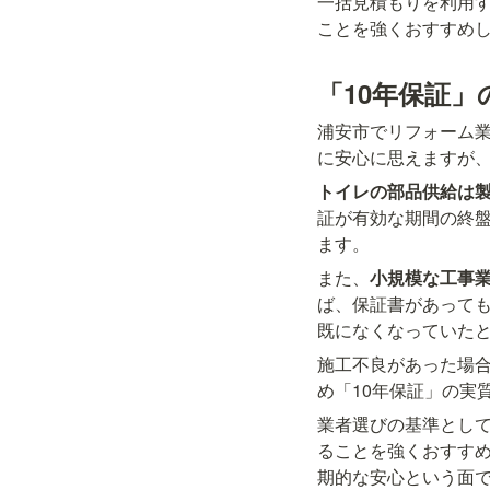
一括見積もりを利用
ことを強くおすすめ
「10年保証
浦安市でリフォーム業
に安心に思えますが、
トイレの部品供給は製
証が有効な期間の終
ます。
また、
小規模な工事業
ば、保証書があって
既になくなっていた
施工不良があった場
め「10年保証」の実
業者選びの基準として
ることを強くおすす
期的な安心という面