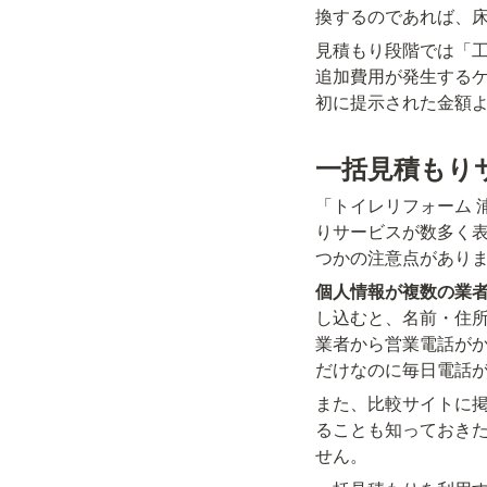
換するのであれば、
見積もり段階では「
追加費用が発生する
初に提示された金額よ
一括見積もり
「トイレリフォーム 
りサービスが数多く
つかの注意点があり
個人情報が複数の業
し込むと、名前・住
業者から営業電話が
だけなのに毎日電話
また、比較サイトに
ることも知っておき
せん。