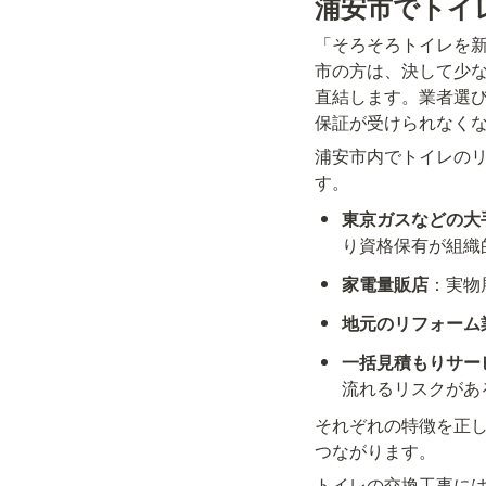
浦安市でトイ
「そろそろトイレを
市の方は、決して少
直結します。業者選
保証が受けられなく
浦安市内でトイレの
す。
東京ガスなどの大
り資格保有が組織
家電量販店
：実物
地元のリフォーム
一括見積もりサー
流れるリスクがあ
それぞれの特徴を正
つながります。
トイレの交換工事に