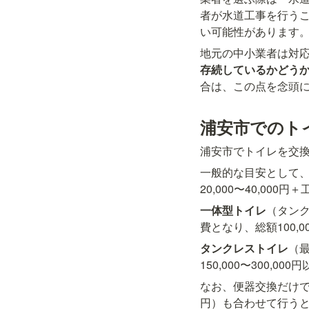
者が水道工事を行う
い可能性があります
地元の中小業者は対
存続しているかどう
合は、この点を念頭
浦安市でのト
浦安市でトイレを交
一般的な目安として
20,000〜40,000円
一体型トイレ
（タンク
費となり、総額100,0
タンクレストイレ
（最
150,000〜300,
なお、便器交換だけ
円）も合わせて行う