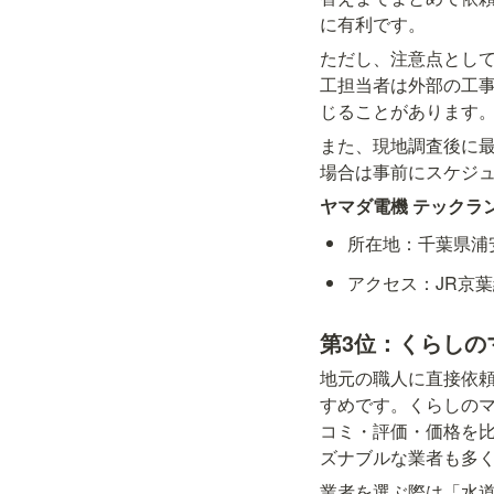
に有利です。
ただし、注意点とし
工担当者は外部の工
じることがあります
また、現地調査後に
場合は事前にスケジ
ヤマダ電機 テックラ
所在地：千葉県浦
アクセス：JR京
第3位：くらしの
地元の職人に直接依
すめです。くらしのマ
コミ・評価・価格を比較
ズナブルな業者も多
業者を選ぶ際は「水