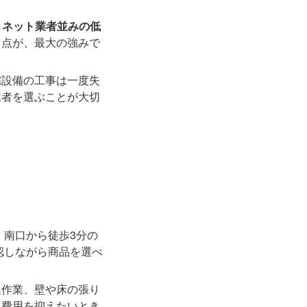
し
ネット業者並みの低
る点が、最大の強みで
宅設備の工事は一度失
業者を選ぶことが大切
」南口から徒歩3分の
認しながら商品を選べ
換作業、壁や床の張り
、費用を抑えたいとき