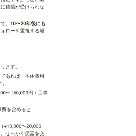
際に補償が受けられな
方で、
10〜20年後にも
フォローを重視する場
なります。
換であれば、本体費用
です。
〜150,000円＋工事
工事費を含めると
（+10,000〜20,000
す。せっかく便器を交