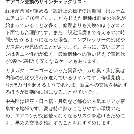
エアコン交換のサインチェックリスト
経済産業省が定める「設計上の標準使用期間」はルーム
エアコンで10年です。これを超えた機種は部品の劣化が
始まっていることが多く、修理よりも交換のほうがコス
ト面でも合理的です。また、設定温度まで冷えるのに時
間がかかるようになった場合、コンプレッサーの劣化や
ガス漏れが原因のことがあります。さらに、古いエアコ
ンは省エネ性能が低く、最新機種への買い替えで電気代
が3割〜5割近く安くなるケースもあります。
ガタガタ・ゴーゴーといった異音や、カビ臭・焦げ臭は
内部の劣化や汚れが進んでいるサインです。修理見積も
りが5万円を超えるようであれば、新品への交換を検討す
るほうが長期的に得になることが多いです。
中央区は銀座・日本橋・月島など都心の人気エリアが密
集する地域です。夏は特に熱がこもりやすい環境のた
め、エアコンが突然使えなくなるリスクを避けるために
も、早めの交換を検討することをおすすめします。