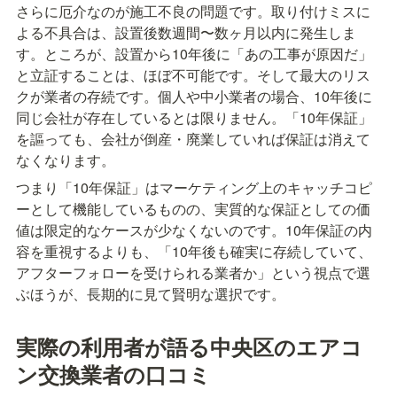
さらに厄介なのが施工不良の問題です。取り付けミスに
よる不具合は、設置後数週間〜数ヶ月以内に発生しま
す。ところが、設置から10年後に「あの工事が原因だ」
と立証することは、ほぼ不可能です。そして最大のリス
クが業者の存続です。個人や中小業者の場合、10年後に
同じ会社が存在しているとは限りません。「10年保証」
を謳っても、会社が倒産・廃業していれば保証は消えて
なくなります。
つまり「10年保証」はマーケティング上のキャッチコピ
ーとして機能しているものの、実質的な保証としての価
値は限定的なケースが少なくないのです。10年保証の内
容を重視するよりも、「10年後も確実に存続していて、
アフターフォローを受けられる業者か」という視点で選
ぶほうが、長期的に見て賢明な選択です。
実際の利用者が語る中央区のエアコ
ン交換業者の口コミ