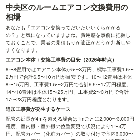
中央区のルームエアコン交換費用の
相場
あなたも「エアコン交換ってだいたいいくらかかる
の？」と気になっていますよね。費用感を事前に把握し
ておくことで、業者の見積もりが適正かどうか判断しや
すくなります。
エアコン本体＋交換工事費の目安（2026年時点）
6〜8畳用ではエアコン本体が5〜8万円、標準工事費1.5〜
2万円で合計6.5〜10万円が目安です。10〜12畳用は本体
8〜15万円、工事費1.5〜2万円で合計9.5〜17万円程度。
14〜18畳用は本体15〜25万円、工事費2〜3万円で合計
17〜28万円程度となります。
追加工事費が発生するケース
配管の延長が4mを超える場合は1mごとに2,000〜3,000円
程度、室内機・室外機の位置変更で状況により1〜3万
円、配管カバー（化粧カバー）の取り付けで室内6,000〜