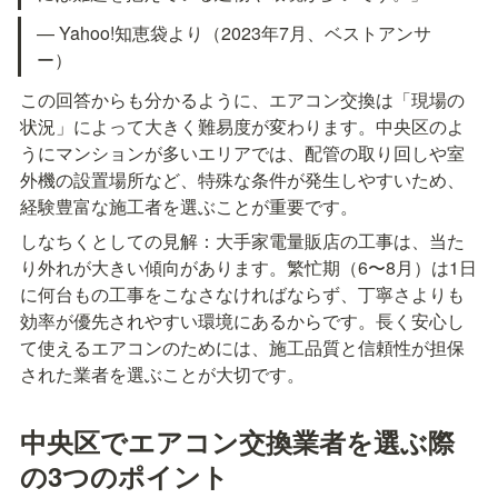
— Yahoo!知恵袋より（2023年7月、ベストアンサ
ー）
この回答からも分かるように、エアコン交換は「現場の
状況」によって大きく難易度が変わります。中央区のよ
うにマンションが多いエリアでは、配管の取り回しや室
外機の設置場所など、特殊な条件が発生しやすいため、
経験豊富な施工者を選ぶことが重要です。
しなちくとしての見解：大手家電量販店の工事は、当た
り外れが大きい傾向があります。繁忙期（6〜8月）は1日
に何台もの工事をこなさなければならず、丁寧さよりも
効率が優先されやすい環境にあるからです。長く安心し
て使えるエアコンのためには、施工品質と信頼性が担保
された業者を選ぶことが大切です。
中央区でエアコン交換業者を選ぶ際
の3つのポイント