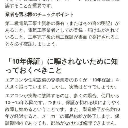
認することが重要です。
業者を選ぶ際のチェックポイント
第二種電気工事士資格の保有（またはその旨の明記）が
あること、電気工事業者としての登録・届け出がされて
いること、工事完了後の施工保証が書面で発行されるこ
とを必ず確認しましょう。
「10年保証」に騙されないために知
っておくべきこと
エアコンや住宅設備の交換業者の多くが「10年保証」を
大きく謳っています。しかし、実態はどうでしょうか。
エアコンが実際に故障するのは、多くの場合、使用から
10〜15年以降です。つまり、保証が切れる頃にようやく
故障し始めるということです。また、製造終了から約10
年が経過すると、メーカーの部品供給が終了します。保
証期間内であっても、部品がなければ修理できません。