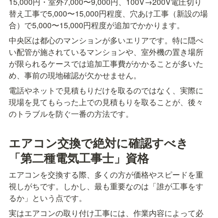
15,000円・室外7,000〜9,000円、100V→200V電圧切り
替え工事で5,000〜15,000円程度、穴あけ工事（新設の場
合）で5,000〜15,000円程度が追加でかかります。
中央区は都心のマンションが多いエリアです。特に隠ぺ
い配管が施されているマンションや、室外機の置き場所
が限られるケースでは追加工事費がかかることが多いた
め、事前の現地確認が欠かせません。
電話やネットで見積もりだけを取るのではなく、実際に
現場を見てもらった上での見積もりを取ることが、後々
のトラブルを防ぐ一番の方法です。
エアコン交換で絶対に確認すべき
「第二種電気工事士」資格
エアコンを交換する際、多くの方が価格やスピードを重
視しがちです。しかし、最も重要なのは「誰が工事をす
るか」という点です。
実はエアコンの取り付け工事には、作業内容によって必