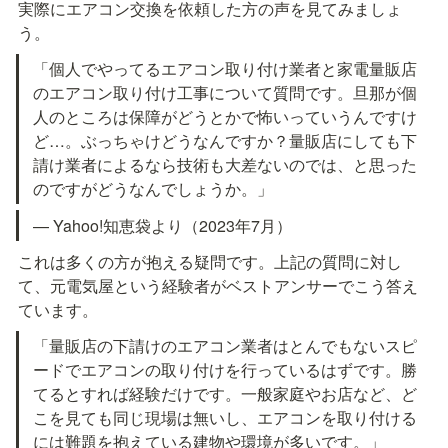
実際にエアコン交換を依頼した方の声を見てみましょ
う。
「個人でやってるエアコン取り付け業者と家電量販店
のエアコン取り付け工事について質問です。旦那が個
人のところは保障がどうとかで怖いっていうんですけ
ど…。ぶっちゃけどうなんですか？量販店にしても下
請け業者によるなら技術も大差ないのでは、と思った
のですがどうなんでしょうか。」
— Yahoo!知恵袋より（2023年7月）
これは多くの方が抱える疑問です。上記の質問に対し
て、元電気屋という経験者がベストアンサーでこう答え
ています。
「量販店の下請けのエアコン業者はとんでもないスピ
ードでエアコンの取り付けを行っているはずです。勝
てるとすれば経験だけです。一般家庭やお店など、ど
こを見ても同じ現場は無いし、エアコンを取り付ける
には難題を抱えている建物や環境が多いです。」