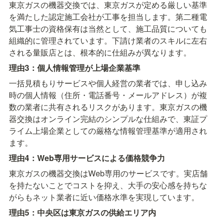
東京ガスの機器交換では、東京ガスが定める厳しい基準
を満たした認定施工会社が工事を担当します。第二種電
気工事士の資格保有は当然として、施工品質についても
組織的に管理されています。下請け業者のスキルに左右
される量販店とは、根本的に仕組みが異なります。
理由3：個人情報管理が上場企業基準
一括見積もりサービスや個人経営の業者では、申し込み
時の個人情報（住所・電話番号・メールアドレス）が複
数の業者に共有されるリスクがあります。東京ガスの機
器交換はオンライン完結のシンプルな仕組みで、東証プ
ライム上場企業としての厳格な情報管理基準が適用され
ます。
理由4：Web専用サービスによる価格競争力
東京ガスの機器交換はWeb専用のサービスです。実店舗
を持たないことでコストを抑え、大手の安心感を持ちな
がらもネット業者に近い価格水準を実現しています。
理由5：中央区は東京ガスの供給エリア内