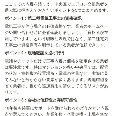
ここまでの内容を踏まえ、中央区でエアコン交換業者を
選ぶ際に押さえておきたいポイントを3つにまとめます。
ポイント1：第二種電気工事士の資格確認
電気工事が伴う場合の必須資格です。業者のホームペー
ジや問い合わせ時に必ず確認しましょう。「資格者が在
籍しています」という曖昧な表現ではなく、第二種電気
工事士の資格保有を明示している業者が信頼できます。
ポイント2：現地確認を必ず行う
電話やチャットだけで工事内容と価格を確定させる業者
は要注意です。特にマンションの多い中央区では、配管
の状況・室外機の設置場所・電源の容量など、実際に見
てみないと分からない要素が多くあります。現地確認を
省く業者は、後から追加費用を請求してくるリスクがあ
ります。
ポイント3：会社の信頼性と存続可能性
10年後も確実にサポートを受けられるかどうかという視
点で選んでください。創業年数・企業規模・上場有無な