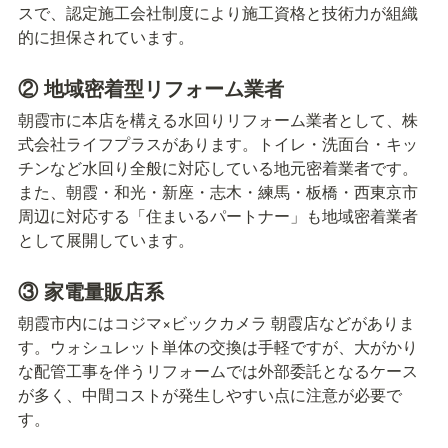
スで、認定施工会社制度により施工資格と技術力が組織
的に担保されています。
② 地域密着型リフォーム業者
朝霞市に本店を構える水回りリフォーム業者として、株
式会社ライフプラスがあります。トイレ・洗面台・キッ
チンなど水回り全般に対応している地元密着業者です。
また、朝霞・和光・新座・志木・練馬・板橋・西東京市
周辺に対応する「住まいるパートナー」も地域密着業者
として展開しています。
③ 家電量販店系
朝霞市内にはコジマ×ビックカメラ 朝霞店などがありま
す。ウォシュレット単体の交換は手軽ですが、大がかり
な配管工事を伴うリフォームでは外部委託となるケース
が多く、中間コストが発生しやすい点に注意が必要で
す。