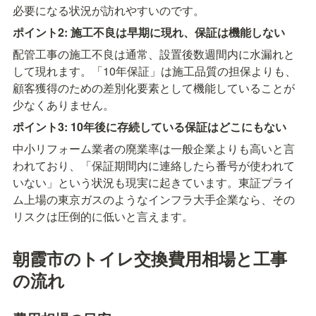
必要になる状況が訪れやすいのです。
ポイント2: 施工不良は早期に現れ、保証は機能しない
配管工事の施工不良は通常、設置後数週間内に水漏れと
して現れます。「10年保証」は施工品質の担保よりも、
顧客獲得のための差別化要素として機能していることが
少なくありません。
ポイント3: 10年後に存続している保証はどこにもない
中小リフォーム業者の廃業率は一般企業よりも高いと言
われており、「保証期間内に連絡したら番号が使われて
いない」という状況も現実に起きています。東証プライ
ム上場の東京ガスのようなインフラ大手企業なら、その
リスクは圧倒的に低いと言えます。
朝霞市のトイレ交換費用相場と工事
の流れ