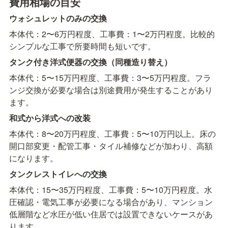
費用相場の目安
ウォシュレットのみの交換
本体代：2〜6万円程度、工事費：1〜2万円程度。比較的
シンプルな工事で所要時間も短いです。
タンク付き洋式便器の交換（同種造り替え）
本体代：5〜15万円程度、工事費：3〜5万円程度。フラ
ンジ交換が必要な場合は別途費用が発生することがあり
ます。
和式から洋式への改装
本体代：8〜20万円程度、工事費：5〜10万円以上。床の
開口部変更・配管工事・タイル補修などが加わり、高額
になります。
タンクレストイレへの交換
本体代：15〜35万円程度、工事費：5〜10万円程度。水
圧確認・電気工事が必要になる場合があり、マンション
低層階など水圧が低い住居では設置できないケースがあ
ります。