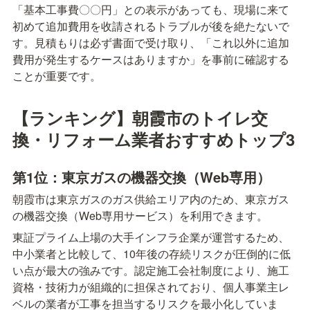
「基本工事費〇〇円」との表示があっても、現場に来て
初めて追加費用を收請されるトラブルが後を絶たないで
す。見積もりは必ず書面で受け取り、「これ以外に追加
費用が発生するケースはありますか」を事前に確認する
ことが重要です。
【ランキング】朝霞市のトイレ交
換・リフォーム業者おすすめトップ3
第1位：東京ガスの機器交換（Web専用）
朝霞市は東京ガスのガス供給エリア内のため、東京ガス
の機器交換（Web専用サービス）を利用できます。
東証プライム上場の大手インフラ企業が運営するため、
中小業者と比較して、10年後の存続リスクが圧倒的に低
い点が最大の強みです。認定施工会社制度により、施工
資格・技術力が組織的に担保されており、個人事業主レ
ベルの業者が工事を担当するリスクを最小化していま