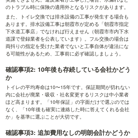
のトラブル時に保険の適用外となるリスクがあります。
また、トイレ交換では排水設備の工事が発生する場合も
あります。排水設備工事は朝霞市が定める「朝霞市指定
下水道工事店」でなければ行えません（朝霞市市内下水
道課で登録業者を公表しています）。フル交換の場合は
両抖りの指定を受けた業者でないと工事自体が違法にな
る可能性があるため、工事前に必ず確認しましょう。
確認事項2: 10年後も存続している会社かどう
か
トイレの平均寿命は10〜15年です。保証期間が切れない
内に会社が廃業・吸収・社名変更するリスクは中小業者
ほど高まります。「10年保証」の字面だけで選ぶのでは
なく、「10年後も確実に連絡した時に答えてくれる会社
か」を基準に選ぶことが大切です。
確認事項3: 追加費用なしの明朗会計かどうか