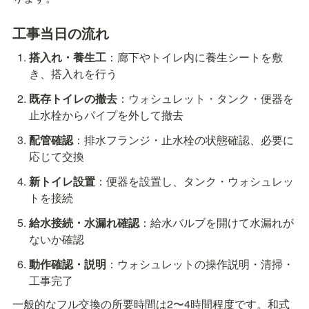
工事当日の流れ
搭入れ・養生工
：廊下やトイレ内に養生シートを敷
き、搭入れを行う
既存トイレの撤去
：ウォシュレット・タンク・便器を
止水栓からパイプを外して撤去
配管確認
：排水フランジ・止水栓の状態確認、必要に
応じて交換
新トイレ設置
：便器を設置し、タンク・ウォシュレッ
トを接続
給水接続・水漏れ確認
：給水バルブを開けて水漏れが
ないか確認
動作確認・説明
：ウォシュレットの操作説明・清掃・
工事完了
一般的なフル交換の所要時間は2〜4時間程度です。和式