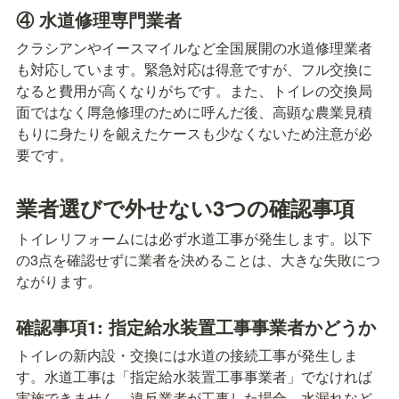
④ 水道修理専門業者
クラシアンやイースマイルなど全国展開の水道修理業者
も対応しています。緊急対応は得意ですが、フル交換に
なると費用が高くなりがちです。また、トイレの交換局
面ではなく㕌急修理のために呼んだ後、高顕な農業見積
もりに身たりを覦えたケースも少なくないため注意が必
要です。
業者選びで外せない3つの確認事項
トイレリフォームには必ず水道工事が発生します。以下
の3点を確認せずに業者を決めることは、大きな失敗につ
ながります。
確認事項1: 指定給水装置工事事業者かどうか
トイレの新内設・交換には水道の接続工事が発生しま
す。水道工事は「指定給水装置工事事業者」でなければ
実施できません。違反業者が工事した場合、水漏れなど