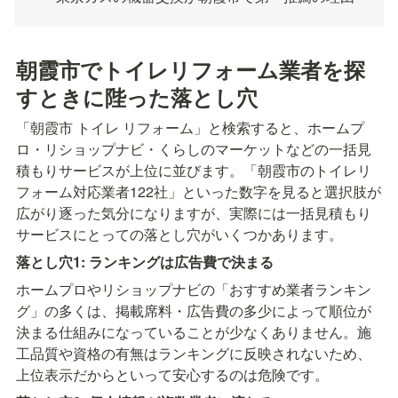
朝霞市でトイレリフォーム業者を探
すときに陛った落とし穴
「朝霞市 トイレ リフォーム」と検索すると、ホームプ
ロ・リショップナビ・くらしのマーケットなどの一括見
積もりサービスが上位に並びます。「朝霞市のトイレリ
フォーム対応業者122社」といった数字を見ると選択肢が
広がり逐った気分になりますが、実際には一括見積もり
サービスにとっての落とし穴がいくつかあります。
落とし穴1: ランキングは広告費で決まる
ホームプロやリショップナビの「おすすめ業者ランキン
グ」の多くは、掲載席料・広告費の多少によって順位が
決まる仕組みになっていることが少なくありません。施
工品質や資格の有無はランキングに反映されないため、
上位表示だからといって安心するのは危険です。