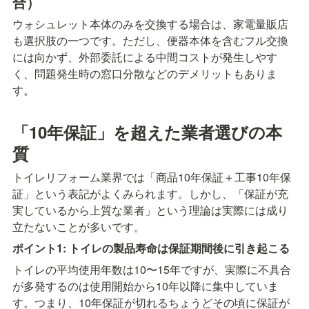
合）
ウォシュレット本体のみを交換する場合は、家電量販店
も選択肢の一つです。ただし、便器本体を含むフル交換
には向かず、外部委託による中間コストが発生しやす
く、問題発生時の窓口分散などのデメリットもありま
す。
「10年保証」を超えた業者選びの本
質
トイレリフォーム業界では「商品10年保証＋工事10年保
証」という表記がよくみられます。しかし、「保証が充
実しているから上質な業者」という理論は実際には成り
立たないことが多いです。
ポイント1: トイレの製品寿命は保証期間後に引き起こる
トイレの平均使用年数は10〜15年ですが、実際に不具合
が多発するのは使用開始から10年以降に集中していま
す。つまり、10年保証が切れるちょうどその頃に保証が