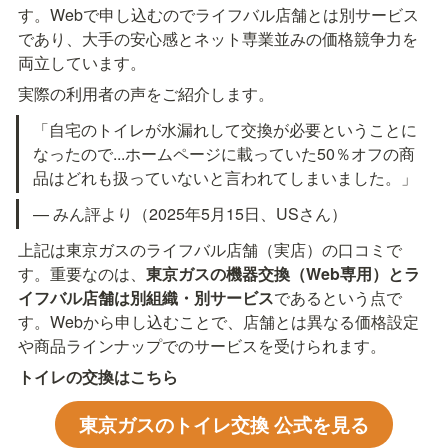
す。Webで申し込むのでライフバル店舗とは別サービス
であり、大手の安心感とネット専業並みの価格競争力を
両立しています。
実際の利用者の声をご紹介します。
「自宅のトイレが水漏れして交換が必要ということに
なったので...ホームページに載っていた50％オフの商
品はどれも扱っていないと言われてしまいました。」
— みん評より（2025年5月15日、USさん）
上記は東京ガスのライフバル店舗（実店）の口コミで
す。重要なのは、
東京ガスの機器交換（Web専用）とラ
イフバル店舗は別組織・別サービス
であるという点で
す。Webから申し込むことで、店舗とは異なる価格設定
や商品ラインナップでのサービスを受けられます。
トイレの交換はこちら
東京ガスのトイレ交換 公式を見る