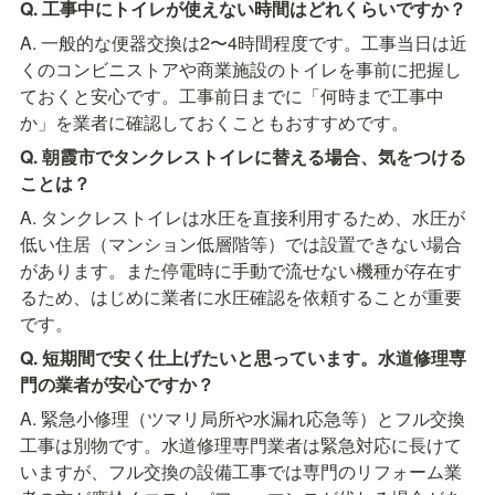
Q. 工事中にトイレが使えない時間はどれくらいですか？
A. 一般的な便器交換は2〜4時間程度です。工事当日は近
くのコンビニストアや商業施設のトイレを事前に把握し
ておくと安心です。工事前日までに「何時まで工事中
か」を業者に確認しておくこともおすすめです。
Q. 朝霞市でタンクレストイレに替える場合、気をつける
ことは？
A. タンクレストイレは水圧を直接利用するため、水圧が
低い住居（マンション低層階等）では設置できない場合
があります。また停電時に手動で流せない機種が存在す
るため、はじめに業者に水圧確認を依頼することが重要
です。
Q. 短期間で安く仕上げたいと思っています。水道修理専
門の業者が安心ですか？
A. 緊急小修理（ツマリ局所や水漏れ応急等）とフル交換
工事は別物です。水道修理専門業者は緊急対応に長けて
いますが、フル交換の設備工事では専門のリフォーム業