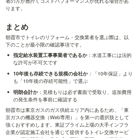
者の方が應扵くコストパフォーマンスが优れる場合があ
ります。
まとめ
朝霞市でトイレのリフォーム・交換業者を選ぶ際は、以
下のことが最小限の確認事項です。
指定給水装置工事事業者であるか
：水道工事には法的
な許可が不可欠です
10年後も存続できる規模の会社か
：「10年保証」より
も「10年後の存続可能性」で選ぶ
明朗会計か
：見積もりは必ず書面で受取り、追加費用
の発生条件を事前に確認する
朝霞市は東京ガスのガス供給エリア内にあるため、「東
京ガスの機器交換（Web専用）」を第一の選択肢として
強くおすすめします。東証プライム上場の大手インフラ
企業が認定施工会社を通じて提供するトイレ交換サービ