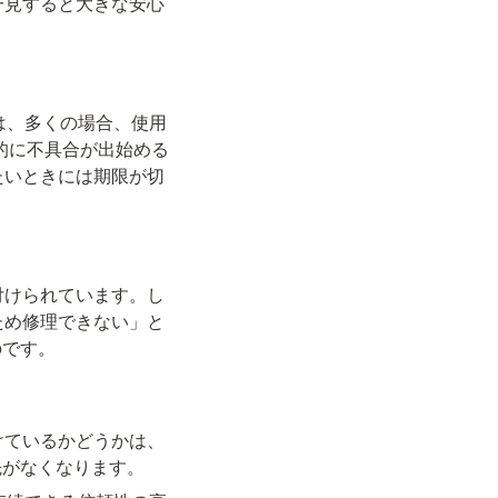
一見すると大きな安心
は、多くの場合、使用
格的に不具合が出始める
たいときには期限が切
付けられています。し
ため修理できない」と
のです。
けているかどうかは、
先がなくなります。