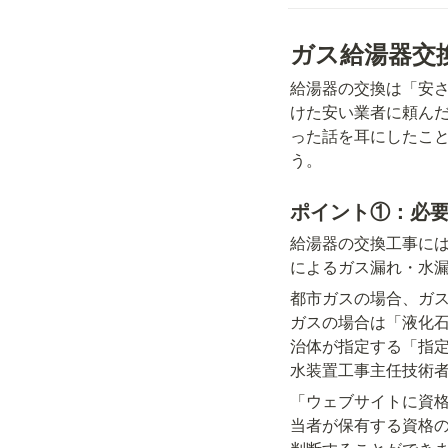
ガス給湯器交
給湯器の交換は「安
けた安い業者に頼ん
った話を耳にしたこ
う。
ポイント①：必
給湯器の交換工事に
によるガス漏れ・水
都市ガスの場合、ガ
ガスの場合は「液化
治体が指定する「指
水装置工事主任技術
「ウェブサイトに資
当者が保有する資格