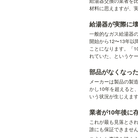
給湯器交換の業者を比
材料に思えますが、
給湯器が実際に壊
一般的なガス給湯器の
開始から12〜13年
ことになります。「1
れていた、というケ
部品がなくなっ
メーカーは製品の製造
かし10年を超えると
いう状況が生じえま
業者が10年後に
これが最も見落とされ
誰にも保証できませ