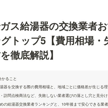
でガス給湯器の交換業者お
グトップ5【費用相場・
方を徹底解説】
分かること
湯器を交換する際の費用相場と、地域ごとに価格差が生じる理
・訪問点検商法など、失敗しない業者選びの落とし穴と見分け
めの給湯器交換業者ランキングと、10年後まで安心できる業