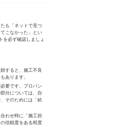
なたも「ネットで見つ
ってこなかった」とい
トを必ず確認しましょ
依頼すると、施工不良
合もあります。
が必要です。プロパン
の部分については、自
で、そのためには「給
い合わせ時に「施工担
者の信頼度をある程度