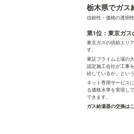
栃木県でガス
信頼性・価格の透明
第1位：東京ガス
東京ガスの供給エリ
す。
東証プライム上場の
認定施工会社が工事を
続しているか」とい
ネット専用サービス
る価格水準を実現し
できます。
ガス給湯器の交換は