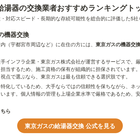
給湯器の交換業者おすすめランキングトッ
性・対応スピード・長期的な存続可能性を総合的に評価した5社
の機器交換
ア内（宇都宮市周辺など）に在住の方には、
東京ガスの機器交
大手インフラ企業・東京ガス株式会社が運営するサービスで、
担当するため、施工資格の保有が組織的に担保されています。
う視点で選ぶなら、東京ガスは最も信頼できる選択肢です。
に特化しているため、大手ならではの信頼性を保ちながら、ネ
ています。個人情報の管理も上場企業水準で厳格であるため、
こちら
東京ガスの給湯器交換 公式を見る