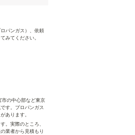
プロパンガス）、依頼
してみてください。
宮市の中心部など東京
流です。プロパンガス
とがあります。
ます。実際のところ、
数の業者から見積もり