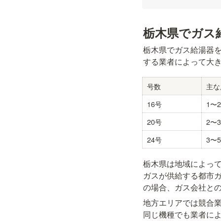
栃木県でガス
栃木県でガス給湯器
する業者によって大
号数
主な
16号
1〜
20号
2〜
24号
3〜
栃木県は地域によって
ガスが供給する都市
の場合、ガス会社と
地方エリアでは競合
同じ機種でも業者に