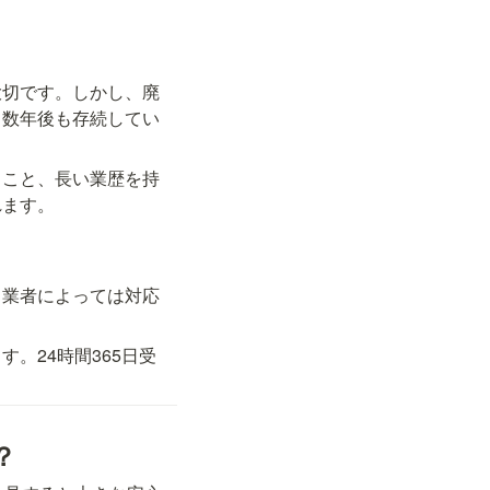
大切です。しかし、廃
、数年後も存続してい
ること、長い業歴を持
れます。
、業者によっては対応
。24時間365日受
？