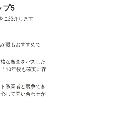
プ5
をご紹介します。
換
が最もおすすめで
厳格な審査をパスした
「10年後も確実に存
ット系業者と競争でき
安心して問い合わせが