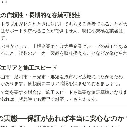
ます。
社の信頼性・長期的な存続可能性
かトラブルが起きたときに対応してもらえる業者であることが
にはサポートを求めることができません。特に小規模な業者は
です。
選ぶ目安として、上場企業または大手企業グループの傘下であ
いること、複数のメーカー製品を取り扱えることなどが挙げら
応エリアと施工スピード
小山市・足利市・日光市・那須塩原市など広域にまたがるため
スがあります。依頼前にエリア確認を済ませておきましょう。
て急を要する場合は、施工スピードも重要な選定基準となります
であれば、緊急時でも素早く対応してもらえます。
」の実態──保証があれば本当に安心なのか