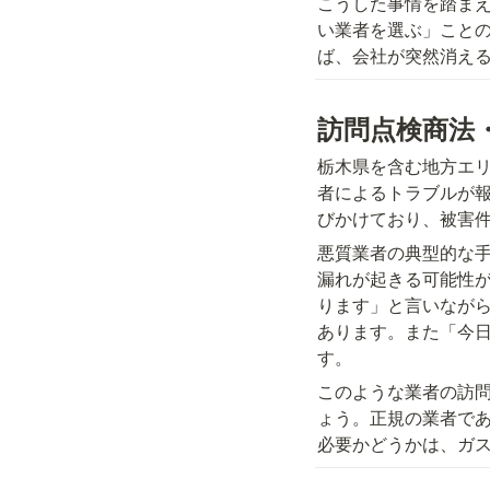
こうした事情を踏まえ
い業者を選ぶ」こと
ば、会社が突然消える
訪問点検商法
栃木県を含む地方エ
者によるトラブルが
びかけており、被害
悪質業者の典型的な
漏れが起きる可能性
ります」と言いなが
あります。また「今
す。
このような業者の訪
ょう。正規の業者で
必要かどうかは、ガ