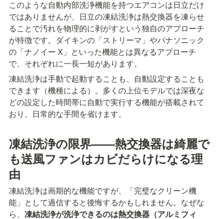
このような自動内部洗浄機能を持つエアコンは日立だけ
ではありませんが、日立の凍結洗浄は熱交換器を凍らせ
ることで汚れを物理的に剥がすという独自のアプローチ
が特徴です。ダイキンの「ストリーマ」やパナソニック
の「ナノイー X」といった機能とは異なるアプローチ
で、それぞれに一長一短があります。
凍結洗浄は手動で起動することも、自動設定することも
できます（機種による）。多くの上位モデルでは深夜な
どの設定した時間帯に自動で実行する機能が搭載されて
おり、日常的な手間を省けます。
凍結洗浄の限界——熱交換器は綺麗で
も送風ファンはカビだらけになる理
由
凍結洗浄は画期的な機能ですが、「完璧なクリーン機
能」として過信すると後悔するかもしれません。なぜな
ら、
凍結洗浄が洗浄できるのは熱交換器（アルミフィ