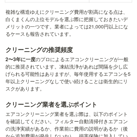
複雑な構造ゆえにクリーニング費用が割高になる点は、
白くまくんの上位モデルを選ぶ際に把握しておきたいデ
メリットの一つです。業者によっては21,000円以上にな
るケースも報告されています。
クリーニングの推奨頻度
2〜3年に一度
のプロによるエアコンクリーニングが一般
的に推奨されています。凍結洗浄があれば間隔を少し広
げられる可能性はありますが、毎年使用するエアコンを5
年以上クリーニングなしで使い続けることは衛生的にリ
スクがあります。
クリーニング業者を選ぶポイント
エアコンクリーニング業者を選ぶ際は、以下のポイント
を確認してください。フィルター自動清掃付きエアコン
の洗浄実績があるか、作業前に費用の説明があるか（後
から追加費用が発生しないか）、損害保険に加入してい