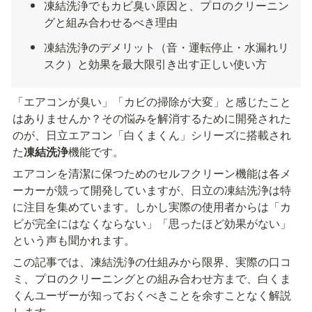
凍結洗浄でもカビ臭い原因と、プロのクリーニン
グと組み合わせるべき理由
凍結洗浄のデメリット（音・運転停止・水漏れリ
スク）と効果を最大限引き出す正しい使い方
「エアコンが臭い」「カビの掃除が大変」と感じたこと
はありませんか？その悩みを解消するために開発された
のが、日立エアコン「白くまくん」シリーズに搭載され
た
凍結洗浄
機能です。
エアコンを清潔に保つためのセルフクリーン機能は各メ
ーカーが競って開発していますが、日立の凍結洗浄は特
に注目を集めています。しかし実際の使用者からは「カ
ビが完全にはなくならない」「思ったほど効果がない」
という声も聞かれます。
この記事では、凍結洗浄の仕組みから限界、実際の口コ
ミ、プロのクリーニングとの組み合わせ方まで、白くま
くんユーザーが知っておくべきことを余すことなく解説
します。