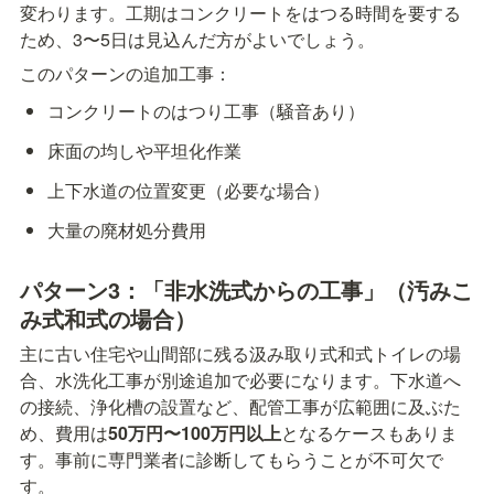
変わります。工期はコンクリートをはつる時間を要する
ため、3〜5日は見込んだ方がよいでしょう。
このパターンの追加工事：
コンクリートのはつり工事（騒音あり）
床面の均しや平坦化作業
上下水道の位置変更（必要な場合）
大量の廃材処分費用
パターン3：「非水洗式からの工事」（汚みこ
み式和式の場合）
主に古い住宅や山間部に残る汲み取り式和式トイレの場
合、水洗化工事が別途追加で必要になります。下水道へ
の接続、浄化槽の設置など、配管工事が広範囲に及ぶた
め、費用は
50万円〜100万円以上
となるケースもありま
す。事前に専門業者に診断してもらうことが不可欠で
す。