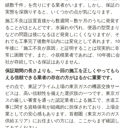
績数千件」を売りにする業者がいます。しかし、保証の
実態を深掴りすると、いくつかの点が気になります。
施工不良は設置直後から数週間～数ケ月のうちに発覚す
ることがほとんどです。水漏れや汚れ、便器の型滎まり
などの問題は後になるほど発覚しにくくなりますが、そ
れでも工事完了後数年以内には変化として表れます。10
年後に「施工不良が原因」と証明することは現実的に非
常に困難です。また、小規模業者であれば、10年後に会
社が存続している保証はありません。
保証期間の長さよりも、一回の施工を正しくやってもら
える信頼できる業者の存在の方がはるかに重要です。
その点で、東証プライム上場の東京ガスの機器交換サー
ビスは、高い信頼性を備えた選択肢の一つです。東京ガ
スの厳しい審査を通った認定業者による施工で、水道工
事に関する資格保有が組織的に担保されており、上場企
業としての安心感もあります。首都圏（東京ガスのガス
供給エリア）にお住まいの方には、ここからまず確認し
てみてください。