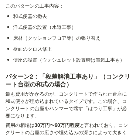
このパターンの工事内容：
和式便器の撤去
洋式便器の設置（水道工事）
床材（クッションフロア等）の張り替え
壁面のクロス修正
便座の設置（ウォシュレット設置時は電気工事も）
パターン2：「段差解消工事あり」（コンクリ
ート台型の和式の場合）
最も費用がかかるのが、コンクリートで作られた台座に
和式便器が埋め込まれているタイプです。この場合、コ
ンクリートの台座をハンマーで壊す「はつり工事」が必
要になります。
費用の相場は
30万円〜60万円程度
と言われており、コン
クリートの台座の広さや埋め込みの深さによって大きく