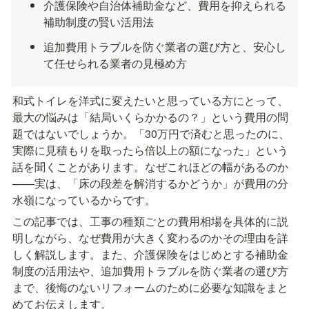
介護保険や自治体補助金など、費用を抑えられる
補助制度の賢い活用法
追加費用トラブルを防ぐ業者の選び方と、安心し
て任せられる業者の見極め方
和式トイレを洋式に変えたいと思っている方にとって、
最大の悩みは「結局いくらかかるの？」という費用の問
題ではないでしょうか。「30万円で済むと思ったのに、
実際に見積もりを取ったら倍以上の額になった」という
話を聞くことがあります。なぜこれほどの幅があるのか
——実は、「床の段差を解消するかどうか」が費用の分
水嶺になっているからです。
この記事では、工事の種類ごとの費用相場を具体的に説
明しながら、なぜ費用が大きく変わるのかその理由を詳
しく解説します。また、介護保険をはじめとする補助金
制度の活用法や、追加費用トラブルを防ぐ業者の選び方
まで、後悔のないリフォームのために必要な知識をまと
めてお伝えします。