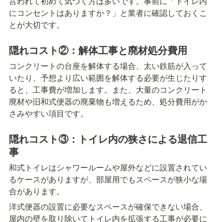
言われて初めて気づく方は多いです。事前に「トイレ内
にコンセントはありますか？」と業者に確認しておくこ
とが大切です。
隠れコスト②：解体工事と廃材処分費用
コンクリートの台座を解体する場合、太い鉄筋が入って
いたり、予想より広い範囲を解体する必要が生じたりす
ると、工事費が増加します。また、大量のコンクリート
廃材や旧和式便器の廃棄物も増えるため、処分費用がか
さみやすい項目です。
隠れコスト③：トイレ内の狭さによる退信工
事
和式トイレはシャワールームや屋外などに設置されてい
るケースがありますが、部屋用でもスペースが狭小な場
合があります。
洋式便器の設置に必要なスペースが確保できない場合、
屋内の壁を取り除いてトイレ内を拡張する工事が必要に