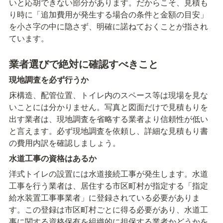
いと応胡できない部分があります。だからこそ、見積も
り時に「追加費用が発生する場合の条件と金額の目安」
を小さ字の中に隐さず、明確に諾ねておくことが指され
ています。
業者選びで絶対に確認すべきこと
現地調査を必ず行うか
床構造、配管位置、トイレ内のスペース等は現場を見な
いことには分かりません。写真と図面だけで見積もりを
出す業者は、現地調査を省略する業者より信頼性が低い
と言えます。必ず現地調査を依頼し、詳細な見積もり書
の費用内訳を確認しましょう。
水道工事の資格はあるか
洋式トイレの設置には水道接続工事が発生します。水道
工事を行う業者は、居住する市区町村が指定する「指定
給水装置工事事業者」に登録されている必要がありま
す。この登録は市区町村ごとに得る必要があり、水道工
事に関する資格保有を組織的に担保する業者かどうかを