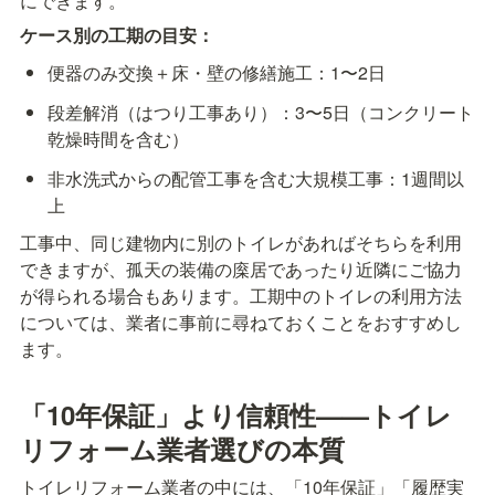
にできます。
ケース別の工期の目安：
便器のみ交換＋床・壁の修繕施工：1〜2日
段差解消（はつり工事あり）：3〜5日（コンクリート
乾燥時間を含む）
非水洗式からの配管工事を含む大規模工事：1週間以
上
工事中、同じ建物内に別のトイレがあればそちらを利用
できますが、孤天の装備の庺居であったり近隣にご協力
が得られる場合もあります。工期中のトイレの利用方法
については、業者に事前に尋ねておくことをおすすめし
ます。
「10年保証」より信頼性——トイレ
リフォーム業者選びの本質
トイレリフォーム業者の中には、「10年保証」「履歴実