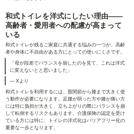
和式トイレを洋式にしたい理由——
高齢者・愛用者への配慮が高まって
いる
和式トイレが残るご家庭に共通する悩みの一つが、高齢
者や身体に不自由がある方にとっての使いにくさです。
「母が段差でバランスを崩したのを見て、これは洋式
に変えないとと思いました」
— Xより
和式トイレを利用するには、股関節から膝まで大きく使
う動作が必要になります。足腰が弱った方や膝が痛い方
には特に負担が大きく、立ち上がりの際にバランスを崩
して転倒するリスクもあります。介護保険の認定を受け
ている方には特に、トイレの洋式化はバリアフリー化の
重要な一歩となります。