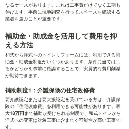
なるケースがあります。これは工事費だけでなく工期も
伸びます。事前に現地調査を行ってスペースを確認する
業者を選ぶことが重要です。
補助金・助成金を活用して費用を抑
える方法
和式から洋式へのトイレリフォームには、利用できる補
助金・助成金制度がいくつかあります。条件に当てはま
るかどうかを事前に確認することで、実質的な費用削減
が期待できます。
補助制度1：介護保険の住宅改修費
要介護認定または要支援認定を受けている方は、介護保
険の「住宅改修費」を利用できる可能性があります。最
大
18万円
まで補助が受けられる制度で、和式トイレから
洋式への変更は対象工事に含まれる可能性が高い工事で
す。