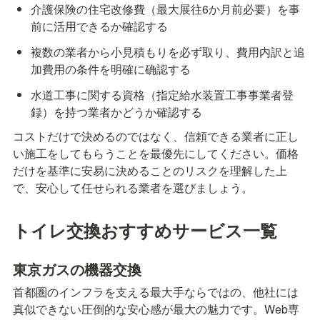
介護保険の住宅改修費（最大展往6か月前必要）を事
前に活用できるか確認する
複数の業者から小見積もりを必ず取り、費用内訳と追
加費用の条件を明確に确認する
水道工事に関する資格（指定給水装置工事事業者登
録）を持つ業者かどうか確認する
コストだけで決めるのではなく、信頼できる業者に正し
い施工をしてもらうことを最優先にしてください。価格
だけを基準に安易に決めることのリスクを理解した上
で、安心して任せられる業者を選びましょう。
トイレ交換おすすめサービス一覧
東京ガスの機器交換
首都圏のインフラを支える最大手ならではの、他社には
真似できない圧倒的な安心感が最大の魅力です。Web専