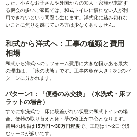
また、小さなお子さんや外国からの知人・家族が来訪す
る機会の多いご家庭では、和式トイレに慣れない人が利
用できないという問題も生じます。洋式化に踏み切れな
いことに焦りを感じている方は少なくありません。
和式から洋式へ：工事の種類と費用
相場
和式から洋式へのリフォーム費用に大きな幅がある最大
の理由は、「床の状態」です。工事内容が大きく3つのパ
ターンに分かれます。
パターン1：「便器のみ交換」（水洗式・床フ
ラットの場合）
すでに水洗式で、床に段差がない状態の和式トイレの場
合、便器の取り替えと床・壁の修正が中心となります。
費用の相場は
15万円〜30万円程度
で、工期は1〜2日で済
むケースが多いです。