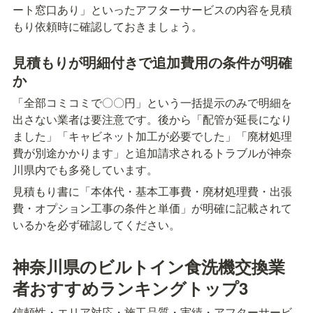
ート窓口あり」といったアフターサービスの内容を見積
もり依頼時に確認しておきましょう。
見積もりが明細付きで追加費用の条件が明確
か
「全部コミコミで〇〇円」という一括提示のみで明細を
出さない業者は要注意です。後から「配管が延長になり
ました」「キャビネット加工が必要でした」「廃材処理
費が別途かかります」と追加請求されるトラブルが神奈
川県内でも多発しています。
見積もり書に「本体代・基本工事費・廃材処理費・出張
費・オプション工事の条件と単価」が明確に記載されて
いるかを必ず確認してください。
神奈川県のビルトイン食洗機交換業
者おすすめランキングトップ3
信頼性・エリア対応・施工品質・実績・アフターサービ