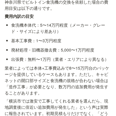
神奈川県でビルトイン食洗機の交換を依頼した場合の費
用目安は以下の通りです。
費用内訳の目安
食洗機本体代：5〜14万円程度（メーカー・グレー
ド・サイズにより差あり）
基本工事費：1〜3万円程度
廃材処理・旧機器撤去費：5,000〜1万円程度
出張費：無料〜1万円（業者・エリアにより異なる）
業者によっては本体+工事費込みで8〜15万円台のパッケ
ージを提供しているケースもあります。ただし、キャビ
ネットの開口部サイズと食洗機の規格が合わない場合は
「造作工事」が必要となり、数万円の追加費用が発生す
ることがあります。
「横浜市では激安で工事してくれる業者を選んだら、現
地調査後に倍近い追加費用が発生した」という声は実際
に報告されています。初期見積もりだけでなく、「どう