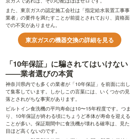
京ガスであれば、その心配はほぼゼロです。
また、東京ガスの認定施工会社は「指定給水装置工事事
業者」の要件を満たすことが前提とされており、資格面
での不安がありません。
東京ガスの機器交換の詳細を見る
「10年保証」に騙されてはいけない
——業者選びの本質
神奈川県内でも多くの業者が「10年保証」を前面に出し
て集客しています。しかしこの言葉には、いくつかの見
落とされがちな事実があります。
ビルトイン食洗機の平均寿命は10〜15年程度です。つま
り、10年保証が終わる頃にちょうど本体が寿命を迎える
ことが多い。保証期間中に食洗機が壊れる確率は、見た
目ほど高くないのです。