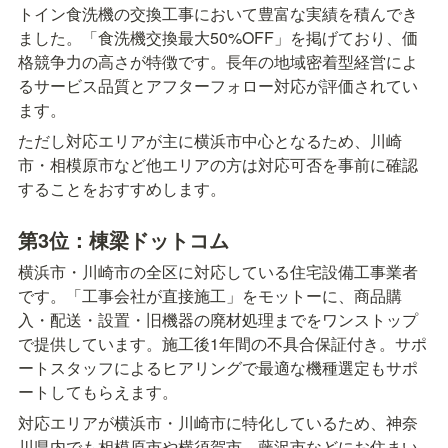
トイン食洗機の交換工事において豊富な実績を積んでき
ました。「食洗機交換最大50%OFF」を掲げており、価
格競争力の高さが特徴です。長年の地域密着型経営によ
るサービス品質とアフターフォロー対応が評価されてい
ます。
ただし対応エリアが主に横浜市中心となるため、川崎
市・相模原市など他エリアの方は対応可否を事前に確認
することをおすすめします。
第3位：棟梁ドットコム
横浜市・川崎市の全区に対応している住宅設備工事業者
です。「工事会社が直接施工」をモットーに、商品購
入・配送・設置・旧機器の廃材処理までをワンストップ
で提供しています。施工後1年間の不具合保証付き。サポ
ートスタッフによるヒアリングで最適な機種選定もサポ
ートしてもらえます。
対応エリアが横浜市・川崎市に特化しているため、神奈
川県内でも相模原市や横須賀市、藤沢市などにお住まい