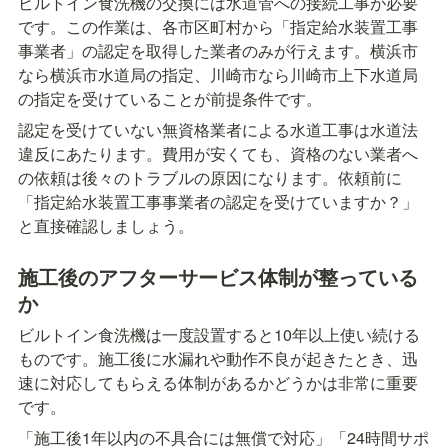
ビルトイン食洗機の交換には水道管への接続工事が必要
です。この作業は、各市区町村から「指定給水装置工事
事業者」の認定を取得した業者のみが行えます。横浜市
なら横浜市水道局の指定、川崎市なら川崎市上下水道局
の指定を受けていることが前提条件です。
認定を受けていない無資格業者による水道工事は水道法
違反にあたります。費用が安くても、資格のない業者へ
の依頼は後々のトラブルの原因になります。依頼前に
「指定給水装置工事事業者の認定を受けていますか？」
と直接確認しましょう。
施工後のアフターサービス体制が整っている
か
ビルトイン食洗機は一度設置すると10年以上使い続ける
ものです。施工後に水漏れや動作不良が起きたとき、迅
速に対応してもらえる体制があるかどうかは非常に重要
です。
「施工後1年以内の不具合には無償で対応」「24時間サポ