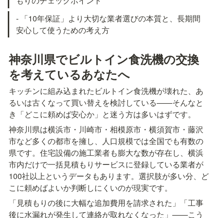
もりのチェックポイント
- 「10年保証」より大切な業者選びの本質と、長期間
安心して使うための考え方
神奈川県でビルトイン食洗機の交換
を考えているあなたへ
キッチンに組み込まれたビルトイン食洗機が壊れた、あ
るいは古くなって買い替えを検討している——そんなと
き「どこに頼めば安心か」と迷う方は多いはずです。
神奈川県は横浜市・川崎市・相模原市・横須賀市・藤沢
市など多くの都市を擁し、人口規模では全国でも有数の
県です。住宅設備の施工業者も膨大な数が存在し、横浜
市内だけで一括見積もりサービスに登録している業者が
100社以上というデータもあります。選択肢が多い分、ど
こに頼めばよいか判断しにくいのが現実です。
「見積もりの後に大幅な追加費用を請求された」「工事
後に水漏れが発生して連絡が取れなくなった」——こう