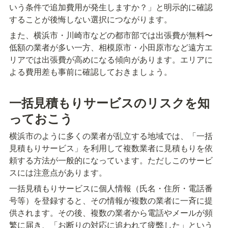
いう条件で追加費用が発生しますか？」と明示的に確認
することが後悔しない選択につながります。
また、横浜市・川崎市などの都市部では出張費が無料〜
低額の業者が多い一方、相模原市・小田原市など遠方エ
リアでは出張費が高めになる傾向があります。エリアに
よる費用差も事前に確認しておきましょう。
一括見積もりサービスのリスクを知
っておこう
横浜市のように多くの業者が乱立する地域では、「一括
見積もりサービス」を利用して複数業者に見積もりを依
頼する方法が一般的になっています。ただしこのサービ
スには注意点があります。
一括見積もりサービスに個人情報（氏名・住所・電話番
号等）を登録すると、その情報が複数の業者に一斉に提
供されます。その後、複数の業者から電話やメールが頻
繁に届き、「お断りの対応に追われて疲弊した」という