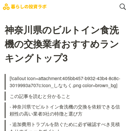
神奈川県のビルトイン食洗
機の交換業者おすすめラン
キングトップ3
[!callout icon=attachment:405bb457-b932-43b4-8c8c-
3019993a707c:icon_しなちく.png color=brown_bg]
この記事を読むと分かること
- 神奈川県でビルトイン食洗機の交換を依頼できる信
頼性の高い業者3社の特徴と選び方
- 追加費用トラブルを防ぐために必ず確認すべき見積