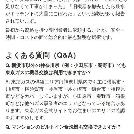
足りなくて工事が止まった」「旧機器を撤去したら残水
がキッチン下に大量にこぼれた」という経験が多く報告
されています。
最初から資格を持つ専門業者に依頼することが、安全・
時間・コストの面で総合的に最も賢明な選択です。
よくある質問（Q&A）
Q. 横浜市以外の神奈川県（例：小田原市・秦野市）でも
東京ガスの機器交換は利用できますか？
A. 東京ガスの供給エリアは神奈川県内でも主に横浜市・
川崎市・横須賀市・藤沢市・茅ヶ崎市・鎌倉市・相模原
市などをカバーしていますが、小田原市・秦野市・箱根
町などは他のガス事業者のエリアとなっている場合があ
ります。東京ガス公式サイトでお住まいのエリアの確認
をおすすめします。
Q. マンションのビルトイン食洗機も交換できますか？