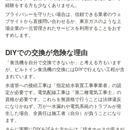
経験をする方も少なくありません。
プライバシーを守りたい場合は、信頼できる業者のウェ
ブサイトから直接問い合わせるか、東京ガスのような上
場企業の一元管理されたサービスを利用することをおす
すめします。
DIYでの交換が危険な理由
「食洗機を自分で交換できないか」と考える方もいます
が、ビルトイン食洗機の交換にはDIYで行えない工程が含
まれています。
水道管への接続工事は「指定給水装置工事事業者」の認
定が必要です。電気配線工事は「第二種電気工事士」の
資格が必要です。これらを無資格で行うことは法律違反
になりかねず、万が一水漏れや電気系統のトラブルが発
生した場合、全責任は施工者（自分）が負うことになり
ます。
さらに実際にDIYを試みた方からは「排水ホースの長さが