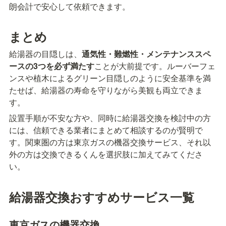
朗会計で安心して依頼できます。
まとめ
給湯器の目隠しは、
通気性・難燃性・メンテナンススペ
ースの3つを必ず満たす
ことが大前提です。ルーバーフェ
ンスや植木によるグリーン目隠しのように安全基準を満
たせば、給湯器の寿命を守りながら美観も両立できま
す。
設置手順が不安な方や、同時に給湯器交換を検討中の方
には、信頼できる業者にまとめて相談するのが賢明で
す。関東圏の方は東京ガスの機器交換サービス、それ以
外の方は交換できるくんを選択肢に加えてみてくださ
い。
給湯器交換おすすめサービス一覧
東京ガスの機器交換