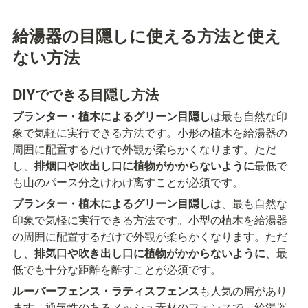
給湯器の目隠しに使える方法と使え
ない方法
DIYでできる目隠し方法
プランター・植木によるグリーン目隠し
は最も自然な印
象で気軽に実行できる方法です。小形の植木を給湯器の
周囲に配置するだけで外観が柔らかくなります。ただ
し、
排烟口や吹出し口に植物がかからないように
最低で
も山のパース分之けわけ离すことが必須です。
プランター・植木によるグリーン目隠し
は、最も自然な
印象で気軽に実行できる方法です。小型の植木を給湯器
の周囲に配置するだけで外観が柔らかくなります。ただ
し、
排気口や吹き出し口に植物がかからないように
、最
低でも十分な距離を離すことが必須です。
ルーバーフェンス・ラティスフェンス
も人気の屑があり
ます。通気性のあるメッシュ素材のフェンスで、給湯器