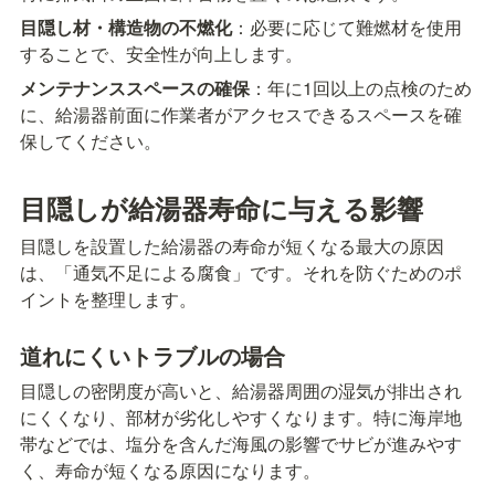
目隠し材・構造物の不燃化
：必要に応じて難燃材を使用
することで、安全性が向上します。
メンテナンススペースの確保
：年に1回以上の点検のため
に、給湯器前面に作業者がアクセスできるスペースを確
保してください。
目隠しが給湯器寿命に与える影響
目隠しを設置した給湯器の寿命が短くなる最大の原因
は、「通気不足による腐食」です。それを防ぐためのポ
イントを整理します。
道れにくいトラブルの場合
目隠しの密閉度が高いと、給湯器周囲の湿気が排出され
にくくなり、部材が劣化しやすくなります。特に海岸地
帯などでは、塩分を含んだ海風の影響でサビが進みやす
く、寿命が短くなる原因になります。