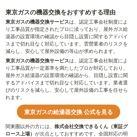
東京ガスの機器交換をおすすめする理由
東京ガスの機器交換サービス
は、認定工事会社制度によ
り工事品質が指定されたプロに渎っており、屋外ガス給
湯器の設置環境の確認から目隠し設置に関するアドバイ
スまで切れ目なく対応しています。雲營業者のリスクを
減らし、安心して屋外設備の等山が求められます。
東京ガスの機器交換サービス
は、認定工事会社制度によ
り工事品質が一定基準を満たしたプロが対応しており、
屋外ガス給湯器の設置環境の確認から、目隠し設置に関
するアドバイスまで切れ目なく対応しています。業者選
びのリスクを減らし、安心して屋外設備の工事を任せら
れます。
東京ガスの給湯器交換 公式を見る
関東圏以外の方には、
株式会社交換できるくん（東証グ
ロース上場）
が次点としておすすめです。全国対応の明