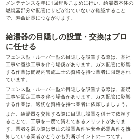
メンテナンスを年に1回程度こまめに行い、給湯器本体の
燃焼器部分や配管にサビが出ていないか確認すること
で、寿命延長につながります。
給湯器の目隠しの設置・交換はプロ
に任せる
フェンス型・ルーバー型の目隠しを設置する際は、基社
工事や番線工事を伴う場傒があります。ガス配管に影響
する作業は簡易内管施工士の資格を持つ業者に限定され
ています。
フェンス型・ルーバー型の目隠しを設置する際は、基礎
工事や固定工事を伴う場合があります。ガス配管に影響
する作業は、適切な資格を持つ業者に依頼しましょう。
また、給湯器を交換する際に目隠し設置を併せて依頼す
ることで、工事を一度で資わできるメリットがありま
す。業者を選ぶ際は奥山の設置条件や安全必需条件を熟
知している業者かどうかも判断ポイントの一つです。