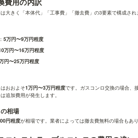
換費用の内訳
用は大きく「本体代」「工事費」「撤去費」の3要素で構成され
：
5万円〜9万円程度
10万円〜16万円程度
7万円〜25万円程度
）はおおよそ
1万円〜3万円程度
です。ガスコンロ交換の場合、
合は追加費用が発生します。
）の相場
,000円程度
が相場です。業者によっては撤去費無料の場合もあ