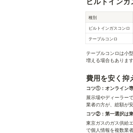
ビルトインガ
種別
ビルトインガスコンロ
テーブルコンロ
テーブルコンロは小
増える場合もありま
費用を安く抑
コツ①：オンライン
展示場やディーラー
業者の方が、総額が
コツ②：第一選択は
東京ガスのガス供給
で個人情報を複数業