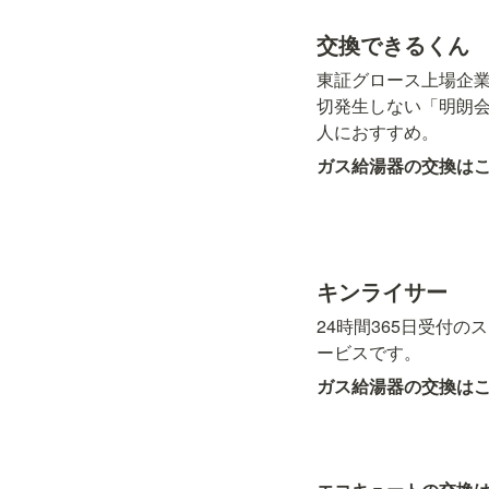
交換できるくん
東証グロース上場企
切発生しない「明朗
人におすすめ。
ガス給湯器の交換は
キンライサー
24時間365日受付
ービスです。
ガス給湯器の交換は