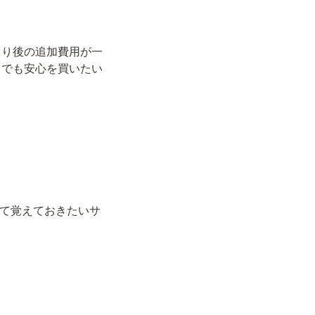
もり後の追加費用が一
しでも安心を買いたい
して覚えておきたいサ