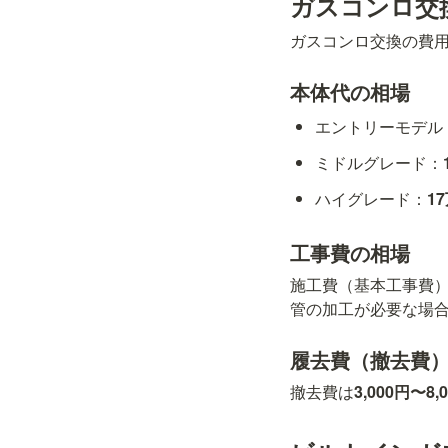
ガスコンロ交
ガスコンロ交換の費
本体代の相場
エントリーモデル
ミドルグレード：
ハイグレード：
1
工事費の相場
施工費（基本工事費
管の加工が必要な場
履去費（撤去費
撤去費は
3,000円〜8