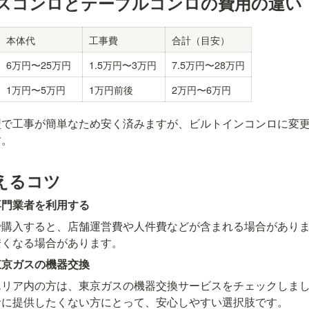
スコンロとテーブルコンロの費用の違い
本体代
工事費
合計（目安）
6万円〜25万円
1.5万円〜3万円
7.5万円〜28万円
1万円〜5万円
1万円前後
2万円〜6万円
型で工事が簡単なため安く済みますが、ビルトインコンロに変
す。
えるコツ
専門業者を利用する
で購入すると、店舗運営費や人件費などが含まれる場合があり
安くなる場合があります。
東京ガスの機器交換
エリア内の方は、東京ガスの機器交換サービスをチェックしま
者に提供したくない方にとって、安心しやすい選択肢です。