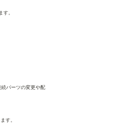
ます。
接続パーツの変更や配
ります。