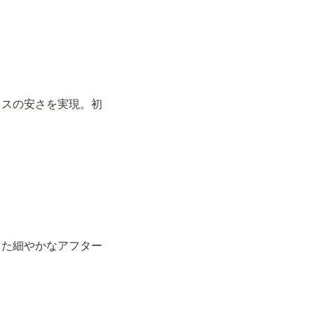
ラスの安さを実現。初
した細やかなアフター