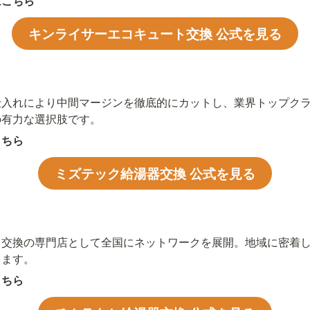
はこちら
キンライサーエコキュート交換 公式を見る
仕入れにより中間マージンを徹底的にカットし、業界トップク
の有力な選択肢です。
こちら
ミズテック給湯器交換 公式を見る
ト交換の専門店として全国にネットワークを展開。地域に密着
ります。
こちら