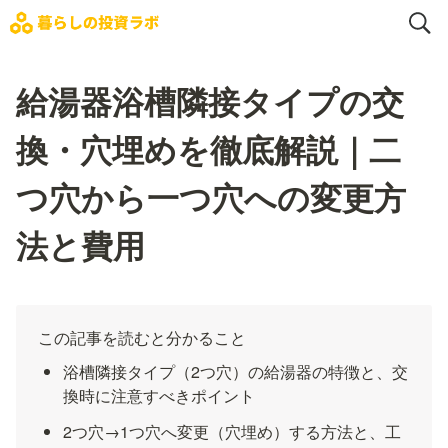
給湯器浴槽隣接タイプの交
換・穴埋めを徹底解説｜二
つ穴から一つ穴への変更方
法と費用
この記事を読むと分かること
浴槽隣接タイプ（2つ穴）の給湯器の特徴と、交
換時に注意すべきポイント
2つ穴→1つ穴へ変更（穴埋め）する方法と、工