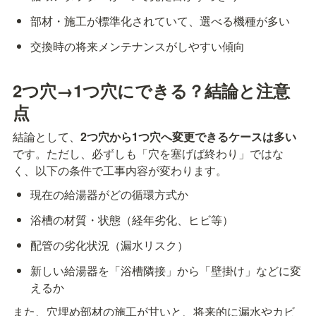
部材・施工が標準化されていて、選べる機種が多い
交換時の将来メンテナンスがしやすい傾向
2つ穴→1つ穴にできる？結論と注意
点
結論として、
2つ穴から1つ穴へ変更できるケースは多い
です。ただし、必ずしも「穴を塞げば終わり」ではな
く、以下の条件で工事内容が変わります。
現在の給湯器がどの循環方式か
浴槽の材質・状態（経年劣化、ヒビ等）
配管の劣化状況（漏水リスク）
新しい給湯器を「浴槽隣接」から「壁掛け」などに変
えるか
また、穴埋め部材の施工が甘いと、将来的に漏水やカビ