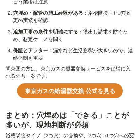
言う業者は注意
穴埋め・配管の施工経験がある
：浴槽隣接→1つ穴変
更の実績を確認
追加工事の条件を明確にする
：後出し請求を防ぐた
め、想定ケースを聞く
保証とアフター
：漏水など生活影響が大きいので、連
絡体制も重要
関東圏の方は、東京ガスの機器交換サービスを候補に入
れるのも一案です。
東京ガスの給湯器交換 公式を見る
まとめ：穴埋めは「できる」ことが
多いが、現地判断が必須
浴槽隣接タイプ（2つ穴）の交換や、2つ穴→1つ穴への変