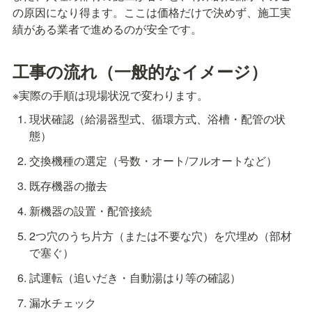
の原因になり得ます。ここは価格だけで決めず、施工実
績がある業者で進めるのが安全です。
工事の流れ（一般的なイメージ）
※実際の手順は現場状況で変わります。
現状確認（給湯器型式、循環方式、浴槽・配管の状
態）
交換機種の選定（号数・オート/フルオートなど）
既存機器の撤去
新機器の設置・配管接続
2つ穴のうち片方（または不要な穴）を穴埋め（部材
で塞ぐ）
試運転（追いだき・自動湯はり等の確認）
漏水チェック