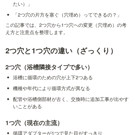
たい）」
「2つ穴の片方を塞ぐ（穴埋め）ってできるの？」
この記事では、2つ穴から1つ穴への変更（穴埋め）の考
え方と注意点を整理します。
2つ穴と1つ穴の違い（ざっくり）
2つ穴（浴槽隣接タイプで多い）
浴槽に循環のための穴が上下2つある
機種や年代により循環方式が異なる
配管や浴槽側部材が古く、交換時に追加工事が出やす
いことがある
1つ穴（現在の主流）
循環アダプターが1つで見た目がすっきり