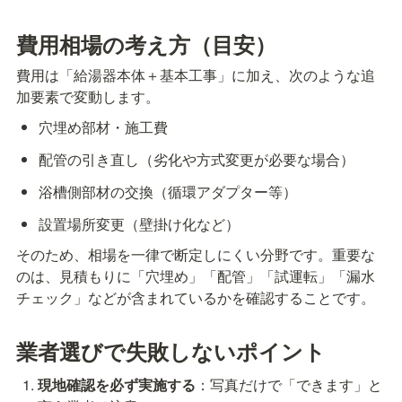
費用相場の考え方（目安）
費用は「給湯器本体＋基本工事」に加え、次のような追
加要素で変動します。
穴埋め部材・施工費
配管の引き直し（劣化や方式変更が必要な場合）
浴槽側部材の交換（循環アダプター等）
設置場所変更（壁掛け化など）
そのため、相場を一律で断定しにくい分野です。重要な
のは、見積もりに「穴埋め」「配管」「試運転」「漏水
チェック」などが含まれているかを確認することです。
業者選びで失敗しないポイント
現地確認を必ず実施する
：写真だけで「できます」と