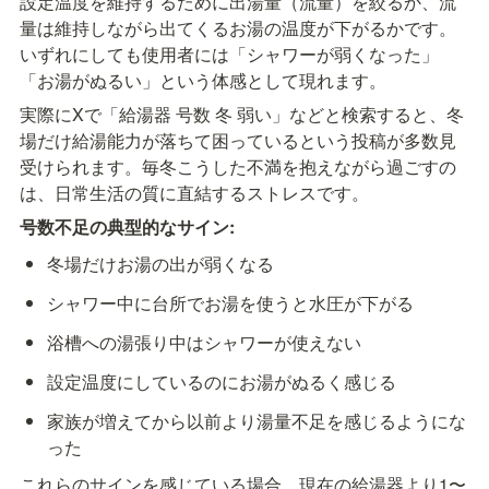
設定温度を維持するために出湯量（流量）を絞るか、流
量は維持しながら出てくるお湯の温度が下がるかです。
いずれにしても使用者には「シャワーが弱くなった」
「お湯がぬるい」という体感として現れます。
実際にXで「給湯器 号数 冬 弱い」などと検索すると、冬
場だけ給湯能力が落ちて困っているという投稿が多数見
受けられます。毎冬こうした不満を抱えながら過ごすの
は、日常生活の質に直結するストレスです。
号数不足の典型的なサイン:
冬場だけお湯の出が弱くなる
シャワー中に台所でお湯を使うと水圧が下がる
浴槽への湯張り中はシャワーが使えない
設定温度にしているのにお湯がぬるく感じる
家族が増えてから以前より湯量不足を感じるようにな
った
これらのサインを感じている場合、現在の給湯器より1〜