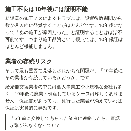
施工不良は10年後には証明不能
給湯器の施工ミスによるトラブルは、設置後数週間から
数か月以内に発覚することがほとんどです。10年後にな
って「あの施工が原因だった」と証明することはほぼ不
可能です。つまり施工品質という観点では、10年保証は
ほとんど機能しません。
業者の存続リスク
そして最も重要で見落とされがちな問題が、「10年後に
その業者が存続しているかどうか」です。
給湯器交換業者の中には個人事業主や小規模な会社も多
く、10年後に廃業・倒産しているケースは珍しくありま
せん。保証書があっても、発行した業者が消えていれば
保証は実質的に無効です。
「5年前に交換してもらった業者に連絡したら、電話
が繋がらなくなっていた」