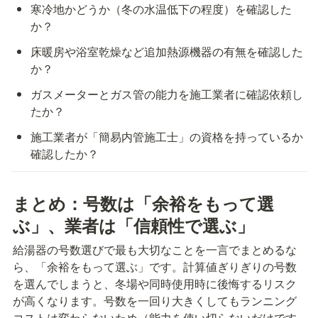
寒冷地かどうか（冬の水温低下の程度）を確認した
か？
床暖房や浴室乾燥など追加熱源機器の有無を確認した
か？
ガスメーターとガス管の能力を施工業者に確認依頼し
たか？
施工業者が「簡易内管施工士」の資格を持っているか
確認したか？
まとめ：号数は「余裕をもって選
ぶ」、業者は「信頼性で選ぶ」
給湯器の号数選びで最も大切なことを一言でまとめるな
ら、「余裕をもって選ぶ」です。計算値ぎりぎりの号数
を選んでしまうと、冬場や同時使用時に後悔するリスク
が高くなります。号数を一回り大きくしてもランニング
コストは変わらないため（能力を使い切らないだけです