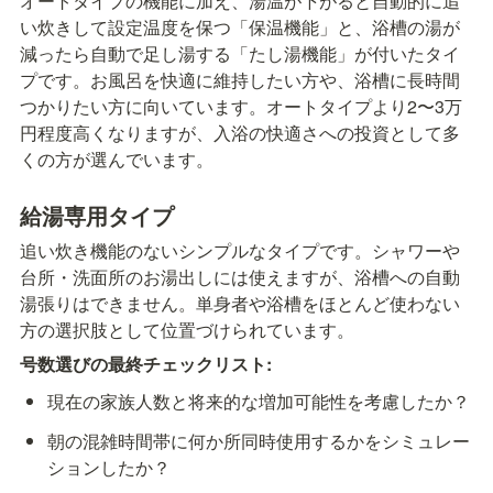
オートタイプの機能に加え、湯温が下がると自動的に追
い炊きして設定温度を保つ「保温機能」と、浴槽の湯が
減ったら自動で足し湯する「たし湯機能」が付いたタイ
プです。お風呂を快適に維持したい方や、浴槽に長時間
つかりたい方に向いています。オートタイプより2〜3万
円程度高くなりますが、入浴の快適さへの投資として多
くの方が選んでいます。
給湯専用タイプ
追い炊き機能のないシンプルなタイプです。シャワーや
台所・洗面所のお湯出しには使えますが、浴槽への自動
湯張りはできません。単身者や浴槽をほとんど使わない
方の選択肢として位置づけられています。
号数選びの最終チェックリスト:
現在の家族人数と将来的な増加可能性を考慮したか？
朝の混雑時間帯に何か所同時使用するかをシミュレー
ションしたか？