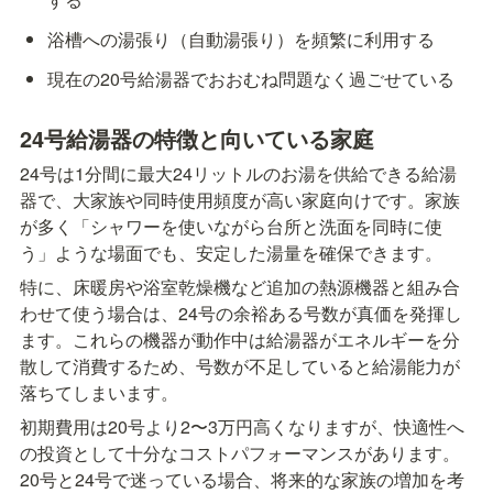
浴槽への湯張り（自動湯張り）を頻繁に利用する
現在の20号給湯器でおおむね問題なく過ごせている
24号給湯器の特徴と向いている家庭
24号は1分間に最大24リットルのお湯を供給できる給湯
器で、大家族や同時使用頻度が高い家庭向けです。家族
が多く「シャワーを使いながら台所と洗面を同時に使
う」ような場面でも、安定した湯量を確保できます。
特に、床暖房や浴室乾燥機など追加の熱源機器と組み合
わせて使う場合は、24号の余裕ある号数が真価を発揮し
ます。これらの機器が動作中は給湯器がエネルギーを分
散して消費するため、号数が不足していると給湯能力が
落ちてしまいます。
初期費用は20号より2〜3万円高くなりますが、快適性へ
の投資として十分なコストパフォーマンスがあります。
20号と24号で迷っている場合、将来的な家族の増加を考