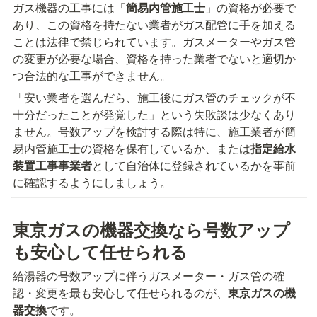
ガス機器の工事には「
簡易内管施工士
」の資格が必要で
あり、この資格を持たない業者がガス配管に手を加える
ことは法律で禁じられています。ガスメーターやガス管
の変更が必要な場合、資格を持った業者でないと適切か
つ合法的な工事ができません。
「安い業者を選んだら、施工後にガス管のチェックが不
十分だったことが発覚した」という失敗談は少なくあり
ません。号数アップを検討する際は特に、施工業者が簡
易内管施工士の資格を保有しているか、または
指定給水
装置工事事業者
として自治体に登録されているかを事前
に確認するようにしましょう。
東京ガスの機器交換なら号数アップ
も安心して任せられる
給湯器の号数アップに伴うガスメーター・ガス管の確
認・変更を最も安心して任せられるのが、
東京ガスの機
器交換
です。