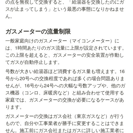
の点を無視して交換すると、「給湯器を交換したのにガ
スが止まってしまう」という最悪の事態になりかねませ
ん。
ガスメーターの流量制限
一般家庭向けのガスメーター（マイコンメーター）に
は、1時間あたりのガス流量に上限が設定されています。
この上限を超えると、ガスメーターの安全装置が作動し
てガスが自動停止します。
号数が大きい給湯器ほど消費するガス量も増えます。16
号から20号への交換程度であれば多くの場合問題ありま
せんが、16号から24号への大幅な号数アップや、他のガ
ス機器（コンロ、床暖房など）と組み合わせて使用する
家庭では、ガスメーターの交換が必要になるケースがあ
ります。
ガスメーターの交換はガス会社（東京ガスなど）が行う
もので、自分や工事業者が勝手に変更することはできま
せん。施工前にガス会社またはガスに詳しい施工業者に