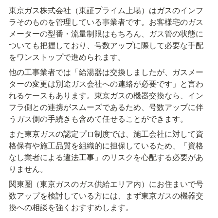
東京ガス株式会社（東証プライム上場）はガスのインフ
ラそのものを管理している事業者です。お客様宅のガス
メーターの型番・流量制限はもちろん、ガス管の状態に
ついても把握しており、号数アップに際して必要な手配
をワンストップで進められます。
他の工事業者では「給湯器は交換しましたが、ガスメー
ターの変更は別途ガス会社への連絡が必要です」と言わ
れるケースもあります。東京ガスの機器交換なら、イン
フラ側との連携がスムーズであるため、号数アップに伴
うガス側の手続きも含めて任せることができます。
また東京ガスの認定プロ制度では、施工会社に対して資
格保有や施工品質を組織的に担保しているため、「資格
なし業者による違法工事」のリスクを心配する必要があ
りません。
関東圏（東京ガスのガス供給エリア内）にお住まいで号
数アップを検討している方には、まず東京ガスの機器交
換への相談を強くおすすめします。