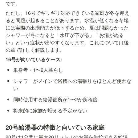
です。
ただし、16号でギリギリ対応できている家庭が冬を迎え
ると問題が起きることがあります。水温が低くなる冬場
には実際の出湯能力が低下するため、夏は問題なかった
シャワーが冬になると「水圧が下がる」「お湯がぬる
い」という症状が出やすくなります。これについては後
の章で詳しく解説します。
16号が向いているケース:
単身者・1〜2人暮らし
シャワーがメインで浴槽への湯張りをほとんど使わな
い
同時使用する給湯箇所が1〜2か所程度
将来的に家族が増える予定がない
20号給湯器の特徴と向いている家庭
20号は1分間に最大20リットルのお湯を供給できる給湯