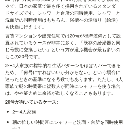
器で、日本の家庭で最も多く採用されているスタンダー
ドサイズです。シャワーと台所の同時使用、シャワーと
洗面所の同時使用はもちろん、浴槽への湯張り（給湯）
も快適に行えます。
賃貸マンションや建売住宅では20号が標準装備として設
置されているケースが非常に多く、「既存の給湯器と同
じ号数に交換したい」という方が選ぶ機会が最も多いの
もこの20号です。
2〜4人家族の標準的な生活パターンをほぼカバーできる
ため、「何号にすればいいか分からない」という場合に
迷ったときの基準になる号数でもあります。ただし、4人
家族で朝の時間帯に複数人が同時にシャワーを使う場合
は、やや能力的に余裕が欲しくなることもあります。
20号が向いているケース:
2〜4人家族
朝の忙しい時間帯にシャワーと洗面・台所を同時使用
する