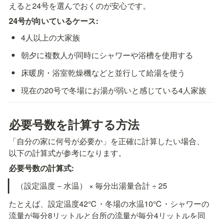
えると24号を選んでおくのが安心です。
24号が向いているケース:
4人以上の大家族
朝夕に複数人が同時にシャワーや浴槽を使用する
床暖房・浴室乾燥機などと並行して給湯を使う
現在の20号で冬場にお湯が弱いと感じている4人家族
必要号数を計算する方法
「自分の家に何号が必要か」を正確に計算したい場合、
以下の計算式が参考になります。
必要号数の計算式:
（設定温度 − 水温） × 毎分出湯量合計 ÷ 25
たとえば、設定温度42℃・冬場の水温10℃・シャワーの
流量が毎分8リットルと台所の流量が毎分4リットルを同