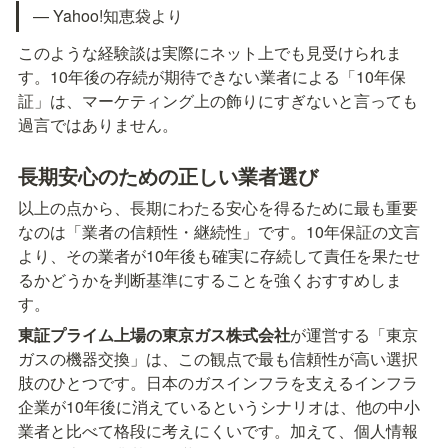
— Yahoo!知恵袋より
このような経験談は実際にネット上でも見受けられま
す。10年後の存続が期待できない業者による「10年保
証」は、マーケティング上の飾りにすぎないと言っても
過言ではありません。
長期安心のための正しい業者選び
以上の点から、長期にわたる安心を得るために最も重要
なのは「業者の信頼性・継続性」です。10年保証の文言
より、その業者が10年後も確実に存続して責任を果たせ
るかどうかを判断基準にすることを強くおすすめしま
す。
東証プライム上場の東京ガス株式会社
が運営する「東京
ガスの機器交換」は、この観点で最も信頼性が高い選択
肢のひとつです。日本のガスインフラを支えるインフラ
企業が10年後に消えているというシナリオは、他の中小
業者と比べて格段に考えにくいです。加えて、個人情報