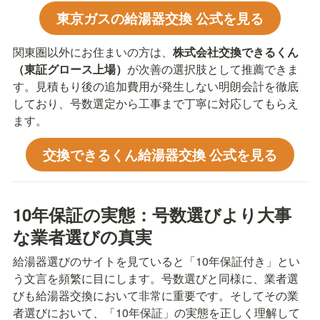
東京ガスの給湯器交換 公式を見る
関東圏以外にお住まいの方は、
株式会社交換できるくん
（東証グロース上場）
が次善の選択肢として推薦できま
す。見積もり後の追加費用が発生しない明朗会計を徹底
しており、号数選定から工事まで丁寧に対応してもらえ
ます。
交換できるくん給湯器交換 公式を見る
10年保証の実態：号数選びより大事
な業者選びの真実
給湯器選びのサイトを見ていると「10年保証付き」とい
う文言を頻繁に目にします。号数選びと同様に、業者選
びも給湯器交換において非常に重要です。そしてその業
者選びにおいて、「10年保証」の実態を正しく理解して