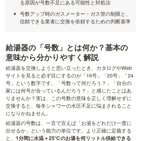
る原因が号数不足にある可能性と対処法
号数アップ時のガスメーター・ガス管の制限と、
信頼できる業者に交換を依頼するための判断基準
給湯器の「号数」とは何か？基本の
意味から分かりやすく解説
給湯器を交換しようと思い立ったとき、カタログやWeb
サイトを見ると必ず目にするのが「16号」「20号」「24
号」という数字です。「号数って何だろう？」「自分の
家には何号が合っているんだろう？」と感じたことはあ
りませんか？実は、この号数の意味を正しく理解せずに
交換すると、毎冬シャワーの水圧不足に悩まされること
になりかねません。
給湯器の号数は、一言で言えば「お湯をどれだけ一度に
出せるか」という能力の単位です。より正確に定義する
と、
1分間に水温＋25℃のお湯を何リットル供給できる