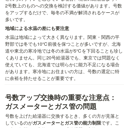
2号数上のものへの交換を検討する価値があります。号数
をアップするだけで、毎冬の不満が解消されるケースが
多いです。
地域による水温の差にも要注意
水温は地域によって大きく異なります。関東・関西の平
野部では冬でも10℃前後を保つことが多いですが、北海
道や東北の寒冷地では冬の水温が5℃を下回ることも珍し
くありません。同じ20号給湯器でも、東京では問題なく
使えていても、北海道では明らかに能力不足になる場合
があります。寒冷地にお住まいの方は、号数の選定に特
に余裕を持たせることが重要です。
号数アップ交換時の重要な注意点：
ガスメーターとガス管の問題
号数を上げた給湯器に交換するとき、多くの方が見落と
しているのが
ガスメーターとガス管の能力制限
です。こ