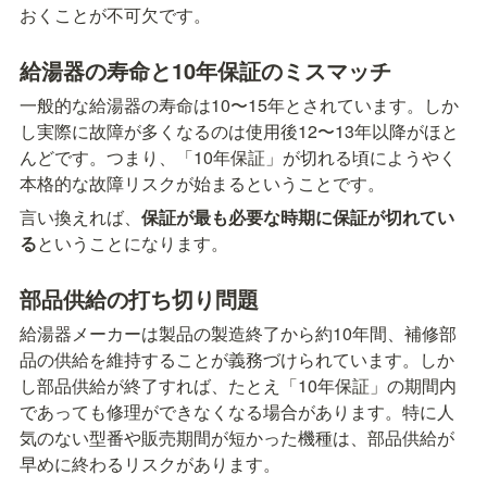
おくことが不可欠です。
給湯器の寿命と10年保証のミスマッチ
一般的な給湯器の寿命は10〜15年とされています。しか
し実際に故障が多くなるのは使用後12〜13年以降がほと
んどです。つまり、「10年保証」が切れる頃にようやく
本格的な故障リスクが始まるということです。
言い換えれば、
保証が最も必要な時期に保証が切れてい
る
ということになります。
部品供給の打ち切り問題
給湯器メーカーは製品の製造終了から約10年間、補修部
品の供給を維持することが義務づけられています。しか
し部品供給が終了すれば、たとえ「10年保証」の期間内
であっても修理ができなくなる場合があります。特に人
気のない型番や販売期間が短かった機種は、部品供給が
早めに終わるリスクがあります。