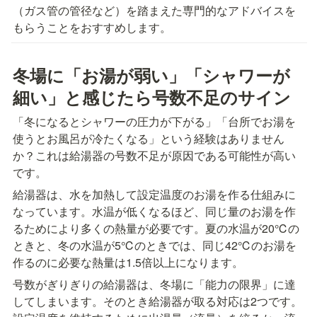
（ガス管の管径など）を踏まえた専門的なアドバイスを
もらうことをおすすめします。
冬場に「お湯が弱い」「シャワーが
細い」と感じたら号数不足のサイン
「冬になるとシャワーの圧力が下がる」「台所でお湯を
使うとお風呂が冷たくなる」という経験はありません
か？これは給湯器の号数不足が原因である可能性が高い
です。
給湯器は、水を加熱して設定温度のお湯を作る仕組みに
なっています。水温が低くなるほど、同じ量のお湯を作
るためにより多くの熱量が必要です。夏の水温が20℃の
ときと、冬の水温が5℃のときでは、同じ42℃のお湯を
作るのに必要な熱量は1.5倍以上になります。
号数がぎりぎりの給湯器は、冬場に「能力の限界」に達
してしまいます。そのとき給湯器が取る対応は2つです。