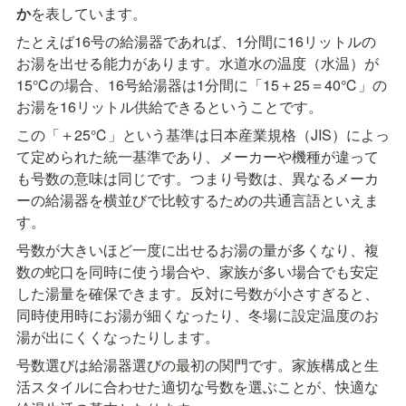
か
を表しています。
たとえば16号の給湯器であれば、1分間に16リットルの
お湯を出せる能力があります。水道水の温度（水温）が
15℃の場合、16号給湯器は1分間に「15＋25＝40℃」の
お湯を16リットル供給できるということです。
この「＋25℃」という基準は日本産業規格（JIS）によっ
て定められた統一基準であり、メーカーや機種が違って
も号数の意味は同じです。つまり号数は、異なるメーカ
ーの給湯器を横並びで比較するための共通言語といえま
す。
号数が大きいほど一度に出せるお湯の量が多くなり、複
数の蛇口を同時に使う場合や、家族が多い場合でも安定
した湯量を確保できます。反対に号数が小さすぎると、
同時使用時にお湯が細くなったり、冬場に設定温度のお
湯が出にくくなったりします。
号数選びは給湯器選びの最初の関門です。家族構成と生
活スタイルに合わせた適切な号数を選ぶことが、快適な