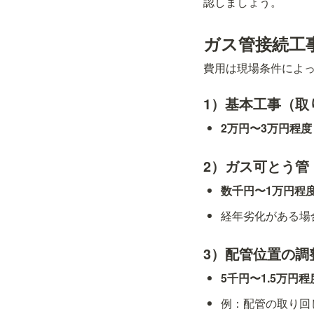
認しましょう。
ガス管接続工
費用は現場条件によ
1）基本工事（取
2万円〜3万円程度
2）ガス可とう管
数千円〜1万円程
経年劣化がある場
3）配管位置の調
5千円〜1.5万円程
例：配管の取り回