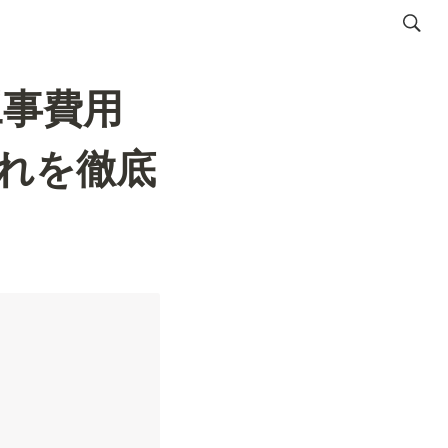
工事費用
れを徹底