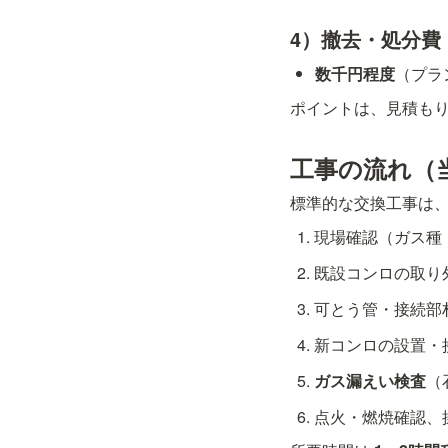
4）撤去・処分費
数千円程度
（プラ
ポイントは、見積もり
工事の流れ（
標準的な交換工事は
現場確認（ガス種
既設コンロの取り
可とう管・接続部
新コンロの設置・
ガス漏えい検査
（
点火・燃焼確認、