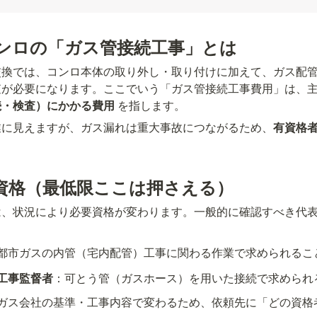
ンロの「ガス管接続工事」とは
交換では、コンロ本体の取り外し・取り付けに加えて、ガス配
が必要になります。ここでいう「ガス管接続工事費用」は、主
続・検査）にかかる費用
 を指します。
業に見えますが、ガス漏れは重大事故につながるため、
有資格
資格（最低限ここは押さえる）
は、状況により必要資格が変わります。一般的に確認すべき代
都市ガスの内管（宅内配管）工事に関わる作業で求められるこ
工事監督者
：可とう管（ガスホース）を用いた接続で求められ
のガス会社の基準・工事内容で変わるため、依頼先に「どの資格