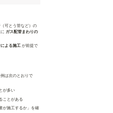
管（可とう管など）の
に 
ガス配管まわりの
者による施工
 が前提で
表例は次のとおりで
とが多い
ることがある
者が施工するか」を確