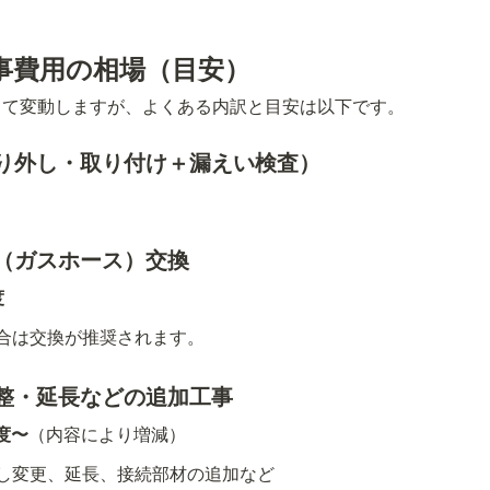
事費用の相場（目安）
って変動しますが、よくある内訳と目安は以下です。
り外し・取り付け＋漏えい検査）
（ガスホース）交換
度
合は交換が推奨されます。
整・延長などの追加工事
度〜
（内容により増減）
し変更、延長、接続部材の追加など