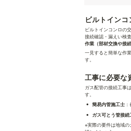
ビルトインコ
ビルトインコンロの
接続確認・漏えい検査
作業（部材交換や接
一見すると簡単な作
す。
工事に必要な
ガス配管の接続工事
す。
簡易内管施工士
：
ガス可とう管接続
※実際の要件は地域