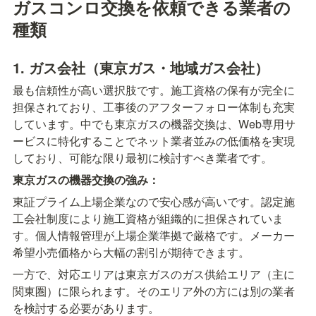
ガスコンロ交換を依頼できる業者の
種類
1. ガス会社（東京ガス・地域ガス会社）
最も信頼性が高い選択肢です。施工資格の保有が完全に
担保されており、工事後のアフターフォロー体制も充実
しています。中でも東京ガスの機器交換は、Web専用サ
ービスに特化することでネット業者並みの低価格を実現
しており、可能な限り最初に検討すべき業者です。
東京ガスの機器交換の強み：
東証プライム上場企業なので安心感が高いです。認定施
工会社制度により施工資格が組織的に担保されていま
す。個人情報管理が上場企業準拠で厳格です。メーカー
希望小売価格から大幅の割引が期待できます。
一方で、対応エリアは東京ガスのガス供給エリア（主に
関東圏）に限られます。そのエリア外の方には別の業者
を検討する必要があります。