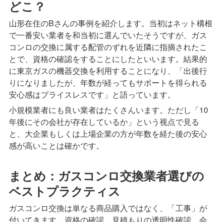
どこ？
山形在住のBさんの事例を紹介します。当初はネット構根
で一番安い業者を和当初に選んでいたそうですが、ガス
コンロの交換に属する配管のずれを近隣に指摘されたこ
とで、資格の確認をすることにしたといいます。結果的
に東京ガスの機器交換を利用することになり、「出後行
りになりましたが、年数が経ってもサポートを得られる
安心感はプライスレスです」と語っています。
小規模業者にも良い業者はたくさんいます。ただし「10
年後にその会社が存在しているか」という视点で見る
と、大企業もしくは上場企業の方が年数を経た後の安心
感が高いことは確かです。
まとめ：ガスコンロ交換業者選びの
ベストプラクティス
ガスコンロ交換は単なる商品購入ではなく、「工事」が
付いてきます。資格の確認、見積もりの透明性確認、会