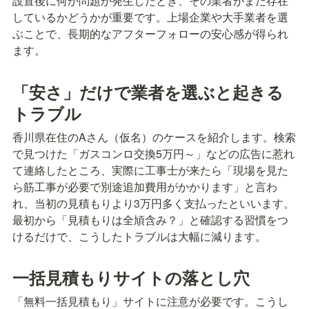
設置後に何か問題が発生したとき、その業者がまだ存在
しているかどうかが重要です。上場企業や大手業者を選
ぶことで、長期的なアフターフォローの安心感が得られ
ます。
「安さ」だけで業者を選ぶと起きる
トラブル
香川県在住のAさん（仮名）のケースを紹介します。検索
で見つけた「ガスコンロ交換5万円～」などの広告に惹れ
て連絡したところ、実際に工事士が来たら「現場を見た
ら筋工事が必要で別途追加費用がかかります」と言わ
れ、当初の見積もりより3万円多く支払ったといいます。
最初から「見積もりは全頄含み？」と確認する習慣をつ
けるだけで、こうしたトラブルは大幅に減ります。
一括見積もりサイトの落とし穴
「無料一括見積もり」サイトに注意が必要です。こうし