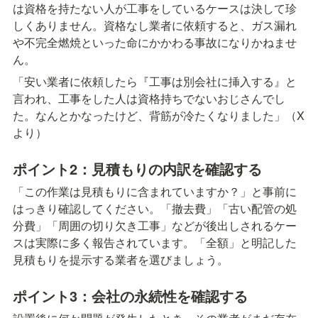
は資格を持たない人が工事をしているケースは決して珍
しくありません。資格なし業者に依頼すると、ガス漏れ
や不完全燃焼といった命にかかわる事故になりかねませ
ん。
「安い業者に依頼したら『工事は別会社に挿入する』と
言われ、工事をした人は資格持ちでないおじさんでし
た。なんとかなったけど、背筋が冷たくなりました」（X
より）
ポイント2：見積もりの内訳を確認する
「この作業は見積もりに含まれていますか？」と事前に
はっきり確認してください。「撤去費」「古い配管の処
分費」「周囲の切り欠き工事」などが後出しされるケー
スは実際に多く報告されています。「全額」と明記した
見積もりを提示する業者を選びましょう。
ポイント3：会社の永続性を確認する