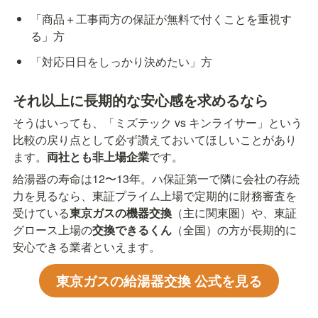
「商品＋工事両方の保証が無料で付くことを重視す
る」方
「対応日日をしっかり決めたい」方
それ以上に長期的な安心感を求めるなら
そうはいっても、「ミズテック vs キンライサー」という
比較の戻り点として必ず讚えておいてほしいことがあり
ます。
両社とも非上場企業
です。
給湯器の寿命は12〜13年。ハ保証第一で隣に会社の存続
力を見るなら、東証プライム上場で定期的に財務審査を
受けている
東京ガスの機器交換
（主に関東圏）や、東証
グロース上場の
交換できるくん
（全国）の方が長期的に
安心できる業者といえます。
東京ガスの給湯器交換 公式を見る