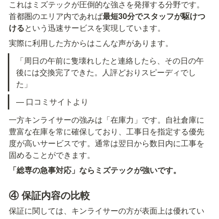
これはミズテックが圧倒的な強さを発揮する分野です。
首都圏のエリア内であれば
最短30分でスタッフが駆けつ
ける
という迅速サービスを実現しています。
実際に利用した方からはこんな声があります。
「周日の午前に隻壊れしたと連絡したら、その日の午
後には交換完了できた。人評どおりスピーディでし
た」
— 口コミサイトより
一方キンライサーの強みは「在庫力」です。自社倉庫に
豊富な在庫を常に確保しており、工事日を指定する優先
度が高いサービスです。通常は翌日から数日内に工事を
固めることができます。
「総専の急事対応」ならミズテックが強いです。
④ 保証内容の比較
保証に関しては、キンライサーの方が表面上は優れてい