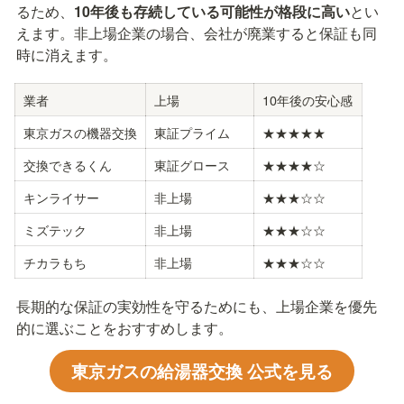
るため、
10年後も存続している可能性が格段に高い
とい
えます。非上場企業の場合、会社が廃業すると保証も同
時に消えます。
業者
上場
10年後の安心感
東京ガスの機器交換
東証プライム
★★★★★
交換できるくん
東証グロース
★★★★☆
キンライサー
非上場
★★★☆☆
ミズテック
非上場
★★★☆☆
チカラもち
非上場
★★★☆☆
長期的な保証の実効性を守るためにも、上場企業を優先
的に選ぶことをおすすめします。
東京ガスの給湯器交換 公式を見る