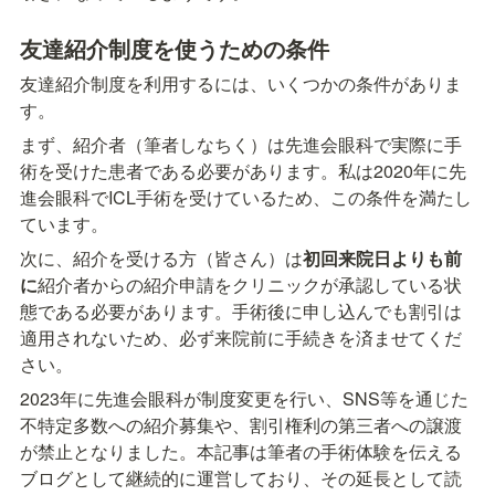
友達紹介制度を使うための条件
友達紹介制度を利用するには、いくつかの条件がありま
す。
まず、紹介者（筆者しなちく）は先進会眼科で実際に手
術を受けた患者である必要があります。私は2020年に先
進会眼科でICL手術を受けているため、この条件を満たし
ています。
次に、紹介を受ける方（皆さん）は
初回来院日よりも前
に
紹介者からの紹介申請をクリニックが承認している状
態である必要があります。手術後に申し込んでも割引は
適用されないため、必ず来院前に手続きを済ませてくだ
さい。
2023年に先進会眼科が制度変更を行い、SNS等を通じた
不特定多数への紹介募集や、割引権利の第三者への譲渡
が禁止となりました。本記事は筆者の手術体験を伝える
ブログとして継続的に運営しており、その延長として読