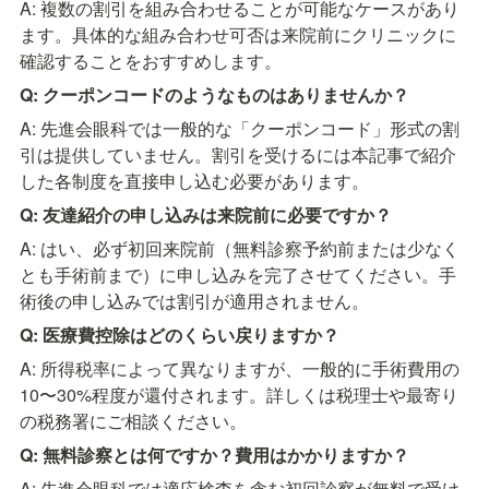
A: 複数の割引を組み合わせることが可能なケースがあり
ます。具体的な組み合わせ可否は来院前にクリニックに
確認することをおすすめします。
Q: クーポンコードのようなものはありませんか？
A: 先進会眼科では一般的な「クーポンコード」形式の割
引は提供していません。割引を受けるには本記事で紹介
した各制度を直接申し込む必要があります。
Q: 友達紹介の申し込みは来院前に必要ですか？
A: はい、必ず初回来院前（無料診察予約前または少なく
とも手術前まで）に申し込みを完了させてください。手
術後の申し込みでは割引が適用されません。
Q: 医療費控除はどのくらい戻りますか？
A: 所得税率によって異なりますが、一般的に手術費用の
10〜30%程度が還付されます。詳しくは税理士や最寄り
の税務署にご相談ください。
Q: 無料診察とは何ですか？費用はかかりますか？
A: 先進会眼科では適応検査を含む初回診察が無料で受け