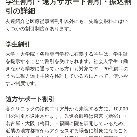
学生割引・遠方サポート割引・振込割
引の詳細
友達紹介と医療従事者割引以外にも、先進会眼科にはい
くつかの割引制度があります。
学生割引
大学・大学院・各種専門学校に在籍する学生は、学生証
を提示することで割引を受けられます。社会人学生（働
きながら学校に通っている方）も対象です。20代前半の
うちに視力矯正手術を検討している方にとって、使いや
すい制度です。
遠方サポート割引
各クリニックの診察エリア外から来院する方に、10,000
円の割引が適用されます。先進会眼科は東京（新宿）・
名古屋・大阪（梅田）・福岡に院を展開しているため、
近隣の地方都市からアクセスする場合に対象になること