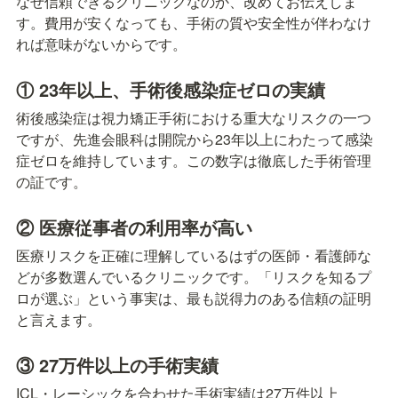
なぜ信頼できるクリニックなのか、改めてお伝えしま
す。費用が安くなっても、手術の質や安全性が伴わなけ
れば意味がないからです。
① 23年以上、手術後感染症ゼロの実績
術後感染症は視力矯正手術における重大なリスクの一つ
ですが、先進会眼科は開院から23年以上にわたって感染
症ゼロを維持しています。この数字は徹底した手術管理
の証です。
② 医療従事者の利用率が高い
医療リスクを正確に理解しているはずの医師・看護師な
どが多数選んでいるクリニックです。「リスクを知るプ
ロが選ぶ」という事実は、最も説得力のある信頼の証明
と言えます。
③ 27万件以上の手術実績
ICL・レーシックを合わせた手術実績は27万件以上