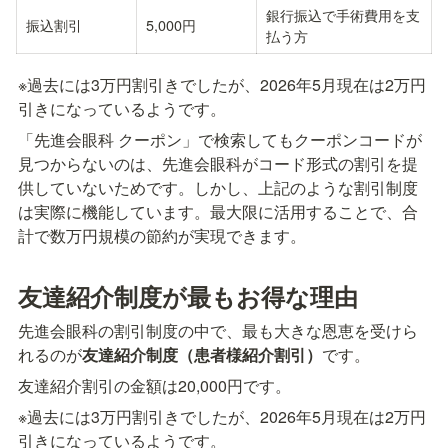
銀行振込で手術費用を支
振込割引
5,000円
払う方
※過去には3万円割引きでしたが、2026年5月現在は2万円
引きになっているようです。
「先進会眼科 クーポン」で検索してもクーポンコードが
見つからないのは、先進会眼科がコード形式の割引を提
供していないためです。しかし、上記のような割引制度
は実際に機能しています。最大限に活用することで、合
計で数万円規模の節約が実現できます。
友達紹介制度が最もお得な理由
先進会眼科の割引制度の中で、最も大きな恩恵を受けら
れるのが
友達紹介制度（患者様紹介割引）
です。
友達紹介割引の金額は20,000円です。
※過去には3万円割引きでしたが、2026年5月現在は2万円
引きになっているようです。