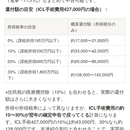
（電車・バス代）もまとめて申告可能です。
還付額の目安（ICL手術費用427,000円の場合）：
概算還付額（所得税分の
所得税率の目安
み）
5%（課税所得195万円以下）
約17,000〜21,000円
10%（課税所得330万円以下）
約33,000〜42,000円
20%（課税所得695万円以下）
約65,000〜86,000円
33%（課税所得1,800万円以
約108,000〜143,000円
下）
※住民税の医療費控除（10%）も合わせると、実際の還付
額はさらに大きくなります。
所得や所得税率によって異なりますが、
ICL手術費用の約
10〜30%が翌年の確定申告で戻ってくる
計算になりま
す。ICL手術427,000円の10%は約43,000円、30%なら約
128,000円です。友達紹介割引と合わせることで、実質的