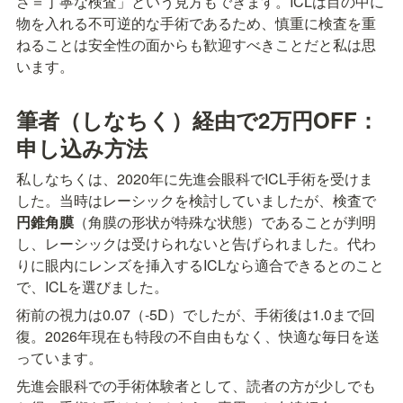
さ＝丁寧な検査」という見方もできます。ICLは目の中に
物を入れる不可逆的な手術であるため、慎重に検査を重
ねることは安全性の面からも歓迎すべきことだと私は思
います。
筆者（しなちく）経由で2万円OFF：
申し込み方法
私しなちくは、2020年に先進会眼科でICL手術を受けま
した。当時はレーシックを検討していましたが、検査で
円錐角膜
（角膜の形状が特殊な状態）であることが判明
し、レーシックは受けられないと告げられました。代わ
りに眼内にレンズを挿入するICLなら適合できるとのこと
で、ICLを選びました。
術前の視力は0.07（-5D）でしたが、手術後は1.0まで回
復。2026年現在も特段の不自由もなく、快適な毎日を送
っています。
先進会眼科での手術体験者として、読者の方が少しでも