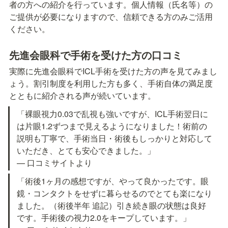
者の方への紹介を行っています。個人情報（氏名等）の
ご提供が必要になりますので、信頼できる方のみご活用
ください。
先進会眼科で手術を受けた方の口コミ
実際に先進会眼科でICL手術を受けた方の声を見てみまし
ょう。割引制度を利用した方も多く、手術自体の満足度
とともに紹介される声が続いています。
「裸眼視力0.03で乱視も強いですが、ICL手術翌日に
は片眼1.2ずつまで見えるようになりました！術前の
説明も丁寧で、手術当日・術後もしっかりと対応して
いただき、とても安心できました。」

— 口コミサイトより
「術後1ヶ月の感想ですが、やって良かったです。眼
鏡・コンタクトをせずに暮らせるのでとても楽になり
ました。（術後半年 追記）引き続き眼の状態は良好
です。手術後の視力2.0をキープしています。」
