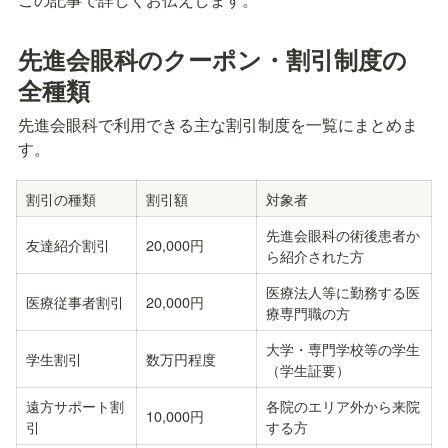
先進会眼科のクーポン・割引制度の
全種類
先進会眼科で利用できる主な割引制度を一覧にまとめま
す。
割引の種類
割引額
対象者
先進会眼科の術後患者か
友達紹介割引
20,000円
ら紹介された方
医療法人等に勤務する医
医療従事者割引
20,000円
療専門職の方
大学・専門学校等の学生
学生割引
数万円程度
（学生証要）
遠方サポート割
各院のエリア外から来院
10,000円
引
する方