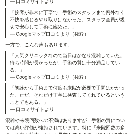
— 口コミサイトより
「接客が非常に丁寧で、手術のスタッフまで例外なく
不快を感じるやり取りはなかった。スタッフ全員が親
切で安心して手術に臨めた。」

— Googleマップ口コミより（抜粋）
一方で、こんな声もあります。
「人気クリニックなので当日はかなり混雑していた。
待ち時間が長かったが、手術の質は十分満足してい
る。」

— Googleマップ口コミより（抜粋）
「初診から手術まで何度も来院が必要で手間はかかっ
た。ただ、それだけ丁寧に検査してくれているという
ことでもある。」

— 口コミサイトより
混雑や来院回数への不満はありますが、手術の質につい
ては高い評価が維持されています。特に「来院回数の多