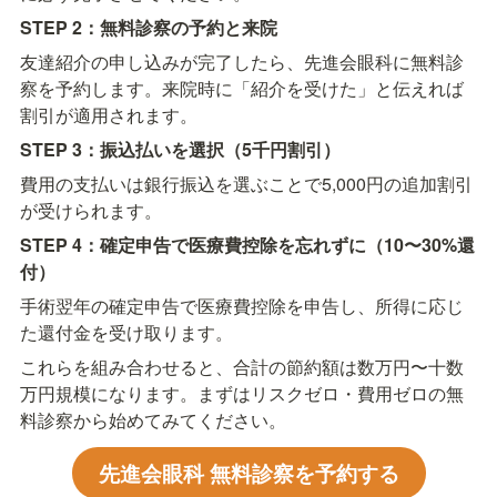
STEP 2：無料診察の予約と来院
友達紹介の申し込みが完了したら、先進会眼科に無料診
察を予約します。来院時に「紹介を受けた」と伝えれば
割引が適用されます。
STEP 3：振込払いを選択（5千円割引）
費用の支払いは銀行振込を選ぶことで5,000円の追加割引
が受けられます。
STEP 4：確定申告で医療費控除を忘れずに（10〜30%還
付）
手術翌年の確定申告で医療費控除を申告し、所得に応じ
た還付金を受け取ります。
これらを組み合わせると、合計の節約額は数万円〜十数
万円規模になります。まずはリスクゼロ・費用ゼロの無
料診察から始めてみてください。
先進会眼科 無料診察を予約する