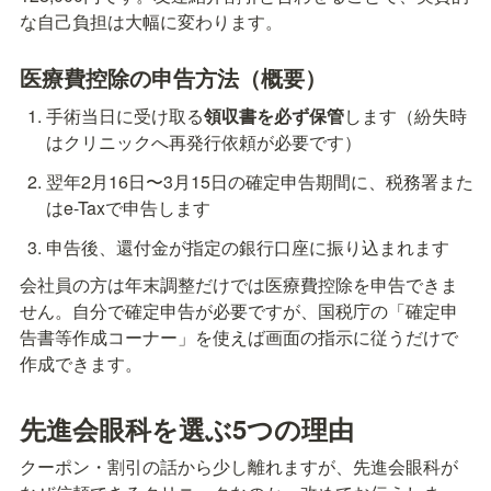
な自己負担は大幅に変わります。
医療費控除の申告方法（概要）
手術当日に受け取る
領収書を必ず保管
します（紛失時
はクリニックへ再発行依頼が必要です）
翌年2月16日〜3月15日の確定申告期間に、税務署また
はe-Taxで申告します
申告後、還付金が指定の銀行口座に振り込まれます
会社員の方は年末調整だけでは医療費控除を申告できま
せん。自分で確定申告が必要ですが、国税庁の「確定申
告書等作成コーナー」を使えば画面の指示に従うだけで
作成できます。
先進会眼科を選ぶ5つの理由
クーポン・割引の話から少し離れますが、先進会眼科が