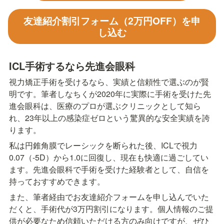
友達紹介割引フォーム（2万円OFF）を申
し込む
ICL手術するなら先進会眼科
視力矯正手術を受けるなら、実績と信頼性で選ぶのが賢
明です。筆者しなちくが2020年に実際に手術を受けた先
進会眼科は、医療のプロが選ぶクリニックとして知ら
れ、23年以上の感染症ゼロという驚異的な安全実績を誇
ります。
私は円錐角膜でレーシックを断られた後、ICLで視力
0.07（-5D）から1.0に回復し、現在も快適に過ごしてい
ます。先進会眼科で手術を受けた経験者として、自信を
持っておすすめできます。
また、筆者経由でお友達紹介フォームを申し込んでいた
だくと、手術代が3万円割引になります。個人情報のご提
供が必要なため信頼いただける方のみ向けですが、ぜひ