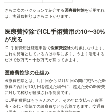
さらに次のセクションで紹介する
医療費控除
を活用すれ
ば、実質負担額はさらに下がります。
医療費控除でICL手術費用の10〜30%
が戻る
ICL手術費用は確定申告で
医療費控除
の対象になります。
これを見落としている方は非常に多く、うまく活用する
だけで数万円〜十数万円が戻ってきます。
医療費控除の仕組み
医療費控除とは、1月1日から12月31日の間に支払った医
療費の合計が10万円を超えた場合に、超えた分の医療費
に対して税額が軽減される制度です。
ICL手術費用はもちろんのこと、その年に支払った歯医
者・薬代・病院での診察費なども合算できます。交通費