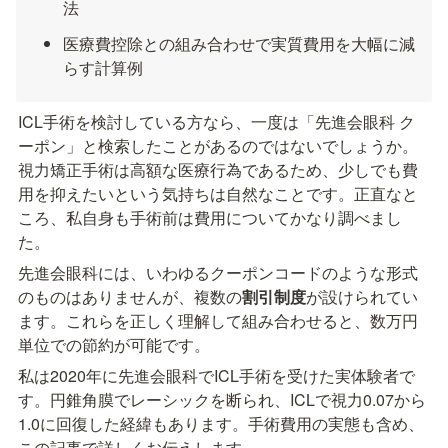
法
医療費控除との組み合わせで実質費用を大幅に減
らす計算例
ICL手術を検討している方なら、一度は「先進会眼科 ク
ーポン」と検索したことがあるのではないでしょうか。
視力矯正手術は高額な医療行為であるため、少しでも費
用を抑えたいという気持ちは自然なことです。正直なと
ころ、私自身も手術前は費用についてかなり調べまし
た。
先進会眼科には、いわゆるクーポンコードのような形式
のものはありませんが、複数の
割引制度
が設けられてい
ます。これらを正しく理解して組み合わせると、数万円
単位での節約が可能です。
私は2020年に先進会眼科でICL手術を受けた実体験者で
す。円錐角膜でレーシックを断られ、ICLで視力0.07から
1.0に回復した経緯もあります。手術費用の実態も含め、
この記事で詳しくお伝えします。