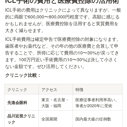
ICL手術の費用はクリニックによって異なりますが、一般
的に両眼で600,000〜800,000円程度です。高額に感じる
かもしれませんが、医療費控除を活用すると実質費用を
大きく減らせます。
ICL手術費用は確定申告で医療費控除の対象になります。
歯医者やお薬代など、その年の他の医療費と合算して申
告することで、所得に応じて費用の10〜30%が戻ってき
ます。100万円近い手術費用の10〜30%は決して小さく
ない金額です。ぜひ活用してください。
クリニック比較：
クリニック
アクセス
特徴
東京・名古屋・
医療従事者利用率高い。
先進会眼科
大阪・福岡
筆者が2020年に受術
品川近視クリニ
全国展開
国内最大級の症例数
ック