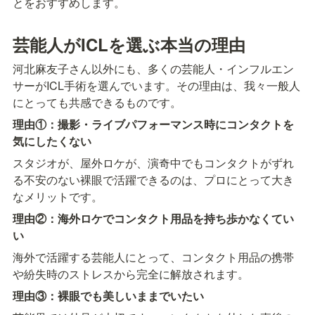
とをおすすめします。
芸能人がICLを選ぶ本当の理由
河北麻友子さん以外にも、多くの芸能人・インフルエン
サーがICL手術を選んでいます。その理由は、我々一般人
にとっても共感できるものです。
理由①：撮影・ライブパフォーマンス時にコンタクトを
気にしたくない
スタジオが、屋外ロケが、演奇中でもコンタクトがずれ
る不安のない裸眼で活躍できるのは、プロにとって大き
なメリットです。
理由②：海外ロケでコンタクト用品を持ち歩かなくてい
い
海外で活躍する芸能人にとって、コンタクト用品の携帯
や紛失時のストレスから完全に解放されます。
理由③：裸眼でも美しいままでいたい