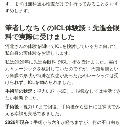
す。まずは無料適応検査だけでも行ってみることをおす
すめします。
筆者しなちくのICL体験談：先進会眼
科で実際に受けました
河北さんの体験を聞いてICLを検討している方に向けて、
私自身の実体験をお話しします。
私は2020年に先進会眼科でICL手術を受けました。実は
元々レーシックを検討していたのですが、円錐角膜とい
う角膜の形状が特殊な疾患があったためレーシックは受
けられず、ICLを勧められました。
手術前の状況：
視力0.07（-5D）。眼鏡なしでは生活でき
ない状態でした。
手術後：
視力1.0まで回復。手術後から翌日には裸眼でみ
える幸福を実感できました。
2026年現在：
手術から六年が経ちますが、何の不自由も