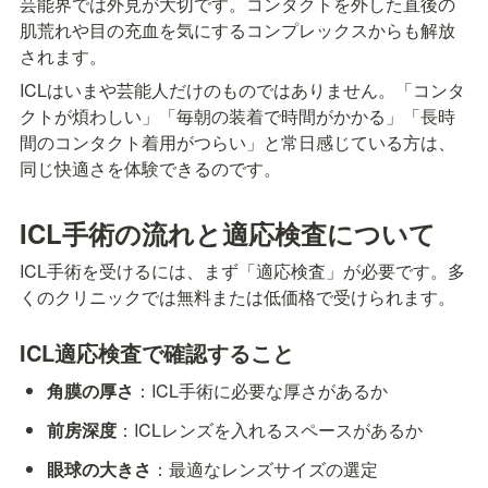
芸能界では外見が大切です。コンタクトを外した直後の
肌荒れや目の充血を気にするコンプレックスからも解放
されます。
ICLはいまや芸能人だけのものではありません。「コンタ
クトが煩わしい」「毎朝の装着で時間がかかる」「長時
間のコンタクト着用がつらい」と常日感じている方は、
同じ快適さを体験できるのです。
ICL手術の流れと適応検査について
ICL手術を受けるには、まず「適応検査」が必要です。多
くのクリニックでは無料または低価格で受けられます。
ICL適応検査で確認すること
角膜の厚さ
：ICL手術に必要な厚さがあるか
前房深度
：ICLレンズを入れるスペースがあるか
眼球の大きさ
：最適なレンズサイズの選定