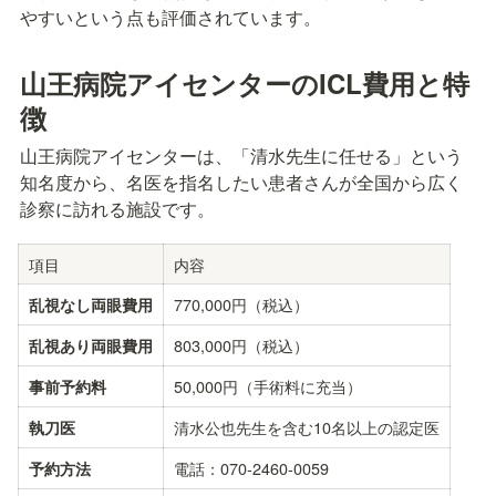
やすいという点も評価されています。
山王病院アイセンターのICL費用と特
徴
山王病院アイセンターは、「清水先生に任せる」という
知名度から、名医を指名したい患者さんが全国から広く
診察に訪れる施設です。
項目
内容
770,000円（税込）
乱視なし両眼費用
803,000円（税込）
乱視あり両眼費用
50,000円（手術料に充当）
事前予約料
清水公也先生を含む10名以上の認定医
執刀医
電話：070-2460-0059
予約方法