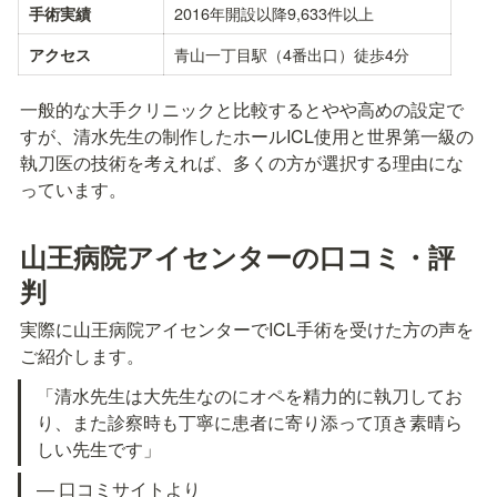
2016年開設以降9,633件以上
手術実績
青山一丁目駅（4番出口）徒歩4分
アクセス
一般的な大手クリニックと比較するとやや高めの設定で
すが、清水先生の制作したホールICL使用と世界第一級の
執刀医の技術を考えれば、多くの方が選択する理由にな
っています。
山王病院アイセンターの口コミ・評
判
実際に山王病院アイセンターでICL手術を受けた方の声を
ご紹介します。
「清水先生は大先生なのにオペを精力的に執刀してお
り、また診察時も丁寧に患者に寄り添って頂き素晴ら
しい先生です」
— 口コミサイトより