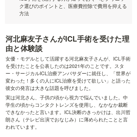
ク選びのポイントと、医療費控除で費用を抑える
方法
河北麻友子さんがICL手術を受けた理
由と体験談
女優・モデルとして活躍する河北麻友子さんが、ICL手術
を受けたことを公表したのは2021年のことです。スタ
ー・サージカルICL治療アンバサダーに就任し、「世界が
変わった！多くの人にICL治療を受けて欲しい」と語った
彼女の発言は大きな話題を呼びました。
実は河北さん、子供の頃から視力で悩んでいました。中
学生の頃からコンタクトレンズを使用し、なかなか裁断
できなかったと言います。ICL決断のきっかけは、出川哲
朗さん（テレビ出演でおなじみ）に薄められたことと言
われています。