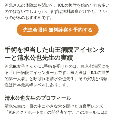
河北さんの体験談を聞いて、ICLの検討を始めた方も多い
のではないでしょうか。まずは無料診察だけでも、とい
うのが私のおすすめです。
先進会眼科 無料診察を予約する
手術を担当した山王病院アイセンタ
ーと清水公也先生の実績
河北麻友子さんがICL手術を受けたのは、東京都港区にあ
る「山王病院アイセンター」です。執刀医は「ICLの世界
的第一人者」と呼ばれる清水公也先生。その実績と信頼
性は日本最高峰レベルにあります。
清水公也先生のプロフィール
清水先生は、目の中に小さな穴を開けた改良型レンズ
「KS-アクアポート®」の開発者です。このホールICLは