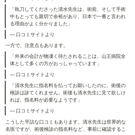
「執刀してくださった清水先生は、術前、そして手術
中もとっても親切で余裕があり、日本で一番と言われ
る理由がよく分かりました」
— 口コミサイトより
一方で、注意点もあります。
「外来の会計が物凄く待たされることは、山王病院全
体として多くの方がおっしゃっています」
— 口コミサイトより
「清水先生に指名料を払ってお願いしたのに、術後の
検診は診てくれません。術後も清水先生に見て欲しけ
れば、指名料が必要なようです」
— 口コミサイトより
こうした平詰な口コミもあります。清水先生は世界的な
名医ですが、術後検診の指名料など、事前に確認するこ