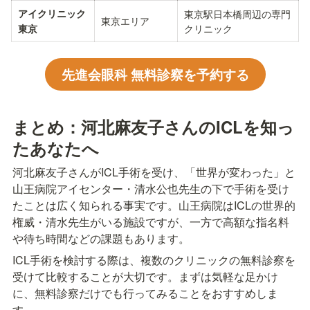
アイクリニック
東京駅日本橋周辺の専門
東京エリア
クリニック
東京
先進会眼科 無料診察を予約する
まとめ：河北麻友子さんのICLを知っ
たあなたへ
河北麻友子さんがICL手術を受け、「世界が変わった」と
山王病院アイセンター・清水公也先生の下で手術を受け
たことは広く知られる事実です。山王病院はICLの世界的
権威・清水先生がいる施設ですが、一方で高額な指名料
や待ち時間などの課題もあります。
ICL手術を検討する際は、複数のクリニックの無料診察を
受けて比較することが大切です。まずは気軽な足かけ
に、無料診察だけでも行ってみることをおすすめしま
す。