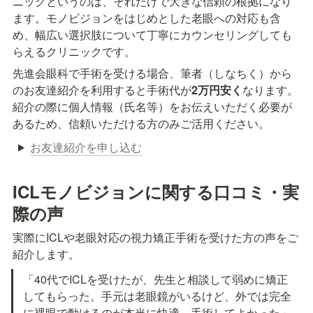
ニックというのは、それだけで大きな信頼の根拠になり
ます。モノビジョンをはじめとした老眼への対応も含
め、幅広い選択肢について丁寧にカウンセリングしても
らえるクリニックです。
先進会眼科で手術を受ける場合、筆者（しなちく）から
のお友達紹介を利用すると手術代が
2万円安く
なります。
紹介の際に個人情報（氏名等）をお伝えいただく必要が
あるため、信頼いただける方のみご活用ください。
お友達紹介を申し込む
ICLモノビジョンに関する口コミ・実
際の声
実際にICLや老眼対応の視力矯正手術を受けた方の声をご
紹介します。
「40代でICLを受けたが、先生と相談して弱めに矯正
してもらった。手元は老眼鏡がいるけど、外では完全
に裸眼で動けるのが本当に快適。手術してよかった」