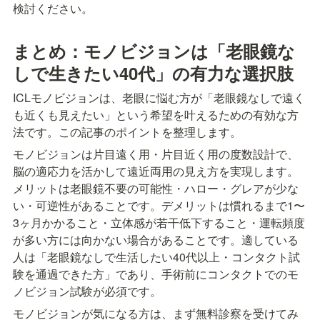
検討ください。
まとめ：モノビジョンは「老眼鏡な
しで生きたい40代」の有力な選択肢
ICLモノビジョンは、老眼に悩む方が「老眼鏡なしで遠く
も近くも見えたい」という希望を叶えるための有効な方
法です。この記事のポイントを整理します。
モノビジョンは片目遠く用・片目近く用の度数設計で、
脳の適応力を活かして遠近両用の見え方を実現します。
メリットは老眼鏡不要の可能性・ハロー・グレアが少な
い・可逆性があることです。デメリットは慣れるまで1〜
3ヶ月かかること・立体感が若干低下すること・運転頻度
が多い方には向かない場合があることです。適している
人は「老眼鏡なしで生活したい40代以上・コンタクト試
験を通過できた方」であり、手術前にコンタクトでのモ
ノビジョン試験が必須です。
モノビジョンが気になる方は、まず無料診察を受けてみ