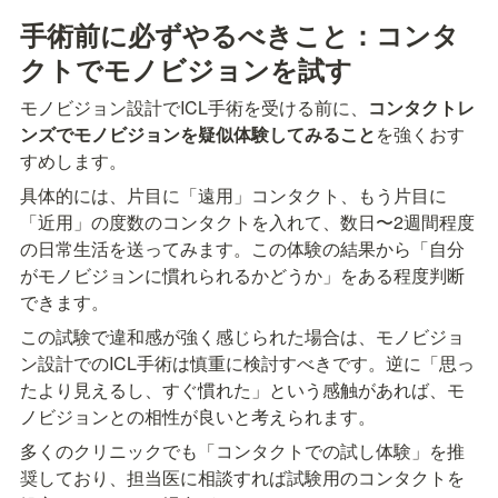
手術前に必ずやるべきこと：コンタ
クトでモノビジョンを試す
モノビジョン設計でICL手術を受ける前に、
コンタクトレ
ンズでモノビジョンを疑似体験してみること
を強くおす
すめします。
具体的には、片目に「遠用」コンタクト、もう片目に
「近用」の度数のコンタクトを入れて、数日〜2週間程度
の日常生活を送ってみます。この体験の結果から「自分
がモノビジョンに慣れられるかどうか」をある程度判断
できます。
この試験で違和感が強く感じられた場合は、モノビジョ
ン設計でのICL手術は慎重に検討すべきです。逆に「思っ
たより見えるし、すぐ慣れた」という感触があれば、モ
ノビジョンとの相性が良いと考えられます。
多くのクリニックでも「コンタクトでの試し体験」を推
奨しており、担当医に相談すれば試験用のコンタクトを