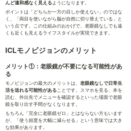
んど違和感なく見える
ようになります。
ポイントは「どちらか一方の目しか使えない」のではな
く、「両目を使いながら脳が自然に切り替えている」と
いう点です。この仕組みのおかげで、老眼鏡なしでも遠
くも近くも見えるライフスタイルが実現できます。
ICLモノビジョンのメリット
メリット①：老眼鏡が不要になる可能性があ
る
モノビジョンの最大のメリットは、
老眼鏡なしで日常生
活を送れる可能性がある
ことです。スマホを見る、本を
読む、外出先でメニューを確認するといった場面で老眼
鏡を取り出す手間がなくなります。
もちろん「完全に老眼鏡ゼロ」とはならない方もいます
が、「使う頻度を大幅に減らせる」という意味では大き
な効果があります。