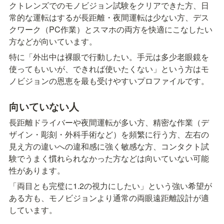
クトレンズでのモノビジョン試験をクリアできた方、日
常的な運転はするが長距離・夜間運転は少ない方、デス
クワーク（PC作業）とスマホの両方を快適にこなしたい
方などが向いています。
特に「外出中は裸眼で行動したい。手元は多少老眼鏡を
使ってもいいが、できれば使いたくない」という方はモ
ノビジョンの恩恵を最も受けやすいプロファイルです。
向いていない人
長距離ドライバーや夜間運転が多い方、精密な作業（デ
ザイン・彫刻・外科手術など）を頻繁に行う方、左右の
見え方の違いへの違和感に強く敏感な方、コンタクト試
験でうまく慣れられなかった方などは向いていない可能
性があります。
「両目とも完璧に1.2の視力にしたい」という強い希望が
ある方も、モノビジョンより通常の両眼遠距離設計が適
しています。