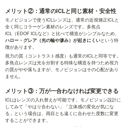
メリット②：通常のICLと同じ素材・安全性
モノビジョンで使うICLレンズは、通常の近視矯正ICLと
全く同じコラーゲン素材のレンズです。多焦点
ICL（EDOF ICLなど）と比べて構造がシンプルなため、
ハロー・グレア（光の輪や滲み）が起きにくい
という特
徴があります。
視力の質（コントラスト感度）も通常のICLと同等です。
多焦点レンズは光を分割する特殊な構造を持つため視力
の質がやや落ちますが、モノビジョンはその心配があり
ません。
メリット③：万が一合わなければ変更できる
ICLはレンズの入れ替えが可能です。モノビジョン設計に
してみて「やはり合わない」「立体感の変化が気にな
る」という場合は、両目とも遠くに合わせた度数に変更
することができます。