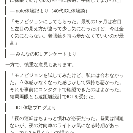
— note体験記より（40代ICL体験談）
「モノビジョンにしてもらった。最初の1ヶ月は右目
と左目の見え方が違って少し気になったけど、今は全
く気にならない。老眼鏡を持ち歩かなくていいのが最
高」
— みんなのICL アンケートより
一方で、慎重な意見もあります。
「モノビジョンを試してみたけど、私には合わなかっ
た。立体感がなくなった感じがして気持ち悪かった。
それを事前にコンタクトで確認できたのはよかった。
結局両眼とも遠距離設計でICLを受けた」
— ICL体験ブログより
「夜の運転はちょっと慣れが必要だった。昼間は問題
ないが、夜の対向車のライトが気になる時期があっ
た。でも2ヶ月くらいで慣れた」