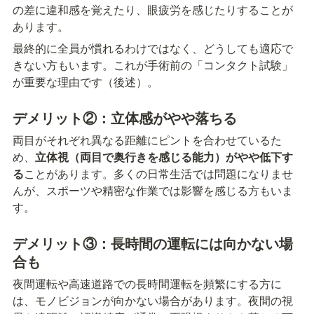
の差に違和感を覚えたり、眼疲労を感じたりすることが
あります。
最終的に全員が慣れるわけではなく、どうしても適応で
きない方もいます。これが手術前の「コンタクト試験」
が重要な理由です（後述）。
デメリット②：立体感がやや落ちる
両目がそれぞれ異なる距離にピントを合わせているた
め、
立体視（両目で奥行きを感じる能力）がやや低下す
る
ことがあります。多くの日常生活では問題になりませ
んが、スポーツや精密な作業では影響を感じる方もいま
す。
デメリット③：長時間の運転には向かない場
合も
夜間運転や高速道路での長時間運転を頻繁にする方に
は、モノビジョンが向かない場合があります。夜間の視