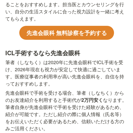
ることをおすすめします。担当医とカウンセリングを行
い、自分の生活スタイルに合った視力設計を一緒に考え
てもらえます。
先進会眼科 無料診察を予約する
ICL手術するなら先進会眼科
筆者（しなちく）は2020年に先進会眼科でICL手術を受
け、2026年現在も視力が安定して快適に過ごしていま
す。医療従事者の利用率が高い先進会眼科を、自信を持
っておすすめします。
先進会眼科で手術を受ける場合、筆者（しなちく）から
のお友達紹介を利用すると手術代が
2万円安く
なります。
筆者自身が先進会眼科で手術を受けた経験があるため、
紹介が可能です。ただし紹介の際に個人情報（氏名等）
をお伝えいただく必要があるため、信頼いただける方の
みご活用ください。