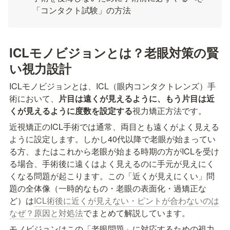
「コンタクト試験」の方法
ICLモノビジョンとは？老眼対策の賢
い視力設計
ICLモノビジョンとは、ICL（眼内コンタクトレンズ）手
術において、
片目は遠くが見えるように、もう片目は近
くが見えるように度数を設定する
視力矯正方法です。
近視矯正のICL手術では通常、両目とも遠くがよく見える
ように設定します。しかし40代以降で老眼が始まってい
る方、またはこれから老眼が始まる時期の方がICLを受け
る場合、手術後に遠くはよく見えるのに手元が見えにく
くなる問題が起こります。この「近くが見えにくい」問
題の全体像（一時的なもの・老眼の表面化・過矯正な
ど）は
ICL術後に近くが見えない・ピントが合わないのは
なぜ？原因と対処法
でまとめて解説しています。
モノビジョンはこの「老眼問題」に対応するための視力