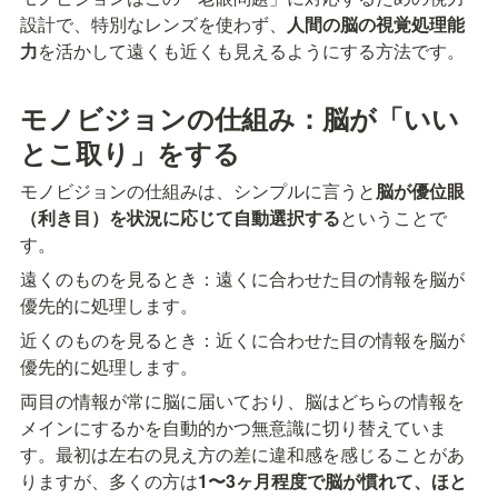
設計で、特別なレンズを使わず、
人間の脳の視覚処理能
力
を活かして遠くも近くも見えるようにする方法です。
モノビジョンの仕組み：脳が「いい
とこ取り」をする
モノビジョンの仕組みは、シンプルに言うと
脳が優位眼
（利き目）を状況に応じて自動選択する
ということで
す。
遠くのものを見るとき：遠くに合わせた目の情報を脳が
優先的に処理します。
近くのものを見るとき：近くに合わせた目の情報を脳が
優先的に処理します。
両目の情報が常に脳に届いており、脳はどちらの情報を
メインにするかを自動的かつ無意識に切り替えていま
す。最初は左右の見え方の差に違和感を感じることがあ
りますが、多くの方は
1〜3ヶ月程度で脳が慣れて、ほと