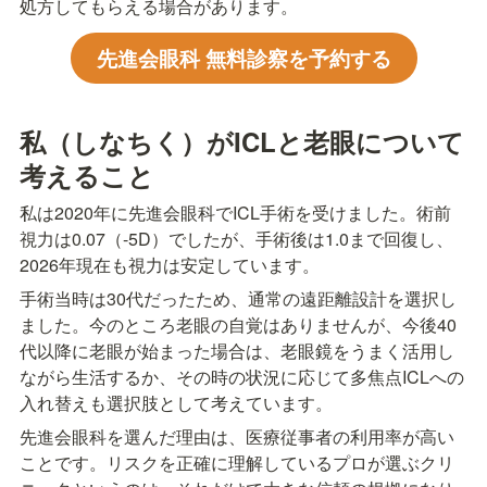
処方してもらえる場合があります。
先進会眼科 無料診察を予約する
私（しなちく）がICLと老眼について
考えること
私は2020年に先進会眼科でICL手術を受けました。術前
視力は0.07（-5D）でしたが、手術後は1.0まで回復し、
2026年現在も視力は安定しています。
手術当時は30代だったため、通常の遠距離設計を選択し
ました。今のところ老眼の自覚はありませんが、今後40
代以降に老眼が始まった場合は、老眼鏡をうまく活用し
ながら生活するか、その時の状況に応じて多焦点ICLへの
入れ替えも選択肢として考えています。
先進会眼科を選んだ理由は、医療従事者の利用率が高い
ことです。リスクを正確に理解しているプロが選ぶクリ