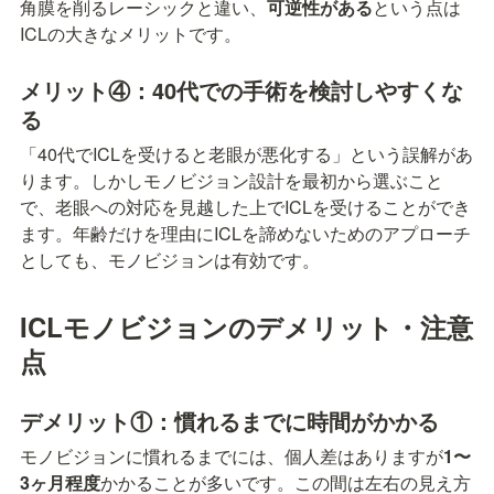
角膜を削るレーシックと違い、
可逆性がある
という点は
ICLの大きなメリットです。
メリット④：40代での手術を検討しやすくな
る
「40代でICLを受けると老眼が悪化する」という誤解があ
ります。しかしモノビジョン設計を最初から選ぶこと
で、老眼への対応を見越した上でICLを受けることができ
ます。年齢だけを理由にICLを諦めないためのアプローチ
としても、モノビジョンは有効です。
ICLモノビジョンのデメリット・注意
点
デメリット①：慣れるまでに時間がかかる
モノビジョンに慣れるまでには、個人差はありますが
1〜
3ヶ月程度
かかることが多いです。この間は左右の見え方