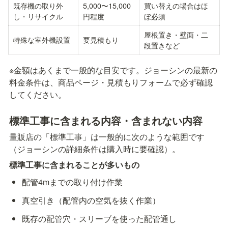
既存機の取り外
5,000〜15,000
買い替えの場合はほ
し・リサイクル
円程度
ぼ必須
屋根置き・壁面・二
特殊な室外機設置
要見積もり
段置きなど
※金額はあくまで一般的な目安です。ジョーシンの最新の
料金条件は、商品ページ・見積もりフォームで必ず確認
してください。
標準工事に含まれる内容・含まれない内容
量販店の「標準工事」は一般的に次のような範囲です
（ジョーシンの詳細条件は購入時に要確認）。
標準工事に含まれることが多いもの
配管4mまでの取り付け作業
真空引き（配管内の空気を抜く作業）
既存の配管穴・スリーブを使った配管通し