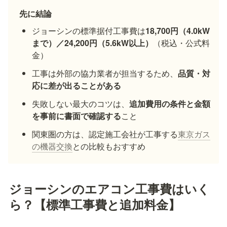
先に結論
ジョーシンの標準据付工事費は
18,700円（4.0kW
まで）／24,200円（5.6kW以上）
（税込・公式料
金）
工事は外部の協力業者が担当するため、
品質・対
応に差が出ることがある
失敗しない最大のコツは、
追加費用の条件と金額
を事前に書面で確認する
こと
関東圏の方は、認定施工会社が工事する
東京ガス
の機器交換
との比較もおすすめ
ジョーシンのエアコン工事費はいく
ら？【標準工事費と追加料金】