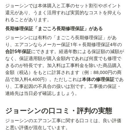
ジョーシンでは本体購入と工事のセット割引やポイント
還元があり、うまく活用すれば実質的なコストを抑えら
れることがあります。
長期修理保証「まごころ長期修理保証」がある
ジョーシンには有料の「まごころ長期修理保証」があ
り、エアコンならメーカー保証1年＋長期修理保証4年の
合計5年保証
にできます。経過年数による保証額の減額が
なく、保証適用額が購入金額内であれば何度でも修理で
きるのが特長です。加入料は工事料金を除いた商品購入
金額（税込）をもとに計算されます（例：88,000円の商
品で加入料4,400円）。ただしこれは
本体の修理保証
であ
り、工事起因の不具合の扱いは別です。工事後の保証・
連絡先は当日必ず確認しましょう。
ジョーシンの口コミ・評判の実態
ジョーシンのエアコン工事に関する口コミは、良い評価
と悪い評価が混在しています。