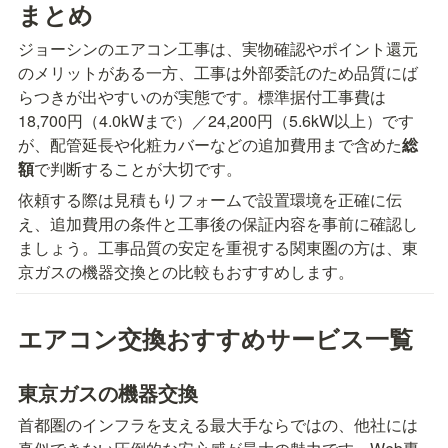
まとめ
ジョーシンのエアコン工事は、実物確認やポイント還元
のメリットがある一方、工事は外部委託のため品質にば
らつきが出やすいのが実態です。標準据付工事費は
18,700円（4.0kWまで）／24,200円（5.6kW以上）です
が、配管延長や化粧カバーなどの追加費用まで含めた
総
額
で判断することが大切です。
依頼する際は見積もりフォームで設置環境を正確に伝
え、追加費用の条件と工事後の保証内容を事前に確認し
ましょう。工事品質の安定を重視する関東圏の方は、東
京ガスの機器交換との比較もおすすめします。
エアコン交換おすすめサービス一覧
東京ガスの機器交換
首都圏のインフラを支える最大手ならではの、他社には