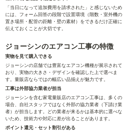
「当日になって追加費用を請求された」と感じないため
には、フォーム回答の段階で設置環境（階数・室外機の
置き場所・配管の距離・壁の素材）をできるだけ正確に
伝えておくことが大切です。
ジョーシンのエアコン工事の特徴
実物を見て購入できる
ジョーシンの店舗では豊富なエアコン機種が展示されて
おり、実物の大きさ・デザインを確認した上で選べま
す。量販店ならではの幅広い品揃えが魅力です。
工事は外部協力業者が担当
ジョーシンを含む家電量販店のエアコン工事は、多くの
場合、自社スタッフではなく外部の協力業者（下請け業
者）が担当します。どの業者が来るかは基本的に選べな
いため、技術力や対応に差が出ることがあります。
ポイント還元・セット割引がある