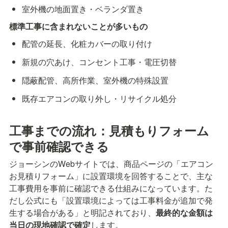
室外機の地面置き・ベランダ置き
標準工事に含まれないことが多いもの
配管の延長、化粧カバーの取り付け
新規の穴あけ、コンセント工事・電圧切替
隠蔽配管、高所作業、室外機の特殊設置
既存エアコンの取り外し・リサイクル処分
工事までの流れ：見積もりフォーム
で事前確認できる
ジョーシンのWebサイトでは、商品ページの「エアコン
お見積りフォーム」に設置環境を回答することで、主な
工事費用を事前に確認できる仕組みになっています。た
だし公式にも「設置環境によっては工事料金が追加で発
生する場合がある」と明記されており、
最終的な金額は
当日の現地確認で確定
します。