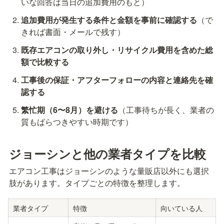
いな回答は当日の追加費用のもと）
追加費用が発生する条件と金額を事前に確認する
（で
きれば書面・メールで残す）
既存エアコンの取り外し・リサイクル費用を含めた総
額で比較する
工事後の保証・アフターフォローの内容と連絡先を確
認する
繁忙期（6〜8月）を避ける
（工事待ちが長く、業者の
質もばらつきやすい時期です）
ジョーシンと他の業者タイプを比較
エアコン工事はジョーシンのような量販店以外にも選択
肢があります。タイプごとの特徴を整理します。
業者タイプ
特徴
向いている人