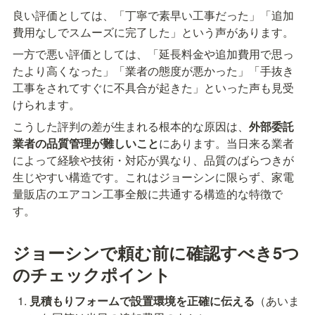
良い評価としては、「丁寧で素早い工事だった」「追加
費用なしでスムーズに完了した」という声があります。
一方で悪い評価としては、「延長料金や追加費用で思っ
たより高くなった」「業者の態度が悪かった」「手抜き
工事をされてすぐに不具合が起きた」といった声も見受
けられます。
こうした評判の差が生まれる根本的な原因は、
外部委託
業者の品質管理が難しいこと
にあります。当日来る業者
によって経験や技術・対応が異なり、品質のばらつきが
生じやすい構造です。これはジョーシンに限らず、家電
量販店のエアコン工事全般に共通する構造的な特徴で
す。
ジョーシンで頼む前に確認すべき5つ
のチェックポイント
見積もりフォームで設置環境を正確に伝える
（あいま